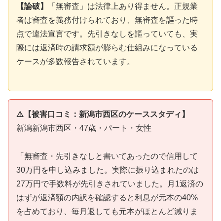
【論破】
「無審査」は法律上あり得ません。正規業
者は審査を義務付けられており、無審査を謳った時
点で違法宣言です。先引きなしを謳っていても、実
際には返済時の請求額が膨らむ仕組みになっている
ケースが多数報告されています。
⚠️【被害口コミ：新潟市西区のケーススタディ】
新潟新潟市西区・47歳・パート・女性
「無審査・先引きなしと書いてあったので信用して
30万円を申し込みました。実際に振り込まれたのは
27万円で手数料が先引きされていました。月1返済の
はずが返済額の内訳を確認すると利息が元本の40%
を占めており、毎月返しても元本がほとんど減りま