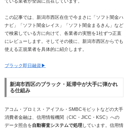
ている業者が全国に点在しています。
この記事では、新潟市西区在住で今まさに「ソフト闇金ハ
ナビ」「ソフト闇金レイス」「ソフト闇金まるきん」など
で検索している方に向けて、各業者の実態を1社ずつ正直
にレビューします。そしてその後に、新潟市西区からでも
使える正規業者を具体的に紹介します。
ブラック即日融資▶
新潟市西区のブラック・延滞中が大手に弾かれ
る仕組み
アコム・プロミス・アイフル・SMBCモビットなどの大手
消費者金融は、信用情報機関（CIC・JICC・KSC）への
データ照合を
自動審査システムで処理
しています。信用情