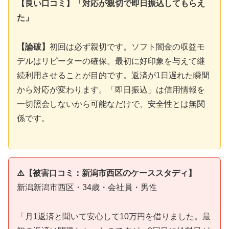
【良い口コミ】「対応が親切で即日振込してもらえ
た」
【論破】
初回は必ず親切です。ソフト闇金の収益モ
デルはリピーターの確保。最初に好印象を与えて継
続利用させることが目的です。返済が1日遅れた瞬間
から対応が変わります。「即日振込」は信用情報を
一切照会しないから可能なだけで、安全性とは無関
係です。
⚠️【被害口コミ：新潟市西区のケーススタディ】
新潟新潟市西区・34歳・会社員・男性
「月1返済と聞いて安心して10万円を借りました。最