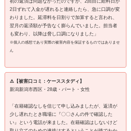
初の返済は問題なかったのですが、2回目に給料日が
2日ずれて入金が遅れると連絡したら、急に口調が変
わりました。延滞料を日割りで加算すると言われ、
翌月の返済額が予告なく膨らんでいました。担当者
も変わり、以降は脅し口調になりました」
※個人の感想であり実際の被害内容を保証するものではありませ
ん
⚠️【被害口コミ：ケーススタディ】
新潟新潟市西区・28歳・パート・女性
「在籍確認なしを信じて申し込みましたが、返済が
少し遅れたとき職場に『〇〇さんの件で確認した
い』という電話が来ました。在籍確認はしないけど
取り立てのための連絡はするということが後でわか