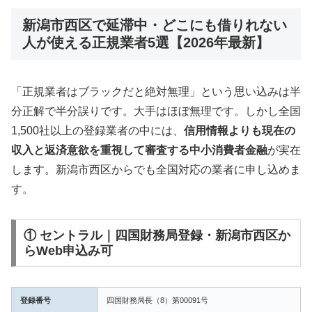
新潟市西区で延滞中・どこにも借りれない
人が使える正規業者5選【2026年最新】
「正規業者はブラックだと絶対無理」という思い込みは半
分正解で半分誤りです。大手はほぼ無理です。しかし全国
1,500社以上の登録業者の中には、
信用情報よりも現在の
収入と返済意欲を重視して審査する中小消費者金融
が実在
します。新潟市西区からでも全国対応の業者に申し込めま
す。
① セントラル｜四国財務局登録・新潟市西区か
らWeb申込み可
登録番号
四国財務局長（8）第00091号