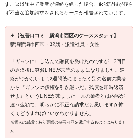
す。返済途中で業者が連絡を絶った場合、返済記録が残ら
ず不当な追加請求をされるケースが報告されています。
⚠️【被害口コミ：新潟市西区のケーススタディ】
新潟新潟市西区・32歳・派遣社員・女性
「ガッツに申し込んで融資を受けたのですが、3回目
の返済後に突然LINEが未読のままになりました。連
絡がつかないまま2週間後にまったく別の名前の業者
から『ガッツの債権を引き継いだ。残債を即時返済
せよ』というLINEが来ました。元の業者とは内容が
違う金額で、明らかに不正な請求だと思いますが怖
くてどうすればいいかわかりません」
※個人の感想であり実際の被害内容を保証するものではありませ
ん