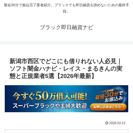
最短30分で振込完了業者紹介。ブラックでも即日融資を諦めないための最終手
段。
ブラック即日融資ナビ
新潟市西区でどこにも借りれない人必見｜
ソフト闇金ハナビ・レイス・まるきんの実
態と正規業者5選【2026年最新】
2026.03.12