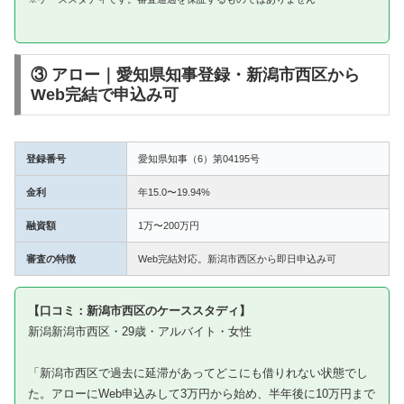
③ アロー｜愛知県知事登録・新潟市西区から
Web完結で申込み可
登録番号
愛知県知事（6）第04195号
金利
年15.0〜19.94%
融資額
1万〜200万円
審査の特徴
Web完結対応。新潟市西区から即日申込み可
【口コミ：新潟市西区のケーススタディ】
新潟新潟市西区・29歳・アルバイト・女性
「新潟市西区で過去に延滞があってどこにも借りれない状態でし
た。アローにWeb申込みして3万円から始め、半年後に10万円まで