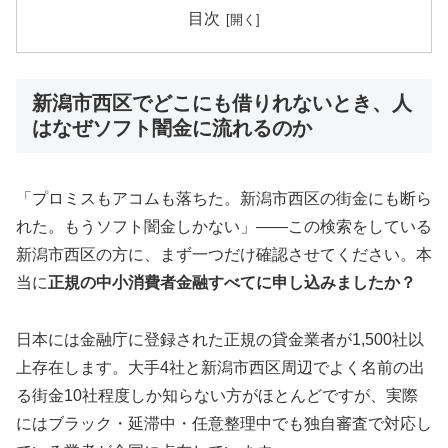
目次
新潟市西区でどこにも借りれないとき、人
はなぜソフト闇金に流れるのか
「プロミスもアコムも落ちた。新潟市西区の街金にも断ら
れた。もうソフト闇金しかない」——この検索をしている
新潟市西区の方に、まず一つだけ確認させてください。本
当に
正規の中小消費者金融すべてに申し込みましたか？
日本には金融庁に登録された正規の貸金業者が1,500社以
上存在します。大手4社と新潟市西区周辺でよく名前の出
る街金10社程度しか知らない方がほとんどですが、実際
にはブラック・延滞中・任意整理中でも独自審査で対応し