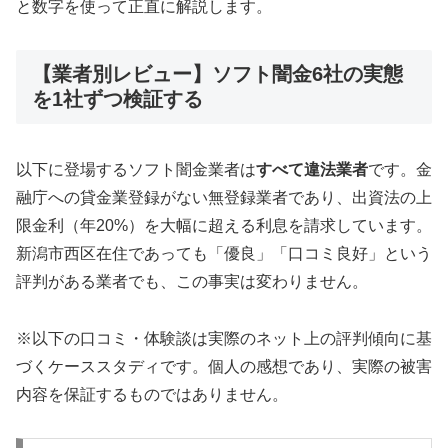
と数字を使って正直に解説します。
【業者別レビュー】ソフト闇金6社の実態
を1社ずつ検証する
以下に登場するソフト闇金業者は
すべて違法業者
です。金
融庁への貸金業登録がない無登録業者であり、出資法の上
限金利（年20%）を大幅に超える利息を請求しています。
新潟市西区在住であっても「優良」「口コミ良好」という
評判がある業者でも、この事実は変わりません。
※以下の口コミ・体験談は実際のネット上の評判傾向に基
づくケーススタディです。個人の感想であり、実際の被害
内容を保証するものではありません。