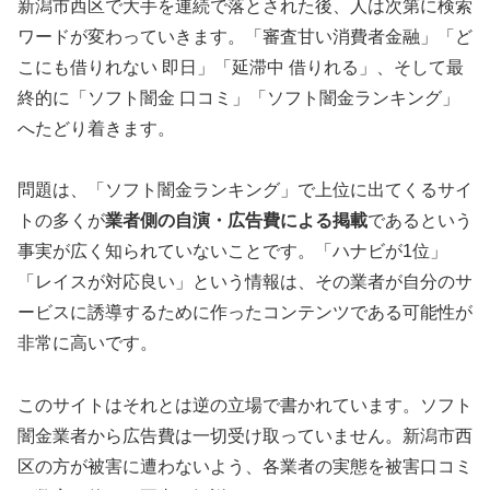
新潟市西区で大手を連続で落とされた後、人は次第に検索
ワードが変わっていきます。「審査甘い消費者金融」「ど
こにも借りれない 即日」「延滞中 借りれる」、そして最
終的に「ソフト闇金 口コミ」「ソフト闇金ランキング」
へたどり着きます。
問題は、「ソフト闇金ランキング」で上位に出てくるサイ
トの多くが
業者側の自演・広告費による掲載
であるという
事実が広く知られていないことです。「ハナビが1位」
「レイスが対応良い」という情報は、その業者が自分のサ
ービスに誘導するために作ったコンテンツである可能性が
非常に高いです。
このサイトはそれとは逆の立場で書かれています。ソフト
闇金業者から広告費は一切受け取っていません。新潟市西
区の方が被害に遭わないよう、各業者の実態を被害口コミ