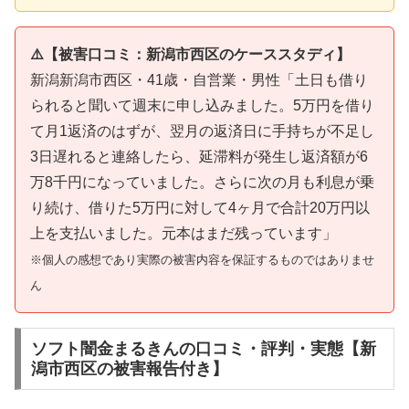
⚠️【被害口コミ：新潟市西区のケーススタディ】
新潟新潟市西区・41歳・自営業・男性「土日も借り
られると聞いて週末に申し込みました。5万円を借り
て月1返済のはずが、翌月の返済日に手持ちが不足し
3日遅れると連絡したら、延滞料が発生し返済額が6
万8千円になっていました。さらに次の月も利息が乗
り続け、借りた5万円に対して4ヶ月で合計20万円以
上を支払いました。元本はまだ残っています」
※個人の感想であり実際の被害内容を保証するものではありませ
ん
ソフト闇金まるきんの口コミ・評判・実態【新
潟市西区の被害報告付き】