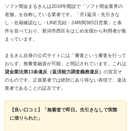
ソフト闇金まるきんは2018年開設で「ソフト闇金業界の
老舗」を自称している業者です。「月1返済・先引きな
し・在籍確認なし・LINE完結・24時間365日営業」と条
件を並べており、新潟市西区をはじめ全国から利用者が集
まっています。
まるきん自身の公式サイトには「審査という審査を行って
おらず、無審査融資が可能」と明記されています。これは
貸金業法第13条違反（返済能力調査義務違反）
の宣言そ
のものです。正規業者では絶対にあり得ない表現で、違法
業者であることの証左です。
【良い口コミ】「無審査で即日。先引きなしで実際
に借りられた」