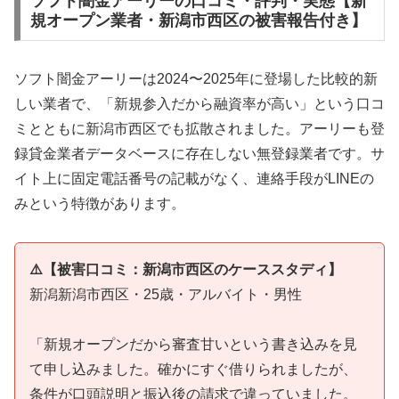
ソフト闇金アーリーの口コミ・評判・実態【新
規オープン業者・新潟市西区の被害報告付き】
ソフト闇金アーリーは2024〜2025年に登場した比較的新
しい業者で、「新規参入だから融資率が高い」という口コ
ミとともに新潟市西区でも拡散されました。アーリーも登
録貸金業者データベースに存在しない無登録業者です。サ
イト上に固定電話番号の記載がなく、連絡手段がLINEの
みという特徴があります。
⚠️【被害口コミ：新潟市西区のケーススタディ】
新潟新潟市西区・25歳・アルバイト・男性
「新規オープンだから審査甘いという書き込みを見
て申し込みました。確かにすぐ借りられましたが、
条件が口頭説明と振込後の請求で違っていました。