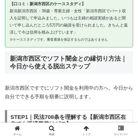
【口コミ：新潟市西区のケーススタディ】
新潟新潟市西区・38歳・専業主婦・女性「新潟市西区でパート収
入を証明して申込みました。いつもは主婦の相談実績があると聞
いて申し込んだところ5万円の融資を受けられました。きちんと返
済して今は信用を積み上げています」
※ケーススタディです。審査通過を保証するものではありません
新潟市西区でソフト闇金との縁切り方法｜
今日から使える脱出ステップ
新潟市西区ですでにソフト闇金を利用中の方へ。今日から
自分でできる手順を順番に説明します。
STEP1｜民法708条を理解する【新潟市西区在
住でも返済義務はゼロ】
ホーム
検索
トップ
サイドバー