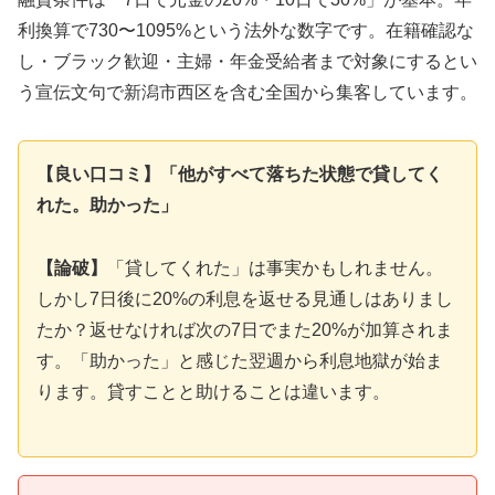
利換算で730〜1095%という法外な数字です。在籍確認な
し・ブラック歓迎・主婦・年金受給者まで対象にするとい
う宣伝文句で新潟市西区を含む全国から集客しています。
【良い口コミ】「他がすべて落ちた状態で貸してく
れた。助かった」
【論破】
「貸してくれた」は事実かもしれません。
しかし7日後に20%の利息を返せる見通しはありまし
たか？返せなければ次の7日でまた20%が加算されま
す。「助かった」と感じた翌週から利息地獄が始ま
ります。貸すことと助けることは違います。