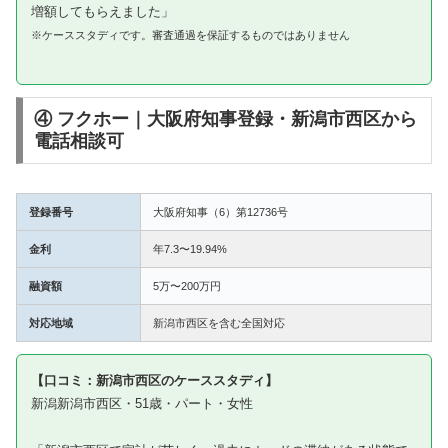
増額してもらえました」
※ケーススタディです。審査通過を保証するものではありません
④ フクホー｜大阪府知事登録・新潟市西区から
電話相談可
登録番号
大阪府知事（6）第12736号
金利
年7.3〜19.94%
融資額
5万〜200万円
対応地域
新潟市西区を含む全国対応
【口コミ：新潟市西区のケーススタディ】
新潟新潟市西区・51歳・パート・女性