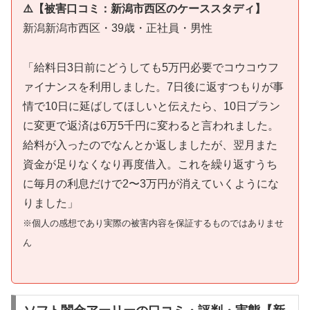
⚠️【被害口コミ：新潟市西区のケーススタディ】
新潟新潟市西区・39歳・正社員・男性
「給料日3日前にどうしても5万円必要でコウコウフ
ァイナンスを利用しました。7日後に返すつもりが事
情で10日に延ばしてほしいと伝えたら、10日プラン
に変更で返済は6万5千円に変わると言われました。
給料が入ったのでなんとか返しましたが、翌月また
資金が足りなくなり再度借入。これを繰り返すうち
に毎月の利息だけで2〜3万円が消えていくようにな
りました」
※個人の感想であり実際の被害内容を保証するものではありませ
ん