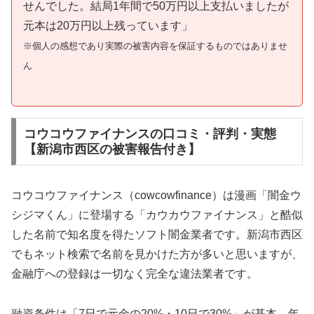
せんでした。結局1年間で50万円以上支払いましたが
元本は20万円以上残っています」
※個人の感想であり実際の被害内容を保証するものではありませ
ん
コウコウファイナンスの口コミ・評判・実態
【新潟市西区の被害報告付き】
コウコウファイナンス（cowcowfinance）は漫画「闇金ウ
シジマくん」に登場する「カウカウファイナンス」と酷似
した名前で知名度を得たソフト闇金業者です。新潟市西区
でもネット検索で名前を見かけた方が多いと思いますが、
金融庁への登録は一切なく完全な違法業者です。
融資条件は「7日で元金の20%・10日で30%」が基本。年