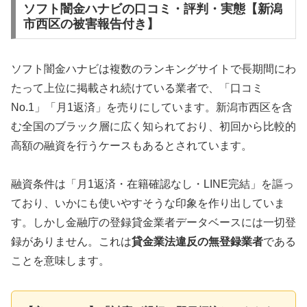
ソフト闇金ハナビの口コミ・評判・実態【新潟
市西区の被害報告付き】
ソフト闇金ハナビは複数のランキングサイトで長期間にわ
たって上位に掲載され続けている業者で、「口コミ
No.1」「月1返済」を売りにしています。新潟市西区を含
む全国のブラック層に広く知られており、初回から比較的
高額の融資を行うケースもあるとされています。
融資条件は「月1返済・在籍確認なし・LINE完結」を謳っ
ており、いかにも使いやすそうな印象を作り出していま
す。しかし金融庁の登録貸金業者データベースには一切登
録がありません。これは
貸金業法違反の無登録業者
である
ことを意味します。