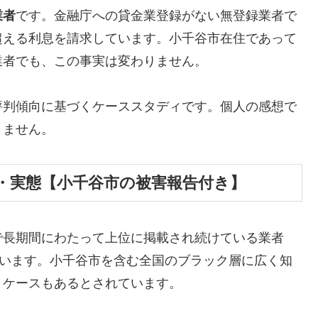
業者
です。金融庁への貸金業登録がない無登録業者で
超える利息を請求しています。小千谷市在住であって
業者でも、この事実は変わりません。
評判傾向に基づくケーススタディです。個人の感想で
りません。
・実態【小千谷市の被害報告付き】
で長期間にわたって上位に掲載され続けている業者
しています。小千谷市を含む全国のブラック層に広く知
うケースもあるとされています。