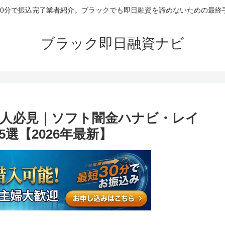
30分で振込完了業者紹介。ブラックでも即日融資を諦めないための最終
ブラック即日融資ナビ
人必見｜ソフト闇金ハナビ・レイ
選【2026年最新】