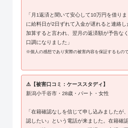
「月1返済と聞いて安心して10万円を借り
に給料日が2日ずれて入金が遅れると連絡し
加算すると言われ、翌月の返済額が予告な
口調になりました」
※個人の感想であり実際の被害内容を保証するもの
⚠️【被害口コミ：ケーススタディ】
新潟小千谷市・28歳・パート・女性
「在籍確認なしを信じて申し込みましたが
認したい』という電話が来ました。在籍確