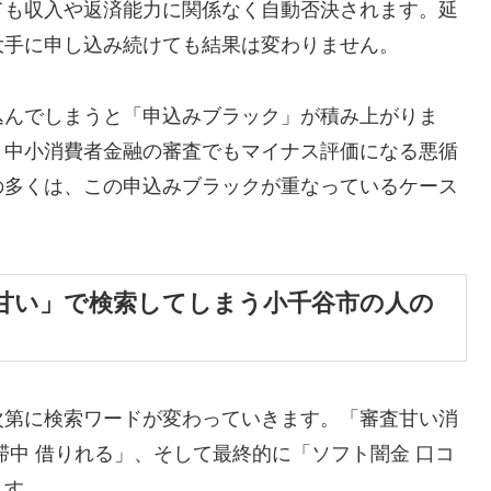
ても収入や返済能力に関係なく自動否決されます。延
大手に申し込み続けても結果は変わりません。
込んでしまうと「申込みブラック」が積み上がりま
、中小消費者金融の審査でもマイナス評価になる悪循
の多くは、この申込みブラックが重なっているケース
甘い」で検索してしまう小千谷市の人の
次第に検索ワードが変わっていきます。「審査甘い消
滞中 借りれる」、そして最終的に「ソフト闇金 口コ
ます。