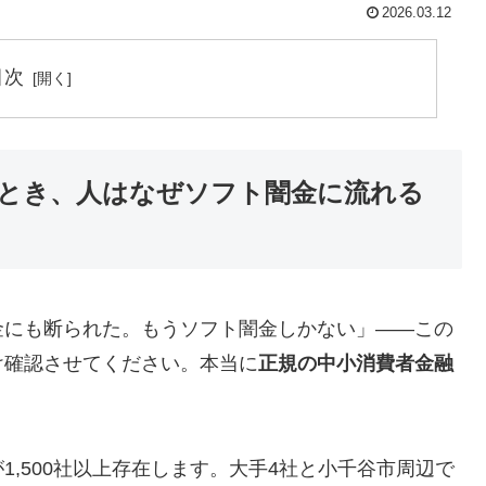
2026.03.12
目次
とき、人はなぜソフト闇金に流れる
金にも断られた。もうソフト闇金しかない」——この
け確認させてください。本当に
正規の中小消費者金融
,500社以上存在します。大手4社と小千谷市周辺で