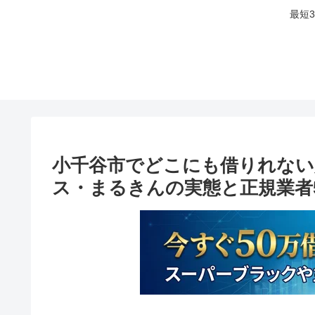
最短
小千谷市でどこにも借りれない
ス・まるきんの実態と正規業者5