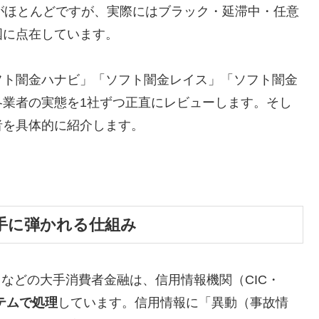
がほとんどですが、実際にはブラック・延滞中・任意
国に点在しています。
フト闇金ハナビ」「ソフト闇金レイス」「ソフト闇金
各業者の実態を1社ずつ正直にレビューします。そし
者を具体的に紹介します。
手に弾かれる仕組み
トなどの大手消費者金融は、信用情報機関（CIC・
テムで処理
しています。信用情報に「異動（事故情