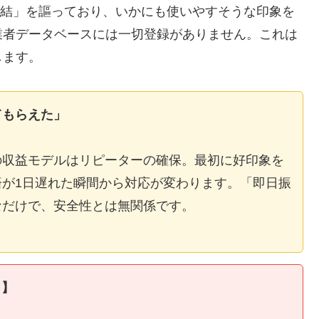
E完結」を謳っており、いかにも使いやすそうな印象を
業者データベースには一切登録がありません。これは
します。
てもらえた」
の収益モデルはリピーターの確保。最初に好印象を
が1日遅れた瞬間から対応が変わります。「即日振
なだけで、安全性とは無関係です。
ィ】