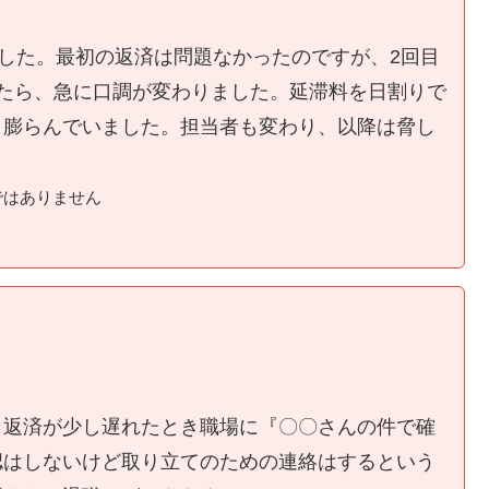
ました。最初の返済は問題なかったのですが、2回目
たら、急に口調が変わりました。延滞料を日割りで
く膨らんでいました。担当者も変わり、以降は脅し
ではありません
、返済が少し遅れたとき職場に『〇〇さんの件で確
認はしないけど取り立てのための連絡はするという