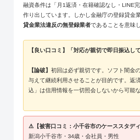
融資条件は「月1返済・在籍確認なし・LIN
作り出しています。しかし金融庁の登録貸金
貸金業法違反の無登録業者
であることを意味
【良い口コミ】「対応が親切で即日振込し
【論破】
初回は必ず親切です。ソフト闇金
与えて継続利用させることが目的です。返済
込」は信用情報を一切照会しないから可能
⚠️【被害口コミ：小千谷市のケーススタデ
新潟小千谷市・34歳・会社員・男性