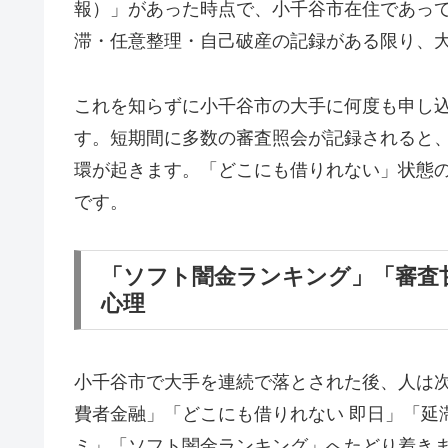
報）」があった時点で、小千谷市在住であっ
滞・任意整理・自己破産の記録がある限り、
これを知らずに小千谷市の大手に何度も申し
す。短期間に多数の審査照会が記録されると
環が起きます。「どこにも借りれない」状態
です。
「ソフト闇金ランキング」「審査
心理
小千谷市で大手を連続で落とされた後、人は
費者金融」「どこにも借りれない 即日」「延
ミ」「ソフト闇金ランキング」へたどり着き