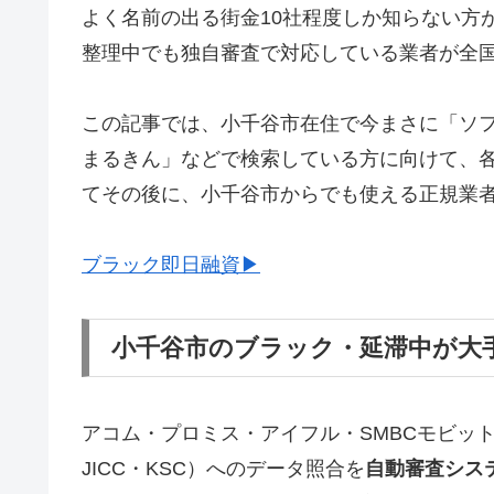
よく名前の出る街金10社程度しか知らない方
整理中でも独自審査で対応している業者が全
この記事では、小千谷市在住で今まさに「ソ
まるきん」などで検索している方に向けて、
てその後に、小千谷市からでも使える正規業
ブラック即日融資▶
小千谷市のブラック・延滞中が大
アコム・プロミス・アイフル・SMBCモビッ
JICC・KSC）へのデータ照合を
自動審査シス