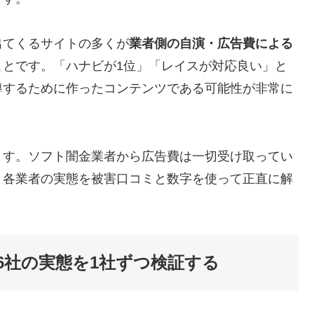
出てくるサイトの多くが
業者側の自演・広告費による
ことです。「ハナビが1位」「レイスが対応良い」と
導するために作ったコンテンツである可能性が非常に
ます。ソフト闇金業者から広告費は一切受け取ってい
、各業者の実態を被害口コミと数字を使って正直に解
6社の実態を1社ずつ検証する