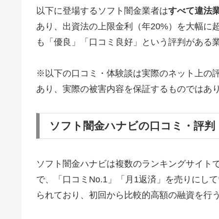
以下に登場するソフト闇金業者は
すべて違法
あり、出資法の上限金利（年20%）を大幅に
も「優良」「口コミ良好」という評判がある
※以下の口コミ・体験談は実際のネット上の
あり、実際の被害内容を保証するものではあ
ソフト闇金ハナビの口コミ・評判
ソフト闇金ハナビは複数のランキングサイト
で、「口コミNo.1」「月1返済」を売りに
られており、初回から比較的高額の融資を行