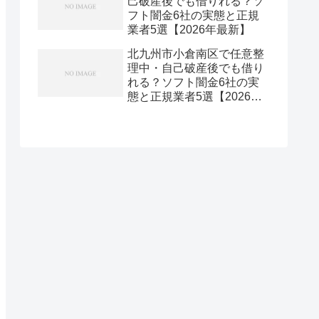
己破産後でも借りれる？ソ
フト闇金6社の実態と正規
業者5選【2026年最新】
北九州市小倉南区で任意整
理中・自己破産後でも借り
れる？ソフト闇金6社の実
態と正規業者5選【2026年
最新】