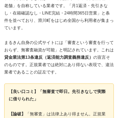
老舗」を自称している業者です。「月1返済・先引きな
し・在籍確認なし・LINE完結・24時間365日営業」と条
件を並べており、滑川町をはじめ全国から利用者が集まっ
ています。
まるきん自身の公式サイトには「審査という審査を行って
おらず、無審査融資が可能」と明記されています。これは
貸金業法第13条違反（返済能力調査義務違反）
の宣言そ
のものです。正規業者では絶対にあり得ない表現で、違法
業者であることの証左です。
【良い口コミ】「無審査で即日。先引きなしで実際
に借りられた」
【論破】
「無審査」は法律上あり得ません。正規業