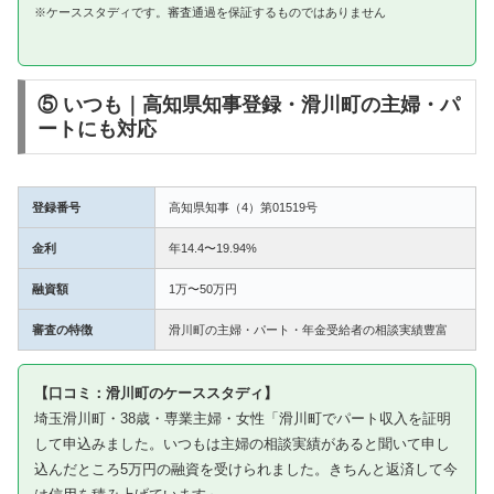
※ケーススタディです。審査通過を保証するものではありません
⑤ いつも｜高知県知事登録・滑川町の主婦・パ
ートにも対応
登録番号
高知県知事（4）第01519号
金利
年14.4〜19.94%
融資額
1万〜50万円
審査の特徴
滑川町の主婦・パート・年金受給者の相談実績豊富
【口コミ：滑川町のケーススタディ】
埼玉滑川町・38歳・専業主婦・女性「滑川町でパート収入を証明
して申込みました。いつもは主婦の相談実績があると聞いて申し
込んだところ5万円の融資を受けられました。きちんと返済して今