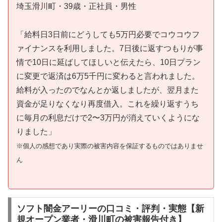
埼玉滑川町・39歳・正社員・男性
「給料日3日前にどうしても5万円必要でコウコウフ
ァイナンスを利用しました。7日後に返すつもりが事
情で10日に延ばしてほしいと伝えたら、10日プラン
に変更で返済は6万5千円に変わると言われました。
給料が入ったのでなんとか返しましたが、翌月また
資金が足りなくなり再度借入。これを繰り返すうち
に毎月の利息だけで2〜3万円が消えていくようにな
りました」
※個人の感想であり実際の被害内容を保証するものではありませ
ん
ソフト闇金アーリーの口コミ・評判・実態【新
規オープン業者・滑川町の被害報告付き】