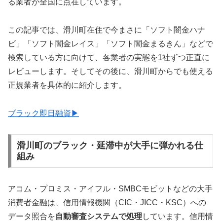
る業者が全国に点在しています。
この記事では、滑川町在住で今まさに「ソフト闇金ハナ
ビ」「ソフト闇金レイス」「ソフト闇金まるきん」などで
検索している方に向けて、各業者の実態を1社ずつ正直に
レビューします。そしてその後に、滑川町からでも使える
正規業者を具体的に紹介します。
ブラック即日融資▶
滑川町のブラック・延滞中が大手に弾かれる仕
組み
アコム・プロミス・アイフル・SMBCモビットなどの大手
消費者金融は、信用情報機関（CIC・JICC・KSC）への
データ照合を
自動審査システムで処理
しています。信用情