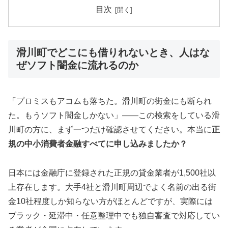
目次
滑川町でどこにも借りれないとき、人はな
ぜソフト闇金に流れるのか
「プロミスもアコムも落ちた。滑川町の街金にも断られ
た。もうソフト闇金しかない」——この検索をしている滑
川町の方に、まず一つだけ確認させてください。本当に
正
規の中小消費者金融すべてに申し込みましたか？
日本には金融庁に登録された正規の貸金業者が1,500社以
上存在します。大手4社と滑川町周辺でよく名前の出る街
金10社程度しか知らない方がほとんどですが、実際には
ブラック・延滞中・任意整理中でも独自審査で対応してい