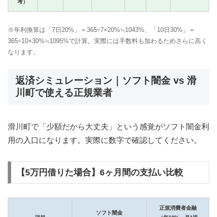
考）
※年利換算は「7日20%」＝365÷7×20%≒1043%、「10日30%」＝
365÷10×30%≒1095%で計算。実際には手数料も加わるためさらに高く
なります。
返済シミュレーション｜ソフト闇金 vs 滑
川町で使える正規業者
滑川町で「少額だから大丈夫」という感覚がソフト闇金利
用の入口になります。実際に数字で確認してください。
【5万円借りた場合】6ヶ月間の支払い比較
正規消費者金融
ソフト闇金