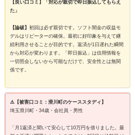
【良い口コミ】「対応が親切で即日振込してもらえ
た」
【論破】
初回は必ず親切です。ソフト闇金の収益モ
デルはリピーターの確保。最初に好印象を与えて継
続利用させることが目的です。返済が1日遅れた瞬間
から対応が変わります。「即日振込」は信用情報を
一切照会しないから可能なだけで、安全性とは無関
係です。
⚠️【被害口コミ：滑川町のケーススタディ】
埼玉滑川町・34歳・会社員・男性
「月1返済と聞いて安心して10万円を借りました。最