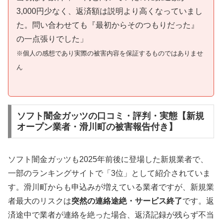
3,000円少なく、返済額は説明より高くなっていまし
た。問い合わせても『最初からそのつもりだった』
の一点張りでした」
※個人の感想であり実際の被害内容を保証するものではありませ
ん
ソフト闇金ガッツの口コミ・評判・実態【新規
オープン業者・滑川町の被害報告付き】
ソフト闇金ガッツも2025年前後に登場した新規業者で、
一部のランキングサイトで「3位」として紹介されていま
す。滑川町からも申込みが増えている業者ですが、新規業
者最大のリスクは
突然の連絡途絶・サービス終了
です。返
済途中で業者が連絡を絶った場合、返済記録が残らず不当