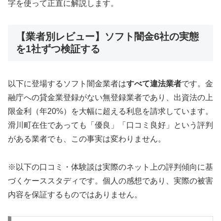
字を使って正直に解説します。
【業者別レビュー】ソフト闇金6社の実態
を1社ずつ検証する
以下に登場するソフト闇金業者は
すべて違法業者
です。金
融庁への貸金業登録がない無登録業者であり、出資法の上
限金利（年20%）を大幅に超える利息を請求しています。
滑川町在住であっても「優良」「口コミ良好」という評判
がある業者でも、この事実は変わりません。
※以下の口コミ・体験談は実際のネット上の評判傾向に基
づくケーススタディです。個人の感想であり、実際の被害
内容を保証するものではありません。