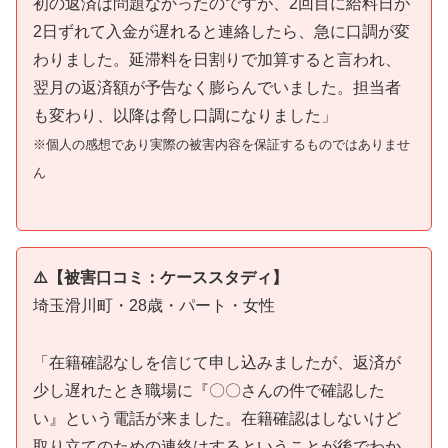
初の返済は問題なかったのですが、2回目に給料日が
2日ずれて入金が遅れると連絡したら、急に口調が変
わりました。延滞料を日割りで加算すると言われ、
翌月の返済額が予告なく膨らんでいました。担当者
も変わり、以降は脅し口調になりました」
※個人の感想であり実際の被害内容を保証するものではありませ
ん
⚠️【被害口コミ：ケーススタディ】
埼玉滑川町・28歳・パート・女性
「在籍確認なしを信じて申し込みましたが、返済が
少し遅れたとき職場に『〇〇さんの件で確認した
い』という電話が来ました。在籍確認はしないけど
取り立てのための連絡はするということが後でわか