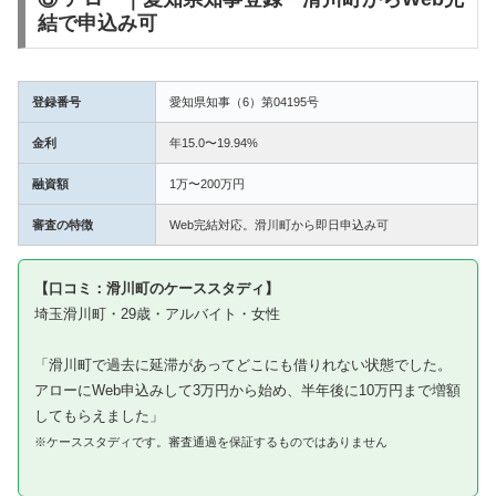
結で申込み可
登録番号
愛知県知事（6）第04195号
金利
年15.0〜19.94%
融資額
1万〜200万円
審査の特徴
Web完結対応。滑川町から即日申込み可
【口コミ：滑川町のケーススタディ】
埼玉滑川町・29歳・アルバイト・女性
「滑川町で過去に延滞があってどこにも借りれない状態でした。
アローにWeb申込みして3万円から始め、半年後に10万円まで増額
してもらえました」
※ケーススタディです。審査通過を保証するものではありません