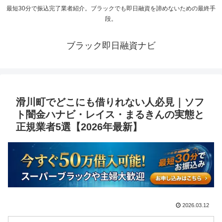
最短30分で振込完了業者紹介。ブラックでも即日融資を諦めないための最終手
段。
ブラック即日融資ナビ
滑川町でどこにも借りれない人必見｜ソフ
ト闇金ハナビ・レイス・まるきんの実態と
正規業者5選【2026年最新】
2026.03.12