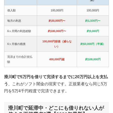
借入額
100,000円
100,000円
毎月の利息
約30,000円〜
約1,500円〜
6ヶ月間の利息総額
約180,000円〜
約9,000円
100,000円前後（減らな
6ヶ月後の残債
約50,000円（半減）
い）
完済までの合計支払
400,000円超
約108,000円
額
滑川町で5万円を借りて完済するまでに20万円以上を支払
う
、これがソフト闇金の現実です。正規業者なら同じ5万
円を5万4千円程度で完済できます。
滑川町で延滞中・どこにも借りれない人が