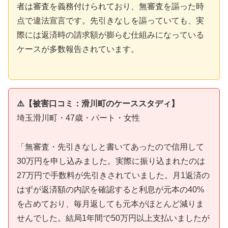
者は審査を義務付けられており、無審査を謳った時
点で違法宣言です。先引きなしを謳っていても、実
際には返済時の請求額が膨らむ仕組みになっている
ケースが多数報告されています。
⚠️【被害口コミ：滑川町のケーススタディ】
埼玉滑川町・47歳・パート・女性
「無審査・先引きなしと書いてあったので信用して
30万円を申し込みました。実際に振り込まれたのは
27万円で手数料が先引きされていました。月1返済の
はずが返済額の内訳を確認すると利息が元本の40%
を占めており、毎月返しても元本がほとんど減りま
せんでした。結局1年間で50万円以上支払いましたが