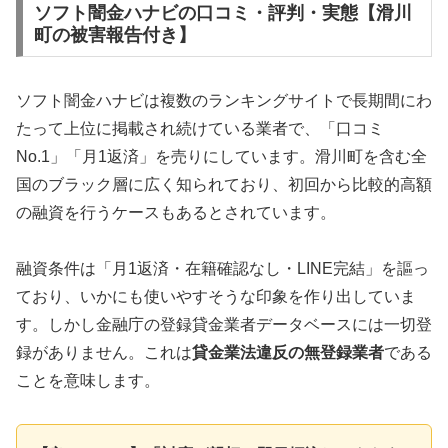
ソフト闇金ハナビの口コミ・評判・実態【滑川
町の被害報告付き】
ソフト闇金ハナビは複数のランキングサイトで長期間にわ
たって上位に掲載され続けている業者で、「口コミ
No.1」「月1返済」を売りにしています。滑川町を含む全
国のブラック層に広く知られており、初回から比較的高額
の融資を行うケースもあるとされています。
融資条件は「月1返済・在籍確認なし・LINE完結」を謳っ
ており、いかにも使いやすそうな印象を作り出していま
す。しかし金融庁の登録貸金業者データベースには一切登
録がありません。これは
貸金業法違反の無登録業者
である
ことを意味します。