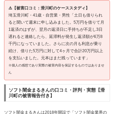
⚠️【被害口コミ：滑川町のケーススタディ】
埼玉滑川町・41歳・自営業・男性「土日も借りられ
ると聞いて週末に申し込みました。5万円を借りて月
1返済のはずが、翌月の返済日に手持ちが不足し3日
遅れると連絡したら、延滞料が発生し返済額が6万8
千円になっていました。さらに次の月も利息が乗り
続け、借りた5万円に対して4ヶ月で合計20万円以上
を支払いました。元本はまだ残っています」
※個人の感想であり実際の被害内容を保証するものではありませ
ん
ソフト闇金まるきんの口コミ・評判・実態【滑
川町の被害報告付き】
ソフト闇金まるきんは2018年開設で「ソフト闇金業界の