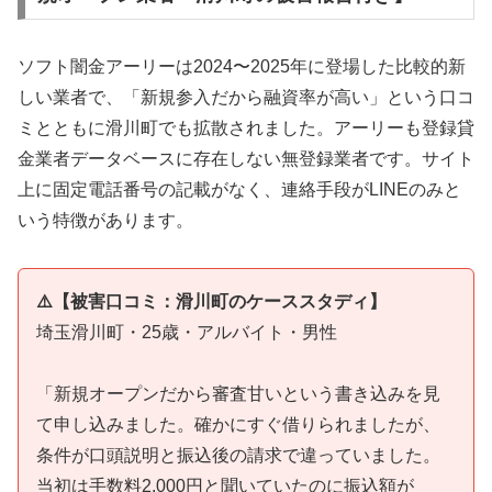
ソフト闇金アーリーは2024〜2025年に登場した比較的新
しい業者で、「新規参入だから融資率が高い」という口コ
ミとともに滑川町でも拡散されました。アーリーも登録貸
金業者データベースに存在しない無登録業者です。サイト
上に固定電話番号の記載がなく、連絡手段がLINEのみと
いう特徴があります。
⚠️【被害口コミ：滑川町のケーススタディ】
埼玉滑川町・25歳・アルバイト・男性
「新規オープンだから審査甘いという書き込みを見
て申し込みました。確かにすぐ借りられましたが、
条件が口頭説明と振込後の請求で違っていました。
当初は手数料2,000円と聞いていたのに振込額が