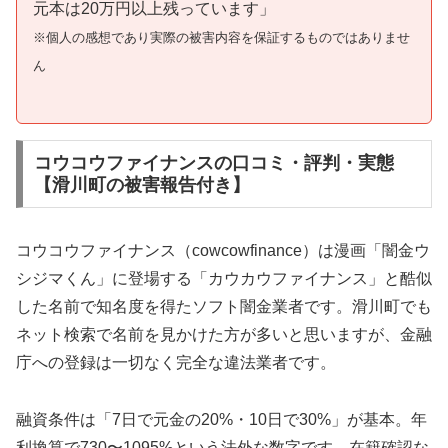
元本は20万円以上残っています」
※個人の感想であり実際の被害内容を保証するものではありませ
ん
コウコウファイナンスの口コミ・評判・実態
【滑川町の被害報告付き】
コウコウファイナンス（cowcowfinance）は漫画「闇金ウ
シジマくん」に登場する「カウカウファイナンス」と酷似
した名前で知名度を得たソフト闇金業者です。滑川町でも
ネット検索で名前を見かけた方が多いと思いますが、金融
庁への登録は一切なく完全な違法業者です。
融資条件は「7日で元金の20%・10日で30%」が基本。年
利換算で730〜1095%という法外な数字です。在籍確認な