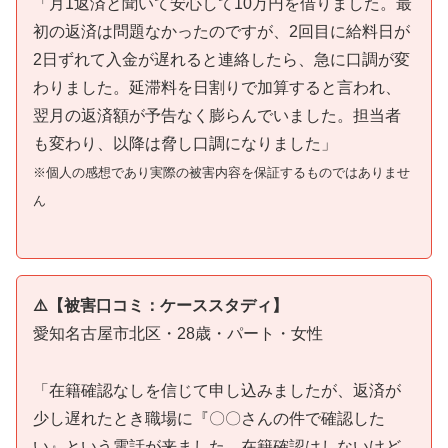
「月1返済と聞いて安心して10万円を借りました。最
初の返済は問題なかったのですが、2回目に給料日が
2日ずれて入金が遅れると連絡したら、急に口調が変
わりました。延滞料を日割りで加算すると言われ、
翌月の返済額が予告なく膨らんでいました。担当者
も変わり、以降は脅し口調になりました」
※個人の感想であり実際の被害内容を保証するものではありませ
ん
⚠️【被害口コミ：ケーススタディ】
愛知名古屋市北区・28歳・パート・女性
「在籍確認なしを信じて申し込みましたが、返済が
少し遅れたとき職場に『〇〇さんの件で確認した
い』という電話が来ました。在籍確認はしないけど