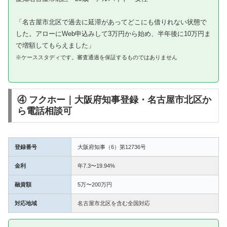
「名古屋市北区で過去に延滞があってどこにも借りれない状態で
した。アローにWeb申込みして3万円から始め、半年後に10万円ま
で増額してもらえました」
※ケーススタディです。審査通過を保証するものではありません
④ フクホー｜大阪府知事登録・名古屋市北区か
ら電話相談可
登録番号
大阪府知事（6）第12736号
金利
年7.3〜19.94%
融資額
5万〜200万円
対応地域
名古屋市北区を含む全国対応