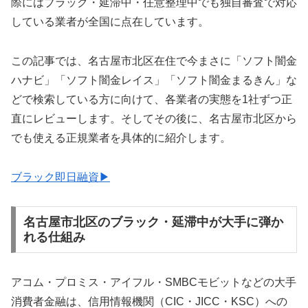
際にはブラック・延滞中・任意整理中でも独自審査で対応
している業者が全国に点在しています。
この記事では、名古屋市北区在住で今まさに「ソフト闇金
ハナビ」「ソフト闇金レイス」「ソフト闇金まるきん」な
どで検索している方に向けて、各業者の実態を1社ずつ正
直にレビューします。そしてその後に、名古屋市北区から
でも使える正規業者を具体的に紹介します。
ブラック即日融資▶
名古屋市北区のブラック・延滞中が大手に弾か
れる仕組み
アコム・プロミス・アイフル・SMBCモビットなどの大手
消費者金融は、信用情報機関（CIC・JICC・KSC）への