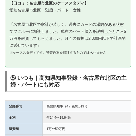
【口コミ：名古屋市北区のケーススタディ】
愛知名古屋市北区・51歳・パート・女性
「名古屋市北区で家計が苦しく、過去にカードの滞納がある状態
でフクホーに相談しました。現在のパート収入を説明したところ5
万円を融資してもらえました。月々の負担は2,000円以下で計画的
に返せています」
※ケーススタディです。審査通過を保証するものではありません
⑤ いつも｜高知県知事登録・名古屋市北区の主
婦・パートにも対応
登録番号
高知県知事（4）第01519号
金利
年14.4〜19.94%
融資額
1万〜50万円