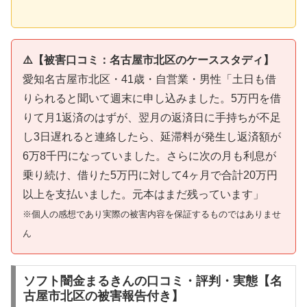
⚠️【被害口コミ：名古屋市北区のケーススタディ】
愛知名古屋市北区・41歳・自営業・男性「土日も借
りられると聞いて週末に申し込みました。5万円を借
りて月1返済のはずが、翌月の返済日に手持ちが不足
し3日遅れると連絡したら、延滞料が発生し返済額が
6万8千円になっていました。さらに次の月も利息が
乗り続け、借りた5万円に対して4ヶ月で合計20万円
以上を支払いました。元本はまだ残っています」
※個人の感想であり実際の被害内容を保証するものではありませ
ん
ソフト闇金まるきんの口コミ・評判・実態【名
古屋市北区の被害報告付き】