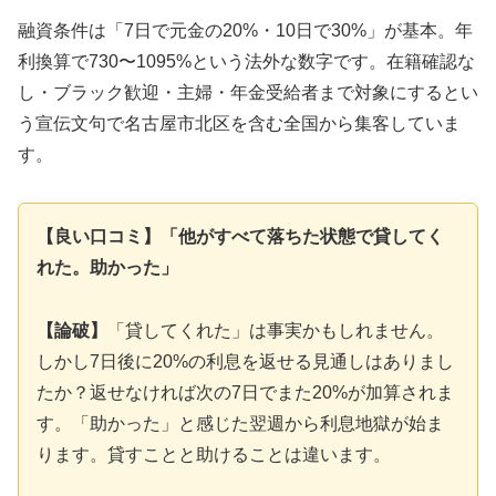
融資条件は「7日で元金の20%・10日で30%」が基本。年
利換算で730〜1095%という法外な数字です。在籍確認な
し・ブラック歓迎・主婦・年金受給者まで対象にするとい
う宣伝文句で名古屋市北区を含む全国から集客していま
す。
【良い口コミ】「他がすべて落ちた状態で貸してく
れた。助かった」
【論破】
「貸してくれた」は事実かもしれません。
しかし7日後に20%の利息を返せる見通しはありまし
たか？返せなければ次の7日でまた20%が加算されま
す。「助かった」と感じた翌週から利息地獄が始ま
ります。貸すことと助けることは違います。