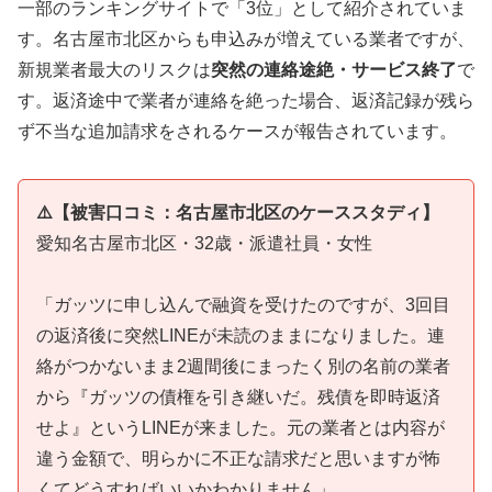
一部のランキングサイトで「3位」として紹介されていま
す。名古屋市北区からも申込みが増えている業者ですが、
新規業者最大のリスクは
突然の連絡途絶・サービス終了
で
す。返済途中で業者が連絡を絶った場合、返済記録が残ら
ず不当な追加請求をされるケースが報告されています。
⚠️【被害口コミ：名古屋市北区のケーススタディ】
愛知名古屋市北区・32歳・派遣社員・女性
「ガッツに申し込んで融資を受けたのですが、3回目
の返済後に突然LINEが未読のままになりました。連
絡がつかないまま2週間後にまったく別の名前の業者
から『ガッツの債権を引き継いだ。残債を即時返済
せよ』というLINEが来ました。元の業者とは内容が
違う金額で、明らかに不正な請求だと思いますが怖
くてどうすればいいかわかりません」