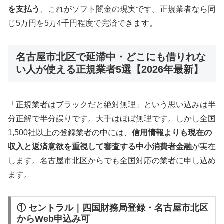
を支払う
、これがソフト闇金の現実です。正規業者なら同
じ5万円を5万4千円程度で完済できます。
名古屋市北区で延滞中・どこにも借りれな
い人が使える正規業者5選【2026年最新】
「正規業者はブラックだと絶対無理」という思い込みは半
分正解で半分誤りです。大手はほぼ無理です。しかし全国
1,500社以上の登録業者の中には、
信用情報よりも現在の
収入と返済意欲を重視して審査する中小消費者金融
が実在
します。名古屋市北区からでも全国対応の業者に申し込め
ます。
① セントラル｜四国財務局登録・名古屋市北区
からWeb申込み可