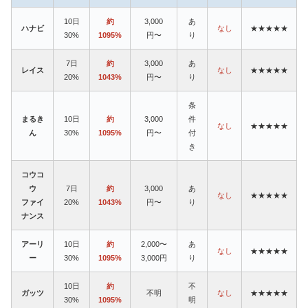
10日
約
3,000
あ
ハナビ
なし
★★★★★
30%
1095%
円〜
り
7日
約
3,000
あ
レイス
なし
★★★★★
20%
1043%
円〜
り
条
まるき
10日
約
3,000
件
なし
★★★★★
ん
30%
1095%
円〜
付
き
コウコ
ウ
7日
約
3,000
あ
なし
★★★★★
ファイ
20%
1043%
円〜
り
ナンス
アーリ
10日
約
2,000〜
あ
なし
★★★★★
ー
30%
1095%
3,000円
り
10日
約
不
ガッツ
不明
なし
★★★★★
30%
1095%
明