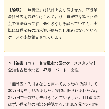
【論破】
「無審査」は法律上あり得ません。正規業
者は審査を義務付けられており、無審査を謳った時
点で違法宣言です。先引きなしを謳っていても、実
際には返済時の請求額が膨らむ仕組みになっている
ケースが多数報告されています。
⚠️【被害口コミ：名古屋市北区のケーススタディ】
愛知名古屋市北区・47歳・パート・女性
「無審査・先引きなしと書いてあったので信用して
30万円を申し込みました。実際に振り込まれたのは
27万円で手数料が先引きされていました。月1返済の
はずが返済額の内訳を確認すると利息が元本の40%