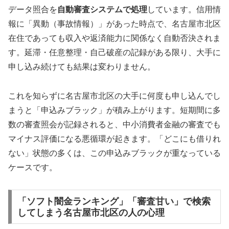
データ照合を
自動審査システムで処理
しています。信用情
報に「異動（事故情報）」があった時点で、名古屋市北区
在住であっても収入や返済能力に関係なく自動否決されま
す。延滞・任意整理・自己破産の記録がある限り、大手に
申し込み続けても結果は変わりません。
これを知らずに名古屋市北区の大手に何度も申し込んでし
まうと「申込みブラック」が積み上がります。短期間に多
数の審査照会が記録されると、中小消費者金融の審査でも
マイナス評価になる悪循環が起きます。「どこにも借りれ
ない」状態の多くは、この申込みブラックが重なっている
ケースです。
「ソフト闇金ランキング」「審査甘い」で検索
してしまう名古屋市北区の人の心理