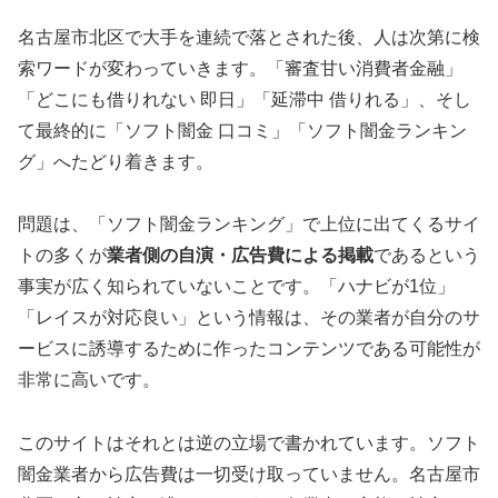
名古屋市北区で大手を連続で落とされた後、人は次第に検
索ワードが変わっていきます。「審査甘い消費者金融」
「どこにも借りれない 即日」「延滞中 借りれる」、そし
て最終的に「ソフト闇金 口コミ」「ソフト闇金ランキン
グ」へたどり着きます。
問題は、「ソフト闇金ランキング」で上位に出てくるサイ
トの多くが
業者側の自演・広告費による掲載
であるという
事実が広く知られていないことです。「ハナビが1位」
「レイスが対応良い」という情報は、その業者が自分のサ
ービスに誘導するために作ったコンテンツである可能性が
非常に高いです。
このサイトはそれとは逆の立場で書かれています。ソフト
闇金業者から広告費は一切受け取っていません。名古屋市