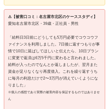
⚠️【被害口コミ：名古屋市北区のケーススタディ】
愛知名古屋市北区・39歳・正社員・男性
「給料日3日前にどうしても5万円必要でコウコウフ
ァイナンスを利用しました。7日後に返すつもりが事
情で10日に延ばしてほしいと伝えたら、10日プラン
に変更で返済は6万5千円に変わると言われました。
給料が入ったのでなんとか返しましたが、翌月また
資金が足りなくなり再度借入。これを繰り返すうち
に毎月の利息だけで2〜3万円が消えていくようにな
りました」
※個人の感想であり実際の被害内容を保証するものではありませ
ん