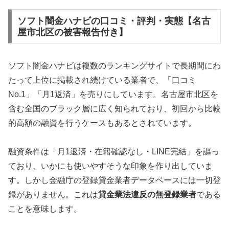
ソフト闇金ハナビの口コミ・評判・実態【名古
屋市北区の被害報告付き】
ソフト闇金ハナビは複数のランキングサイトで長期間にわ
たって上位に掲載され続けている業者で、「口コミ
No.1」「月1返済」を売りにしています。名古屋市北区を
含む全国のブラック層に広く知られており、初回から比較
的高額の融資を行うケースもあるとされています。
融資条件は「月1返済・在籍確認なし・LINE完結」を謳っ
ており、いかにも使いやすそうな印象を作り出していま
す。しかし金融庁の登録貸金業者データベースには一切登
録がありません。これは
貸金業法違反の無登録業者
である
ことを意味します。