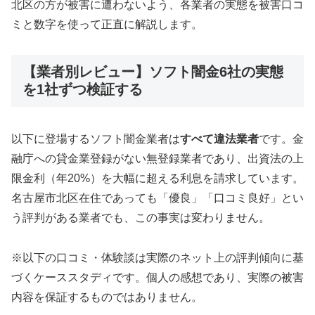
北区の方が被害に遭わないよう、各業者の実態を被害口コ
ミと数字を使って正直に解説します。
【業者別レビュー】ソフト闇金6社の実態
を1社ずつ検証する
以下に登場するソフト闇金業者は
すべて違法業者
です。金
融庁への貸金業登録がない無登録業者であり、出資法の上
限金利（年20%）を大幅に超える利息を請求しています。
名古屋市北区在住であっても「優良」「口コミ良好」とい
う評判がある業者でも、この事実は変わりません。
※以下の口コミ・体験談は実際のネット上の評判傾向に基
づくケーススタディです。個人の感想であり、実際の被害
内容を保証するものではありません。