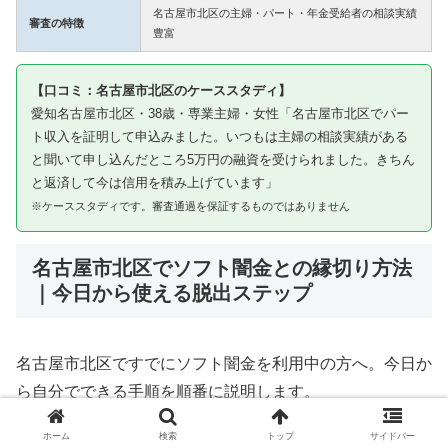
名古屋市北区の主婦・パート・年金受給者の相談実績
審査の特徴
豊富
【口コミ：名古屋市北区のケーススタディ】
愛知名古屋市北区・38歳・専業主婦・女性「名古屋市北区でパー
ト収入を証明して申込みました。いつもは主婦の相談実績がある
と聞いて申し込んだところ5万円の融資を受けられました。きちん
と返済して今は信用を積み上げています」
※ケーススタディです。審査通過を保証するものではありません
名古屋市北区でソフト闇金との縁切り方法
｜今日から使える脱出ステップ
名古屋市北区ですでにソフト闇金を利用中の方へ。今日か
ら自分でできる手順を順番に説明します。
ホーム
検索
トップ
サイドバー