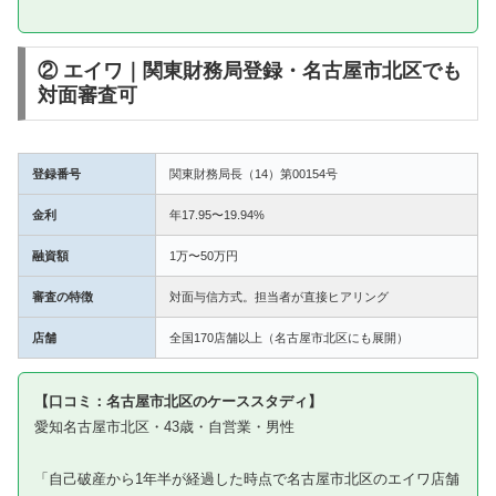
② エイワ｜関東財務局登録・名古屋市北区でも
対面審査可
登録番号
関東財務局長（14）第00154号
金利
年17.95〜19.94%
融資額
1万〜50万円
審査の特徴
対面与信方式。担当者が直接ヒアリング
店舗
全国170店舗以上（名古屋市北区にも展開）
【口コミ：名古屋市北区のケーススタディ】
愛知名古屋市北区・43歳・自営業・男性
「自己破産から1年半が経過した時点で名古屋市北区のエイワ店舗