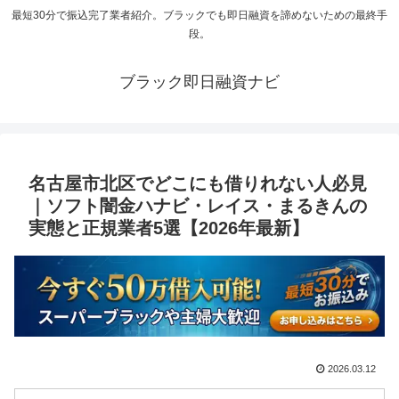
最短30分で振込完了業者紹介。ブラックでも即日融資を諦めないための最終手
段。
ブラック即日融資ナビ
名古屋市北区でどこにも借りれない人必見
｜ソフト闇金ハナビ・レイス・まるきんの
実態と正規業者5選【2026年最新】
2026.03.12