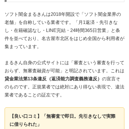
ソフト闇金まるきんは2018年開設で「ソフト闇金業界の
老舗」を自称している業者です。「月1返済・先引きな
し・在籍確認なし・LINE完結・24時間365日営業」と条
件を並べており、名古屋市北区をはじめ全国から利用者が
集まっています。
まるきん自身の公式サイトには「審査という審査を行って
おらず、無審査融資が可能」と明記されています。これは
貸金業法第13条違反（返済能力調査義務違反）
の宣言そ
のものです。正規業者では絶対にあり得ない表現で、違法
業者であることの証左です。
【良い口コミ】「無審査で即日。先引きなしで実際
に借りられた」