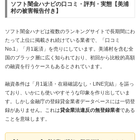
ソフト闇金ハナビの口コミ・評判・実態【美浦
村の被害報告付き】
ソフト闇金ハナビは複数のランキングサイトで長期間にわ
たって上位に掲載され続けている業者で、「口コミ
No.1」「月1返済」を売りにしています。美浦村を含む全
国のブラック層に広く知られており、初回から比較的高額
の融資を行うケースもあるとされています。
融資条件は「月1返済・在籍確認なし・LINE完結」を謳っ
ており、いかにも使いやすそうな印象を作り出していま
す。しかし金融庁の登録貸金業者データベースには一切登
録がありません。これは
貸金業法違反の無登録業者
である
ことを意味します。