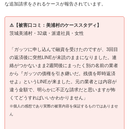
な追加請求をされるケースが報告されています。
⚠️【被害口コミ：美浦村のケーススタディ】
茨城美浦村・32歳・派遣社員・女性
「ガッツに申し込んで融資を受けたのですが、3回目
の返済後に突然LINEが未読のままになりました。連
絡がつかないまま2週間後にまったく別の名前の業者
から『ガッツの債権を引き継いだ。残債を即時返済
せよ』というLINEが来ました。元の業者とは内容が
違う金額で、明らかに不正な請求だと思いますが怖
くてどうすればいいかわかりません」
※個人の感想であり実際の被害内容を保証するものではありませ
ん