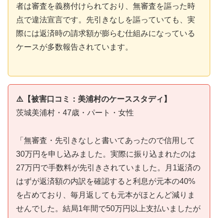
者は審査を義務付けられており、無審査を謳った時
点で違法宣言です。先引きなしを謳っていても、実
際には返済時の請求額が膨らむ仕組みになっている
ケースが多数報告されています。
⚠️【被害口コミ：美浦村のケーススタディ】
茨城美浦村・47歳・パート・女性
「無審査・先引きなしと書いてあったので信用して
30万円を申し込みました。実際に振り込まれたのは
27万円で手数料が先引きされていました。月1返済の
はずが返済額の内訳を確認すると利息が元本の40%
を占めており、毎月返しても元本がほとんど減りま
せんでした。結局1年間で50万円以上支払いましたが