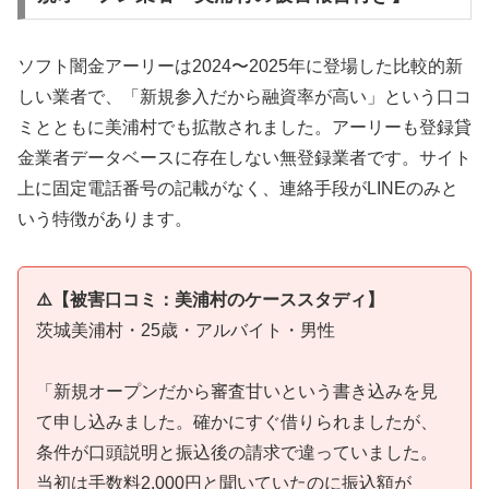
ソフト闇金アーリーは2024〜2025年に登場した比較的新
しい業者で、「新規参入だから融資率が高い」という口コ
ミとともに美浦村でも拡散されました。アーリーも登録貸
金業者データベースに存在しない無登録業者です。サイト
上に固定電話番号の記載がなく、連絡手段がLINEのみと
いう特徴があります。
⚠️【被害口コミ：美浦村のケーススタディ】
茨城美浦村・25歳・アルバイト・男性
「新規オープンだから審査甘いという書き込みを見
て申し込みました。確かにすぐ借りられましたが、
条件が口頭説明と振込後の請求で違っていました。
当初は手数料2,000円と聞いていたのに振込額が