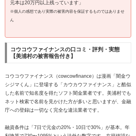
元本は20万円以上残っています」
※個人の感想であり実際の被害内容を保証するものではありませ
ん
コウコウファイナンスの口コミ・評判・実態
【美浦村の被害報告付き】
コウコウファイナンス（cowcowfinance）は漫画「闇金ウ
シジマくん」に登場する「カウカウファイナンス」と酷似
した名前で知名度を得たソフト闇金業者です。美浦村でも
ネット検索で名前を見かけた方が多いと思いますが、金融
庁への登録は一切なく完全な違法業者です。
融資条件は「7日で元金の20%・10日で30%」が基本。年
利換算で730〜1095%という法外な数字です。在籍確認な