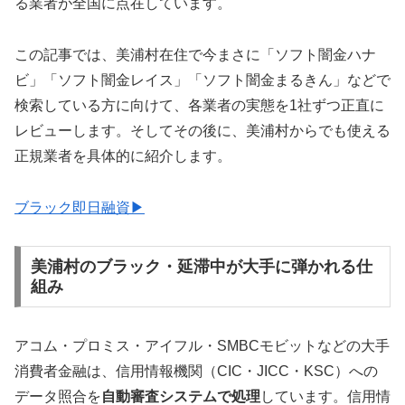
る業者が全国に点在しています。
この記事では、美浦村在住で今まさに「ソフト闇金ハナ
ビ」「ソフト闇金レイス」「ソフト闇金まるきん」などで
検索している方に向けて、各業者の実態を1社ずつ正直に
レビューします。そしてその後に、美浦村からでも使える
正規業者を具体的に紹介します。
ブラック即日融資▶
美浦村のブラック・延滞中が大手に弾かれる仕
組み
アコム・プロミス・アイフル・SMBCモビットなどの大手
消費者金融は、信用情報機関（CIC・JICC・KSC）への
データ照合を
自動審査システムで処理
しています。信用情