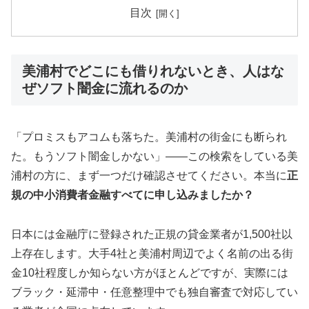
目次
美浦村でどこにも借りれないとき、人はな
ぜソフト闇金に流れるのか
「プロミスもアコムも落ちた。美浦村の街金にも断られ
た。もうソフト闇金しかない」——この検索をしている美
浦村の方に、まず一つだけ確認させてください。本当に
正
規の中小消費者金融すべてに申し込みましたか？
日本には金融庁に登録された正規の貸金業者が1,500社以
上存在します。大手4社と美浦村周辺でよく名前の出る街
金10社程度しか知らない方がほとんどですが、実際には
ブラック・延滞中・任意整理中でも独自審査で対応してい