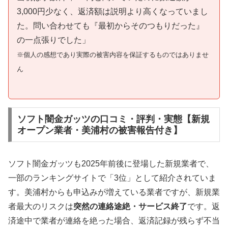
3,000円少なく、返済額は説明より高くなっていまし
た。問い合わせても『最初からそのつもりだった』
の一点張りでした」
※個人の感想であり実際の被害内容を保証するものではありませ
ん
ソフト闇金ガッツの口コミ・評判・実態【新規
オープン業者・美浦村の被害報告付き】
ソフト闇金ガッツも2025年前後に登場した新規業者で、
一部のランキングサイトで「3位」として紹介されていま
す。美浦村からも申込みが増えている業者ですが、新規業
者最大のリスクは
突然の連絡途絶・サービス終了
です。返
済途中で業者が連絡を絶った場合、返済記録が残らず不当