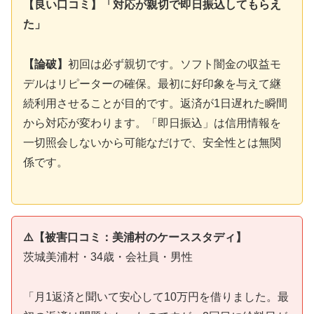
【良い口コミ】「対応が親切で即日振込してもらえ
た」
【論破】
初回は必ず親切です。ソフト闇金の収益モ
デルはリピーターの確保。最初に好印象を与えて継
続利用させることが目的です。返済が1日遅れた瞬間
から対応が変わります。「即日振込」は信用情報を
一切照会しないから可能なだけで、安全性とは無関
係です。
⚠️【被害口コミ：美浦村のケーススタディ】
茨城美浦村・34歳・会社員・男性
「月1返済と聞いて安心して10万円を借りました。最