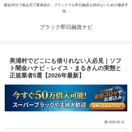
最短30分で振込完了業者紹介。ブラックでも即日融資を諦めないための最終手
段。
ブラック即日融資ナビ
美浦村でどこにも借りれない人必見｜ソフ
ト闇金ハナビ・レイス・まるきんの実態と
正規業者5選【2026年最新】
2026.03.12