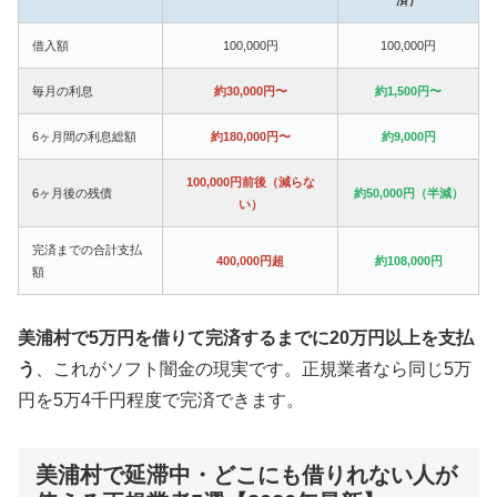
借入額
100,000円
100,000円
毎月の利息
約30,000円〜
約1,500円〜
6ヶ月間の利息総額
約180,000円〜
約9,000円
100,000円前後（減らな
6ヶ月後の残債
約50,000円（半減）
い）
完済までの合計支払
400,000円超
約108,000円
額
美浦村で5万円を借りて完済するまでに20万円以上を支払
う
、これがソフト闇金の現実です。正規業者なら同じ5万
円を5万4千円程度で完済できます。
美浦村で延滞中・どこにも借りれない人が