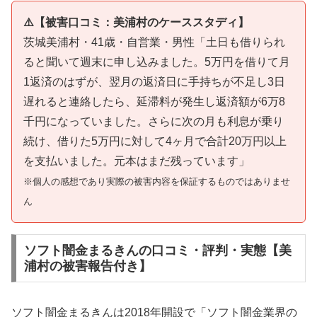
⚠️【被害口コミ：美浦村のケーススタディ】
茨城美浦村・41歳・自営業・男性「土日も借りられ
ると聞いて週末に申し込みました。5万円を借りて月
1返済のはずが、翌月の返済日に手持ちが不足し3日
遅れると連絡したら、延滞料が発生し返済額が6万8
千円になっていました。さらに次の月も利息が乗り
続け、借りた5万円に対して4ヶ月で合計20万円以上
を支払いました。元本はまだ残っています」
※個人の感想であり実際の被害内容を保証するものではありませ
ん
ソフト闇金まるきんの口コミ・評判・実態【美
浦村の被害報告付き】
ソフト闇金まるきんは2018年開設で「ソフト闇金業界の