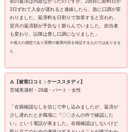
初の返済は問題なかったのですが、2回目に給料日が
2日ずれて入金が遅れると連絡したら、急に口調が変
わりました。延滞料を日割りで加算すると言われ、
翌月の返済額が予告なく膨らんでいました。担当者
も変わり、以降は脅し口調になりました」
※個人の感想であり実際の被害内容を保証するものではありませ
ん
⚠️【被害口コミ：ケーススタディ】
茨城美浦村・28歳・パート・女性
「在籍確認なしを信じて申し込みましたが、返済が
少し遅れたとき職場に『〇〇さんの件で確認した
い』という電話が来ました。在籍確認はしないけど
取り立てのための連絡はするということが後でわか