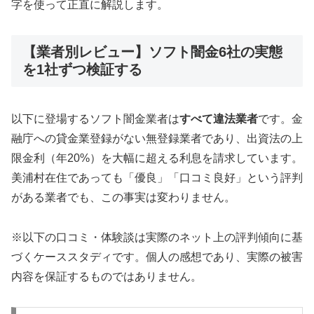
字を使って正直に解説します。
【業者別レビュー】ソフト闇金6社の実態
を1社ずつ検証する
以下に登場するソフト闇金業者は
すべて違法業者
です。金
融庁への貸金業登録がない無登録業者であり、出資法の上
限金利（年20%）を大幅に超える利息を請求しています。
美浦村在住であっても「優良」「口コミ良好」という評判
がある業者でも、この事実は変わりません。
※以下の口コミ・体験談は実際のネット上の評判傾向に基
づくケーススタディです。個人の感想であり、実際の被害
内容を保証するものではありません。