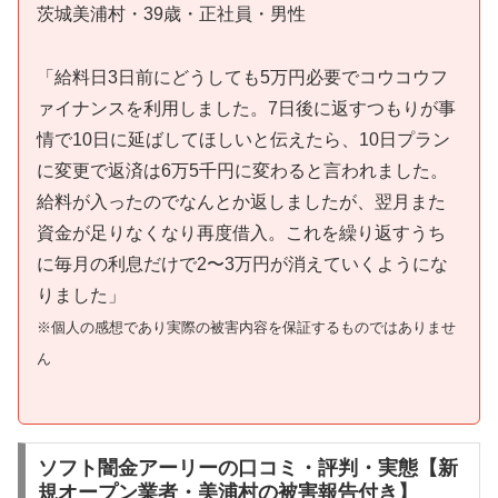
茨城美浦村・39歳・正社員・男性
「給料日3日前にどうしても5万円必要でコウコウフ
ァイナンスを利用しました。7日後に返すつもりが事
情で10日に延ばしてほしいと伝えたら、10日プラン
に変更で返済は6万5千円に変わると言われました。
給料が入ったのでなんとか返しましたが、翌月また
資金が足りなくなり再度借入。これを繰り返すうち
に毎月の利息だけで2〜3万円が消えていくようにな
りました」
※個人の感想であり実際の被害内容を保証するものではありませ
ん
ソフト闇金アーリーの口コミ・評判・実態【新
規オープン業者・美浦村の被害報告付き】