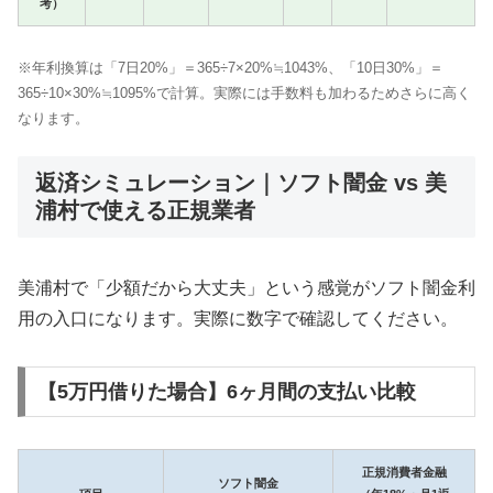
考）
※年利換算は「7日20%」＝365÷7×20%≒1043%、「10日30%」＝
365÷10×30%≒1095%で計算。実際には手数料も加わるためさらに高く
なります。
返済シミュレーション｜ソフト闇金 vs 美
浦村で使える正規業者
美浦村で「少額だから大丈夫」という感覚がソフト闇金利
用の入口になります。実際に数字で確認してください。
【5万円借りた場合】6ヶ月間の支払い比較
正規消費者金融
ソフト闇金