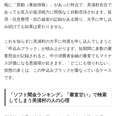
報に「異動（事故情報）」があった時点で、美浦村在住で
あっても収入や返済能力に関係なく自動否決されます。延
滞・任意整理・自己破産の記録がある限り、大手に申し込
み続けても結果は変わりません。
これを知らずに美浦村の大手に何度も申し込んでしまうと
「申込みブラック」が積み上がります。短期間に多数の審
査照会が記録されると、中小消費者金融の審査でもマイナ
ス評価になる悪循環が起きます。「どこにも借りれない」
状態の多くは、この申込みブラックが重なっているケース
です。
「ソフト闇金ランキング」「審査甘い」で検索
してしまう美浦村の人の心理