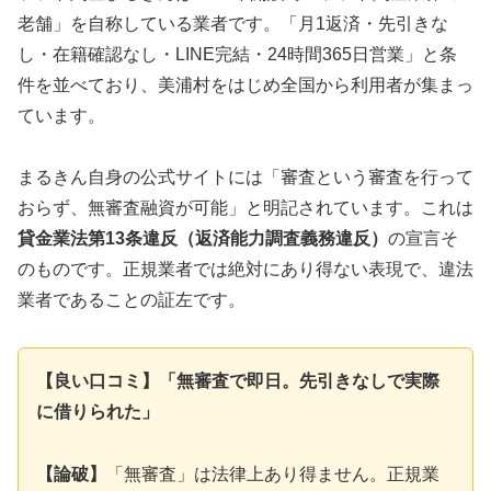
老舗」を自称している業者です。「月1返済・先引きな
し・在籍確認なし・LINE完結・24時間365日営業」と条
件を並べており、美浦村をはじめ全国から利用者が集まっ
ています。
まるきん自身の公式サイトには「審査という審査を行って
おらず、無審査融資が可能」と明記されています。これは
貸金業法第13条違反（返済能力調査義務違反）
の宣言そ
のものです。正規業者では絶対にあり得ない表現で、違法
業者であることの証左です。
【良い口コミ】「無審査で即日。先引きなしで実際
に借りられた」
【論破】
「無審査」は法律上あり得ません。正規業