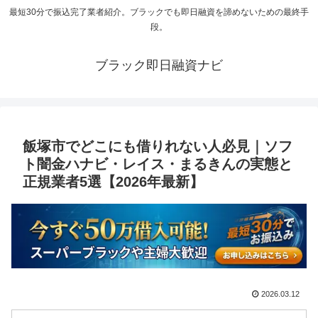
最短30分で振込完了業者紹介。ブラックでも即日融資を諦めないための最終手
段。
ブラック即日融資ナビ
飯塚市でどこにも借りれない人必見｜ソフ
ト闇金ハナビ・レイス・まるきんの実態と
正規業者5選【2026年最新】
2026.03.12