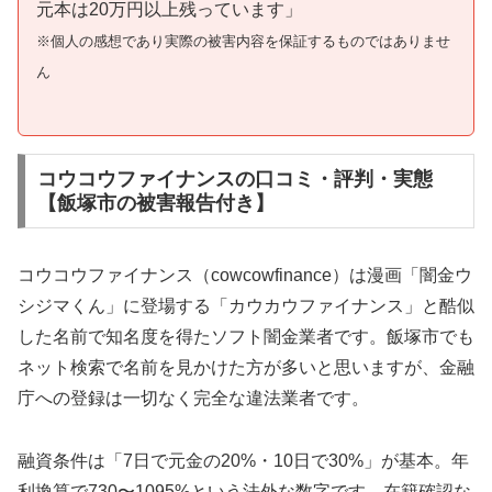
元本は20万円以上残っています」
※個人の感想であり実際の被害内容を保証するものではありませ
ん
コウコウファイナンスの口コミ・評判・実態
【飯塚市の被害報告付き】
コウコウファイナンス（cowcowfinance）は漫画「闇金ウ
シジマくん」に登場する「カウカウファイナンス」と酷似
した名前で知名度を得たソフト闇金業者です。飯塚市でも
ネット検索で名前を見かけた方が多いと思いますが、金融
庁への登録は一切なく完全な違法業者です。
融資条件は「7日で元金の20%・10日で30%」が基本。年
利換算で730〜1095%という法外な数字です。在籍確認な