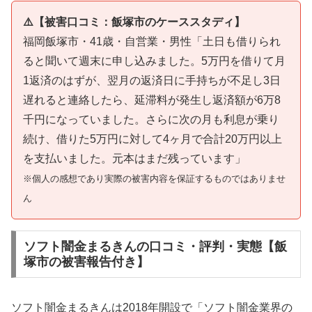
⚠️【被害口コミ：飯塚市のケーススタディ】
福岡飯塚市・41歳・自営業・男性「土日も借りられ
ると聞いて週末に申し込みました。5万円を借りて月
1返済のはずが、翌月の返済日に手持ちが不足し3日
遅れると連絡したら、延滞料が発生し返済額が6万8
千円になっていました。さらに次の月も利息が乗り
続け、借りた5万円に対して4ヶ月で合計20万円以上
を支払いました。元本はまだ残っています」
※個人の感想であり実際の被害内容を保証するものではありませ
ん
ソフト闇金まるきんの口コミ・評判・実態【飯
塚市の被害報告付き】
ソフト闇金まるきんは2018年開設で「ソフト闇金業界の