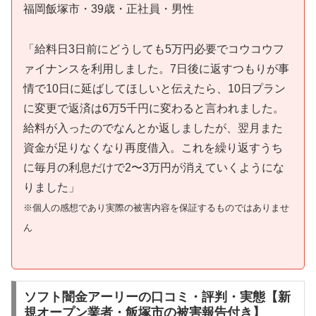
福岡飯塚市・39歳・正社員・男性
「給料日3日前にどうしても5万円必要でコウコウフ
ァイナンスを利用しました。7日後に返すつもりが事
情で10日に延ばしてほしいと伝えたら、10日プラン
に変更で返済は6万5千円に変わると言われました。
給料が入ったのでなんとか返しましたが、翌月また
資金が足りなくなり再度借入。これを繰り返すうち
に毎月の利息だけで2〜3万円が消えていくようにな
りました」
※個人の感想であり実際の被害内容を保証するものではありませ
ん
ソフト闇金アーリーの口コミ・評判・実態【新
規オープン業者・飯塚市の被害報告付き】