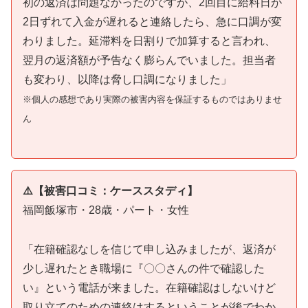
初の返済は問題なかったのですが、2回目に給料日が
2日ずれて入金が遅れると連絡したら、急に口調が変
わりました。延滞料を日割りで加算すると言われ、
翌月の返済額が予告なく膨らんでいました。担当者
も変わり、以降は脅し口調になりました」
※個人の感想であり実際の被害内容を保証するものではありませ
ん
⚠️【被害口コミ：ケーススタディ】
福岡飯塚市・28歳・パート・女性
「在籍確認なしを信じて申し込みましたが、返済が
少し遅れたとき職場に『〇〇さんの件で確認した
い』という電話が来ました。在籍確認はしないけど
取り立てのための連絡はするということが後でわか