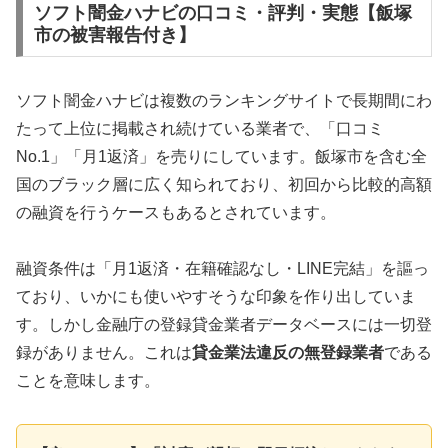
ソフト闇金ハナビの口コミ・評判・実態【飯塚
市の被害報告付き】
ソフト闇金ハナビは複数のランキングサイトで長期間にわ
たって上位に掲載され続けている業者で、「口コミ
No.1」「月1返済」を売りにしています。飯塚市を含む全
国のブラック層に広く知られており、初回から比較的高額
の融資を行うケースもあるとされています。
融資条件は「月1返済・在籍確認なし・LINE完結」を謳っ
ており、いかにも使いやすそうな印象を作り出していま
す。しかし金融庁の登録貸金業者データベースには一切登
録がありません。これは
貸金業法違反の無登録業者
である
ことを意味します。