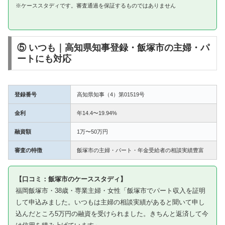
※ケーススタディです。審査通過を保証するものではありません
⑤ いつも｜高知県知事登録・飯塚市の主婦・パ
ートにも対応
登録番号
高知県知事（4）第01519号
金利
年14.4〜19.94%
融資額
1万〜50万円
審査の特徴
飯塚市の主婦・パート・年金受給者の相談実績豊富
【口コミ：飯塚市のケーススタディ】
福岡飯塚市・38歳・専業主婦・女性「飯塚市でパート収入を証明
して申込みました。いつもは主婦の相談実績があると聞いて申し
込んだところ5万円の融資を受けられました。きちんと返済して今