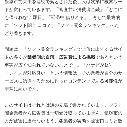
飯塚市で大手を連続で落とされた後、人は次第に検索ワー
ドが変わっていきます。「審査甘い消費者金融」「どこに
も借りれない 即日」「延滞中 借りれる」、そして最終的
に「ソフト闇金 口コミ」「ソフト闇金ランキング」へた
どり着きます。
問題は、「ソフト闇金ランキング」で上位に出てくるサイ
トの多くが
業者側の自演・広告費による掲載
であるという
事実が広く知られていないことです。「ハナビが1位」
「レイスが対応良い」という情報は、その業者が自分のサ
ービスに誘導するために作ったコンテンツである可能性が
非常に高いです。
このサイトはそれとは逆の立場で書かれています。ソフト
闇金業者から広告費は一切受け取っていません。飯塚市の
方が被害に遭わないよう、各業者の実態を被害口コミと数