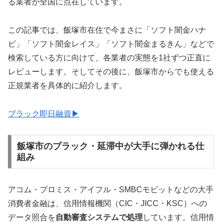
る業者が全国に点在しています。
この記事では、飯塚市在住で今まさに「ソフト闇金ハナ
ビ」「ソフト闇金レイス」「ソフト闇金まるきん」などで
検索している方に向けて、各業者の実態を1社ずつ正直に
レビューします。そしてその後に、飯塚市からでも使える
正規業者を具体的に紹介します。
ブラック即日融資▶
飯塚市のブラック・延滞中が大手に弾かれる仕
組み
アコム・プロミス・アイフル・SMBCモビットなどの大手
消費者金融は、信用情報機関（CIC・JICC・KSC）への
データ照合を
自動審査システムで処理
しています。信用情