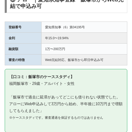
結で申込み可
登録番号
愛知県知事（6）第04195号
金利
年15.0〜19.94%
融資額
1万〜200万円
審査の特徴
Web完結対応。飯塚市から即日申込み可
【口コミ：飯塚市のケーススタディ】
福岡飯塚市・29歳・アルバイト・女性
「飯塚市で過去に延滞があってどこにも借りれない状態でした。
アローにWeb申込みして3万円から始め、半年後に10万円まで増額
してもらえました」
※ケーススタディです。審査通過を保証するものではありません