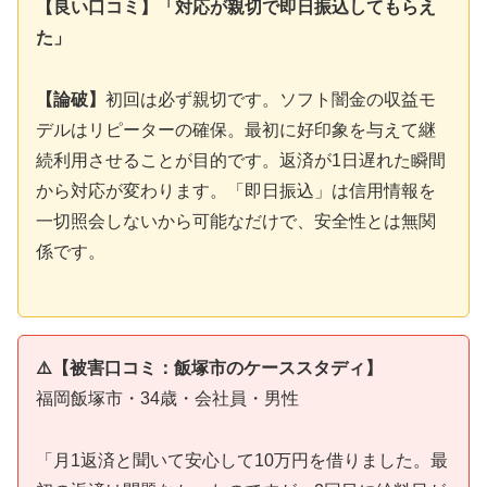
【良い口コミ】「対応が親切で即日振込してもらえ
た」
【論破】
初回は必ず親切です。ソフト闇金の収益モ
デルはリピーターの確保。最初に好印象を与えて継
続利用させることが目的です。返済が1日遅れた瞬間
から対応が変わります。「即日振込」は信用情報を
一切照会しないから可能なだけで、安全性とは無関
係です。
⚠️【被害口コミ：飯塚市のケーススタディ】
福岡飯塚市・34歳・会社員・男性
「月1返済と聞いて安心して10万円を借りました。最