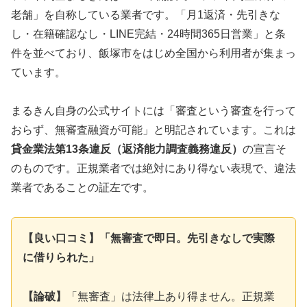
老舗」を自称している業者です。「月1返済・先引きな
し・在籍確認なし・LINE完結・24時間365日営業」と条
件を並べており、飯塚市をはじめ全国から利用者が集まっ
ています。
まるきん自身の公式サイトには「審査という審査を行って
おらず、無審査融資が可能」と明記されています。これは
貸金業法第13条違反（返済能力調査義務違反）
の宣言そ
のものです。正規業者では絶対にあり得ない表現で、違法
業者であることの証左です。
【良い口コミ】「無審査で即日。先引きなしで実際
に借りられた」
【論破】
「無審査」は法律上あり得ません。正規業