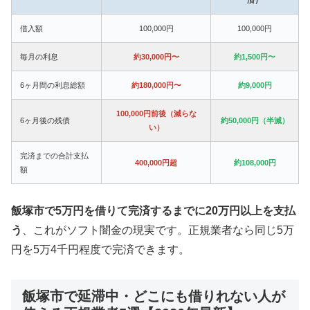
借入額
100,000円
100,000円
毎月の利息
約30,000円〜
約1,500円〜
6ヶ月間の利息総額
約180,000円〜
約9,000円
100,000円前後（減らな
6ヶ月後の残債
約50,000円（半減）
い）
完済までの合計支払
400,000円超
約108,000円
額
飯塚市で5万円を借りて完済するまでに20万円以上を支払
う
、これがソフト闇金の現実です。正規業者なら同じ5万
円を5万4千円程度で完済できます。
飯塚市で延滞中・どこにも借りれない人が