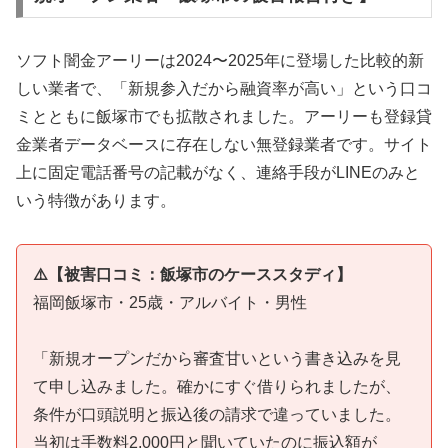
ソフト闇金アーリーは2024〜2025年に登場した比較的新
しい業者で、「新規参入だから融資率が高い」という口コ
ミとともに飯塚市でも拡散されました。アーリーも登録貸
金業者データベースに存在しない無登録業者です。サイト
上に固定電話番号の記載がなく、連絡手段がLINEのみと
いう特徴があります。
⚠️【被害口コミ：飯塚市のケーススタディ】
福岡飯塚市・25歳・アルバイト・男性
「新規オープンだから審査甘いという書き込みを見
て申し込みました。確かにすぐ借りられましたが、
条件が口頭説明と振込後の請求で違っていました。
当初は手数料2,000円と聞いていたのに振込額が