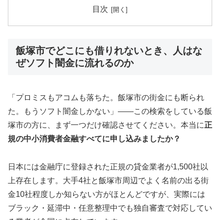
目次
飯塚市でどこにも借りれないとき、人はな
ぜソフト闇金に流れるのか
「プロミスもアコムも落ちた。飯塚市の街金にも断られ
た。もうソフト闇金しかない」——この検索をしている飯
塚市の方に、まず一つだけ確認させてください。本当に
正
規の中小消費者金融すべてに申し込みましたか？
日本には金融庁に登録された正規の貸金業者が1,500社以
上存在します。大手4社と飯塚市周辺でよく名前の出る街
金10社程度しか知らない方がほとんどですが、実際には
ブラック・延滞中・任意整理中でも独自審査で対応してい