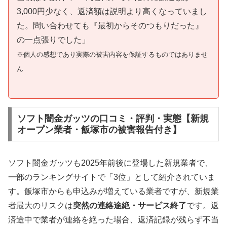
3,000円少なく、返済額は説明より高くなっていまし
た。問い合わせても『最初からそのつもりだった』
の一点張りでした」
※個人の感想であり実際の被害内容を保証するものではありませ
ん
ソフト闇金ガッツの口コミ・評判・実態【新規
オープン業者・飯塚市の被害報告付き】
ソフト闇金ガッツも2025年前後に登場した新規業者で、
一部のランキングサイトで「3位」として紹介されていま
す。飯塚市からも申込みが増えている業者ですが、新規業
者最大のリスクは
突然の連絡途絶・サービス終了
です。返
済途中で業者が連絡を絶った場合、返済記録が残らず不当