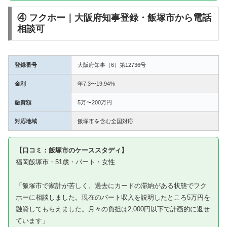
④ フクホー｜大阪府知事登録・飯塚市から電話
相談可
登録番号
大阪府知事（6）第12736号
金利
年7.3〜19.94%
融資額
5万〜200万円
対応地域
飯塚市を含む全国対応
【口コミ：飯塚市のケーススタディ】
福岡飯塚市・51歳・パート・女性
「飯塚市で家計が苦しく、過去にカードの滞納がある状態でフク
ホーに相談しました。現在のパート収入を説明したところ5万円を
融資してもらえました。月々の負担は2,000円以下で計画的に返せ
ています」