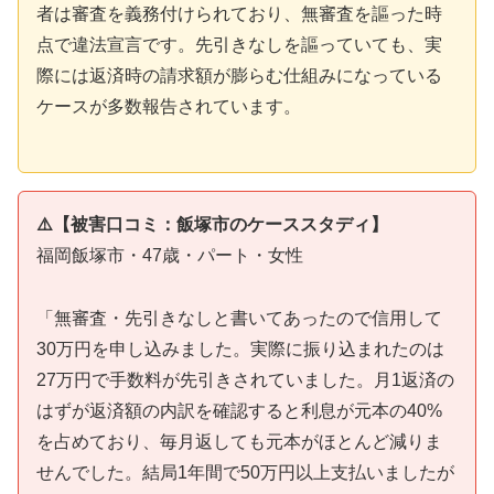
者は審査を義務付けられており、無審査を謳った時
点で違法宣言です。先引きなしを謳っていても、実
際には返済時の請求額が膨らむ仕組みになっている
ケースが多数報告されています。
⚠️【被害口コミ：飯塚市のケーススタディ】
福岡飯塚市・47歳・パート・女性
「無審査・先引きなしと書いてあったので信用して
30万円を申し込みました。実際に振り込まれたのは
27万円で手数料が先引きされていました。月1返済の
はずが返済額の内訳を確認すると利息が元本の40%
を占めており、毎月返しても元本がほとんど減りま
せんでした。結局1年間で50万円以上支払いましたが