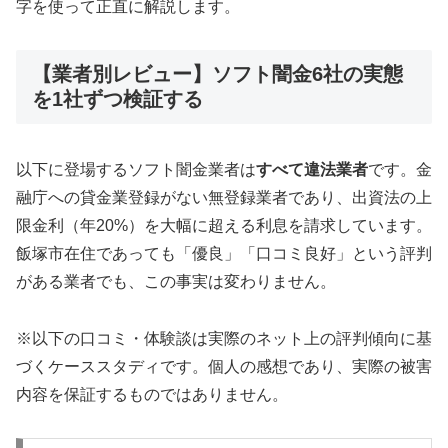
字を使って正直に解説します。
【業者別レビュー】ソフト闇金6社の実態
を1社ずつ検証する
以下に登場するソフト闇金業者は
すべて違法業者
です。金
融庁への貸金業登録がない無登録業者であり、出資法の上
限金利（年20%）を大幅に超える利息を請求しています。
飯塚市在住であっても「優良」「口コミ良好」という評判
がある業者でも、この事実は変わりません。
※以下の口コミ・体験談は実際のネット上の評判傾向に基
づくケーススタディです。個人の感想であり、実際の被害
内容を保証するものではありません。