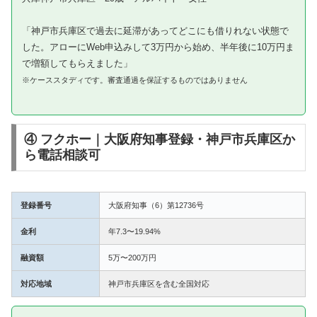
「神戸市兵庫区で過去に延滞があってどこにも借りれない状態で
した。アローにWeb申込みして3万円から始め、半年後に10万円ま
で増額してもらえました」
※ケーススタディです。審査通過を保証するものではありません
④ フクホー｜大阪府知事登録・神戸市兵庫区か
ら電話相談可
登録番号
大阪府知事（6）第12736号
金利
年7.3〜19.94%
融資額
5万〜200万円
対応地域
神戸市兵庫区を含む全国対応