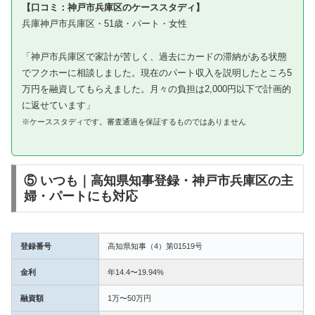
【口コミ：神戸市兵庫区のケーススタディ】
兵庫神戸市兵庫区・51歳・パート・女性
「神戸市兵庫区で家計が苦しく、過去にカードの滞納がある状態
でフクホーに相談しました。現在のパート収入を説明したところ5
万円を融資してもらえました。月々の負担は2,000円以下で計画的
に返せています」
※ケーススタディです。審査通過を保証するものではありません
⑤ いつも｜高知県知事登録・神戸市兵庫区の主
婦・パートにも対応
登録番号
高知県知事（4）第01519号
金利
年14.4〜19.94%
融資額
1万〜50万円