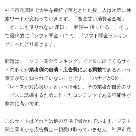
神戸市兵庫区で大手を連続で落とされた後、人は次第に検
索ワードが変わっていきます。「審査甘い消費者金融」
「どこにも借りれない 即日」「延滞中 借りれる」、そし
て最終的に「ソフト闇金 口コミ」「ソフト闇金ランキン
グ」へたどり着きます。
問題は、「ソフト闇金ランキング」で上位に出てくるサイ
トの多くが
業者側の自演・広告費による掲載
であるという
事実が広く知られていないことです。「ハナビが1位」
「レイスが対応良い」という情報は、その業者が自分のサ
ービスに誘導するために作ったコンテンツである可能性が
非常に高いです。
このサイトはそれとは逆の立場で書かれています。ソフト
闇金業者から広告費は一切受け取っていません。神戸市兵