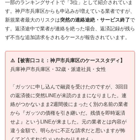
一部のランキングサイトで「3位」として紹介されていま
す。神戸市兵庫区からも申込みが増えている業者ですが、
新規業者最大のリスクは
突然の連絡途絶・サービス終了
で
す。返済途中で業者が連絡を絶った場合、返済記録が残ら
ず不当な追加請求をされるケースが報告されています。
⚠️【被害口コミ：神戸市兵庫区のケーススタディ】
兵庫神戸市兵庫区・32歳・派遣社員・女性
「ガッツに申し込んで融資を受けたのですが、3回目
の返済後に突然LINEが未読のままになりました。連
絡がつかないまま2週間後にまったく別の名前の業者
から『ガッツの債権を引き継いだ。残債を即時返済
せよ』というLINEが来ました。元の業者とは内容が
違う金額で、明らかに不正な請求だと思いますが怖
くてどうすればいいかわかりません」