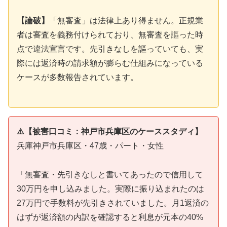
【論破】
「無審査」は法律上あり得ません。正規業
者は審査を義務付けられており、無審査を謳った時
点で違法宣言です。先引きなしを謳っていても、実
際には返済時の請求額が膨らむ仕組みになっている
ケースが多数報告されています。
⚠️【被害口コミ：神戸市兵庫区のケーススタディ】
兵庫神戸市兵庫区・47歳・パート・女性
「無審査・先引きなしと書いてあったので信用して
30万円を申し込みました。実際に振り込まれたのは
27万円で手数料が先引きされていました。月1返済の
はずが返済額の内訳を確認すると利息が元本の40%