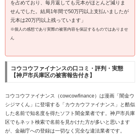
を占めており、毎月返しても元本がほとんど減りま
せんでした。結局1年間で50万円以上支払いましたが
元本は20万円以上残っています」
※個人の感想であり実際の被害内容を保証するものではありませ
ん
コウコウファイナンスの口コミ・評判・実態
【神戸市兵庫区の被害報告付き】
コウコウファイナンス（cowcowfinance）は漫画「闇金ウ
シジマくん」に登場する「カウカウファイナンス」と酷似
した名前で知名度を得たソフト闇金業者です。神戸市兵庫
区でもネット検索で名前を見かけた方が多いと思います
が、金融庁への登録は一切なく完全な違法業者です。