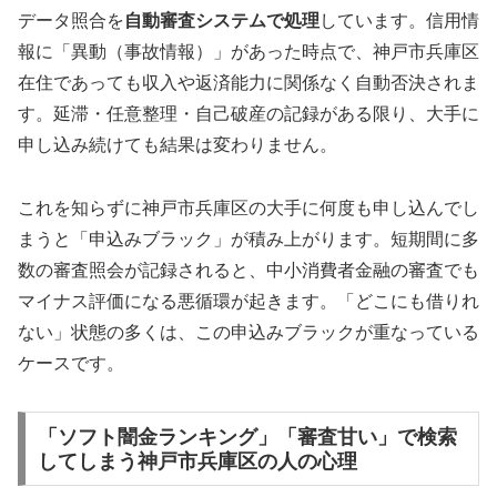
データ照合を
自動審査システムで処理
しています。信用情
報に「異動（事故情報）」があった時点で、神戸市兵庫区
在住であっても収入や返済能力に関係なく自動否決されま
す。延滞・任意整理・自己破産の記録がある限り、大手に
申し込み続けても結果は変わりません。
これを知らずに神戸市兵庫区の大手に何度も申し込んでし
まうと「申込みブラック」が積み上がります。短期間に多
数の審査照会が記録されると、中小消費者金融の審査でも
マイナス評価になる悪循環が起きます。「どこにも借りれ
ない」状態の多くは、この申込みブラックが重なっている
ケースです。
「ソフト闇金ランキング」「審査甘い」で検索
してしまう神戸市兵庫区の人の心理