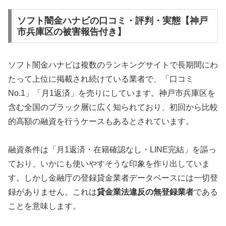
ソフト闇金ハナビの口コミ・評判・実態【神戸
市兵庫区の被害報告付き】
ソフト闇金ハナビは複数のランキングサイトで長期間にわ
たって上位に掲載され続けている業者で、「口コミ
No.1」「月1返済」を売りにしています。神戸市兵庫区を
含む全国のブラック層に広く知られており、初回から比較
的高額の融資を行うケースもあるとされています。
融資条件は「月1返済・在籍確認なし・LINE完結」を謳っ
ており、いかにも使いやすそうな印象を作り出していま
す。しかし金融庁の登録貸金業者データベースには一切登
録がありません。これは
貸金業法違反の無登録業者
である
ことを意味します。