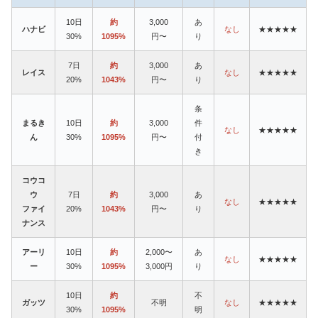
10日
約
3,000
あ
ハナビ
なし
★★★★★
30%
1095%
円〜
り
7日
約
3,000
あ
レイス
なし
★★★★★
20%
1043%
円〜
り
条
まるき
10日
約
3,000
件
なし
★★★★★
ん
30%
1095%
円〜
付
き
コウコ
ウ
7日
約
3,000
あ
なし
★★★★★
ファイ
20%
1043%
円〜
り
ナンス
アーリ
10日
約
2,000〜
あ
なし
★★★★★
ー
30%
1095%
3,000円
り
10日
約
不
ガッツ
不明
なし
★★★★★
30%
1095%
明