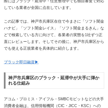
際にはブラック・延滞中・任意整理中でも独自審査で対応
している業者が全国に点在しています。
この記事では、神戸市兵庫区在住で今まさに「ソフト闇金
ハナビ」「ソフト闇金レイス」「ソフト闇金まるきん」な
どで検索している方に向けて、各業者の実態を1社ずつ正
直にレビューします。そしてその後に、神戸市兵庫区から
でも使える正規業者を具体的に紹介します。
ブラック即日融資▶
神戸市兵庫区のブラック・延滞中が大手に弾か
れる仕組み
アコム・プロミス・アイフル・SMBCモビットなどの大手
消費者金融は、信用情報機関（CIC・JICC・KSC）への