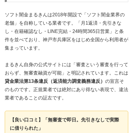
ソフト闇金まるきんは2018年開設で「ソフト闇金業界の
老舗」を自称している業者です。「月1返済・先引きな
し・在籍確認なし・LINE完結・24時間365日営業」と条
件を並べており、神戸市兵庫区をはじめ全国から利用者が
集まっています。
まるきん自身の公式サイトには「審査という審査を行って
おらず、無審査融資が可能」と明記されています。これは
貸金業法第13条違反（返済能力調査義務違反）
の宣言そ
のものです。正規業者では絶対にあり得ない表現で、違法
業者であることの証左です。
【良い口コミ】「無審査で即日。先引きなしで実際
に借りられた」