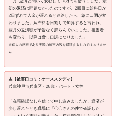
「月1返済と聞いて安心して10万円を借りました。最
初の返済は問題なかったのですが、2回目に給料日が
2日ずれて入金が遅れると連絡したら、急に口調が変
わりました。延滞料を日割りで加算すると言われ、
翌月の返済額が予告なく膨らんでいました。担当者
も変わり、以降は脅し口調になりました」
※個人の感想であり実際の被害内容を保証するものではありませ
ん
⚠️【被害口コミ：ケーススタディ】
兵庫神戸市兵庫区・28歳・パート・女性
「在籍確認なしを信じて申し込みましたが、返済が
少し遅れたとき職場に『〇〇さんの件で確認した
い』という電話が来ました。在籍確認はしないけど