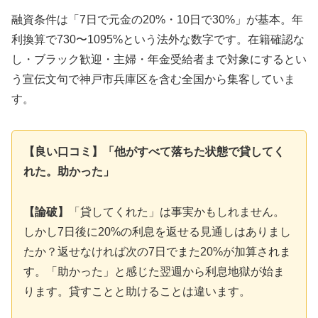
融資条件は「7日で元金の20%・10日で30%」が基本。年
利換算で730〜1095%という法外な数字です。在籍確認な
し・ブラック歓迎・主婦・年金受給者まで対象にするとい
う宣伝文句で神戸市兵庫区を含む全国から集客していま
す。
【良い口コミ】「他がすべて落ちた状態で貸してく
れた。助かった」
【論破】
「貸してくれた」は事実かもしれません。
しかし7日後に20%の利息を返せる見通しはありまし
たか？返せなければ次の7日でまた20%が加算されま
す。「助かった」と感じた翌週から利息地獄が始ま
ります。貸すことと助けることは違います。