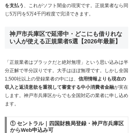
を支払う
、これがソフト闇金の現実です。正規業者なら同
じ5万円を5万4千円程度で完済できます。
神戸市兵庫区で延滞中・どこにも借りれな
い人が使える正規業者5選【2026年最新】
「正規業者はブラックだと絶対無理」という思い込みは半
分正解で半分誤りです。大手はほぼ無理です。しかし全国
1,500社以上の登録業者の中には、
信用情報よりも現在の
収入と返済意欲を重視して審査する中小消費者金融
が実在
します。神戸市兵庫区からでも全国対応の業者に申し込め
ます。
① セントラル｜四国財務局登録・神戸市兵庫区
からWeb申込み可