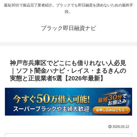
最短30分で振込完了業者紹介。ブラックでも即日融資を諦めないための最終手
段。
ブラック即日融資ナビ
神戸市兵庫区でどこにも借りれない人必見
｜ソフト闇金ハナビ・レイス・まるきんの
実態と正規業者5選【2026年最新】
2026.03.12