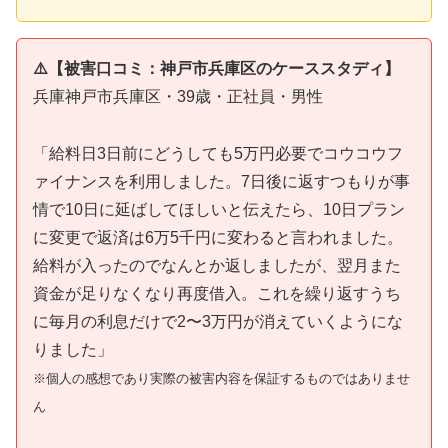
⚠️【被害口コミ：神戸市兵庫区のケーススタディ】
兵庫神戸市兵庫区・39歳・正社員・男性
「給料日3日前にどうしても5万円必要でコウコウフ
ァイナンスを利用しました。7日後に返すつもりが事
情で10日に延ばしてほしいと伝えたら、10日プラン
に変更で返済は6万5千円に変わると言われました。
給料が入ったのでなんとか返しましたが、翌月また
資金が足りなくなり再度借入。これを繰り返すうち
に毎月の利息だけで2〜3万円が消えていくようにな
りました」
※個人の感想であり実際の被害内容を保証するものではありませ
ん