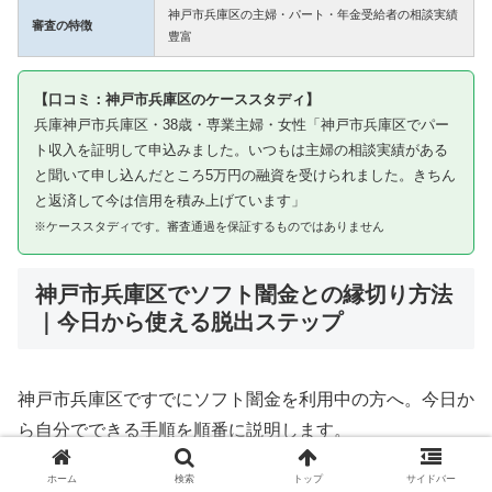
神戸市兵庫区の主婦・パート・年金受給者の相談実績
審査の特徴
豊富
【口コミ：神戸市兵庫区のケーススタディ】
兵庫神戸市兵庫区・38歳・専業主婦・女性「神戸市兵庫区でパー
ト収入を証明して申込みました。いつもは主婦の相談実績がある
と聞いて申し込んだところ5万円の融資を受けられました。きちん
と返済して今は信用を積み上げています」
※ケーススタディです。審査通過を保証するものではありません
神戸市兵庫区でソフト闇金との縁切り方法
｜今日から使える脱出ステップ
神戸市兵庫区ですでにソフト闇金を利用中の方へ。今日か
ら自分でできる手順を順番に説明します。
ホーム
検索
トップ
サイドバー