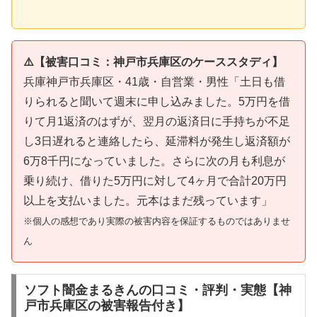
⚠️【被害口コミ：神戸市兵庫区のケーススタディ】
兵庫神戸市兵庫区・41歳・自営業・男性「土日も借
りられると聞いて週末に申し込みました。5万円を借
りて月1返済のはずが、翌月の返済日に手持ちが不足
し3日遅れると連絡したら、延滞料が発生し返済額が
6万8千円になっていました。さらに次の月も利息が
乗り続け、借りた5万円に対して4ヶ月で合計20万円
以上を支払いました。元本はまだ残っています」
※個人の感想であり実際の被害内容を保証するものではありませ
ん
ソフト闇金まるきんの口コミ・評判・実態【神
戸市兵庫区の被害報告付き】