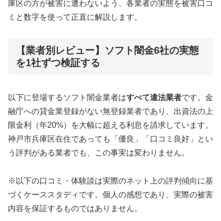
庫区の方が被害に遭わないよう、各業者の実態を被害口コ
ミと数字を使って正直に解説します。
【業者別レビュー】ソフト闇金6社の実態
を1社ずつ検証する
以下に登場するソフト闇金業者は
すべて違法業者
です。金
融庁への貸金業登録がない無登録業者であり、出資法の上
限金利（年20%）を大幅に超える利息を請求しています。
神戸市兵庫区在住であっても「優良」「口コミ良好」とい
う評判がある業者でも、この事実は変わりません。
※以下の口コミ・体験談は実際のネット上の評判傾向に基
づくケーススタディです。個人の感想であり、実際の被害
内容を保証するものではありません。