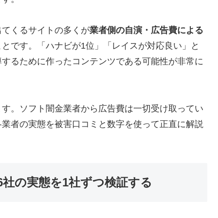
出てくるサイトの多くが
業者側の自演・広告費による
ことです。「ハナビが1位」「レイスが対応良い」と
導するために作ったコンテンツである可能性が非常に
ます。ソフト闇金業者から広告費は一切受け取ってい
各業者の実態を被害口コミと数字を使って正直に解説
6社の実態を1社ずつ検証する