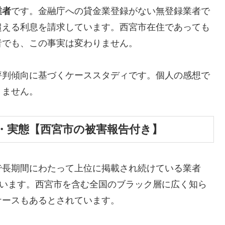
業者
です。金融庁への貸金業登録がない無登録業者で
超える利息を請求しています。西宮市在住であっても
者でも、この事実は変わりません。
評判傾向に基づくケーススタディです。個人の感想で
りません。
・実態【西宮市の被害報告付き】
で長期間にわたって上位に掲載され続けている業者
しています。西宮市を含む全国のブラック層に広く知ら
ケースもあるとされています。