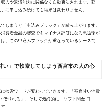
も収入や返済能力に関係なく自動否決されます。延
大手に申し込み続けても結果は変わりません。
んでしまうと「申込みブラック」が積み上がります。
小消費者金融の審査でもマイナス評価になる悪循環が
くは、この申込みブラックが重なっているケースで
甘い」で検索してしまう西宮市の人の心
第に検索ワードが変わっていきます。「審査甘い消費
中 借りれる」、そして最終的に「ソフト闇金 口コ
ます。