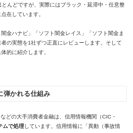
ほとんどですが、実際にはブラック・延滞中・任意整
に点在しています。
ト闇金ハナビ」「ソフト闇金レイス」「ソフト闇金ま
業者の実態を1社ずつ正直にレビューします。そして
具体的に紹介します。
に弾かれる仕組み
トなどの大手消費者金融は、信用情報機関（CIC・
テムで処理
しています。信用情報に「異動（事故情