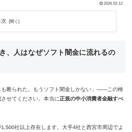
2026.03.12
目次
き、人はなぜソフト闇金に流れるの
にも断られた。もうソフト闇金しかない」——この検
認させてください。本当に
正規の中小消費者金融すべ
,500社以上存在します。大手4社と西宮市周辺でよ