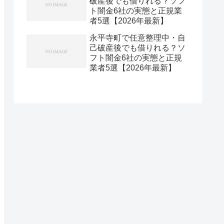
破産後でも借りれる？ソフ
ト闇金6社の実態と正規業
者5選【2026年最新】
永平寺町で任意整理中・自
己破産後でも借りれる？ソ
フト闇金6社の実態と正規
業者5選【2026年最新】