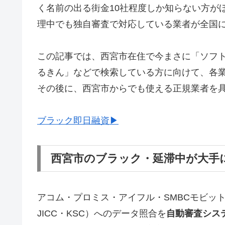
く名前の出る街金10社程度しか知らない方が
理中でも独自審査で対応している業者が全国
この記事では、西宮市在住で今まさに「ソフ
るきん」などで検索している方に向けて、各
その後に、西宮市からでも使える正規業者を
ブラック即日融資▶
西宮市のブラック・延滞中が大手
アコム・プロミス・アイフル・SMBCモビッ
JICC・KSC）へのデータ照合を
自動審査シス