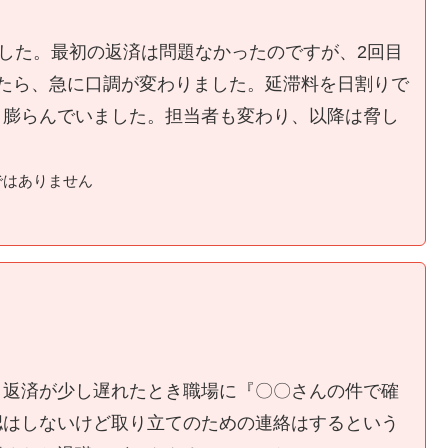
ました。最初の返済は問題なかったのですが、2回目
たら、急に口調が変わりました。延滞料を日割りで
く膨らんでいました。担当者も変わり、以降は脅し
ではありません
、返済が少し遅れたとき職場に『〇〇さんの件で確
認はしないけど取り立てのための連絡はするという