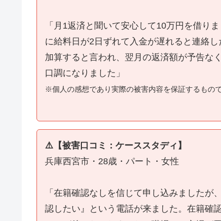
「月1返済と聞いて安心して10万円を借り
に給料日が2日ずれて入金が遅れると連絡し
加算すると言われ、翌月の返済額が予告な
口調になりました」
※個人の感想であり実際の被害内容を保証するもの
⚠️【被害口コミ：ケーススタディ】
兵庫西宮市・28歳・パート・女性
「在籍確認なしを信じて申し込みましたが
認したい』という電話が来ました。在籍確