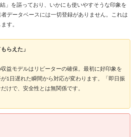
E完結」を謳っており、いかにも使いやすそうな印象を
業者データベースには一切登録がありません。これは
します。
てもらえた」
の収益モデルはリピーターの確保。最初に好印象を
が1日遅れた瞬間から対応が変わります。「即日振
なだけで、安全性とは無関係です。
】