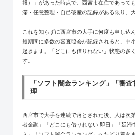
報）」があった時点で、西宮市在住であって
滞・任意整理・自己破産の記録がある限り、
これを知らずに西宮市の大手に何度も申し込
短期間に多数の審査照会が記録されると、中
起きます。「どこにも借りれない」状態の多
す。
「ソフト闇金ランキング」「審査
理
西宮市で大手を連続で落とされた後、人は次
者金融」「どこにも借りれない 即日」「延滞
ミ」「ソフト闇金ランキング」へたどり着き