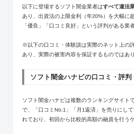
以下に登場するソフト闇金業者は
すべて違法
あり、出資法の上限金利（年20%）を大幅に
「優良」「口コミ良好」という評判がある業
※以下の口コミ・体験談は実際のネット上の
あり、実際の被害内容を保証するものではあ
ソフト闇金ハナビの口コミ・評判
ソフト闇金ハナビは複数のランキングサイト
で、「口コミNo.1」「月1返済」を売りに
れており、初回から比較的高額の融資を行う