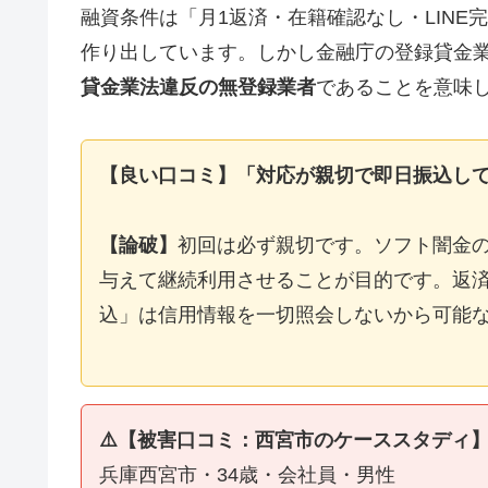
融資条件は「月1返済・在籍確認なし・LIN
作り出しています。しかし金融庁の登録貸金
貸金業法違反の無登録業者
であることを意味
【良い口コミ】「対応が親切で即日振込し
【論破】
初回は必ず親切です。ソフト闇金
与えて継続利用させることが目的です。返済
込」は信用情報を一切照会しないから可能
⚠️【被害口コミ：西宮市のケーススタディ
兵庫西宮市・34歳・会社員・男性