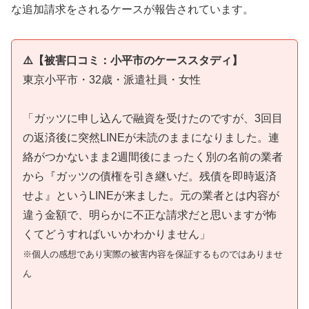
な追加請求をされるケースが報告されています。
⚠️【被害口コミ：小平市のケーススタディ】
東京小平市・32歳・派遣社員・女性
「ガッツに申し込んで融資を受けたのですが、3回目
の返済後に突然LINEが未読のままになりました。連
絡がつかないまま2週間後にまったく別の名前の業者
から『ガッツの債権を引き継いだ。残債を即時返済
せよ』というLINEが来ました。元の業者とは内容が
違う金額で、明らかに不正な請求だと思いますが怖
くてどうすればいいかわかりません」
※個人の感想であり実際の被害内容を保証するものではありませ
ん