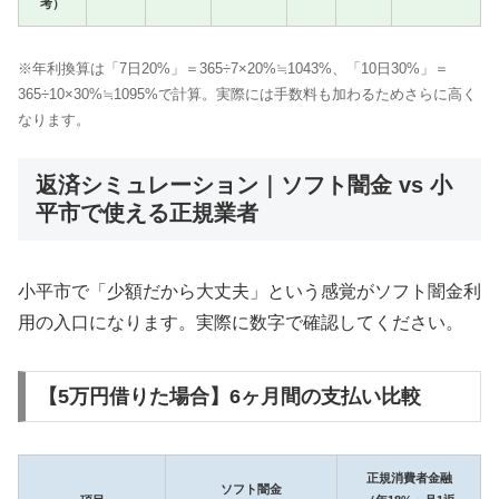
考）
※年利換算は「7日20%」＝365÷7×20%≒1043%、「10日30%」＝
365÷10×30%≒1095%で計算。実際には手数料も加わるためさらに高く
なります。
返済シミュレーション｜ソフト闇金 vs 小
平市で使える正規業者
小平市で「少額だから大丈夫」という感覚がソフト闇金利
用の入口になります。実際に数字で確認してください。
【5万円借りた場合】6ヶ月間の支払い比較
正規消費者金融
ソフト闇金