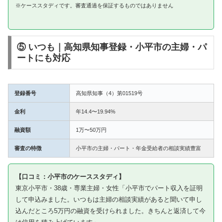
※ケーススタディです。審査通過を保証するものではありません
⑤ いつも｜高知県知事登録・小平市の主婦・パ
ートにも対応
登録番号
高知県知事（4）第01519号
金利
年14.4〜19.94%
融資額
1万〜50万円
審査の特徴
小平市の主婦・パート・年金受給者の相談実績豊富
【口コミ：小平市のケーススタディ】
東京小平市・38歳・専業主婦・女性「小平市でパート収入を証明
して申込みました。いつもは主婦の相談実績があると聞いて申し
込んだところ5万円の融資を受けられました。きちんと返済して今