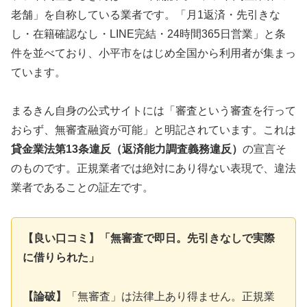
老舗」を自称している業者です。「月1返済・先引きな
し・在籍確認なし・LINE完結・24時間365日営業」と条
件を並べており、小平市をはじめ全国から利用者が集まっ
ています。
まるきん自身の公式サイトには「審査という審査を行って
おらず、無審査融資が可能」と明記されています。これは
貸金業法第13条違反（返済能力調査義務違反）
の宣言そ
のものです。正規業者では絶対にあり得ない表現で、違法
業者であることの証左です。
【良い口コミ】「無審査で即日。先引きなしで実際
に借りられた」
【論破】
「無審査」は法律上あり得ません。正規業