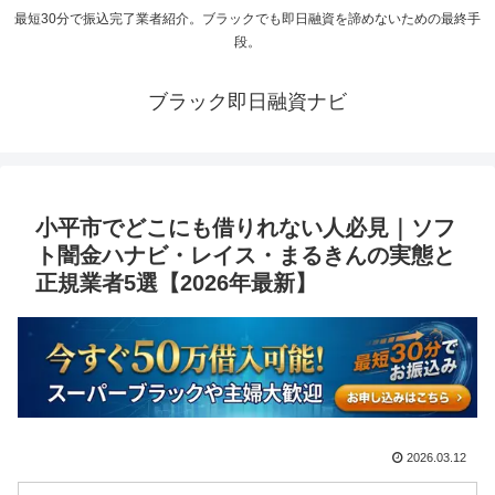
最短30分で振込完了業者紹介。ブラックでも即日融資を諦めないための最終手
段。
ブラック即日融資ナビ
小平市でどこにも借りれない人必見｜ソフ
ト闇金ハナビ・レイス・まるきんの実態と
正規業者5選【2026年最新】
2026.03.12