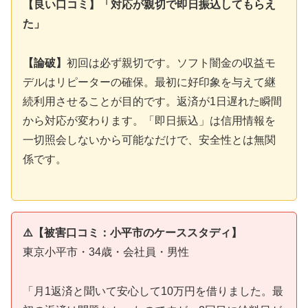
【良い口コミ】「対応が親切で即日振込してもらえ
た」
【論破】
初回は必ず親切です。ソフト闇金の収益モ
デルはリピーターの確保。最初に好印象を与えて継
続利用させることが目的です。返済が1日遅れた瞬間
から対応が変わります。「即日振込」は信用情報を
一切照会しないから可能なだけで、安全性とは無関
係です。
⚠️【被害口コミ：小平市のケーススタディ】
東京小平市・34歳・会社員・男性
「月1返済と聞いて安心して10万円を借りました。最