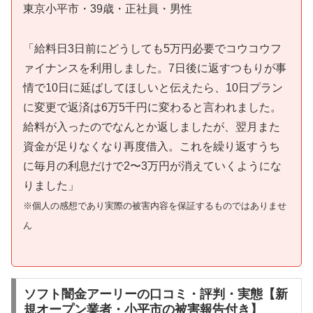
東京小平市・39歳・正社員・男性
「給料日3日前にどうしても5万円必要でコウコウフ
ァイナンスを利用しました。7日後に返すつもりが事
情で10日に延ばしてほしいと伝えたら、10日プラン
に変更で返済は6万5千円に変わると言われました。
給料が入ったのでなんとか返しましたが、翌月また
資金が足りなくなり再度借入。これを繰り返すうち
に毎月の利息だけで2〜3万円が消えていくようにな
りました」
※個人の感想であり実際の被害内容を保証するものではありませ
ん
ソフト闇金アーリーの口コミ・評判・実態【新
規オープン業者・小平市の被害報告付き】