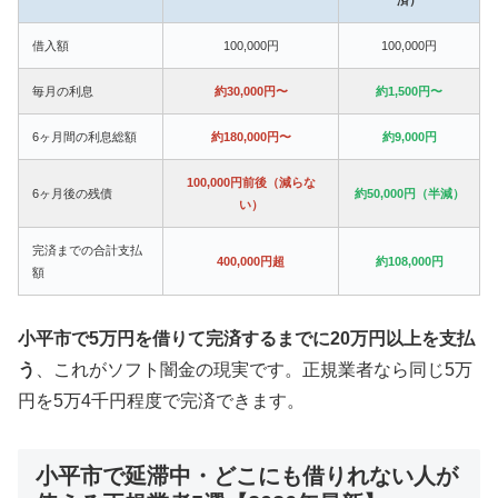
借入額
100,000円
100,000円
毎月の利息
約30,000円〜
約1,500円〜
6ヶ月間の利息総額
約180,000円〜
約9,000円
100,000円前後（減らな
6ヶ月後の残債
約50,000円（半減）
い）
完済までの合計支払
400,000円超
約108,000円
額
小平市で5万円を借りて完済するまでに20万円以上を支払
う
、これがソフト闇金の現実です。正規業者なら同じ5万
円を5万4千円程度で完済できます。
小平市で延滞中・どこにも借りれない人が