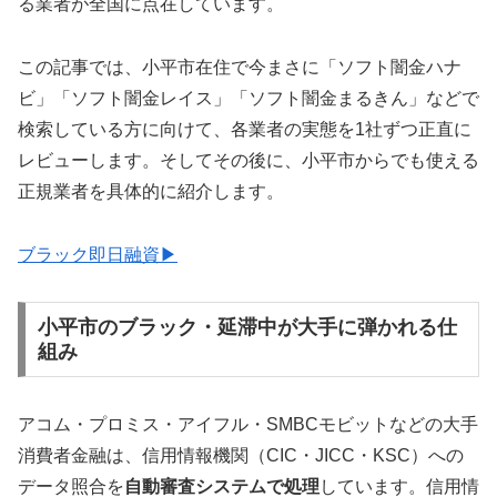
る業者が全国に点在しています。
この記事では、小平市在住で今まさに「ソフト闇金ハナ
ビ」「ソフト闇金レイス」「ソフト闇金まるきん」などで
検索している方に向けて、各業者の実態を1社ずつ正直に
レビューします。そしてその後に、小平市からでも使える
正規業者を具体的に紹介します。
ブラック即日融資▶
小平市のブラック・延滞中が大手に弾かれる仕
組み
アコム・プロミス・アイフル・SMBCモビットなどの大手
消費者金融は、信用情報機関（CIC・JICC・KSC）への
データ照合を
自動審査システムで処理
しています。信用情