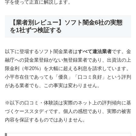
字を使って正直に解説します。
【業者別レビュー】ソフト闇金6社の実態
を1社ずつ検証する
以下に登場するソフト闇金業者は
すべて違法業者
です。金
融庁への貸金業登録がない無登録業者であり、出資法の上
限金利（年20%）を大幅に超える利息を請求しています。
小平市在住であっても「優良」「口コミ良好」という評判
がある業者でも、この事実は変わりません。
※以下の口コミ・体験談は実際のネット上の評判傾向に基
づくケーススタディです。個人の感想であり、実際の被害
内容を保証するものではありません。