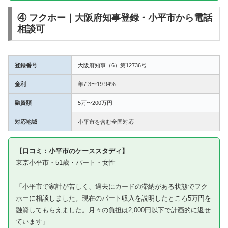
④ フクホー｜大阪府知事登録・小平市から電話
相談可
登録番号
大阪府知事（6）第12736号
金利
年7.3〜19.94%
融資額
5万〜200万円
対応地域
小平市を含む全国対応
【口コミ：小平市のケーススタディ】
東京小平市・51歳・パート・女性
「小平市で家計が苦しく、過去にカードの滞納がある状態でフク
ホーに相談しました。現在のパート収入を説明したところ5万円を
融資してもらえました。月々の負担は2,000円以下で計画的に返せ
ています」