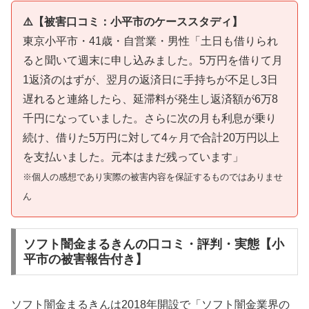
⚠️【被害口コミ：小平市のケーススタディ】
東京小平市・41歳・自営業・男性「土日も借りられ
ると聞いて週末に申し込みました。5万円を借りて月
1返済のはずが、翌月の返済日に手持ちが不足し3日
遅れると連絡したら、延滞料が発生し返済額が6万8
千円になっていました。さらに次の月も利息が乗り
続け、借りた5万円に対して4ヶ月で合計20万円以上
を支払いました。元本はまだ残っています」
※個人の感想であり実際の被害内容を保証するものではありませ
ん
ソフト闇金まるきんの口コミ・評判・実態【小
平市の被害報告付き】
ソフト闇金まるきんは2018年開設で「ソフト闇金業界の