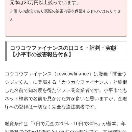
元本は20万円以上残っています」
※個人の感想であり実際の被害内容を保証するものではありませ
ん
コウコウファイナンスの口コミ・評判・実態
【小平市の被害報告付き】
コウコウファイナンス（cowcowfinance）は漫画「闇金ウ
シジマくん」に登場する「カウカウファイナンス」と酷似
した名前で知名度を得たソフト闇金業者です。小平市でも
ネット検索で名前を見かけた方が多いと思いますが、金融
庁への登録は一切なく完全な違法業者です。
融資条件は「7日で元金の20%・10日で30%」が基本。年
利換算で730〜1095%という法外な数字です。在籍確認な