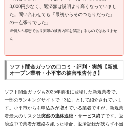
3,000円少なく、返済額は説明より高くなっていまし
た。問い合わせても『最初からそのつもりだった』
の一点張りでした」
※個人の感想であり実際の被害内容を保証するものではありませ
ん
ソフト闇金ガッツの口コミ・評判・実態【新規
オープン業者・小平市の被害報告付き】
ソフト闇金ガッツも2025年前後に登場した新規業者で、
一部のランキングサイトで「3位」として紹介されていま
す。小平市からも申込みが増えている業者ですが、新規業
者最大のリスクは
突然の連絡途絶・サービス終了
です。返
済途中で業者が連絡を絶った場合、返済記録が残らず不当