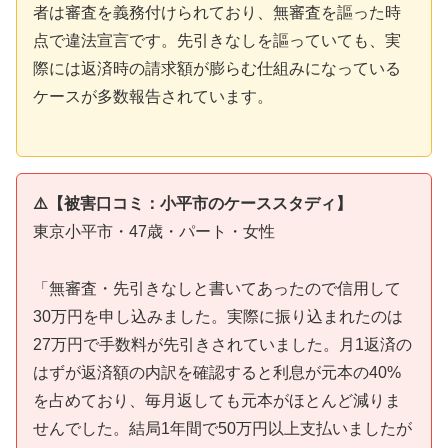
者は審査を義務付けられており、無審査を謳った時
点で違法宣言です。先引きなしを謳っていても、実
際には返済時の請求額が膨らむ仕組みになっている
ケースが多数報告されています。
⚠️【被害口コミ：小平市のケーススタディ】
東京小平市・47歳・パート・女性
「無審査・先引きなしと書いてあったので信用して
30万円を申し込みました。実際に振り込まれたのは
27万円で手数料が先引きされていました。月1返済の
はずが返済額の内訳を確認すると利息が元本の40%
を占めており、毎月返しても元本がほとんど減りま
せんでした。結局1年間で50万円以上支払いましたが