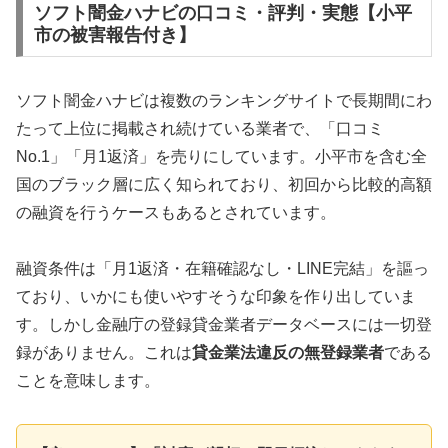
ソフト闇金ハナビの口コミ・評判・実態【小平
市の被害報告付き】
ソフト闇金ハナビは複数のランキングサイトで長期間にわ
たって上位に掲載され続けている業者で、「口コミ
No.1」「月1返済」を売りにしています。小平市を含む全
国のブラック層に広く知られており、初回から比較的高額
の融資を行うケースもあるとされています。
融資条件は「月1返済・在籍確認なし・LINE完結」を謳っ
ており、いかにも使いやすそうな印象を作り出していま
す。しかし金融庁の登録貸金業者データベースには一切登
録がありません。これは
貸金業法違反の無登録業者
である
ことを意味します。