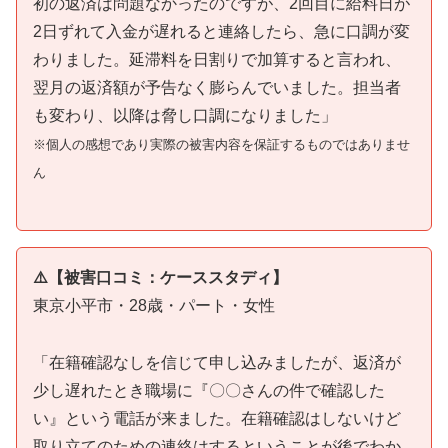
初の返済は問題なかったのですが、2回目に給料日が
2日ずれて入金が遅れると連絡したら、急に口調が変
わりました。延滞料を日割りで加算すると言われ、
翌月の返済額が予告なく膨らんでいました。担当者
も変わり、以降は脅し口調になりました」
※個人の感想であり実際の被害内容を保証するものではありませ
ん
⚠️【被害口コミ：ケーススタディ】
東京小平市・28歳・パート・女性
「在籍確認なしを信じて申し込みましたが、返済が
少し遅れたとき職場に『〇〇さんの件で確認した
い』という電話が来ました。在籍確認はしないけど
取り立てのための連絡はするということが後でわか