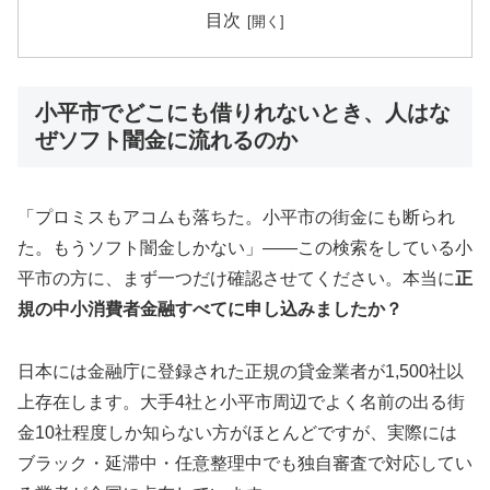
目次
小平市でどこにも借りれないとき、人はな
ぜソフト闇金に流れるのか
「プロミスもアコムも落ちた。小平市の街金にも断られ
た。もうソフト闇金しかない」——この検索をしている小
平市の方に、まず一つだけ確認させてください。本当に
正
規の中小消費者金融すべてに申し込みましたか？
日本には金融庁に登録された正規の貸金業者が1,500社以
上存在します。大手4社と小平市周辺でよく名前の出る街
金10社程度しか知らない方がほとんどですが、実際には
ブラック・延滞中・任意整理中でも独自審査で対応してい