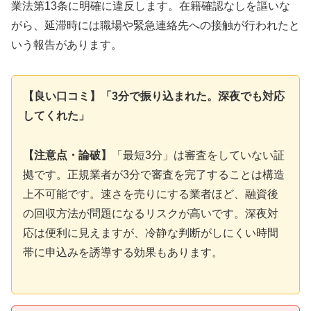
業法第13条に明確に違反します。在籍確認なしを謳いな
がら、延滞時には職場や緊急連絡先への接触が行われたと
いう報告があります。
【良い口コミ】「3分で振り込まれた。深夜でも対応
してくれた」
【注意点・論破】
「最短3分」は審査をしていない証
拠です。正規業者が3分で審査を完了することは構造
上不可能です。速さを売りにする業者ほど、融資後
の回収方法が問題になるリスクが高いです。深夜対
応は便利に見えますが、冷静な判断がしにくい時間
帯に申込みを誘導する効果もあります。