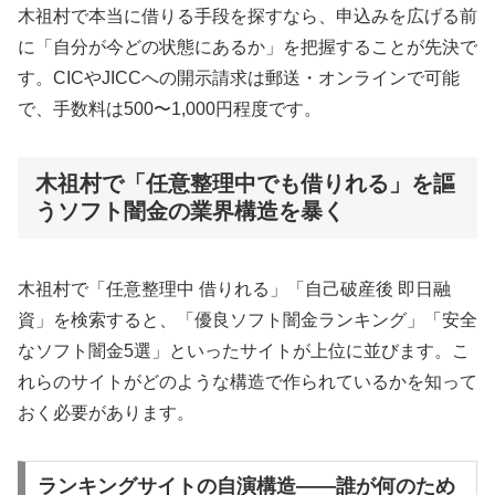
木祖村で本当に借りる手段を探すなら、申込みを広げる前
に「自分が今どの状態にあるか」を把握することが先決で
す。CICやJICCへの開示請求は郵送・オンラインで可能
で、手数料は500〜1,000円程度です。
木祖村で「任意整理中でも借りれる」を謳
うソフト闇金の業界構造を暴く
木祖村で「任意整理中 借りれる」「自己破産後 即日融
資」を検索すると、「優良ソフト闇金ランキング」「安全
なソフト闇金5選」といったサイトが上位に並びます。こ
れらのサイトがどのような構造で作られているかを知って
おく必要があります。
ランキングサイトの自演構造——誰が何のため