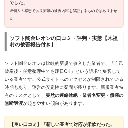
でした」
※個人の感想であり実際の被害内容を保証するものではありませ
ん
ソフト闇金レオンの口コミ・評判・実態【木祖
村の被害報告付き】
ソフト闇金レオンは比較的新規で参入した業者で、「自己
破産後・任意整理中でも即日OK」という訴求で集客して
いる業者です。公式サイトへのアクセスが制限されている
時期もあり、運営の安定性に疑問が残ります。新規業者特
有のリスクとして、
突然の連絡途絶・業者名変更・債権の
無断譲渡
が起きやすい傾向があります。
【良い口コミ】「新しい業者で対応が柔軟だった。