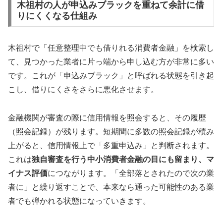
木祖村の人が申込みブラックを重ねて余計に借
りにくくなる仕組み
木祖村で「任意整理中でも借りれる消費者金融」を検索し
て、見つかった業者に片っ端から申し込む方が非常に多い
です。これが「申込みブラック」と呼ばれる状態を引き起
こし、借りにくさをさらに悪化させます。
金融機関が審査の際に信用情報を照会すると、その履歴
（照会記録）が残ります。短期間に多数の照会記録が積み
上がると、信用情報上で「多重申込み」と判断されます。
これは
独自審査を行う中小消費者金融の目にも留まり、マ
イナス評価
につながります。「全部落とされたので次の業
者に」と繰り返すことで、本来なら通った可能性のある業
者でも弾かれる状態になっていきます。