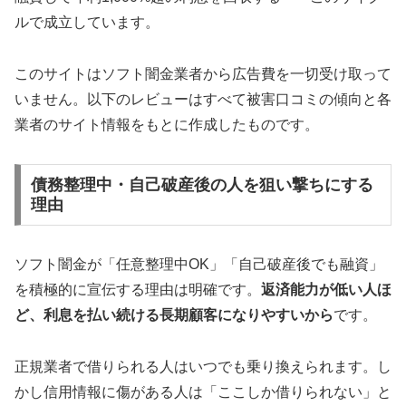
ルで成立しています。
このサイトはソフト闇金業者から広告費を一切受け取って
いません。以下のレビューはすべて被害口コミの傾向と各
業者のサイト情報をもとに作成したものです。
債務整理中・自己破産後の人を狙い撃ちにする
理由
ソフト闇金が「任意整理中OK」「自己破産後でも融資」
を積極的に宣伝する理由は明確です。
返済能力が低い人ほ
ど、利息を払い続ける長期顧客になりやすいから
です。
正規業者で借りられる人はいつでも乗り換えられます。し
かし信用情報に傷がある人は「ここしか借りられない」と