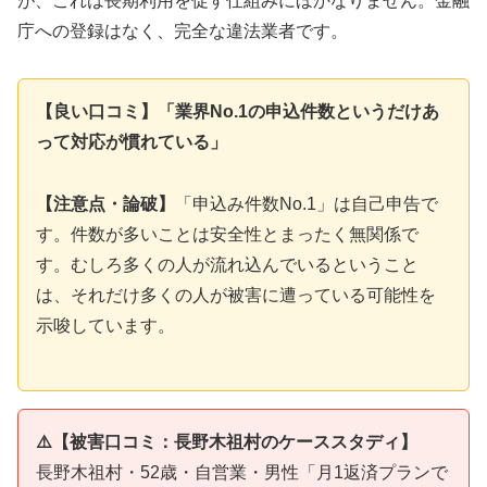
が、これは長期利用を促す仕組みにほかなりません。金融
庁への登録はなく、完全な違法業者です。
【良い口コミ】「業界No.1の申込件数というだけあ
って対応が慣れている」
【注意点・論破】
「申込み件数No.1」は自己申告で
す。件数が多いことは安全性とまったく無関係で
す。むしろ多くの人が流れ込んでいるということ
は、それだけ多くの人が被害に遭っている可能性を
示唆しています。
⚠️【被害口コミ：長野木祖村のケーススタディ】
長野木祖村・52歳・自営業・男性「月1返済プランで