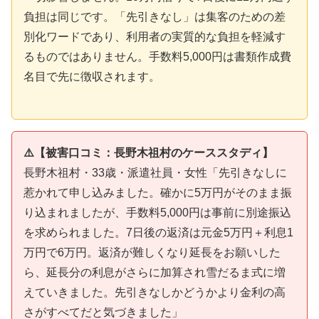
負担は同じです。「先引きなし」は集客のための差
別化ワードであり、利用者の実質的な負担を軽減す
るものではありません。手数料5,000円は書類作成費
名目で先に徴収されます。
⚠️【被害口コミ：長野木祖村のケーススタディ】
長野木祖村・33歳・派遣社員・女性「先引きなしに
惹かれて申し込みました。確かに5万円がそのまま振
り込まれましたが、手数料5,000円は事前に別途振込
を求められました。7日後の返済は元金5万円＋利息1
万円で6万円。返済が難しくなり延長をお願いした
ら、延長分の利息がさらに加算され雪だるま式に増
えていきました。先引きなしかどうかより金利の高
さがすべてだと気づきました」