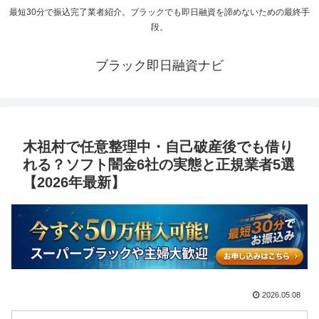
最短30分で振込完了業者紹介。ブラックでも即日融資を諦めないための最終手
段。
ブラック即日融資ナビ
木祖村で任意整理中・自己破産後でも借り
れる？ソフト闇金6社の実態と正規業者5選
【2026年最新】
2026.05.08