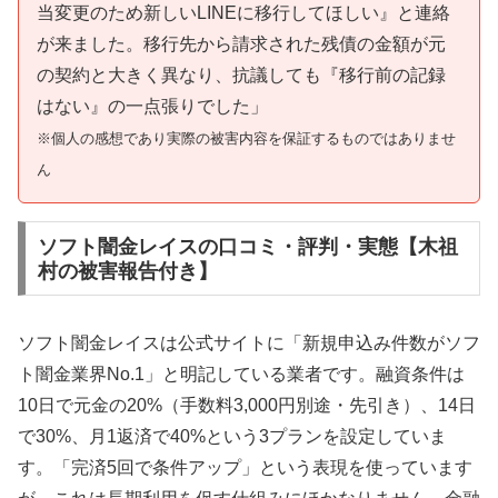
当変更のため新しいLINEに移行してほしい』と連絡
が来ました。移行先から請求された残債の金額が元
の契約と大きく異なり、抗議しても『移行前の記録
はない』の一点張りでした」
※個人の感想であり実際の被害内容を保証するものではありませ
ん
ソフト闇金レイスの口コミ・評判・実態【木祖
村の被害報告付き】
ソフト闇金レイスは公式サイトに「新規申込み件数がソフ
ト闇金業界No.1」と明記している業者です。融資条件は
10日で元金の20%（手数料3,000円別途・先引き）、14日
で30%、月1返済で40%という3プランを設定していま
す。「完済5回で条件アップ」という表現を使っています