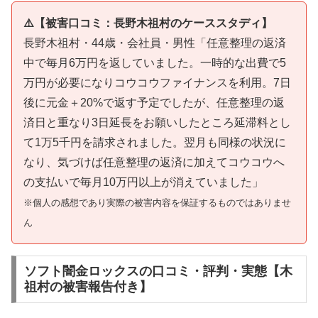
⚠️【被害口コミ：長野木祖村のケーススタディ】
長野木祖村・44歳・会社員・男性「任意整理の返済
中で毎月6万円を返していました。一時的な出費で5
万円が必要になりコウコウファイナンスを利用。7日
後に元金＋20%で返す予定でしたが、任意整理の返
済日と重なり3日延長をお願いしたところ延滞料とし
て1万5千円を請求されました。翌月も同様の状況に
なり、気づけば任意整理の返済に加えてコウコウへ
の支払いで毎月10万円以上が消えていました」
※個人の感想であり実際の被害内容を保証するものではありませ
ん
ソフト闇金ロックスの口コミ・評判・実態【木
祖村の被害報告付き】