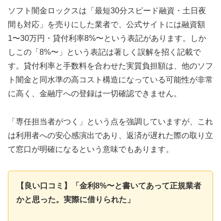
ソフト闇金ロックスは「最短30分スピード融資・土日夜
間も対応」を売りにした業者で、公式サイトには融資額
1〜30万円・貸付利率8%〜という表記があります。しか
しこの「8%〜」という表記は著しく誤解を招く記載で
す。貸付利率と手数料を合わせた実質負担額は、他のソフ
ト闇金と同水準の高コスト構造になっている可能性が非常
に高く、金融庁への登録は一切確認できません。
「専任担当者がつく」という点を強調していますが、これ
は利用者への安心感演出であり、返済が遅れた際の取り立
て窓口が明確になるという意味でもあります。
【良い口コミ】「金利8%〜と書いてあって正規業者
かと思った。実際に借りられた」