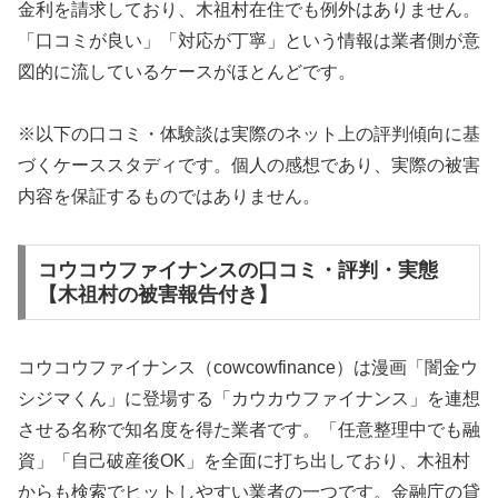
金利を請求しており、木祖村在住でも例外はありません。
「口コミが良い」「対応が丁寧」という情報は業者側が意
図的に流しているケースがほとんどです。
※以下の口コミ・体験談は実際のネット上の評判傾向に基
づくケーススタディです。個人の感想であり、実際の被害
内容を保証するものではありません。
コウコウファイナンスの口コミ・評判・実態
【木祖村の被害報告付き】
コウコウファイナンス（cowcowfinance）は漫画「闇金ウ
シジマくん」に登場する「カウカウファイナンス」を連想
させる名称で知名度を得た業者です。「任意整理中でも融
資」「自己破産後OK」を全面に打ち出しており、木祖村
からも検索でヒットしやすい業者の一つです。金融庁の貸