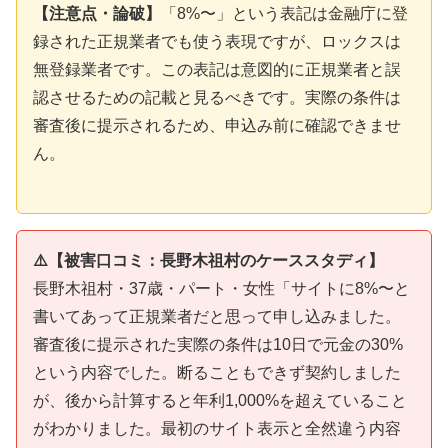
【注意点・論破】
「8%〜」という表記は金融庁に登
録された正規業者でも使う表現ですが、ロックスは
無登録業者です。この表記は意図的に正規業者と誤
認させるための記載と見るべきです。実際の条件は
審査後に提示されるため、申込み前に確認できませ
ん。
⚠️【被害口コミ：長野木祖村のケーススタディ】
長野木祖村・37歳・パート・女性「サイトに8%〜と
書いてあって正規業者だと思って申し込みました。
審査後に提示された実際の条件は10日で元金の30%
という内容でした。断ることもできず契約しました
が、後から計算すると年利1,000%を超えていること
がわかりました。最初のサイト表示と全然違う内容