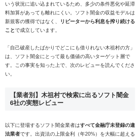
いう状況に追い込まれているため、多少の条件悪化や延滞
料加算があっても離れにくい。ソフト闇金の収益モデルは
新規客の獲得ではなく、
リピーターから利息を搾り続ける
こと
で成立しています。
「自己破産したばかりでどこにも借りれない木祖村の方」
は、ソフト闇金にとって最も価値の高いターゲット層で
す。この事実を知った上で、次のレビューを読んでくださ
い。
【業者別】木祖村で検索に出るソフト闇金
6社の実態レビュー
以下に登場するソフト闇金業者は
すべて金融庁未登録の違
法業者
です。出資法の上限金利（年20%）を大幅に超える