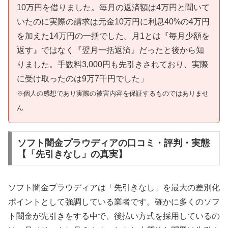
10万円を借りました。毎月の返済額は4万円と聞いて
いたのに実際の請求は元金10万円に利息40%の4万円
を加えた14万円の一括でした。月1とは『毎月少額を
返す』ではなく『翌月一括返済』だったと後から知
りました。手数料3,000円も先引きされており、実際
に受け取ったのは9万7千円でした」
※個人の感想であり実際の被害内容を保証するものではありませ
ん
ソフト闇金プラウディアの口コミ・評判・実態
【「先引きなし」の真実】
ソフト闇金プラウディアは「先引きなし」を最大の差別化
ポイントとして強調している業者です。確かに多くのソフ
ト闇金が先引きをする中で、後払い方式を採用しているの