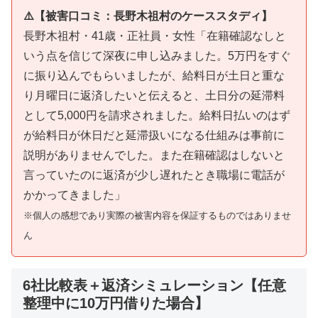
⚠️【被害口コミ：長野木祖村のケーススタディ】
長野木祖村・41歳・正社員・女性「在籍確認なしと
いう点を信じて深夜に申し込みました。5万円をすぐ
に振り込んでもらいましたが、給料日が土日と重な
り月曜日に返済したいと伝えると、土日分の延滞料
として5,000円を請求されました。給料日払いのはず
が給料日が休日だと延滞扱いになる仕組みは事前に
説明がありませんでした。また在籍確認はしないと
言っていたのに返済が少し遅れたとき職場に電話が
かかってきました」
※個人の感想であり実際の被害内容を保証するものではありませ
ん
6社比較表＋返済シミュレーション【任意
整理中に10万円借りた場合】