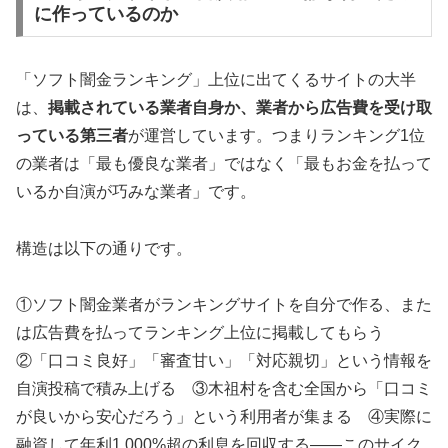
に作っているのか
「ソフト闇金ランキング」上位に出てくるサイトの大半
は、
掲載されている業者自身か、業者から広告費を受け取
っている第三者
が運営しています。つまりランキング1位
の業者は「最も優良な業者」ではなく「最もお金を払って
いるか自演が巧みな業者」です。
構造は以下の通りです。
①ソフト闇金業者がランキングサイトを自分で作る、また
は広告費を払ってランキング上位に掲載してもらう
②「口コミ良好」「審査甘い」「対応親切」という情報を
自演投稿で積み上げる ③木祖村を含む全国から「口コミ
が良いから安心だろう」という利用者が集まる ④実際に
融資して年利1,000%超の利息を回収する——このサイク