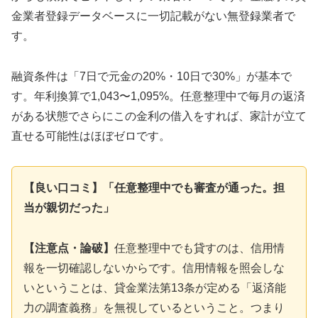
金業者登録データベースに一切記載がない無登録業者で
す。
融資条件は「7日で元金の20%・10日で30%」が基本で
す。年利換算で1,043〜1,095%。任意整理中で毎月の返済
がある状態でさらにこの金利の借入をすれば、家計が立て
直せる可能性はほぼゼロです。
【良い口コミ】「任意整理中でも審査が通った。担
当が親切だった」
【注意点・論破】
任意整理中でも貸すのは、信用情
報を一切確認しないからです。信用情報を照会しな
いということは、貸金業法第13条が定める「返済能
力の調査義務」を無視しているということ。つまり