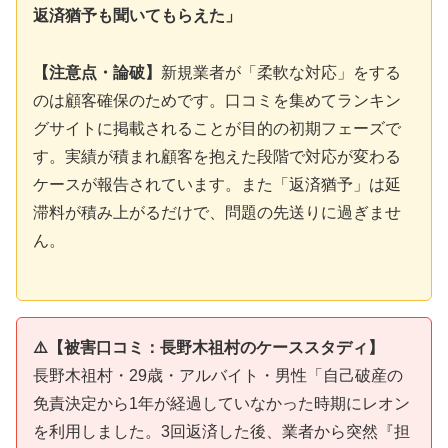
返済猶予も聞いてもらえた」
【注意点・論破】
新規業者が「柔軟な対応」をする
のは顧客確保のためです。口コミを集めてランキン
グサイトに掲載されることが目的の初期フェーズで
す。実績が積まれ顧客を抱えた段階で対応が変わる
ケースが報告されています。また「返済猶予」は延
滞料が積み上がるだけで、問題の先送りに過ぎませ
ん。
⚠️【被害口コミ：長野木祖村のケーススタディ】
長野木祖村・29歳・アルバイト・男性「自己破産の
免責決定から1年が経過していなかった時期にレオン
を利用しました。3回返済した後、業者から突然『担