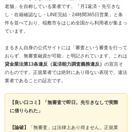
老舗」を自称している業者です。「月1返済・先引きな
し・在籍確認なし・LINE完結・24時間365日営業」と条
件を並べており、稲敷市をはじめ全国から利用者が集まっ
ています。
まるきん自身の公式サイトには「審査という審査を行って
おらず、無審査融資が可能」と明記されています。これは
貸金業法第13条違反（返済能力調査義務違反）
の宣言そ
のものです。正規業者では絶対にあり得ない表現で、違法
業者であることの証左です。
【良い口コミ】「無審査で即日。先引きなしで実際
に借りられた」
【論破】
「無審査」は法律上あり得ません。正規業