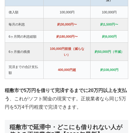
借入額
100,000円
100,000円
毎月の利息
約30,000円〜
約1,500円〜
6ヶ月間の利息総額
約180,000円〜
約9,000円
100,000円前後（減らな
6ヶ月後の残債
約50,000円（半減）
い）
完済までの合計支払
400,000円超
約108,000円
額
稲敷市で5万円を借りて完済するまでに20万円以上を支払
う
、これがソフト闇金の現実です。正規業者なら同じ5万
円を5万4千円程度で完済できます。
稲敷市で延滞中・どこにも借りれない人が