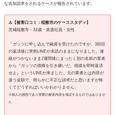
な追加請求をされるケースが報告されています。
⚠️【被害口コミ：稲敷市のケーススタディ】
茨城稲敷市・32歳・派遣社員・女性
「ガッツに申し込んで融資を受けたのですが、3回目
の返済後に突然LINEが未読のままになりました。連
絡がつかないまま2週間後にまったく別の名前の業者
から『ガッツの債権を引き継いだ。残債を即時返済
せよ』というLINEが来ました。元の業者とは内容が
違う金額で、明らかに不正な請求だと思いますが怖
くてどうすればいいかわかりません」
※個人の感想であり実際の被害内容を保証するものではありませ
ん