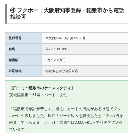
④ フクホー｜大阪府知事登録・稲敷市から電話
相談可
登録番号
大阪府知事（6）第12736号
金利
年7.3〜19.94%
融資額
5万〜200万円
対応地域
稲敷市を含む全国対応
【口コミ：稲敷市のケーススタディ】
茨城稲敷市・51歳・パート・女性
「稲敷市で家計が苦しく、過去にカードの滞納がある状態でフク
ホーに相談しました。現在のパート収入を説明したところ5万円を
融資してもらえました。月々の負担は2,000円以下で計画的に返せ
ています」