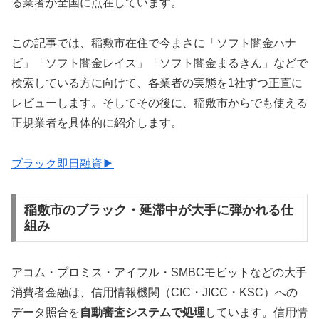
る業者が全国に点在しています。
この記事では、稲敷市在住で今まさに「ソフト闇金ハナ
ビ」「ソフト闇金レイス」「ソフト闇金まるきん」などで
検索している方に向けて、各業者の実態を1社ずつ正直に
レビューします。そしてその後に、稲敷市からでも使える
正規業者を具体的に紹介します。
ブラック即日融資▶
稲敷市のブラック・延滞中が大手に弾かれる仕
組み
アコム・プロミス・アイフル・SMBCモビットなどの大手
消費者金融は、信用情報機関（CIC・JICC・KSC）への
データ照合を
自動審査システムで処理
しています。信用情