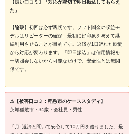
【良い口コミ】「対応が親切で即日振込してもらえ
た」
【論破】
初回は必ず親切です。ソフト闇金の収益モ
デルはリピーターの確保。最初に好印象を与えて継
続利用させることが目的です。返済が1日遅れた瞬間
から対応が変わります。「即日振込」は信用情報を
一切照会しないから可能なだけで、安全性とは無関
係です。
⚠️【被害口コミ：稲敷市のケーススタディ】
茨城稲敷市・34歳・会社員・男性
「月1返済と聞いて安心して10万円を借りました。最