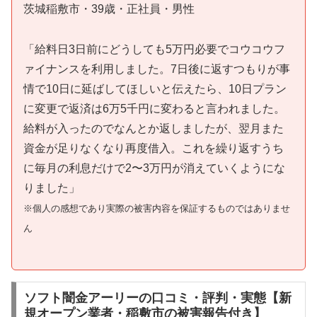
茨城稲敷市・39歳・正社員・男性
「給料日3日前にどうしても5万円必要でコウコウフ
ァイナンスを利用しました。7日後に返すつもりが事
情で10日に延ばしてほしいと伝えたら、10日プラン
に変更で返済は6万5千円に変わると言われました。
給料が入ったのでなんとか返しましたが、翌月また
資金が足りなくなり再度借入。これを繰り返すうち
に毎月の利息だけで2〜3万円が消えていくようにな
りました」
※個人の感想であり実際の被害内容を保証するものではありませ
ん
ソフト闇金アーリーの口コミ・評判・実態【新
規オープン業者・稲敷市の被害報告付き】