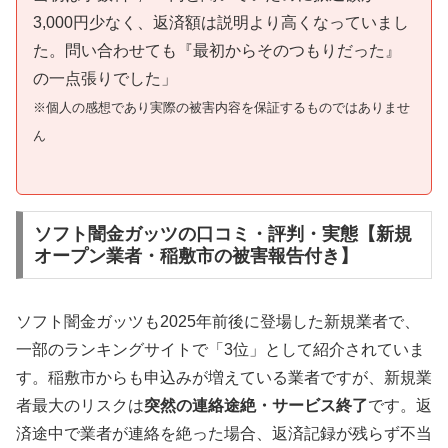
3,000円少なく、返済額は説明より高くなっていまし
た。問い合わせても『最初からそのつもりだった』
の一点張りでした」
※個人の感想であり実際の被害内容を保証するものではありませ
ん
ソフト闇金ガッツの口コミ・評判・実態【新規
オープン業者・稲敷市の被害報告付き】
ソフト闇金ガッツも2025年前後に登場した新規業者で、
一部のランキングサイトで「3位」として紹介されていま
す。稲敷市からも申込みが増えている業者ですが、新規業
者最大のリスクは
突然の連絡途絶・サービス終了
です。返
済途中で業者が連絡を絶った場合、返済記録が残らず不当