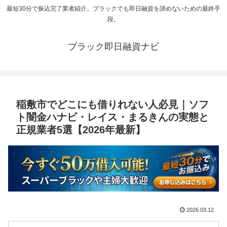
最短30分で振込完了業者紹介。ブラックでも即日融資を諦めないための最終手
段。
ブラック即日融資ナビ
稲敷市でどこにも借りれない人必見｜ソフ
ト闇金ハナビ・レイス・まるきんの実態と
正規業者5選【2026年最新】
2026.03.12