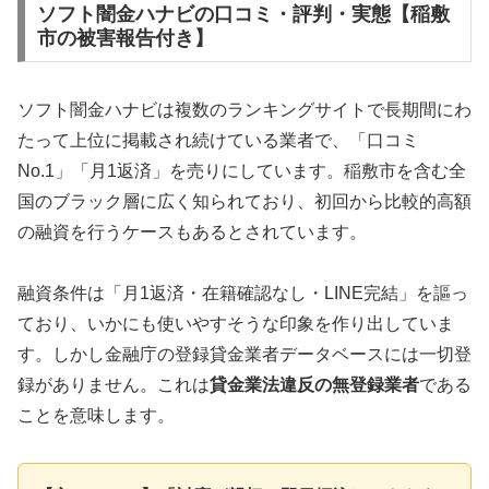
ソフト闇金ハナビの口コミ・評判・実態【稲敷
市の被害報告付き】
ソフト闇金ハナビは複数のランキングサイトで長期間にわ
たって上位に掲載され続けている業者で、「口コミ
No.1」「月1返済」を売りにしています。稲敷市を含む全
国のブラック層に広く知られており、初回から比較的高額
の融資を行うケースもあるとされています。
融資条件は「月1返済・在籍確認なし・LINE完結」を謳っ
ており、いかにも使いやすそうな印象を作り出していま
す。しかし金融庁の登録貸金業者データベースには一切登
録がありません。これは
貸金業法違反の無登録業者
である
ことを意味します。