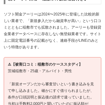
ソフト闇金アーリーは2024〜2025年に登場した比較的新
しい業者で、「新規参入だから融資率が高い」という口コ
ミとともに稲敷市でも拡散されました。アーリーも登録貸
金業者データベースに存在しない無登録業者です。サイト
上に固定電話番号の記載がなく、連絡手段がLINEのみと
いう特徴があります。
⚠️【被害口コミ：稲敷市のケーススタディ】
茨城稲敷市・25歳・アルバイト・男性
「新規オープンだから審査甘いという書き込みを見
て申し込みました。確かにすぐ借りられましたが、
条件が口頭説明と振込後の請求で違っていました。
当初は手数料2,000円と聞いていたのに振込額が