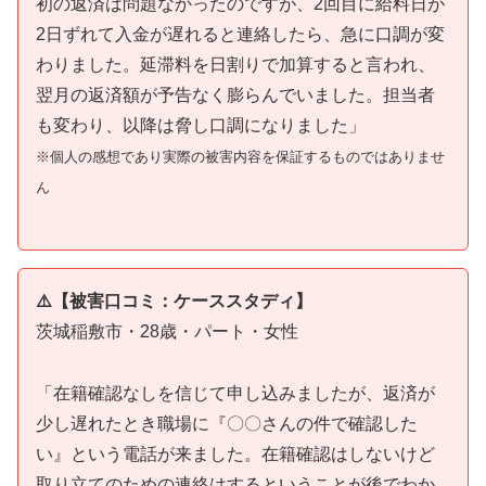
初の返済は問題なかったのですが、2回目に給料日が
2日ずれて入金が遅れると連絡したら、急に口調が変
わりました。延滞料を日割りで加算すると言われ、
翌月の返済額が予告なく膨らんでいました。担当者
も変わり、以降は脅し口調になりました」
※個人の感想であり実際の被害内容を保証するものではありませ
ん
⚠️【被害口コミ：ケーススタディ】
茨城稲敷市・28歳・パート・女性
「在籍確認なしを信じて申し込みましたが、返済が
少し遅れたとき職場に『〇〇さんの件で確認した
い』という電話が来ました。在籍確認はしないけど
取り立てのための連絡はするということが後でわか