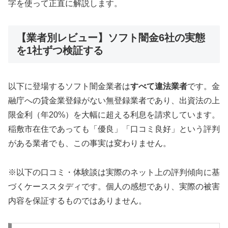
字を使って正直に解説します。
【業者別レビュー】ソフト闇金6社の実態
を1社ずつ検証する
以下に登場するソフト闇金業者は
すべて違法業者
です。金
融庁への貸金業登録がない無登録業者であり、出資法の上
限金利（年20%）を大幅に超える利息を請求しています。
稲敷市在住であっても「優良」「口コミ良好」という評判
がある業者でも、この事実は変わりません。
※以下の口コミ・体験談は実際のネット上の評判傾向に基
づくケーススタディです。個人の感想であり、実際の被害
内容を保証するものではありません。