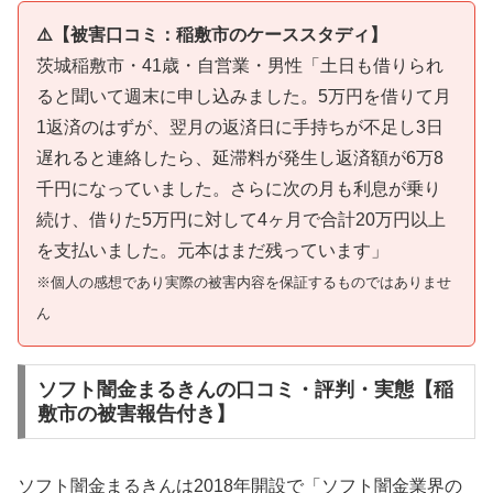
⚠️【被害口コミ：稲敷市のケーススタディ】
茨城稲敷市・41歳・自営業・男性「土日も借りられ
ると聞いて週末に申し込みました。5万円を借りて月
1返済のはずが、翌月の返済日に手持ちが不足し3日
遅れると連絡したら、延滞料が発生し返済額が6万8
千円になっていました。さらに次の月も利息が乗り
続け、借りた5万円に対して4ヶ月で合計20万円以上
を支払いました。元本はまだ残っています」
※個人の感想であり実際の被害内容を保証するものではありませ
ん
ソフト闇金まるきんの口コミ・評判・実態【稲
敷市の被害報告付き】
ソフト闇金まるきんは2018年開設で「ソフト闇金業界の