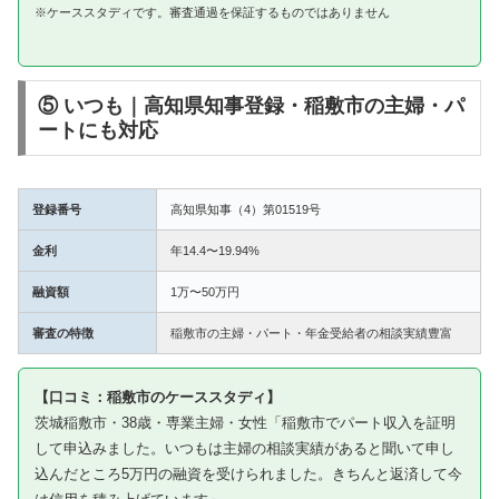
※ケーススタディです。審査通過を保証するものではありません
⑤ いつも｜高知県知事登録・稲敷市の主婦・パ
ートにも対応
登録番号
高知県知事（4）第01519号
金利
年14.4〜19.94%
融資額
1万〜50万円
審査の特徴
稲敷市の主婦・パート・年金受給者の相談実績豊富
【口コミ：稲敷市のケーススタディ】
茨城稲敷市・38歳・専業主婦・女性「稲敷市でパート収入を証明
して申込みました。いつもは主婦の相談実績があると聞いて申し
込んだところ5万円の融資を受けられました。きちんと返済して今