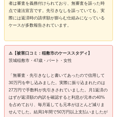
者は審査を義務付けられており、無審査を謳った時
点で違法宣言です。先引きなしを謳っていても、実
際には返済時の請求額が膨らむ仕組みになっている
ケースが多数報告されています。
⚠️【被害口コミ：稲敷市のケーススタディ】
茨城稲敷市・47歳・パート・女性
「無審査・先引きなしと書いてあったので信用して
30万円を申し込みました。実際に振り込まれたのは
27万円で手数料が先引きされていました。月1返済の
はずが返済額の内訳を確認すると利息が元本の40%
を占めており、毎月返しても元本がほとんど減りま
せんでした。結局1年間で50万円以上支払いましたが