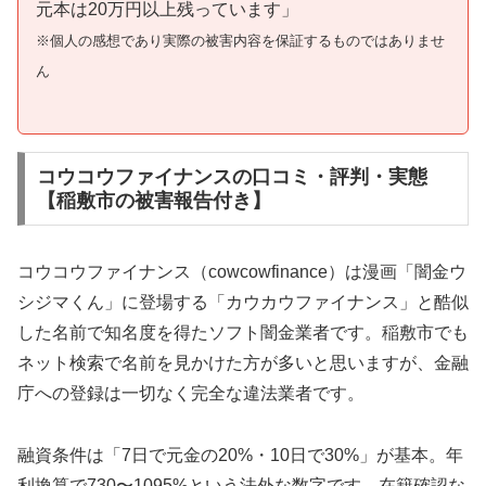
元本は20万円以上残っています」
※個人の感想であり実際の被害内容を保証するものではありませ
ん
コウコウファイナンスの口コミ・評判・実態
【稲敷市の被害報告付き】
コウコウファイナンス（cowcowfinance）は漫画「闇金ウ
シジマくん」に登場する「カウカウファイナンス」と酷似
した名前で知名度を得たソフト闇金業者です。稲敷市でも
ネット検索で名前を見かけた方が多いと思いますが、金融
庁への登録は一切なく完全な違法業者です。
融資条件は「7日で元金の20%・10日で30%」が基本。年
利換算で730〜1095%という法外な数字です。在籍確認な