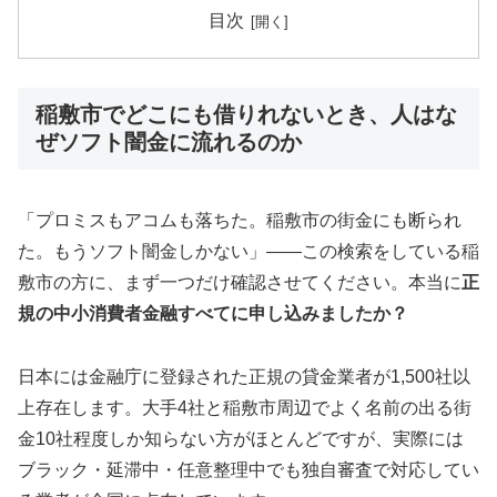
目次
稲敷市でどこにも借りれないとき、人はな
ぜソフト闇金に流れるのか
「プロミスもアコムも落ちた。稲敷市の街金にも断られ
た。もうソフト闇金しかない」——この検索をしている稲
敷市の方に、まず一つだけ確認させてください。本当に
正
規の中小消費者金融すべてに申し込みましたか？
日本には金融庁に登録された正規の貸金業者が1,500社以
上存在します。大手4社と稲敷市周辺でよく名前の出る街
金10社程度しか知らない方がほとんどですが、実際には
ブラック・延滞中・任意整理中でも独自審査で対応してい