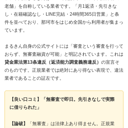
老舗」を自称している業者です。「月1返済・先引きな
し・在籍確認なし・LINE完結・24時間365日営業」と条
件を並べており、那珂市をはじめ全国から利用者が集まっ
ています。
まるきん自身の公式サイトには「審査という審査を行って
おらず、無審査融資が可能」と明記されています。これは
貸金業法第13条違反（返済能力調査義務違反）
の宣言そ
のものです。正規業者では絶対にあり得ない表現で、違法
業者であることの証左です。
【良い口コミ】「無審査で即日。先引きなしで実際
に借りられた」
【論破】
「無審査」は法律上あり得ません。正規業