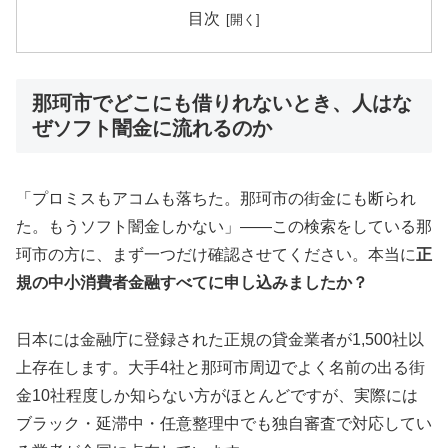
目次
那珂市でどこにも借りれないとき、人はな
ぜソフト闇金に流れるのか
「プロミスもアコムも落ちた。那珂市の街金にも断られ
た。もうソフト闇金しかない」——この検索をしている那
珂市の方に、まず一つだけ確認させてください。本当に
正
規の中小消費者金融すべてに申し込みましたか？
日本には金融庁に登録された正規の貸金業者が1,500社以
上存在します。大手4社と那珂市周辺でよく名前の出る街
金10社程度しか知らない方がほとんどですが、実際には
ブラック・延滞中・任意整理中でも独自審査で対応してい