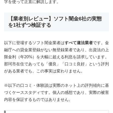
字を使って正直に解説します。
【業者別レビュー】ソフト闇金6社の実態
を1社ずつ検証する
以下に登場するソフト闇金業者は
すべて違法業者
です。金
融庁への貸金業登録がない無登録業者であり、出資法の上
限金利（年20%）を大幅に超える利息を請求しています。
那珂市在住であっても「優良」「口コミ良好」という評判
がある業者でも、この事実は変わりません。
※以下の口コミ・体験談は実際のネット上の評判傾向に基
づくケーススタディです。個人の感想であり、実際の被害
内容を保証するものではありません。