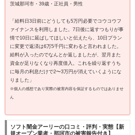
茨城那珂市・39歳・正社員・男性
「給料日3日前にどうしても5万円必要でコウコウフ
ァイナンスを利用しました。7日後に返すつもりが事
情で10日に延ばしてほしいと伝えたら、10日プラン
に変更で返済は6万5千円に変わると言われました。
給料が入ったのでなんとか返しましたが、翌月また
資金が足りなくなり再度借入。これを繰り返すうち
に毎月の利息だけで2〜3万円が消えていくようにな
りました」
※個人の感想であり実際の被害内容を保証するものではありませ
ん
ソフト闇金アーリーの口コミ・評判・実態【新
規オープン業者・那珂市の被害報告付き】