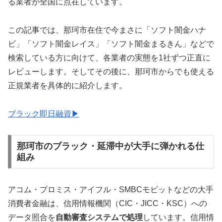
る業者が全国に点在しています。
この記事では、那珂市在住で今まさに「ソフト闇金ハナ
ビ」「ソフト闇金レイス」「ソフト闇金まるきん」などで
検索している方に向けて、各業者の実態を1社ずつ正直に
レビューします。そしてその後に、那珂市からでも使える
正規業者を具体的に紹介します。
ブラック即日融資▶
那珂市のブラック・延滞中が大手に弾かれる仕
組み
アコム・プロミス・アイフル・SMBCモビットなどの大手
消費者金融は、信用情報機関（CIC・JICC・KSC）への
データ照合を
自動審査システムで処理
しています。信用情