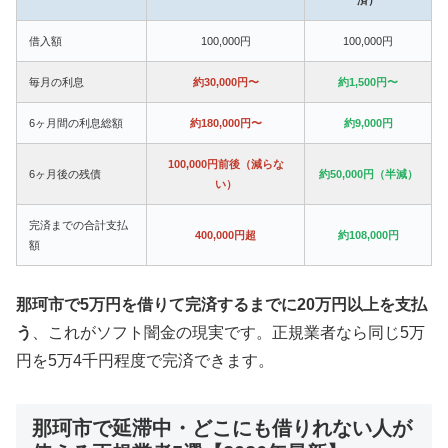
借入額
100,000円
100,000円
毎月の利息
約30,000円〜
約1,500円〜
6ヶ月間の利息総額
約180,000円〜
約9,000円
100,000円前後（減らな
6ヶ月後の残債
約50,000円（半減）
い）
完済までの合計支払
400,000円超
約108,000円
額
那珂市で5万円を借りて完済するまでに20万円以上を支払
う
、これがソフト闇金の現実です。正規業者なら同じ5万
円を5万4千円程度で完済できます。
那珂市で延滞中・どこにも借りれない人が