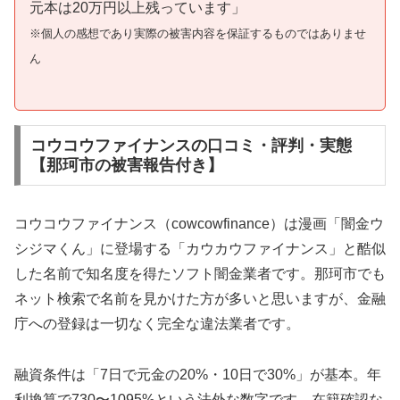
元本は20万円以上残っています」
※個人の感想であり実際の被害内容を保証するものではありませ
ん
コウコウファイナンスの口コミ・評判・実態
【那珂市の被害報告付き】
コウコウファイナンス（cowcowfinance）は漫画「闇金ウ
シジマくん」に登場する「カウカウファイナンス」と酷似
した名前で知名度を得たソフト闇金業者です。那珂市でも
ネット検索で名前を見かけた方が多いと思いますが、金融
庁への登録は一切なく完全な違法業者です。
融資条件は「7日で元金の20%・10日で30%」が基本。年
利換算で730〜1095%という法外な数字です。在籍確認な