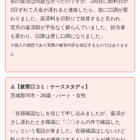
初の返済は問題なかったのですが、2回目に給料日が
2日ずれて入金が遅れると連絡したら、急に口調が変
わりました。延滞料を日割りで加算すると言われ、
翌月の返済額が予告なく膨らんでいました。担当者
も変わり、以降は脅し口調になりました」
※個人の感想であり実際の被害内容を保証するものではありませ
ん
⚠️【被害口コミ：ケーススタディ】
茨城那珂市・28歳・パート・女性
「在籍確認なしを信じて申し込みましたが、返済が
少し遅れたとき職場に『〇〇さんの件で確認した
い』という電話が来ました。在籍確認はしないけど
取り立てのための連絡はするということが後でわか