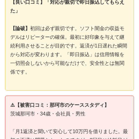
【良い口コミ】「対応が親切で即日振込してもらえ
た」
【論破】
初回は必ず親切です。ソフト闇金の収益モ
デルはリピーターの確保。最初に好印象を与えて継
続利用させることが目的です。返済が1日遅れた瞬間
から対応が変わります。「即日振込」は信用情報を
一切照会しないから可能なだけで、安全性とは無関
係です。
⚠️【被害口コミ：那珂市のケーススタディ】
茨城那珂市・34歳・会社員・男性
「月1返済と聞いて安心して10万円を借りました。最