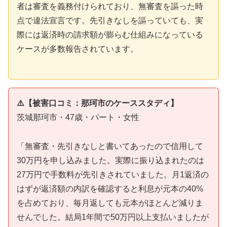
者は審査を義務付けられており、無審査を謳った時
点で違法宣言です。先引きなしを謳っていても、実
際には返済時の請求額が膨らむ仕組みになっている
ケースが多数報告されています。
⚠️【被害口コミ：那珂市のケーススタディ】
茨城那珂市・47歳・パート・女性
「無審査・先引きなしと書いてあったので信用して
30万円を申し込みました。実際に振り込まれたのは
27万円で手数料が先引きされていました。月1返済の
はずが返済額の内訳を確認すると利息が元本の40%
を占めており、毎月返しても元本がほとんど減りま
せんでした。結局1年間で50万円以上支払いましたが