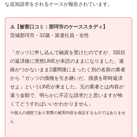
な追加請求をされるケースが報告されています。
⚠️【被害口コミ：那珂市のケーススタディ】
茨城那珂市・32歳・派遣社員・女性
「ガッツに申し込んで融資を受けたのですが、3回目
の返済後に突然LINEが未読のままになりました。連
絡がつかないまま2週間後にまったく別の名前の業者
から『ガッツの債権を引き継いだ。残債を即時返済
せよ』というLINEが来ました。元の業者とは内容が
違う金額で、明らかに不正な請求だと思いますが怖
くてどうすればいいかわかりません」
※個人の感想であり実際の被害内容を保証するものではありませ
ん