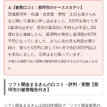
⚠️【被害口コミ：那珂市のケーススタディ】
茨城那珂市・41歳・自営業・男性「土日も借りられ
ると聞いて週末に申し込みました。5万円を借りて月
1返済のはずが、翌月の返済日に手持ちが不足し3日
遅れると連絡したら、延滞料が発生し返済額が6万8
千円になっていました。さらに次の月も利息が乗り
続け、借りた5万円に対して4ヶ月で合計20万円以上
を支払いました。元本はまだ残っています」
※個人の感想であり実際の被害内容を保証するものではありませ
ん
ソフト闇金まるきんの口コミ・評判・実態【那
珂市の被害報告付き】
ソフト闇金まるきんは2018年開設で「ソフト闇金業界の