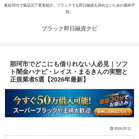
最短30分で振込完了業者紹介。ブラックでも即日融資を諦めないための最終手
段。
ブラック即日融資ナビ
那珂市でどこにも借りれない人必見｜ソフ
ト闇金ハナビ・レイス・まるきんの実態と
正規業者5選【2026年最新】
2026.03.12