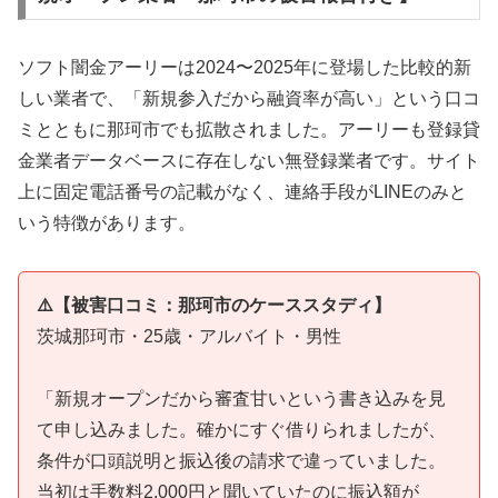
ソフト闇金アーリーは2024〜2025年に登場した比較的新
しい業者で、「新規参入だから融資率が高い」という口コ
ミとともに那珂市でも拡散されました。アーリーも登録貸
金業者データベースに存在しない無登録業者です。サイト
上に固定電話番号の記載がなく、連絡手段がLINEのみと
いう特徴があります。
⚠️【被害口コミ：那珂市のケーススタディ】
茨城那珂市・25歳・アルバイト・男性
「新規オープンだから審査甘いという書き込みを見
て申し込みました。確かにすぐ借りられましたが、
条件が口頭説明と振込後の請求で違っていました。
当初は手数料2,000円と聞いていたのに振込額が