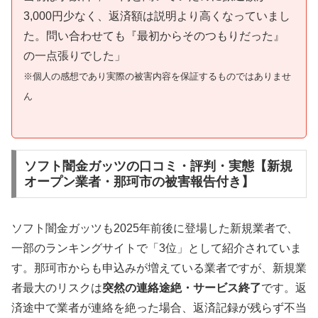
3,000円少なく、返済額は説明より高くなっていまし
た。問い合わせても『最初からそのつもりだった』
の一点張りでした」
※個人の感想であり実際の被害内容を保証するものではありませ
ん
ソフト闇金ガッツの口コミ・評判・実態【新規
オープン業者・那珂市の被害報告付き】
ソフト闇金ガッツも2025年前後に登場した新規業者で、
一部のランキングサイトで「3位」として紹介されていま
す。那珂市からも申込みが増えている業者ですが、新規業
者最大のリスクは
突然の連絡途絶・サービス終了
です。返
済途中で業者が連絡を絶った場合、返済記録が残らず不当