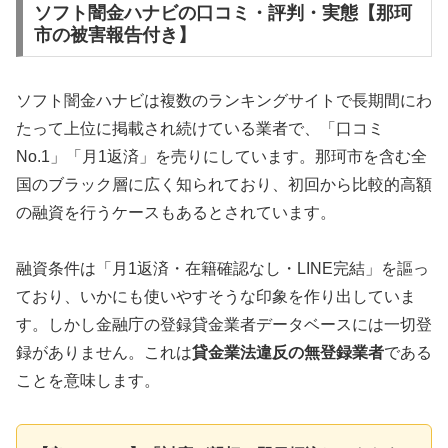
ソフト闇金ハナビの口コミ・評判・実態【那珂
市の被害報告付き】
ソフト闇金ハナビは複数のランキングサイトで長期間にわ
たって上位に掲載され続けている業者で、「口コミ
No.1」「月1返済」を売りにしています。那珂市を含む全
国のブラック層に広く知られており、初回から比較的高額
の融資を行うケースもあるとされています。
融資条件は「月1返済・在籍確認なし・LINE完結」を謳っ
ており、いかにも使いやすそうな印象を作り出していま
す。しかし金融庁の登録貸金業者データベースには一切登
録がありません。これは
貸金業法違反の無登録業者
である
ことを意味します。