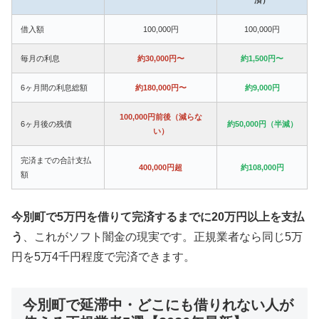
借入額
100,000円
100,000円
毎月の利息
約30,000円〜
約1,500円〜
6ヶ月間の利息総額
約180,000円〜
約9,000円
100,000円前後（減らな
6ヶ月後の残債
約50,000円（半減）
い）
完済までの合計支払
400,000円超
約108,000円
額
今別町で5万円を借りて完済するまでに20万円以上を支払
う
、これがソフト闇金の現実です。正規業者なら同じ5万
円を5万4千円程度で完済できます。
今別町で延滞中・どこにも借りれない人が