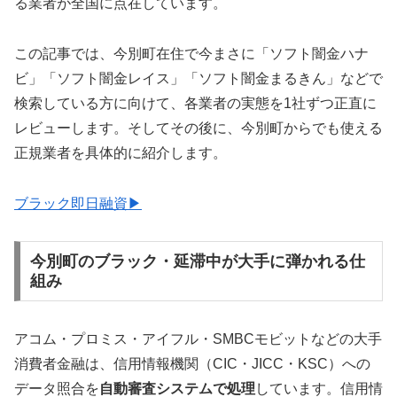
る業者が全国に点在しています。
この記事では、今別町在住で今まさに「ソフト闇金ハナ
ビ」「ソフト闇金レイス」「ソフト闇金まるきん」などで
検索している方に向けて、各業者の実態を1社ずつ正直に
レビューします。そしてその後に、今別町からでも使える
正規業者を具体的に紹介します。
ブラック即日融資▶
今別町のブラック・延滞中が大手に弾かれる仕
組み
アコム・プロミス・アイフル・SMBCモビットなどの大手
消費者金融は、信用情報機関（CIC・JICC・KSC）への
データ照合を
自動審査システムで処理
しています。信用情