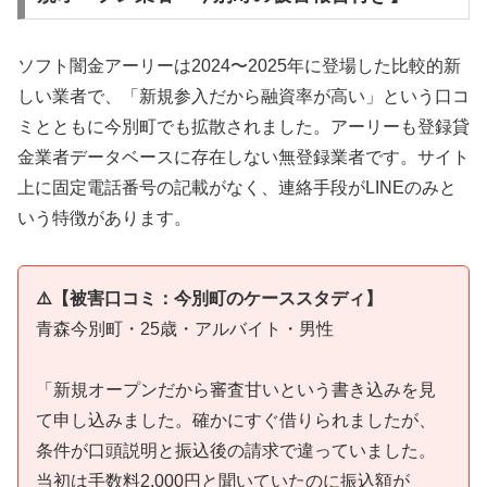
ソフト闇金アーリーは2024〜2025年に登場した比較的新
しい業者で、「新規参入だから融資率が高い」という口コ
ミとともに今別町でも拡散されました。アーリーも登録貸
金業者データベースに存在しない無登録業者です。サイト
上に固定電話番号の記載がなく、連絡手段がLINEのみと
いう特徴があります。
⚠️【被害口コミ：今別町のケーススタディ】
青森今別町・25歳・アルバイト・男性
「新規オープンだから審査甘いという書き込みを見
て申し込みました。確かにすぐ借りられましたが、
条件が口頭説明と振込後の請求で違っていました。
当初は手数料2,000円と聞いていたのに振込額が