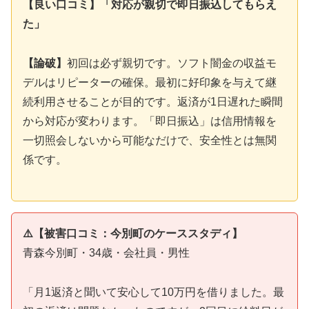
【良い口コミ】「対応が親切で即日振込してもらえ
た」
【論破】
初回は必ず親切です。ソフト闇金の収益モ
デルはリピーターの確保。最初に好印象を与えて継
続利用させることが目的です。返済が1日遅れた瞬間
から対応が変わります。「即日振込」は信用情報を
一切照会しないから可能なだけで、安全性とは無関
係です。
⚠️【被害口コミ：今別町のケーススタディ】
青森今別町・34歳・会社員・男性
「月1返済と聞いて安心して10万円を借りました。最