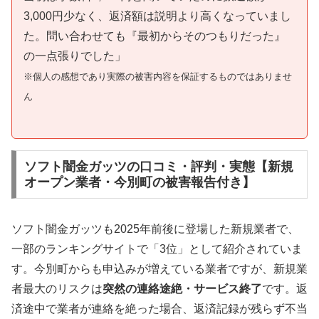
3,000円少なく、返済額は説明より高くなっていまし
た。問い合わせても『最初からそのつもりだった』
の一点張りでした」
※個人の感想であり実際の被害内容を保証するものではありませ
ん
ソフト闇金ガッツの口コミ・評判・実態【新規
オープン業者・今別町の被害報告付き】
ソフト闇金ガッツも2025年前後に登場した新規業者で、
一部のランキングサイトで「3位」として紹介されていま
す。今別町からも申込みが増えている業者ですが、新規業
者最大のリスクは
突然の連絡途絶・サービス終了
です。返
済途中で業者が連絡を絶った場合、返済記録が残らず不当