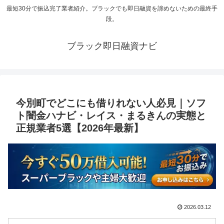
最短30分で振込完了業者紹介。ブラックでも即日融資を諦めないための最終手
段。
ブラック即日融資ナビ
今別町でどこにも借りれない人必見｜ソフ
ト闇金ハナビ・レイス・まるきんの実態と
正規業者5選【2026年最新】
2026.03.12