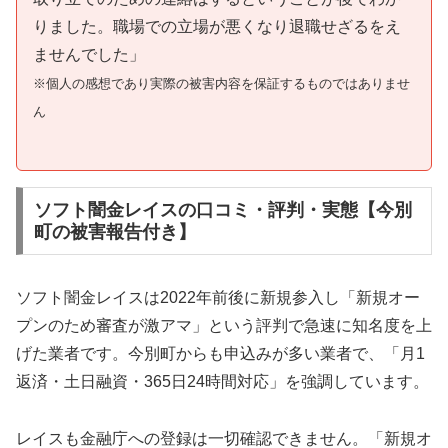
りました。職場での立場が悪くなり退職せざるをえ
ませんでした」
※個人の感想であり実際の被害内容を保証するものではありませ
ん
ソフト闇金レイスの口コミ・評判・実態【今別
町の被害報告付き】
ソフト闇金レイスは2022年前後に新規参入し「新規オー
プンのため審査が激アマ」という評判で急速に知名度を上
げた業者です。今別町からも申込みが多い業者で、「月1
返済・土日融資・365日24時間対応」を強調しています。
レイスも金融庁への登録は一切確認できません。「新規オ