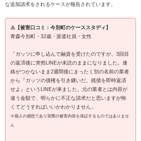
な追加請求をされるケースが報告されています。
⚠️【被害口コミ：今別町のケーススタディ】
青森今別町・32歳・派遣社員・女性
「ガッツに申し込んで融資を受けたのですが、3回目
の返済後に突然LINEが未読のままになりました。連
絡がつかないまま2週間後にまったく別の名前の業者
から『ガッツの債権を引き継いだ。残債を即時返済
せよ』というLINEが来ました。元の業者とは内容が
違う金額で、明らかに不正な請求だと思いますが怖
くてどうすればいいかわかりません」
※個人の感想であり実際の被害内容を保証するものではありませ
ん