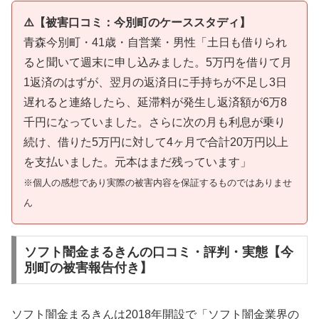
⚠️【被害口コミ：今別町のケーススタディ】
青森今別町・41歳・自営業・男性「土日も借りられ
ると聞いて週末に申し込みました。5万円を借りて月
1返済のはずが、翌月の返済日に手持ちが不足し3日
遅れると連絡したら、延滞料が発生し返済額が6万8
千円になっていました。さらに次の月も利息が乗り
続け、借りた5万円に対して4ヶ月で合計20万円以上
を支払いました。元本はまだ残っています」
※個人の感想であり実際の被害内容を保証するものではありませ
ん
ソフト闇金まるきんの口コミ・評判・実態【今
別町の被害報告付き】
ソフト闇金まるきんは2018年開設で「ソフト闇金業界の