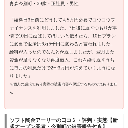
青森今別町・39歳・正社員・男性
「給料日3日前にどうしても5万円必要でコウコウフ
ァイナンスを利用しました。7日後に返すつもりが事
情で10日に延ばしてほしいと伝えたら、10日プラン
に変更で返済は6万5千円に変わると言われました。
給料が入ったのでなんとか返しましたが、翌月また
資金が足りなくなり再度借入。これを繰り返すうち
に毎月の利息だけで2〜3万円が消えていくようにな
りました」
※個人の感想であり実際の被害内容を保証するものではありませ
ん
ソフト闇金アーリーの口コミ・評判・実態【新
規オープン業者・今別町の被害報告付き】