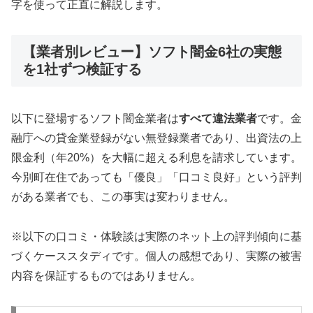
字を使って正直に解説します。
【業者別レビュー】ソフト闇金6社の実態
を1社ずつ検証する
以下に登場するソフト闇金業者は
すべて違法業者
です。金
融庁への貸金業登録がない無登録業者であり、出資法の上
限金利（年20%）を大幅に超える利息を請求しています。
今別町在住であっても「優良」「口コミ良好」という評判
がある業者でも、この事実は変わりません。
※以下の口コミ・体験談は実際のネット上の評判傾向に基
づくケーススタディです。個人の感想であり、実際の被害
内容を保証するものではありません。