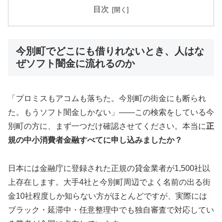
目次
今別町でどこにも借りれないとき、人はな
ぜソフト闇金に流れるのか
「プロミスもアコムも落ちた。今別町の街金にも断られ
た。もうソフト闇金しかない」——この検索をしている今
別町の方に、まず一つだけ確認させてください。本当に
正
規の中小消費者金融すべてに申し込みましたか？
日本には金融庁に登録された正規の貸金業者が1,500社以
上存在します。大手4社と今別町周辺でよく名前の出る街
金10社程度しか知らない方がほとんどですが、実際には
ブラック・延滞中・任意整理中でも独自審査で対応してい