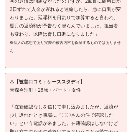
初の返済は問題なかったのですが、2回目に給料日が
2日ずれて入金が遅れると連絡したら、急に口調が変
わりました。延滞料を日割りで加算すると言われ、
翌月の返済額が予告なく膨らんでいました。担当者
も変わり、以降は脅し口調になりました」
※個人の感想であり実際の被害内容を保証するものではありませ
ん
⚠️【被害口コミ：ケーススタディ】
青森今別町・28歳・パート・女性
「在籍確認なしを信じて申し込みましたが、返済が
少し遅れたとき職場に『〇〇さんの件で確認した
い』という電話が来ました。在籍確認はしないけど
取り立てのための連絡はするということが後でわか