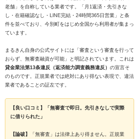
老舗」を自称している業者です。「月1返済・先引きな
し・在籍確認なし・LINE完結・24時間365日営業」と条
件を並べており、今別町をはじめ全国から利用者が集まっ
ています。
まるきん自身の公式サイトには「審査という審査を行って
おらず、無審査融資が可能」と明記されています。これは
貸金業法第13条違反（返済能力調査義務違反）
の宣言そ
のものです。正規業者では絶対にあり得ない表現で、違法
業者であることの証左です。
【良い口コミ】「無審査で即日。先引きなしで実際
に借りられた」
【論破】
「無審査」は法律上あり得ません。正規業