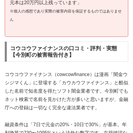
元本は20万円以上残っています」
※個人の感想であり実際の被害内容を保証するものではありませ
ん
コウコウファイナンスの口コミ・評判・実態
【今別町の被害報告付き】
コウコウファイナンス（cowcowfinance）は漫画「闇金ウ
シジマくん」に登場する「カウカウファイナンス」と酷似
した名前で知名度を得たソフト闇金業者です。今別町でも
ネット検索で名前を見かけた方が多いと思いますが、金融
庁への登録は一切なく完全な違法業者です。
融資条件は「7日で元金の20%・10日で30%」が基本。年
利換算で730〜1095%という法外な数字です。在籍確認な