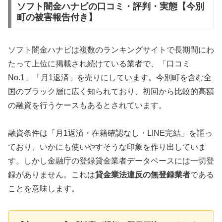
ソフト闇金ハナビの口コミ・評判・実態【今別
町の被害報告付き】
ソフト闇金ハナビは複数のランキングサイトで長期間にわ
たって上位に掲載され続けている業者で、「口コミ
No.1」「月1返済」を売りにしています。今別町を含む全
国のブラック層に広く知られており、初回から比較的高額
の融資を行うケースもあるとされています。
融資条件は「月1返済・在籍確認なし・LINE完結」を謳っ
ており、いかにも使いやすそうな印象を作り出していま
す。しかし金融庁の登録貸金業者データベースには一切登
録がありません。これは
貸金業法違反の無登録業者
である
ことを意味します。