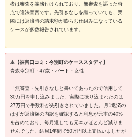
者は審査を義務付けられており、無審査を謳った時
点で違法宣言です。先引きなしを謳っていても、実
際には返済時の請求額が膨らむ仕組みになっている
ケースが多数報告されています。
⚠️【被害口コミ：今別町のケーススタディ】
青森今別町・47歳・パート・女性
「無審査・先引きなしと書いてあったので信用して
30万円を申し込みました。実際に振り込まれたのは
27万円で手数料が先引きされていました。月1返済の
はずが返済額の内訳を確認すると利息が元本の40%
を占めており、毎月返しても元本がほとんど減りま
せんでした。結局1年間で50万円以上支払いましたが