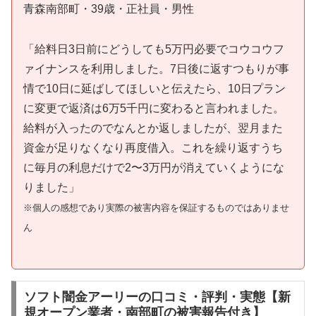
青森南部町・39歳・正社員・男性
「給料日3日前にどうしても5万円必要でコウコウフ
ァイナンスを利用しました。7日後に返すつもりが事
情で10日に延ばしてほしいと伝えたら、10日プラン
に変更で返済は6万5千円に変わると言われました。
給料が入ったのでなんとか返しましたが、翌月また
資金が足りなくなり再度借入。これを繰り返すうち
に毎月の利息だけで2〜3万円が消えていくようにな
りました」
※個人の感想であり実際の被害内容を保証するものではありませ
ん
ソフト闇金アーリーの口コミ・評判・実態【新
規オープン業者・南部町の被害報告付き】