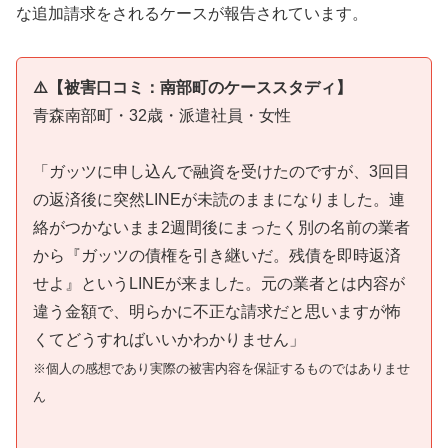
な追加請求をされるケースが報告されています。
⚠️【被害口コミ：南部町のケーススタディ】
青森南部町・32歳・派遣社員・女性
「ガッツに申し込んで融資を受けたのですが、3回目
の返済後に突然LINEが未読のままになりました。連
絡がつかないまま2週間後にまったく別の名前の業者
から『ガッツの債権を引き継いだ。残債を即時返済
せよ』というLINEが来ました。元の業者とは内容が
違う金額で、明らかに不正な請求だと思いますが怖
くてどうすればいいかわかりません」
※個人の感想であり実際の被害内容を保証するものではありませ
ん