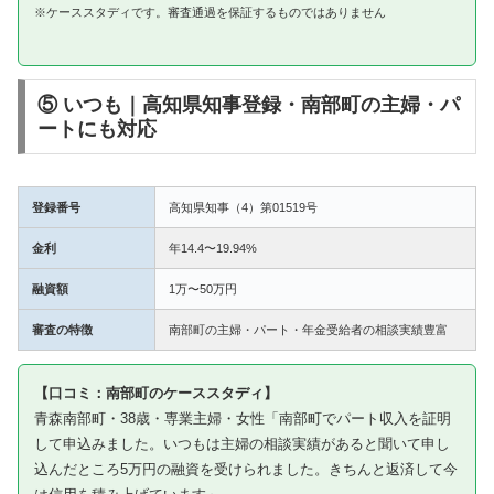
※ケーススタディです。審査通過を保証するものではありません
⑤ いつも｜高知県知事登録・南部町の主婦・パ
ートにも対応
登録番号
高知県知事（4）第01519号
金利
年14.4〜19.94%
融資額
1万〜50万円
審査の特徴
南部町の主婦・パート・年金受給者の相談実績豊富
【口コミ：南部町のケーススタディ】
青森南部町・38歳・専業主婦・女性「南部町でパート収入を証明
して申込みました。いつもは主婦の相談実績があると聞いて申し
込んだところ5万円の融資を受けられました。きちんと返済して今