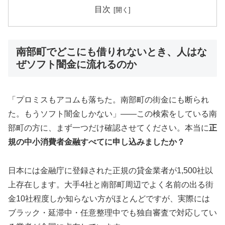
目次
南部町でどこにも借りれないとき、人はな
ぜソフト闇金に流れるのか
「プロミスもアコムも落ちた。南部町の街金にも断られ
た。もうソフト闇金しかない」——この検索をしている南
部町の方に、まず一つだけ確認させてください。本当に
正
規の中小消費者金融すべてに申し込みましたか？
日本には金融庁に登録された正規の貸金業者が1,500社以
上存在します。大手4社と南部町周辺でよく名前の出る街
金10社程度しか知らない方がほとんどですが、実際には
ブラック・延滞中・任意整理中でも独自審査で対応してい