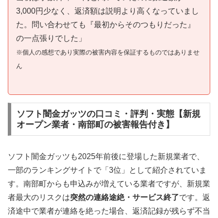
3,000円少なく、返済額は説明より高くなっていまし
た。問い合わせても『最初からそのつもりだった』
の一点張りでした」
※個人の感想であり実際の被害内容を保証するものではありませ
ん
ソフト闇金ガッツの口コミ・評判・実態【新規
オープン業者・南部町の被害報告付き】
ソフト闇金ガッツも2025年前後に登場した新規業者で、
一部のランキングサイトで「3位」として紹介されていま
す。南部町からも申込みが増えている業者ですが、新規業
者最大のリスクは
突然の連絡途絶・サービス終了
です。返
済途中で業者が連絡を絶った場合、返済記録が残らず不当