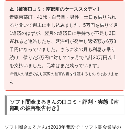
⚠️【被害口コミ：南部町のケーススタディ】
青森南部町・41歳・自営業・男性「土日も借りられ
ると聞いて週末に申し込みました。5万円を借りて月
1返済のはずが、翌月の返済日に手持ちが不足し3日
遅れると連絡したら、延滞料が発生し返済額が6万8
千円になっていました。さらに次の月も利息が乗り
続け、借りた5万円に対して4ヶ月で合計20万円以上
を支払いました。元本はまだ残っています」
※個人の感想であり実際の被害内容を保証するものではありませ
ん
ソフト闇金まるきんの口コミ・評判・実態【南
部町の被害報告付き】
ソフト闇金まるきんは2018年開設で「ソフト闇金業界の