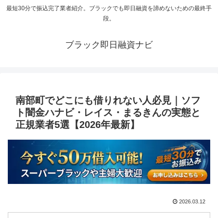
最短30分で振込完了業者紹介。ブラックでも即日融資を諦めないための最終手
段。
ブラック即日融資ナビ
南部町でどこにも借りれない人必見｜ソフ
ト闇金ハナビ・レイス・まるきんの実態と
正規業者5選【2026年最新】
2026.03.12