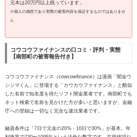
元本は20万円以上残っています」
※個人の感想であり実際の被害内容を保証するものではありませ
ん
コウコウファイナンスの口コミ・評判・実態
【南部町の被害報告付き】
コウコウファイナンス（cowcowfinance）は漫画「闇金ウ
シジマくん」に登場する「カウカウファイナンス」と酷似
した名前で知名度を得たソフト闇金業者です。南部町でも
ネット検索で名前を見かけた方が多いと思いますが、金融
庁への登録は一切なく完全な違法業者です。
融資条件は「7日で元金の20%・10日で30%」が基本。年
利換算で730〜1095%という法外な数字です。在籍確認な