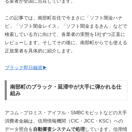
る業者が全国に点在しています。
この記事では、南部町在住で今まさに「ソフト闇金ハナ
ビ」「ソフト闇金レイス」「ソフト闇金まるきん」などで
検索している方に向けて、各業者の実態を1社ずつ正直に
レビューします。そしてその後に、南部町からでも使える
正規業者を具体的に紹介します。
ブラック即日融資▶
南部町のブラック・延滞中が大手に弾かれる仕
組み
アコム・プロミス・アイフル・SMBCモビットなどの大手
消費者金融は、信用情報機関（CIC・JICC・KSC）への
データ照合を
自動審査システムで処理
しています。信用情