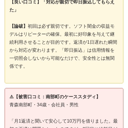
【良い口コミ】「対応が親切で即日振込してもらえ
た」
【論破】
初回は必ず親切です。ソフト闇金の収益モ
デルはリピーターの確保。最初に好印象を与えて継
続利用させることが目的です。返済が1日遅れた瞬間
から対応が変わります。「即日振込」は信用情報を
一切照会しないから可能なだけで、安全性とは無関
係です。
⚠️【被害口コミ：南部町のケーススタディ】
青森南部町・34歳・会社員・男性
「月1返済と聞いて安心して10万円を借りました。最