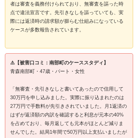
者は審査を義務付けられており、無審査を謳った時
点で違法宣言です。先引きなしを謳っていても、実
際には返済時の請求額が膨らむ仕組みになっている
ケースが多数報告されています。
⚠️【被害口コミ：南部町のケーススタディ】
青森南部町・47歳・パート・女性
「無審査・先引きなしと書いてあったので信用して
30万円を申し込みました。実際に振り込まれたのは
27万円で手数料が先引きされていました。月1返済の
はずが返済額の内訳を確認すると利息が元本の40%
を占めており、毎月返しても元本がほとんど減りま
せんでした。結局1年間で50万円以上支払いましたが