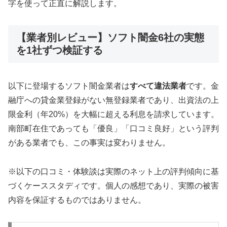
字を使って正直に解説します。
【業者別レビュー】ソフト闇金6社の実態
を1社ずつ検証する
以下に登場するソフト闇金業者は
すべて違法業者
です。金
融庁への貸金業登録がない無登録業者であり、出資法の上
限金利（年20%）を大幅に超える利息を請求しています。
南部町在住であっても「優良」「口コミ良好」という評判
がある業者でも、この事実は変わりません。
※以下の口コミ・体験談は実際のネット上の評判傾向に基
づくケーススタディです。個人の感想であり、実際の被害
内容を保証するものではありません。