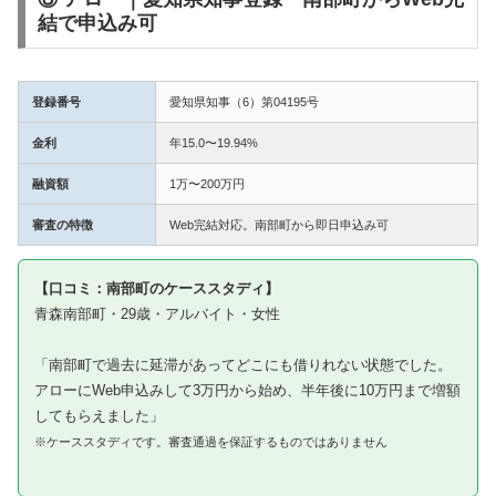
結で申込み可
登録番号
愛知県知事（6）第04195号
金利
年15.0〜19.94%
融資額
1万〜200万円
審査の特徴
Web完結対応。南部町から即日申込み可
【口コミ：南部町のケーススタディ】
青森南部町・29歳・アルバイト・女性
「南部町で過去に延滞があってどこにも借りれない状態でした。
アローにWeb申込みして3万円から始め、半年後に10万円まで増額
してもらえました」
※ケーススタディです。審査通過を保証するものではありません