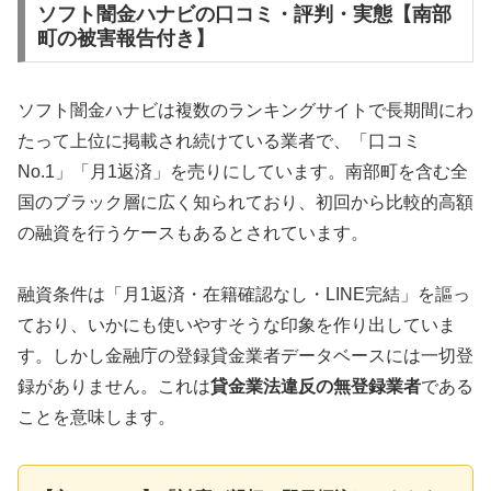
ソフト闇金ハナビの口コミ・評判・実態【南部
町の被害報告付き】
ソフト闇金ハナビは複数のランキングサイトで長期間にわ
たって上位に掲載され続けている業者で、「口コミ
No.1」「月1返済」を売りにしています。南部町を含む全
国のブラック層に広く知られており、初回から比較的高額
の融資を行うケースもあるとされています。
融資条件は「月1返済・在籍確認なし・LINE完結」を謳っ
ており、いかにも使いやすそうな印象を作り出していま
す。しかし金融庁の登録貸金業者データベースには一切登
録がありません。これは
貸金業法違反の無登録業者
である
ことを意味します。