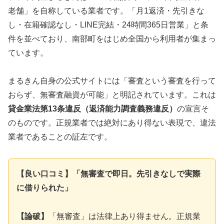
老舗」を自称している業者です。「月1返済・先引きな
し・在籍確認なし・LINE完結・24時間365日営業」と条
件を並べており、南部町をはじめ全国から利用者が集まっ
ています。
まるきん自身の公式サイトには「審査という審査を行って
おらず、無審査融資が可能」と明記されています。これは
貸金業法第13条違反（返済能力調査義務違反）
の宣言そ
のものです。正規業者では絶対にあり得ない表現で、違法
業者であることの証左です。
【良い口コミ】「無審査で即日。先引きなしで実際
に借りられた」
【論破】
「無審査」は法律上あり得ません。正規業