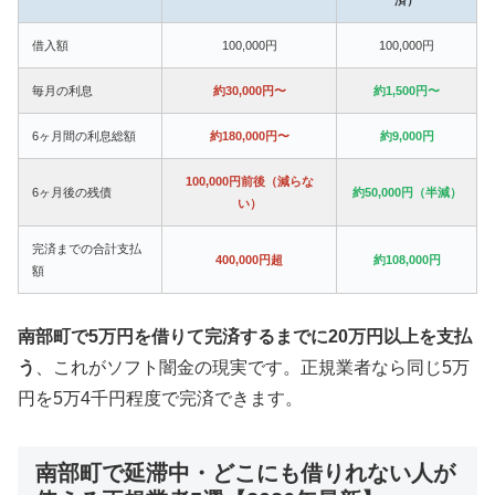
借入額
100,000円
100,000円
毎月の利息
約30,000円〜
約1,500円〜
6ヶ月間の利息総額
約180,000円〜
約9,000円
100,000円前後（減らな
6ヶ月後の残債
約50,000円（半減）
い）
完済までの合計支払
400,000円超
約108,000円
額
南部町で5万円を借りて完済するまでに20万円以上を支払
う
、これがソフト闇金の現実です。正規業者なら同じ5万
円を5万4千円程度で完済できます。
南部町で延滞中・どこにも借りれない人が