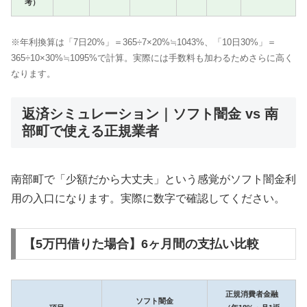
考）
※年利換算は「7日20%」＝365÷7×20%≒1043%、「10日30%」＝
365÷10×30%≒1095%で計算。実際には手数料も加わるためさらに高く
なります。
返済シミュレーション｜ソフト闇金 vs 南
部町で使える正規業者
南部町で「少額だから大丈夫」という感覚がソフト闇金利
用の入口になります。実際に数字で確認してください。
【5万円借りた場合】6ヶ月間の支払い比較
正規消費者金融
ソフト闇金