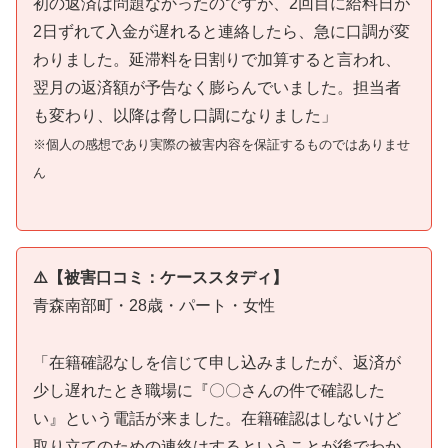
初の返済は問題なかったのですが、2回目に給料日が
2日ずれて入金が遅れると連絡したら、急に口調が変
わりました。延滞料を日割りで加算すると言われ、
翌月の返済額が予告なく膨らんでいました。担当者
も変わり、以降は脅し口調になりました」
※個人の感想であり実際の被害内容を保証するものではありませ
ん
⚠️【被害口コミ：ケーススタディ】
青森南部町・28歳・パート・女性
「在籍確認なしを信じて申し込みましたが、返済が
少し遅れたとき職場に『〇〇さんの件で確認した
い』という電話が来ました。在籍確認はしないけど
取り立てのための連絡はするということが後でわか