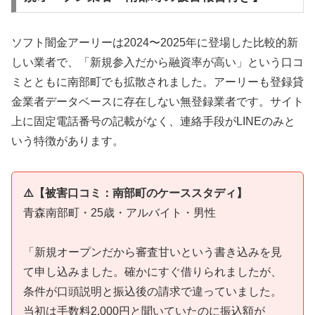
ソフト闇金アーリーは2024〜2025年に登場した比較的新
しい業者で、「新規参入だから融資率が高い」という口コ
ミとともに南部町でも拡散されました。アーリーも登録貸
金業者データベースに存在しない無登録業者です。サイト
上に固定電話番号の記載がなく、連絡手段がLINEのみと
いう特徴があります。
⚠️【被害口コミ：南部町のケーススタディ】
青森南部町・25歳・アルバイト・男性
「新規オープンだから審査甘いという書き込みを見
て申し込みました。確かにすぐ借りられましたが、
条件が口頭説明と振込後の請求で違っていました。
当初は手数料2,000円と聞いていたのに振込額が