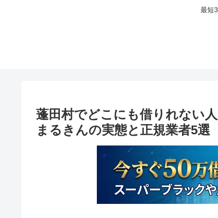
最短
蓬田村でどこにも借りれない人
まるきんの実態と正規業者5選【