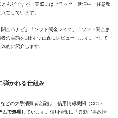
ほとんどですが、実際にはブラック・延滞中・任意整
に点在しています。
ト闇金ハナビ」「ソフト闇金レイス」「ソフト闇金ま
業者の実態を1社ずつ正直にレビューします。そして
具体的に紹介します。
に弾かれる仕組み
トなどの大手消費者金融は、信用情報機関（CIC・
テムで処理
しています。信用情報に「異動（事故情