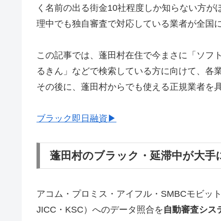
く名前の出る街金10社程度しか知らない方が
理中でも独自審査で対応している業者が全国
この記事では、蓬田村在住で今まさに「ソフ
るきん」などで検索している方に向けて、各
その後に、蓬田村からでも使える正規業者を
ブラック即日融資▶
蓬田村のブラック・延滞中が大手
アコム・プロミス・アイフル・SMBCモビッ
JICC・KSC）へのデータ照合を
自動審査シス