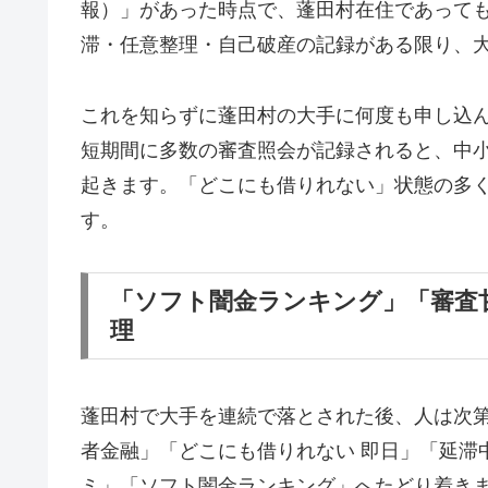
報）」があった時点で、蓬田村在住であって
滞・任意整理・自己破産の記録がある限り、
これを知らずに蓬田村の大手に何度も申し込
短期間に多数の審査照会が記録されると、中
起きます。「どこにも借りれない」状態の多
す。
「ソフト闇金ランキング」「審査
理
蓬田村で大手を連続で落とされた後、人は次
者金融」「どこにも借りれない 即日」「延滞
ミ」「ソフト闇金ランキング」へたどり着き