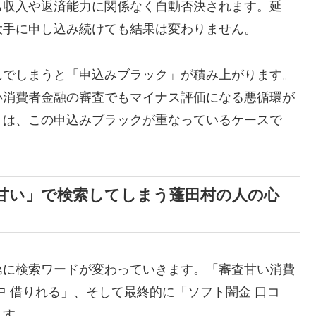
も収入や返済能力に関係なく自動否決されます。延
大手に申し込み続けても結果は変わりません。
んでしまうと「申込みブラック」が積み上がります。
小消費者金融の審査でもマイナス評価になる悪循環が
くは、この申込みブラックが重なっているケースで
甘い」で検索してしまう蓬田村の人の心
第に検索ワードが変わっていきます。「審査甘い消費
中 借りれる」、そして最終的に「ソフト闇金 口コ
ます。