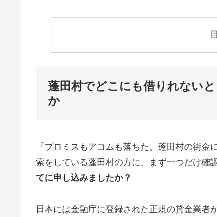
蓬田村でどこにも借りれないと
か
「プロミスもアコムも落ちた。蓬田村の街金
索をしている蓬田村の方に、まず一つだけ確
てに申し込みましたか？
日本には金融庁に登録された正規の貸金業者が1