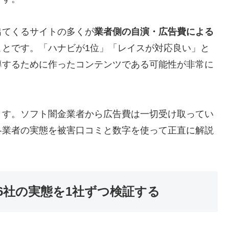
出てくるサイトの多くが
業者側の自演・広告費による
ことです。「ハナビが1位」「レイスが対応良い」と
導するために作ったコンテンツである可能性が非常に
ます。ソフト闇金業者から広告費は一切受け取ってい
各業者の実態を被害口コミと数字を使って正直に解説
6社の実態を1社ずつ検証する