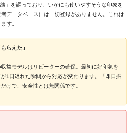
E完結」を謳っており、いかにも使いやすそうな印象を
業者データベースには一切登録がありません。これは
します。
てもらえた」
の収益モデルはリピーターの確保。最初に好印象を
が1日遅れた瞬間から対応が変わります。「即日振
なだけで、安全性とは無関係です。
】