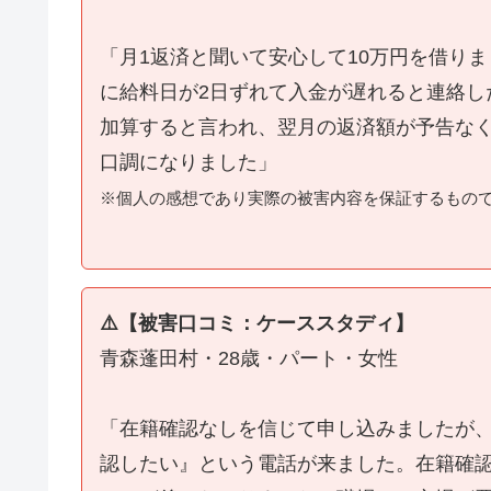
「月1返済と聞いて安心して10万円を借り
に給料日が2日ずれて入金が遅れると連絡し
加算すると言われ、翌月の返済額が予告な
口調になりました」
※個人の感想であり実際の被害内容を保証するもの
⚠️【被害口コミ：ケーススタディ】
青森蓬田村・28歳・パート・女性
「在籍確認なしを信じて申し込みましたが
認したい』という電話が来ました。在籍確