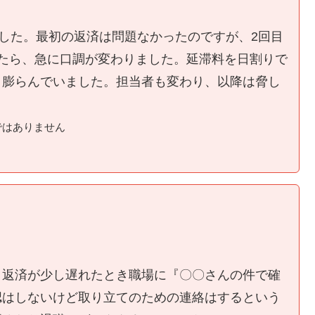
ました。最初の返済は問題なかったのですが、2回目
たら、急に口調が変わりました。延滞料を日割りで
く膨らんでいました。担当者も変わり、以降は脅し
ではありません
、返済が少し遅れたとき職場に『〇〇さんの件で確
認はしないけど取り立てのための連絡はするという