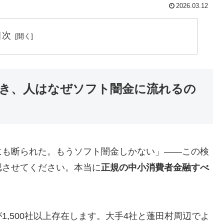
2026.03.12
目次
き、人はなぜソフト闇金に流れるの
にも断られた。もうソフト闇金しかない」——この検
認させてください。本当に
正規の中小消費者金融すべ
,500社以上存在します。大手4社と蓬田村周辺でよ