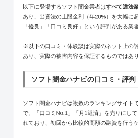
以下に登場するソフト闇金業者は
すべて違法
あり、出資法の上限金利（年20%）を大幅に
「優良」「口コミ良好」という評判がある業
※以下の口コミ・体験談は実際のネット上の
あり、実際の被害内容を保証するものではあ
ソフト闇金ハナビの口コミ・評判
ソフト闇金ハナビは複数のランキングサイト
で、「口コミNo.1」「月1返済」を売りに
れており、初回から比較的高額の融資を行う