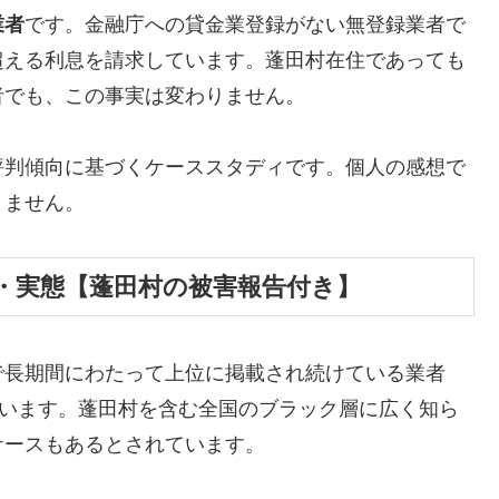
業者
です。金融庁への貸金業登録がない無登録業者で
超える利息を請求しています。蓬田村在住であっても
者でも、この事実は変わりません。
評判傾向に基づくケーススタディです。個人の感想で
りません。
・実態【蓬田村の被害報告付き】
で長期間にわたって上位に掲載され続けている業者
しています。蓬田村を含む全国のブラック層に広く知ら
ケースもあるとされています。