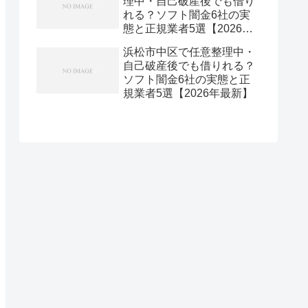
理中・自己破産後でも借り
れる？ソフト闇金6社の実
態と正規業者5選【2026年
最新】
浜松市中区で任意整理中・
自己破産後でも借りれる？
ソフト闇金6社の実態と正
規業者5選【2026年最新】