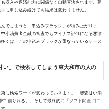
ても収入や返済能力に関係なく自動否決されます。延
大手に申し込み続けても結果は変わりません。
込んでしまうと「申込みブラック」が積み上がりま
、中小消費者金融の審査でもマイナス評価になる悪循
の多くは、この申込みブラックが重なっているケース
甘い」で検索してしまう東大和市の人の
次第に検索ワードが変わっていきます。「審査甘い消
滞中 借りれる」、そして最終的に「ソフト闇金 口コ
ます。