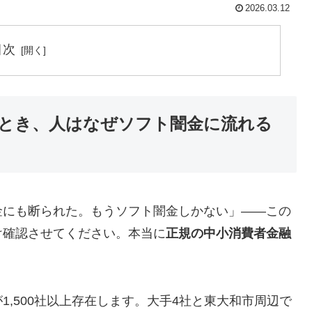
2026.03.12
目次
とき、人はなぜソフト闇金に流れる
金にも断られた。もうソフト闇金しかない」——この
け確認させてください。本当に
正規の中小消費者金融
,500社以上存在します。大手4社と東大和市周辺で