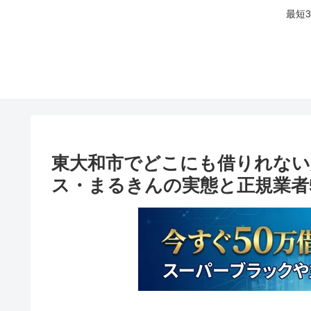
最短
東大和市でどこにも借りれない
ス・まるきんの実態と正規業者5