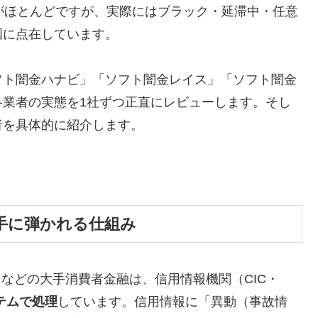
がほとんどですが、実際にはブラック・延滞中・任意
国に点在しています。
フト闇金ハナビ」「ソフト闇金レイス」「ソフト闇金
各業者の実態を1社ずつ正直にレビューします。そし
者を具体的に紹介します。
手に弾かれる仕組み
トなどの大手消費者金融は、信用情報機関（CIC・
テムで処理
しています。信用情報に「異動（事故情