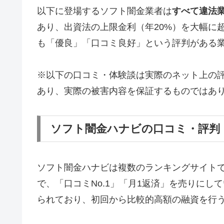
以下に登場するソフト闇金業者は
すべて違法
あり、出資法の上限金利（年20%）を大幅に
も「優良」「口コミ良好」という評判がある
※以下の口コミ・体験談は実際のネット上の
あり、実際の被害内容を保証するものではあ
ソフト闇金ハナビの口コミ・評判
ソフト闇金ハナビは複数のランキングサイト
で、「口コミNo.1」「月1返済」を売りに
られており、初回から比較的高額の融資を行