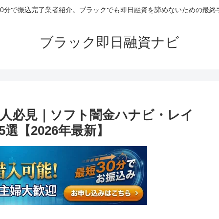
30分で振込完了業者紹介。ブラックでも即日融資を諦めないための最終
ブラック即日融資ナビ
人必見｜ソフト闇金ハナビ・レイ
選【2026年最新】