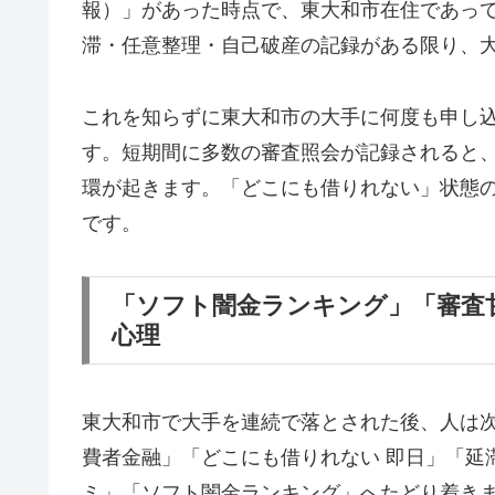
報）」があった時点で、東大和市在住であっ
滞・任意整理・自己破産の記録がある限り、
これを知らずに東大和市の大手に何度も申し
す。短期間に多数の審査照会が記録されると
環が起きます。「どこにも借りれない」状態
です。
「ソフト闇金ランキング」「審査
心理
東大和市で大手を連続で落とされた後、人は
費者金融」「どこにも借りれない 即日」「延
ミ」「ソフト闇金ランキング」へたどり着き