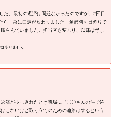
ました。最初の返済は問題なかったのですが、2回目
たら、急に口調が変わりました。延滞料を日割りで
く膨らんでいました。担当者も変わり、以降は脅し
ではありません
、返済が少し遅れたとき職場に『〇〇さんの件で確
認はしないけど取り立てのための連絡はするという