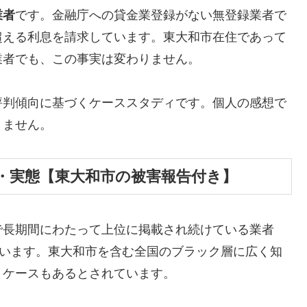
業者
です。金融庁への貸金業登録がない無登録業者で
超える利息を請求しています。東大和市在住であって
業者でも、この事実は変わりません。
評判傾向に基づくケーススタディです。個人の感想で
りません。
・実態【東大和市の被害報告付き】
で長期間にわたって上位に掲載され続けている業者
しています。東大和市を含む全国のブラック層に広く知
うケースもあるとされています。