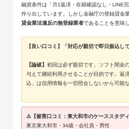
融資条件は「月1返済・在籍確認なし・LIN
作り出しています。しかし金融庁の登録貸金
貸金業法違反の無登録業者
であることを意味
【良い口コミ】「対応が親切で即日振込し
【論破】
初回は必ず親切です。ソフト闇金
与えて継続利用させることが目的です。返済
込」は信用情報を一切照会しないから可能
⚠️【被害口コミ：東大和市のケーススタデ
東京東大和市・34歳・会社員・男性