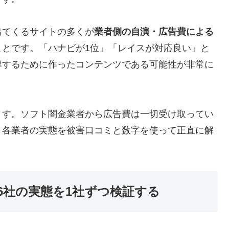
出てくるサイトの多くが
業者側の自演・広告費による
ことです。「ハナビが1位」「レイスが対応良い」と
導するために作ったコンテンツである可能性が非常に
ます。ソフト闇金業者から広告費は一切受け取ってい
、各業者の実態を被害口コミと数字を使って正直に解
6社の実態を1社ずつ検証する