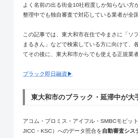
よく名前の出る街金10社程度しか知らない方
整理中でも独自審査で対応している業者が全
この記事では、東大和市在住で今まさに「ソ
まるきん」などで検索している方に向けて、
てその後に、東大和市からでも使える正規業
ブラック即日融資▶
東大和市のブラック・延滞中が大
アコム・プロミス・アイフル・SMBCモビッ
JICC・KSC）へのデータ照合を
自動審査シス