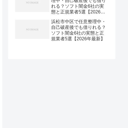
理中・自己破産後でも借り
れる？ソフト闇金6社の実
態と正規業者5選【2026年
最新】
浜松市中区で任意整理中・
自己破産後でも借りれる？
ソフト闇金6社の実態と正
規業者5選【2026年最新】