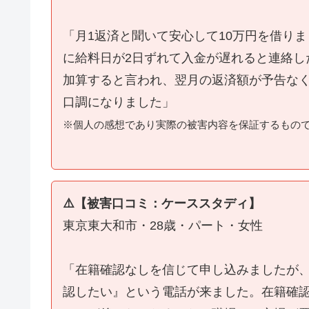
「月1返済と聞いて安心して10万円を借り
に給料日が2日ずれて入金が遅れると連絡し
加算すると言われ、翌月の返済額が予告な
口調になりました」
※個人の感想であり実際の被害内容を保証するもの
⚠️【被害口コミ：ケーススタディ】
東京東大和市・28歳・パート・女性
「在籍確認なしを信じて申し込みましたが
認したい』という電話が来ました。在籍確