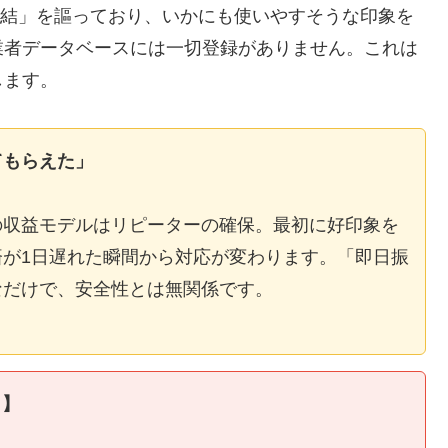
E完結」を謳っており、いかにも使いやすそうな印象を
業者データベースには一切登録がありません。これは
します。
てもらえた」
の収益モデルはリピーターの確保。最初に好印象を
が1日遅れた瞬間から対応が変わります。「即日振
なだけで、安全性とは無関係です。
ィ】