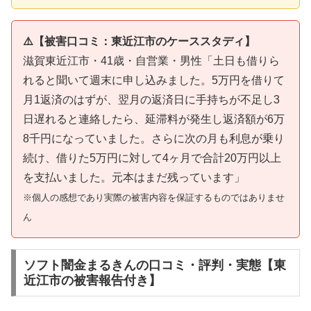
⚠️【被害口コミ：東近江市のケーススタディ】
滋賀東近江市・41歳・自営業・男性「土日も借りら
れると聞いて週末に申し込みました。5万円を借りて
月1返済のはずが、翌月の返済日に手持ちが不足し3
日遅れると連絡したら、延滞料が発生し返済額が6万
8千円になっていました。さらに次の月も利息が乗り
続け、借りた5万円に対して4ヶ月で合計20万円以上
を支払いました。元本はまだ残っています」
※個人の感想であり実際の被害内容を保証するものではありませ
ん
ソフト闇金まるきんの口コミ・評判・実態【東
近江市の被害報告付き】