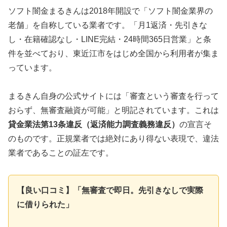
ソフト闇金まるきんは2018年開設で「ソフト闇金業界の
老舗」を自称している業者です。「月1返済・先引きな
し・在籍確認なし・LINE完結・24時間365日営業」と条
件を並べており、東近江市をはじめ全国から利用者が集ま
っています。
まるきん自身の公式サイトには「審査という審査を行って
おらず、無審査融資が可能」と明記されています。これは
貸金業法第13条違反（返済能力調査義務違反）
の宣言そ
のものです。正規業者では絶対にあり得ない表現で、違法
業者であることの証左です。
【良い口コミ】「無審査で即日。先引きなしで実際
に借りられた」