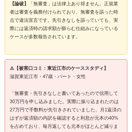
【論破】
「無審査」は法律上あり得ません。正規業
者は審査を義務付けられており、無審査を謳った時
点で違法宣言です。先引きなしを謳っていても、実
際には返済時の請求額が膨らむ仕組みになっている
ケースが多数報告されています。
⚠️【被害口コミ：東近江市のケーススタディ】
滋賀東近江市・47歳・パート・女性
「無審査・先引きなしと書いてあったので信用して
30万円を申し込みました。実際に振り込まれたのは
27万円で手数料が先引きされていました。月1返済の
はずが返済額の内訳を確認すると利息が元本の40%
を占めており、毎月返しても元本がほとんど減りま