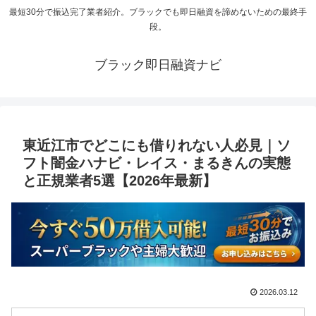
最短30分で振込完了業者紹介。ブラックでも即日融資を諦めないための最終手
段。
ブラック即日融資ナビ
東近江市でどこにも借りれない人必見｜ソ
フト闇金ハナビ・レイス・まるきんの実態
と正規業者5選【2026年最新】
2026.03.12