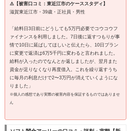
⚠️【被害口コミ：東近江市のケーススタディ】
滋賀東近江市・39歳・正社員・男性
「給料日3日前にどうしても5万円必要でコウコウフ
ァイナンスを利用しました。7日後に返すつもりが事
情で10日に延ばしてほしいと伝えたら、10日プラン
に変更で返済は6万5千円に変わると言われました。
給料が入ったのでなんとか返しましたが、翌月また
資金が足りなくなり再度借入。これを繰り返すうち
に毎月の利息だけで2〜3万円が消えていくようにな
りました」
※個人の感想であり実際の被害内容を保証するものではありませ
ん