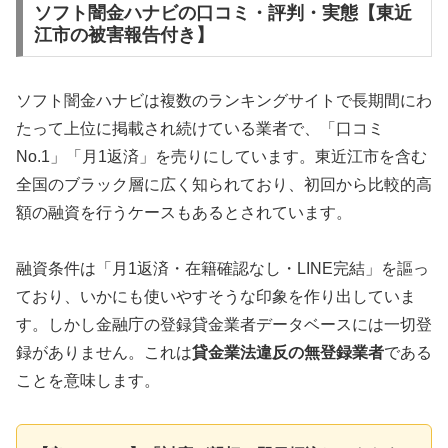
ソフト闇金ハナビの口コミ・評判・実態【東近
江市の被害報告付き】
ソフト闇金ハナビは複数のランキングサイトで長期間にわ
たって上位に掲載され続けている業者で、「口コミ
No.1」「月1返済」を売りにしています。東近江市を含む
全国のブラック層に広く知られており、初回から比較的高
額の融資を行うケースもあるとされています。
融資条件は「月1返済・在籍確認なし・LINE完結」を謳っ
ており、いかにも使いやすそうな印象を作り出していま
す。しかし金融庁の登録貸金業者データベースには一切登
録がありません。これは
貸金業法違反の無登録業者
である
ことを意味します。