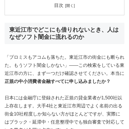
目次
東近江市でどこにも借りれないとき、人は
なぜソフト闇金に流れるのか
「プロミスもアコムも落ちた。東近江市の街金にも断られ
た。もうソフト闇金しかない」——この検索をしている東
近江市の方に、まず一つだけ確認させてください。本当に
正規の中小消費者金融すべてに申し込みましたか？
日本には金融庁に登録された正規の貸金業者が1,500社以
上存在します。大手4社と東近江市周辺でよく名前の出る
街金10社程度しか知らない方がほとんどですが、実際に
はブラック・延滞中・任意整理中でも独自審査で対応して