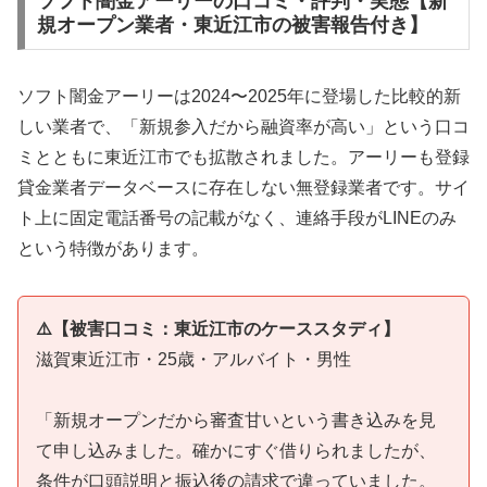
ソフト闇金アーリーの口コミ・評判・実態【新
規オープン業者・東近江市の被害報告付き】
ソフト闇金アーリーは2024〜2025年に登場した比較的新
しい業者で、「新規参入だから融資率が高い」という口コ
ミとともに東近江市でも拡散されました。アーリーも登録
貸金業者データベースに存在しない無登録業者です。サイ
ト上に固定電話番号の記載がなく、連絡手段がLINEのみ
という特徴があります。
⚠️【被害口コミ：東近江市のケーススタディ】
滋賀東近江市・25歳・アルバイト・男性
「新規オープンだから審査甘いという書き込みを見
て申し込みました。確かにすぐ借りられましたが、
条件が口頭説明と振込後の請求で違っていました。