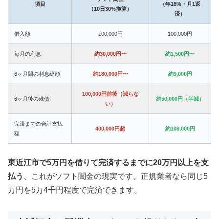
項目
（年18%・月1返
（10日30%換算）
済）
借入額
100,000円
100,000円
毎月の利息
約30,000円〜
約1,500円〜
6ヶ月間の利息総額
約180,000円〜
約9,000円
100,000円前後（減らな
6ヶ月後の残債
約50,000円（半減）
い）
完済までの合計支払
400,000円超
約108,000円
額
東近江市で5万円を借りて完済するまでに20万円以上を支
払う
、これがソフト闇金の現実です。正規業者なら同じ5
万円を5万4千円程度で完済できます。