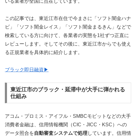
いる業者が全国に点在しています。
この記事では、東近江市在住で今まさに「ソフト闇金ハナ
ビ」「ソフト闇金レイス」「ソフト闇金まるきん」などで
検索している方に向けて、各業者の実態を1社ずつ正直に
レビューします。そしてその後に、東近江市からでも使え
る正規業者を具体的に紹介します。
ブラック即日融資▶
東近江市のブラック・延滞中が大手に弾かれる
仕組み
アコム・プロミス・アイフル・SMBCモビットなどの大手
消費者金融は、信用情報機関（CIC・JICC・KSC）への
データ照合を
自動審査システムで処理
しています。信用情