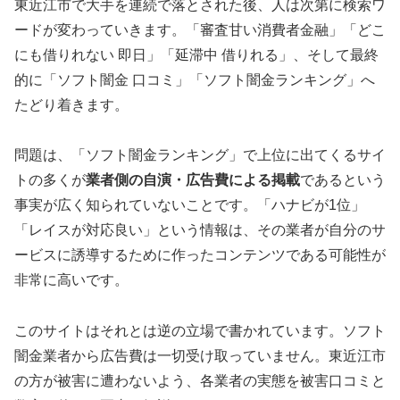
東近江市で大手を連続で落とされた後、人は次第に検索ワ
ードが変わっていきます。「審査甘い消費者金融」「どこ
にも借りれない 即日」「延滞中 借りれる」、そして最終
的に「ソフト闇金 口コミ」「ソフト闇金ランキング」へ
たどり着きます。
問題は、「ソフト闇金ランキング」で上位に出てくるサイ
トの多くが
業者側の自演・広告費による掲載
であるという
事実が広く知られていないことです。「ハナビが1位」
「レイスが対応良い」という情報は、その業者が自分のサ
ービスに誘導するために作ったコンテンツである可能性が
非常に高いです。
このサイトはそれとは逆の立場で書かれています。ソフト
闇金業者から広告費は一切受け取っていません。東近江市
の方が被害に遭わないよう、各業者の実態を被害口コミと