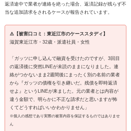
返済途中で業者が連絡を絶った場合、返済記録が残らず不
当な追加請求をされるケースが報告されています。
⚠️【被害口コミ：東近江市のケーススタディ】
滋賀東近江市・32歳・派遣社員・女性
「ガッツに申し込んで融資を受けたのですが、3回目
の返済後に突然LINEが未読のままになりました。連
絡がつかないまま2週間後にまったく別の名前の業者
から『ガッツの債権を引き継いだ。残債を即時返済
せよ』というLINEが来ました。元の業者とは内容が
違う金額で、明らかに不正な請求だと思いますが怖
くてどうすればいいかわかりません」
※個人の感想であり実際の被害内容を保証するものではありませ
ん