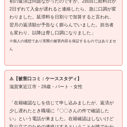
初の返済は問題なかったのですが、2回目に給料日が
2日ずれて入金が遅れると連絡したら、急に口調が変
わりました。延滞料を日割りで加算すると言われ、
翌月の返済額が予告なく膨らんでいました。担当者
も変わり、以降は脅し口調になりました」
※個人の感想であり実際の被害内容を保証するものではありませ
ん
⚠️【被害口コミ：ケーススタディ】
滋賀東近江市・28歳・パート・女性
「在籍確認なしを信じて申し込みましたが、返済が
少し遅れたとき職場に『〇〇さんの件で確認した
い』という電話が来ました。在籍確認はしないけど
取り立てのための連絡はするということが後でわか