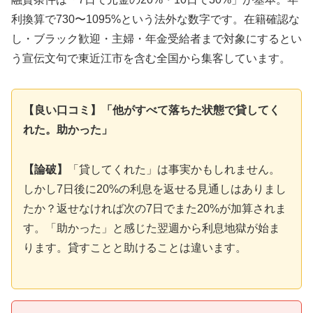
利換算で730〜1095%という法外な数字です。在籍確認な
し・ブラック歓迎・主婦・年金受給者まで対象にするとい
う宣伝文句で東近江市を含む全国から集客しています。
【良い口コミ】「他がすべて落ちた状態で貸してく
れた。助かった」
【論破】
「貸してくれた」は事実かもしれません。
しかし7日後に20%の利息を返せる見通しはありまし
たか？返せなければ次の7日でまた20%が加算されま
す。「助かった」と感じた翌週から利息地獄が始ま
ります。貸すことと助けることは違います。