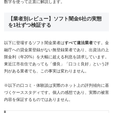
数字を使って正直に解説します。
【業者別レビュー】ソフト闇金6社の実態
を1社ずつ検証する
以下に登場するソフト闇金業者は
すべて違法業者
です。金
融庁への貸金業登録がない無登録業者であり、出資法の上
限金利（年20%）を大幅に超える利息を請求しています。
東近江市在住であっても「優良」「口コミ良好」という評
判がある業者でも、この事実は変わりません。
※以下の口コミ・体験談は実際のネット上の評判傾向に基
づくケーススタディです。個人の感想であり、実際の被害
内容を保証するものではありません。