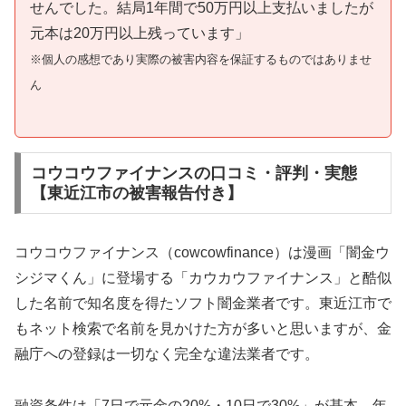
せんでした。結局1年間で50万円以上支払いましたが
元本は20万円以上残っています」
※個人の感想であり実際の被害内容を保証するものではありませ
ん
コウコウファイナンスの口コミ・評判・実態
【東近江市の被害報告付き】
コウコウファイナンス（cowcowfinance）は漫画「闇金ウ
シジマくん」に登場する「カウカウファイナンス」と酷似
した名前で知名度を得たソフト闇金業者です。東近江市で
もネット検索で名前を見かけた方が多いと思いますが、金
融庁への登録は一切なく完全な違法業者です。
融資条件は「7日で元金の20%・10日で30%」が基本。年