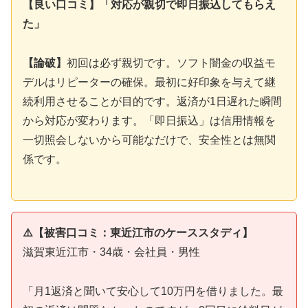
【良い口コミ】「対応が親切で即日振込してもらえ
た」
【論破】
初回は必ず親切です。ソフト闇金の収益モ
デルはリピーターの確保。最初に好印象を与えて継
続利用させることが目的です。返済が1日遅れた瞬間
から対応が変わります。「即日振込」は信用情報を
一切照会しないから可能なだけで、安全性とは無関
係です。
⚠️【被害口コミ：東近江市のケーススタディ】
滋賀東近江市・34歳・会社員・男性
「月1返済と聞いて安心して10万円を借りました。最