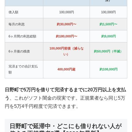
借入額
100,000円
100,000円
毎月の利息
約30,000円〜
約1,500円〜
6ヶ月間の利息総額
約180,000円〜
約9,000円
100,000円前後（減らな
6ヶ月後の残債
約50,000円（半減）
い）
完済までの合計支払
400,000円超
約108,000円
額
日野町で5万円を借りて完済するまでに20万円以上を支払
う
、これがソフト闇金の現実です。正規業者なら同じ5万
円を5万4千円程度で完済できます。
日野町で延滞中・どこにも借りれない人が