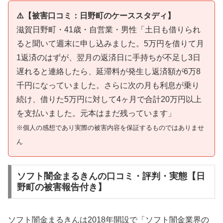
⚠️【被害口コミ：日野町のケーススタディ】
滋賀日野町・41歳・自営業・男性「土日も借りられ
ると聞いて週末に申し込みました。5万円を借りて月
1返済のはずが、翌月の返済日に手持ちが不足し3日
遅れると連絡したら、延滞料が発生し返済額が6万8
千円になっていました。さらに次の月も利息が乗り
続け、借りた5万円に対して4ヶ月で合計20万円以上
を支払いました。元本はまだ残っています」
※個人の感想であり実際の被害内容を保証するものではありませ
ん
ソフト闇金まるきんの口コミ・評判・実態【日
野町の被害報告付き】
ソフト闇金まるきんは2018年開設で「ソフト闇金業界の