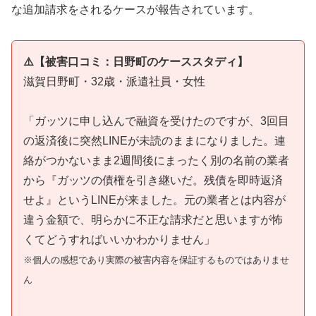
な追加請求をされるケースが報告されています。
⚠️【被害口コミ：日野町のケーススタディ】
滋賀日野町・32歳・派遣社員・女性
「ガッツに申し込んで融資を受けたのですが、3回目
の返済後に突然LINEが未読のままになりました。連
絡がつかないまま2週間後にまったく別の名前の業者
から『ガッツの債権を引き継いだ。残債を即時返済
せよ』というLINEが来ました。元の業者とは内容が
違う金額で、明らかに不正な請求だと思いますが怖
くてどうすればいいかわかりません」
※個人の感想であり実際の被害内容を保証するものではありませ
ん