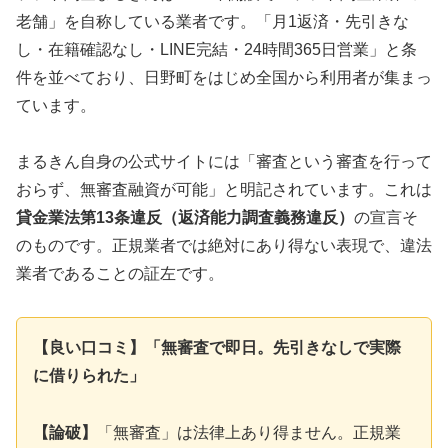
老舗」を自称している業者です。「月1返済・先引きな
し・在籍確認なし・LINE完結・24時間365日営業」と条
件を並べており、日野町をはじめ全国から利用者が集まっ
ています。
まるきん自身の公式サイトには「審査という審査を行って
おらず、無審査融資が可能」と明記されています。これは
貸金業法第13条違反（返済能力調査義務違反）
の宣言そ
のものです。正規業者では絶対にあり得ない表現で、違法
業者であることの証左です。
【良い口コミ】「無審査で即日。先引きなしで実際
に借りられた」
【論破】
「無審査」は法律上あり得ません。正規業