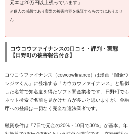
元本は20万円以上残っています」
※個人の感想であり実際の被害内容を保証するものではありませ
ん
コウコウファイナンスの口コミ・評判・実態
【日野町の被害報告付き】
コウコウファイナンス（cowcowfinance）は漫画「闇金ウ
シジマくん」に登場する「カウカウファイナンス」と酷似
した名前で知名度を得たソフト闇金業者です。日野町でも
ネット検索で名前を見かけた方が多いと思いますが、金融
庁への登録は一切なく完全な違法業者です。
融資条件は「7日で元金の20%・10日で30%」が基本。年
利換算で730〜1095%という法外な数字です。在籍確認な