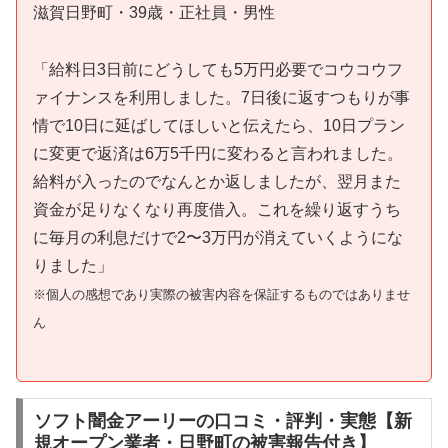
滋賀日野町・39歳・正社員・男性
「給料日3日前にどうしても5万円必要でコウコウフ
ァイナンスを利用しました。7日後に返すつもりが事
情で10日に延ばしてほしいと伝えたら、10日プラン
に変更で返済は6万5千円に変わると言われました。
給料が入ったのでなんとか返しましたが、翌月また
資金が足りなくなり再度借入。これを繰り返すうち
に毎月の利息だけで2〜3万円が消えていくようにな
りました」
※個人の感想であり実際の被害内容を保証するものではありませ
ん
ソフト闇金アーリーの口コミ・評判・実態【新
規オープン業者・日野町の被害報告付き】