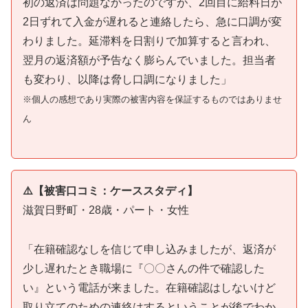
初の返済は問題なかったのですが、2回目に給料日が
2日ずれて入金が遅れると連絡したら、急に口調が変
わりました。延滞料を日割りで加算すると言われ、
翌月の返済額が予告なく膨らんでいました。担当者
も変わり、以降は脅し口調になりました」
※個人の感想であり実際の被害内容を保証するものではありませ
ん
⚠️【被害口コミ：ケーススタディ】
滋賀日野町・28歳・パート・女性
「在籍確認なしを信じて申し込みましたが、返済が
少し遅れたとき職場に『〇〇さんの件で確認した
い』という電話が来ました。在籍確認はしないけど
取り立てのための連絡はするということが後でわか