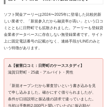
ソフト闇金アーリーは2024〜2025年に登場した比較的新
しい業者で、「新規参入だから融資率が高い」という口コ
ミとともに日野町でも拡散されました。アーリーも登録貸
金業者データベースに存在しない無登録業者です。サイト
上に固定電話番号の記載がなく、連絡手段がLINEのみと
いう特徴があります。
⚠️【被害口コミ：日野町のケーススタディ】
滋賀日野町・25歳・アルバイト・男性
「新規オープンだから審査甘いという書き込みを見
て申し込みました。確かにすぐ借りられましたが、
条件が口頭説明と振込後の請求で違っていました。
当初は手数料2,000円と聞いていたのに振込額が