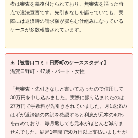
者は審査を義務付けられており、無審査を謳った時
点で違法宣言です。先引きなしを謳っていても、実
際には返済時の請求額が膨らむ仕組みになっている
ケースが多数報告されています。
⚠️【被害口コミ：日野町のケーススタディ】
滋賀日野町・47歳・パート・女性
「無審査・先引きなしと書いてあったので信用して
30万円を申し込みました。実際に振り込まれたのは
27万円で手数料が先引きされていました。月1返済の
はずが返済額の内訳を確認すると利息が元本の40%
を占めており、毎月返しても元本がほとんど減りま
せんでした。結局1年間で50万円以上支払いましたが