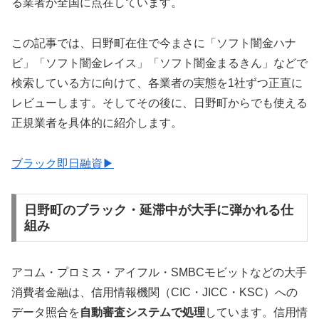
る業者が全国に点在しています。
この記事では、日野町在住で今まさに「ソフト闇金ハナ
ビ」「ソフト闇金レイス」「ソフト闇金まるきん」などで
検索している方に向けて、各業者の実態を1社ずつ正直に
レビューします。そしてその後に、日野町からでも使える
正規業者を具体的に紹介します。
ブラック即日融資▶
日野町のブラック・延滞中が大手に弾かれる仕
組み
アコム・プロミス・アイフル・SMBCモビットなどの大手
消費者金融は、信用情報機関（CIC・JICC・KSC）への
データ照合を
自動審査システムで処理
しています。信用情