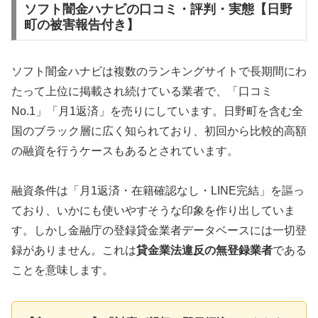
ソフト闇金ハナビの口コミ・評判・実態【日野
町の被害報告付き】
ソフト闇金ハナビは複数のランキングサイトで長期間にわ
たって上位に掲載され続けている業者で、「口コミ
No.1」「月1返済」を売りにしています。日野町を含む全
国のブラック層に広く知られており、初回から比較的高額
の融資を行うケースもあるとされています。
融資条件は「月1返済・在籍確認なし・LINE完結」を謳っ
ており、いかにも使いやすそうな印象を作り出していま
す。しかし金融庁の登録貸金業者データベースには一切登
録がありません。これは
貸金業法違反の無登録業者
である
ことを意味します。