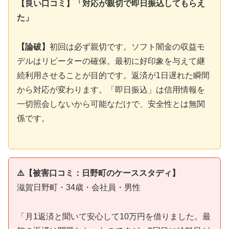
【良い口コミ】「対応が親切で即日振込してもらえ
た」
【論破】
初回は必ず親切です。ソフト闇金の収益モ
デルはリピーターの確保。最初に好印象を与えて継
続利用させることが目的です。返済が1日遅れた瞬間
から対応が変わります。「即日振込」は信用情報を
一切照会しないから可能なだけで、安全性とは無関
係です。
⚠️【被害口コミ：日野町のケーススタディ】
滋賀日野町・34歳・会社員・男性
「月1返済と聞いて安心して10万円を借りました。最