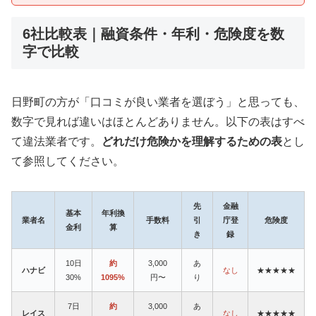
6社比較表｜融資条件・年利・危険度を数
字で比較
日野町の方が「口コミが良い業者を選ぼう」と思っても、
数字で見れば違いはほとんどありません。以下の表はすべ
て違法業者です。
どれだけ危険かを理解するための表
とし
て参照してください。
先
金融
基本
年利換
業者名
手数料
引
庁登
危険度
金利
算
き
録
10日
約
3,000
あ
ハナビ
なし
★★★★★
30%
1095%
円〜
り
7日
約
3,000
あ
レイス
なし
★★★★★