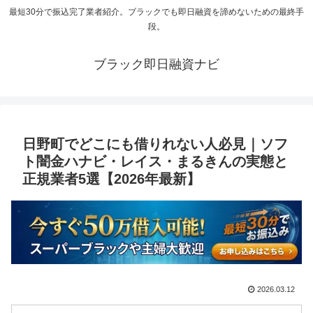
最短30分で振込完了業者紹介。ブラックでも即日融資を諦めないための最終手
段。
ブラック即日融資ナビ
日野町でどこにも借りれない人必見｜ソフ
ト闇金ハナビ・レイス・まるきんの実態と
正規業者5選【2026年最新】
2026.03.12