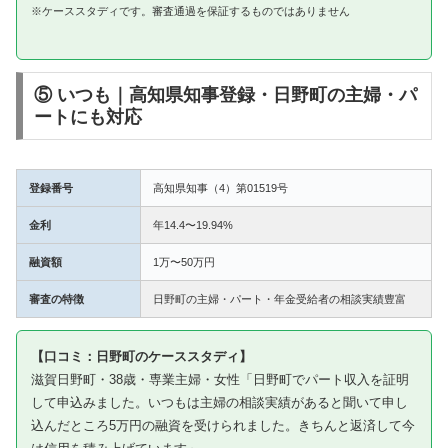
※ケーススタディです。審査通過を保証するものではありません
⑤ いつも｜高知県知事登録・日野町の主婦・パ
ートにも対応
登録番号
高知県知事（4）第01519号
金利
年14.4〜19.94%
融資額
1万〜50万円
審査の特徴
日野町の主婦・パート・年金受給者の相談実績豊富
【口コミ：日野町のケーススタディ】
滋賀日野町・38歳・専業主婦・女性「日野町でパート収入を証明
して申込みました。いつもは主婦の相談実績があると聞いて申し
込んだところ5万円の融資を受けられました。きちんと返済して今