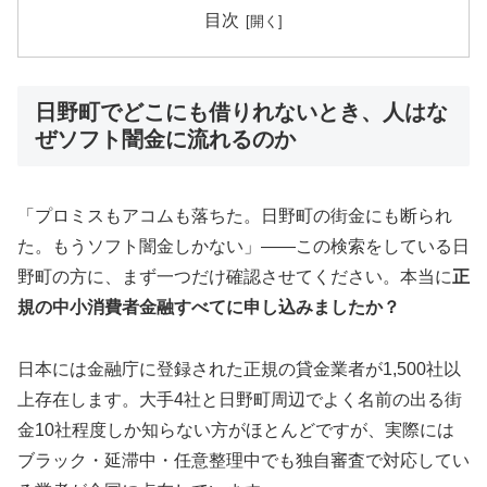
目次
日野町でどこにも借りれないとき、人はな
ぜソフト闇金に流れるのか
「プロミスもアコムも落ちた。日野町の街金にも断られ
た。もうソフト闇金しかない」——この検索をしている日
野町の方に、まず一つだけ確認させてください。本当に
正
規の中小消費者金融すべてに申し込みましたか？
日本には金融庁に登録された正規の貸金業者が1,500社以
上存在します。大手4社と日野町周辺でよく名前の出る街
金10社程度しか知らない方がほとんどですが、実際には
ブラック・延滞中・任意整理中でも独自審査で対応してい