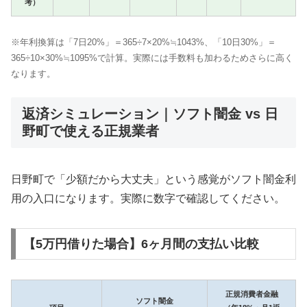
考）
※年利換算は「7日20%」＝365÷7×20%≒1043%、「10日30%」＝
365÷10×30%≒1095%で計算。実際には手数料も加わるためさらに高く
なります。
返済シミュレーション｜ソフト闇金 vs 日
野町で使える正規業者
日野町で「少額だから大丈夫」という感覚がソフト闇金利
用の入口になります。実際に数字で確認してください。
【5万円借りた場合】6ヶ月間の支払い比較
正規消費者金融
ソフト闇金