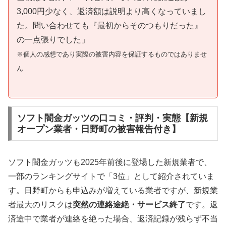
3,000円少なく、返済額は説明より高くなっていまし
た。問い合わせても『最初からそのつもりだった』
の一点張りでした」
※個人の感想であり実際の被害内容を保証するものではありませ
ん
ソフト闇金ガッツの口コミ・評判・実態【新規
オープン業者・日野町の被害報告付き】
ソフト闇金ガッツも2025年前後に登場した新規業者で、
一部のランキングサイトで「3位」として紹介されていま
す。日野町からも申込みが増えている業者ですが、新規業
者最大のリスクは
突然の連絡途絶・サービス終了
です。返
済途中で業者が連絡を絶った場合、返済記録が残らず不当