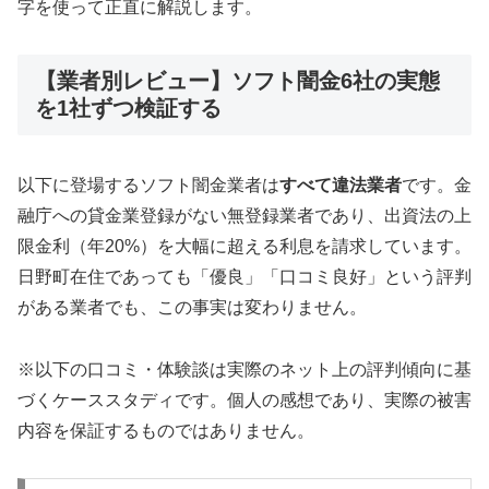
字を使って正直に解説します。
【業者別レビュー】ソフト闇金6社の実態
を1社ずつ検証する
以下に登場するソフト闇金業者は
すべて違法業者
です。金
融庁への貸金業登録がない無登録業者であり、出資法の上
限金利（年20%）を大幅に超える利息を請求しています。
日野町在住であっても「優良」「口コミ良好」という評判
がある業者でも、この事実は変わりません。
※以下の口コミ・体験談は実際のネット上の評判傾向に基
づくケーススタディです。個人の感想であり、実際の被害
内容を保証するものではありません。