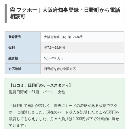
④ フクホー｜大阪府知事登録・日野町から電話
相談可
登録番号
大阪府知事（6）第12736号
金利
年7.3〜19.94%
融資額
5万〜200万円
対応地域
日野町を含む全国対応
【口コミ：日野町のケーススタディ】
滋賀日野町・51歳・パート・女性
「日野町で家計が苦しく、過去にカードの滞納がある状態でフク
ホーに相談しました。現在のパート収入を説明したところ5万円を
融資してもらえました。月々の負担は2,000円以下で計画的に返せ
ています」