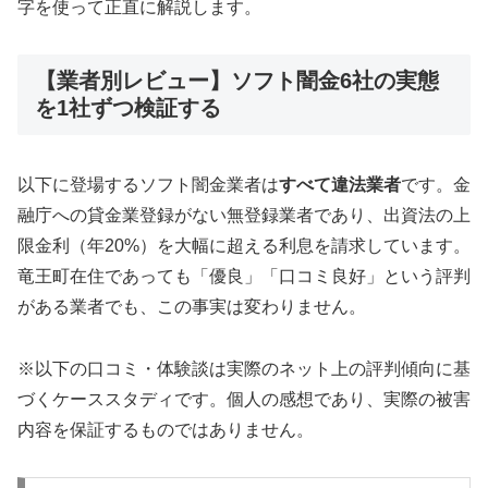
字を使って正直に解説します。
【業者別レビュー】ソフト闇金6社の実態
を1社ずつ検証する
以下に登場するソフト闇金業者は
すべて違法業者
です。金
融庁への貸金業登録がない無登録業者であり、出資法の上
限金利（年20%）を大幅に超える利息を請求しています。
竜王町在住であっても「優良」「口コミ良好」という評判
がある業者でも、この事実は変わりません。
※以下の口コミ・体験談は実際のネット上の評判傾向に基
づくケーススタディです。個人の感想であり、実際の被害
内容を保証するものではありません。