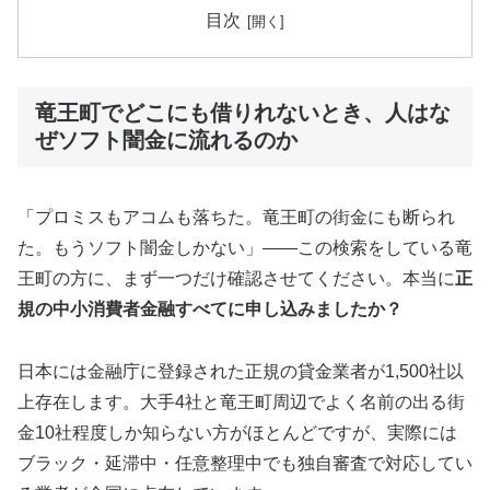
目次
竜王町でどこにも借りれないとき、人はな
ぜソフト闇金に流れるのか
「プロミスもアコムも落ちた。竜王町の街金にも断られ
た。もうソフト闇金しかない」——この検索をしている竜
王町の方に、まず一つだけ確認させてください。本当に
正
規の中小消費者金融すべてに申し込みましたか？
日本には金融庁に登録された正規の貸金業者が1,500社以
上存在します。大手4社と竜王町周辺でよく名前の出る街
金10社程度しか知らない方がほとんどですが、実際には
ブラック・延滞中・任意整理中でも独自審査で対応してい