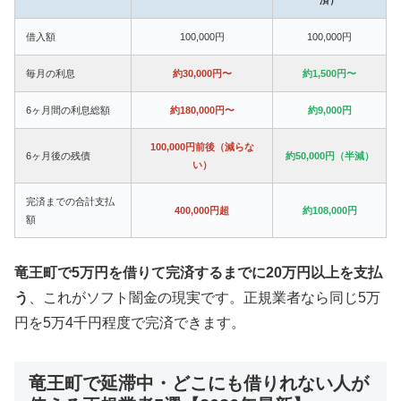
借入額
100,000円
100,000円
毎月の利息
約30,000円〜
約1,500円〜
6ヶ月間の利息総額
約180,000円〜
約9,000円
100,000円前後（減らな
6ヶ月後の残債
約50,000円（半減）
い）
完済までの合計支払
400,000円超
約108,000円
額
竜王町で5万円を借りて完済するまでに20万円以上を支払
う
、これがソフト闇金の現実です。正規業者なら同じ5万
円を5万4千円程度で完済できます。
竜王町で延滞中・どこにも借りれない人が