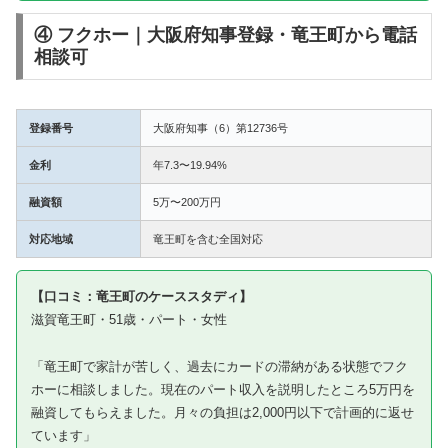
④ フクホー｜大阪府知事登録・竜王町から電話
相談可
登録番号
大阪府知事（6）第12736号
金利
年7.3〜19.94%
融資額
5万〜200万円
対応地域
竜王町を含む全国対応
【口コミ：竜王町のケーススタディ】
滋賀竜王町・51歳・パート・女性
「竜王町で家計が苦しく、過去にカードの滞納がある状態でフク
ホーに相談しました。現在のパート収入を説明したところ5万円を
融資してもらえました。月々の負担は2,000円以下で計画的に返せ
ています」