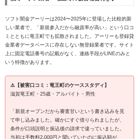
ソフト闇金アーリーは2024〜2025年に登場した比較的新
しい業者で、「新規参入だから融資率が高い」という口コ
ミとともに竜王町でも拡散されました。アーリーも登録貸
金業者データベースに存在しない無登録業者です。サイト
上に固定電話番号の記載がなく、連絡手段がLINEのみと
いう特徴があります。
⚠️【被害口コミ：竜王町のケーススタディ】
滋賀竜王町・25歳・アルバイト・男性
「新規オープンだから審査甘いという書き込みを見
て申し込みました。確かにすぐ借りられましたが、
条件が口頭説明と振込後の請求で違っていました。
当初は手数料2,000円と聞いていたのに振込額が