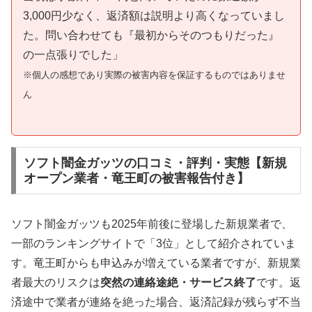
3,000円少なく、返済額は説明より高くなっていまし
た。問い合わせても『最初からそのつもりだった』
の一点張りでした」
※個人の感想であり実際の被害内容を保証するものではありませ
ん
ソフト闇金ガッツの口コミ・評判・実態【新規
オープン業者・竜王町の被害報告付き】
ソフト闇金ガッツも2025年前後に登場した新規業者で、
一部のランキングサイトで「3位」として紹介されていま
す。竜王町からも申込みが増えている業者ですが、新規業
者最大のリスクは
突然の連絡途絶・サービス終了
です。返
済途中で業者が連絡を絶った場合、返済記録が残らず不当