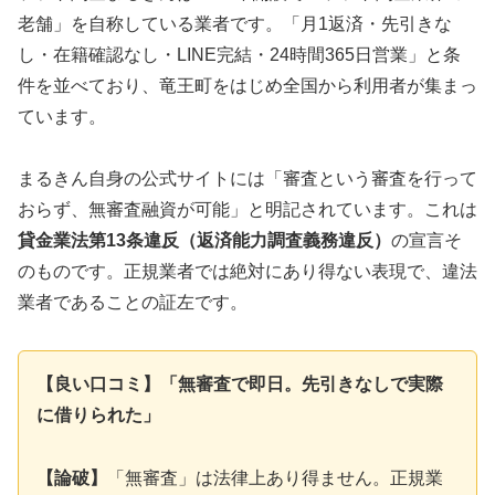
老舗」を自称している業者です。「月1返済・先引きな
し・在籍確認なし・LINE完結・24時間365日営業」と条
件を並べており、竜王町をはじめ全国から利用者が集まっ
ています。
まるきん自身の公式サイトには「審査という審査を行って
おらず、無審査融資が可能」と明記されています。これは
貸金業法第13条違反（返済能力調査義務違反）
の宣言そ
のものです。正規業者では絶対にあり得ない表現で、違法
業者であることの証左です。
【良い口コミ】「無審査で即日。先引きなしで実際
に借りられた」
【論破】
「無審査」は法律上あり得ません。正規業