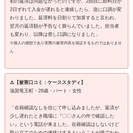
初の返済は問題なかったのですが、2回目に給料日が
2日ずれて入金が遅れると連絡したら、急に口調が変
わりました。延滞料を日割りで加算すると言われ、
翌月の返済額が予告なく膨らんでいました。担当者
も変わり、以降は脅し口調になりました」
※個人の感想であり実際の被害内容を保証するものではありませ
ん
⚠️【被害口コミ：ケーススタディ】
滋賀竜王町・28歳・パート・女性
「在籍確認なしを信じて申し込みましたが、返済が
少し遅れたとき職場に『〇〇さんの件で確認した
い』という電話が来ました。在籍確認はしないけど
取り立てのための連絡はするということが後でわか