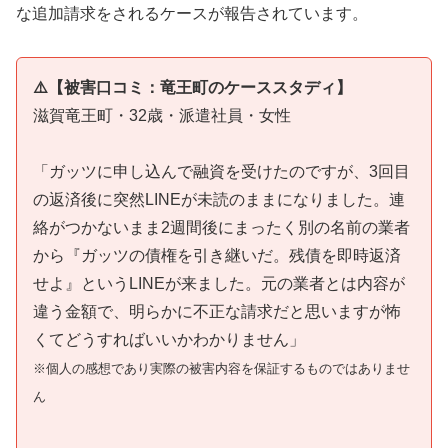
な追加請求をされるケースが報告されています。
⚠️【被害口コミ：竜王町のケーススタディ】
滋賀竜王町・32歳・派遣社員・女性
「ガッツに申し込んで融資を受けたのですが、3回目
の返済後に突然LINEが未読のままになりました。連
絡がつかないまま2週間後にまったく別の名前の業者
から『ガッツの債権を引き継いだ。残債を即時返済
せよ』というLINEが来ました。元の業者とは内容が
違う金額で、明らかに不正な請求だと思いますが怖
くてどうすればいいかわかりません」
※個人の感想であり実際の被害内容を保証するものではありませ
ん