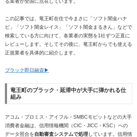
る業者が全国に点在しています。
この記事では、竜王町在住で今まさに「ソフト闇金ハナ
ビ」「ソフト闇金レイス」「ソフト闇金まるきん」などで
検索している方に向けて、各業者の実態を1社ずつ正直に
レビューします。そしてその後に、竜王町からでも使える
正規業者を具体的に紹介します。
ブラック即日融資▶
竜王町のブラック・延滞中が大手に弾かれる仕
組み
アコム・プロミス・アイフル・SMBCモビットなどの大手
消費者金融は、信用情報機関（CIC・JICC・KSC）への
データ照合を
自動審査システムで処理
しています。信用情