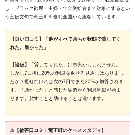
し・ブラック歓迎・主婦・年金受給者まで対象にするとい
う宣伝文句で竜王町を含む全国から集客しています。
【良い口コミ】「他がすべて落ちた状態で貸してく
れた。助かった」
【論破】
「貸してくれた」は事実かもしれません。
しかし7日後に20%の利息を返せる見通しはありまし
たか？返せなければ次の7日でまた20%が加算されま
す。「助かった」と感じた翌週から利息地獄が始ま
ります。貸すことと助けることは違います。
⚠️【被害口コミ：竜王町のケーススタディ】