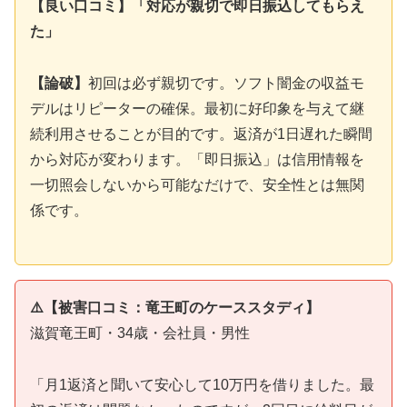
【良い口コミ】「対応が親切で即日振込してもらえ
た」
【論破】
初回は必ず親切です。ソフト闇金の収益モ
デルはリピーターの確保。最初に好印象を与えて継
続利用させることが目的です。返済が1日遅れた瞬間
から対応が変わります。「即日振込」は信用情報を
一切照会しないから可能なだけで、安全性とは無関
係です。
⚠️【被害口コミ：竜王町のケーススタディ】
滋賀竜王町・34歳・会社員・男性
「月1返済と聞いて安心して10万円を借りました。最