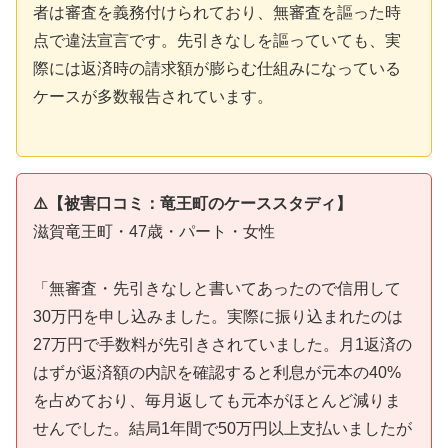
者は審査を義務付けられており、無審査を謳った時
点で違法宣言です。先引きなしを謳っていても、実
際には返済時の請求額が膨らむ仕組みになっている
ケースが多数報告されています。
⚠️【被害口コミ：竜王町のケーススタディ】
滋賀竜王町・47歳・パート・女性
「無審査・先引きなしと書いてあったので信用して
30万円を申し込みました。実際に振り込まれたのは
27万円で手数料が先引きされていました。月1返済の
はずが返済額の内訳を確認すると利息が元本の40%
を占めており、毎月返しても元本がほとんど減りま
せんでした。結局1年間で50万円以上支払いましたが