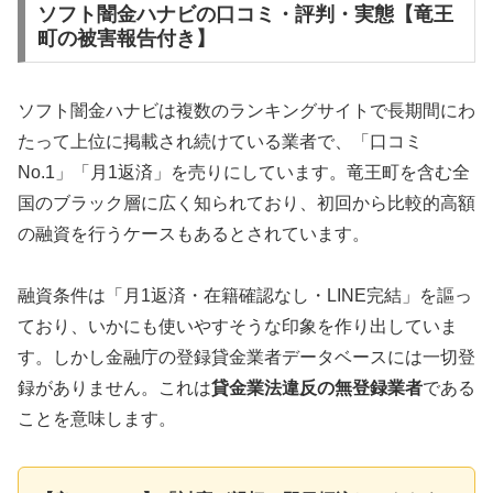
ソフト闇金ハナビの口コミ・評判・実態【竜王
町の被害報告付き】
ソフト闇金ハナビは複数のランキングサイトで長期間にわ
たって上位に掲載され続けている業者で、「口コミ
No.1」「月1返済」を売りにしています。竜王町を含む全
国のブラック層に広く知られており、初回から比較的高額
の融資を行うケースもあるとされています。
融資条件は「月1返済・在籍確認なし・LINE完結」を謳っ
ており、いかにも使いやすそうな印象を作り出していま
す。しかし金融庁の登録貸金業者データベースには一切登
録がありません。これは
貸金業法違反の無登録業者
である
ことを意味します。