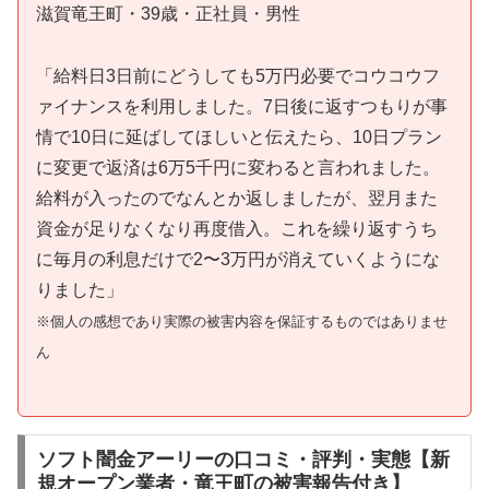
滋賀竜王町・39歳・正社員・男性
「給料日3日前にどうしても5万円必要でコウコウフ
ァイナンスを利用しました。7日後に返すつもりが事
情で10日に延ばしてほしいと伝えたら、10日プラン
に変更で返済は6万5千円に変わると言われました。
給料が入ったのでなんとか返しましたが、翌月また
資金が足りなくなり再度借入。これを繰り返すうち
に毎月の利息だけで2〜3万円が消えていくようにな
りました」
※個人の感想であり実際の被害内容を保証するものではありませ
ん
ソフト闇金アーリーの口コミ・評判・実態【新
規オープン業者・竜王町の被害報告付き】