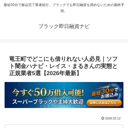
最短30分で振込完了業者紹介。ブラックでも即日融資を諦めないための最終手
段。
ブラック即日融資ナビ
竜王町でどこにも借りれない人必見｜ソフ
ト闇金ハナビ・レイス・まるきんの実態と
正規業者5選【2026年最新】
2026.03.12