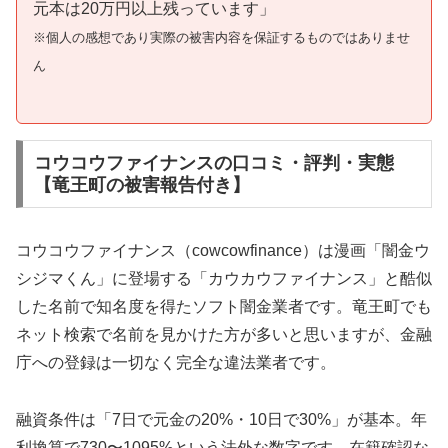
元本は20万円以上残っています」
※個人の感想であり実際の被害内容を保証するものではありませ
ん
コウコウファイナンスの口コミ・評判・実態
【竜王町の被害報告付き】
コウコウファイナンス（cowcowfinance）は漫画「闇金ウ
シジマくん」に登場する「カウカウファイナンス」と酷似
した名前で知名度を得たソフト闇金業者です。竜王町でも
ネット検索で名前を見かけた方が多いと思いますが、金融
庁への登録は一切なく完全な違法業者です。
融資条件は「7日で元金の20%・10日で30%」が基本。年
利換算で730〜1095%という法外な数字です。在籍確認な