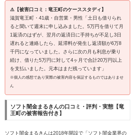
⚠️【被害口コミ：竜王町のケーススタディ】
滋賀竜王町・41歳・自営業・男性「土日も借りられ
ると聞いて週末に申し込みました。5万円を借りて月
1返済のはずが、翌月の返済日に手持ちが不足し3日
遅れると連絡したら、延滞料が発生し返済額が6万8
千円になっていました。さらに次の月も利息が乗り
続け、借りた5万円に対して4ヶ月で合計20万円以上
を支払いました。元本はまだ残っています」
※個人の感想であり実際の被害内容を保証するものではありませ
ん
ソフト闇金まるきんの口コミ・評判・実態【竜
王町の被害報告付き】
ソフト闇金まるきんは2018年開設で「ソフト闇金業界の