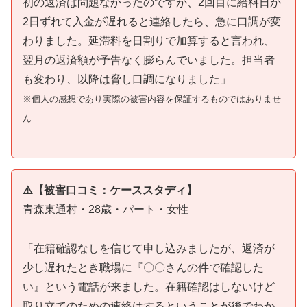
初の返済は問題なかったのですが、2回目に給料日が
2日ずれて入金が遅れると連絡したら、急に口調が変
わりました。延滞料を日割りで加算すると言われ、
翌月の返済額が予告なく膨らんでいました。担当者
も変わり、以降は脅し口調になりました」
※個人の感想であり実際の被害内容を保証するものではありませ
ん
⚠️【被害口コミ：ケーススタディ】
青森東通村・28歳・パート・女性
「在籍確認なしを信じて申し込みましたが、返済が
少し遅れたとき職場に『〇〇さんの件で確認した
い』という電話が来ました。在籍確認はしないけど
取り立てのための連絡はするということが後でわか