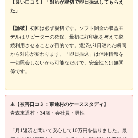
【良い口コミ】「対応が親切で即日振込してもらえ
た」
【論破】
初回は必ず親切です。ソフト闇金の収益モ
デルはリピーターの確保。最初に好印象を与えて継
続利用させることが目的です。返済が1日遅れた瞬間
から対応が変わります。「即日振込」は信用情報を
一切照会しないから可能なだけで、安全性とは無関
係です。
⚠️【被害口コミ：東通村のケーススタディ】
青森東通村・34歳・会社員・男性
「月1返済と聞いて安心して10万円を借りました。最