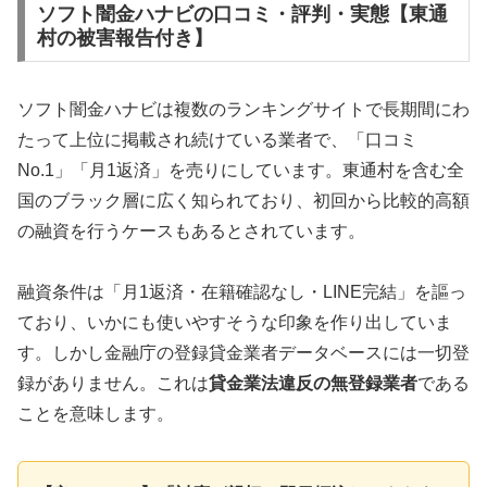
ソフト闇金ハナビの口コミ・評判・実態【東通
村の被害報告付き】
ソフト闇金ハナビは複数のランキングサイトで長期間にわ
たって上位に掲載され続けている業者で、「口コミ
No.1」「月1返済」を売りにしています。東通村を含む全
国のブラック層に広く知られており、初回から比較的高額
の融資を行うケースもあるとされています。
融資条件は「月1返済・在籍確認なし・LINE完結」を謳っ
ており、いかにも使いやすそうな印象を作り出していま
す。しかし金融庁の登録貸金業者データベースには一切登
録がありません。これは
貸金業法違反の無登録業者
である
ことを意味します。