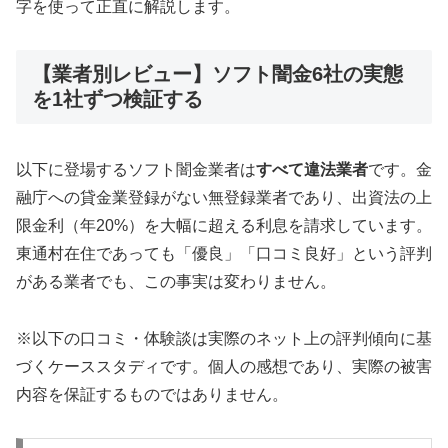
字を使って正直に解説します。
【業者別レビュー】ソフト闇金6社の実態
を1社ずつ検証する
以下に登場するソフト闇金業者は
すべて違法業者
です。金
融庁への貸金業登録がない無登録業者であり、出資法の上
限金利（年20%）を大幅に超える利息を請求しています。
東通村在住であっても「優良」「口コミ良好」という評判
がある業者でも、この事実は変わりません。
※以下の口コミ・体験談は実際のネット上の評判傾向に基
づくケーススタディです。個人の感想であり、実際の被害
内容を保証するものではありません。