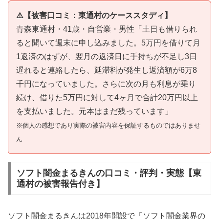
⚠️【被害口コミ：東通村のケーススタディ】
青森東通村・41歳・自営業・男性「土日も借りられ
ると聞いて週末に申し込みました。5万円を借りて月
1返済のはずが、翌月の返済日に手持ちが不足し3日
遅れると連絡したら、延滞料が発生し返済額が6万8
千円になっていました。さらに次の月も利息が乗り
続け、借りた5万円に対して4ヶ月で合計20万円以上
を支払いました。元本はまだ残っています」
※個人の感想であり実際の被害内容を保証するものではありませ
ん
ソフト闇金まるきんの口コミ・評判・実態【東
通村の被害報告付き】
ソフト闇金まるきんは2018年開設で「ソフト闇金業界の