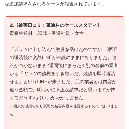
な追加請求をされるケースが報告されています。
⚠️【被害口コミ：東通村のケーススタディ】
青森東通村・32歳・派遣社員・女性
「ガッツに申し込んで融資を受けたのですが、3回目
の返済後に突然LINEが未読のままになりました。連
絡がつかないまま2週間後にまったく別の名前の業者
から『ガッツの債権を引き継いだ。残債を即時返済
せよ』というLINEが来ました。元の業者とは内容が
違う金額で、明らかに不正な請求だと思いますが怖
くてどうすればいいかわかりません」
※個人の感想であり実際の被害内容を保証するものではありませ
ん