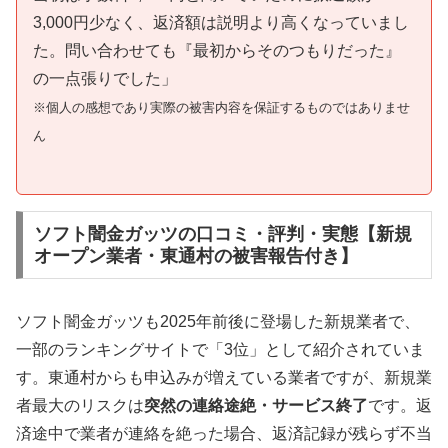
3,000円少なく、返済額は説明より高くなっていまし
た。問い合わせても『最初からそのつもりだった』
の一点張りでした」
※個人の感想であり実際の被害内容を保証するものではありませ
ん
ソフト闇金ガッツの口コミ・評判・実態【新規
オープン業者・東通村の被害報告付き】
ソフト闇金ガッツも2025年前後に登場した新規業者で、
一部のランキングサイトで「3位」として紹介されていま
す。東通村からも申込みが増えている業者ですが、新規業
者最大のリスクは
突然の連絡途絶・サービス終了
です。返
済途中で業者が連絡を絶った場合、返済記録が残らず不当