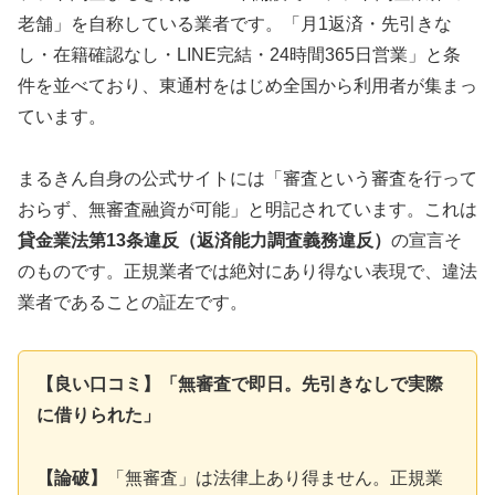
老舗」を自称している業者です。「月1返済・先引きな
し・在籍確認なし・LINE完結・24時間365日営業」と条
件を並べており、東通村をはじめ全国から利用者が集まっ
ています。
まるきん自身の公式サイトには「審査という審査を行って
おらず、無審査融資が可能」と明記されています。これは
貸金業法第13条違反（返済能力調査義務違反）
の宣言そ
のものです。正規業者では絶対にあり得ない表現で、違法
業者であることの証左です。
【良い口コミ】「無審査で即日。先引きなしで実際
に借りられた」
【論破】
「無審査」は法律上あり得ません。正規業