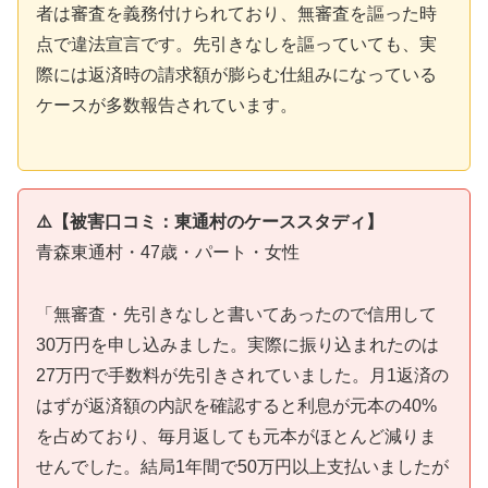
者は審査を義務付けられており、無審査を謳った時
点で違法宣言です。先引きなしを謳っていても、実
際には返済時の請求額が膨らむ仕組みになっている
ケースが多数報告されています。
⚠️【被害口コミ：東通村のケーススタディ】
青森東通村・47歳・パート・女性
「無審査・先引きなしと書いてあったので信用して
30万円を申し込みました。実際に振り込まれたのは
27万円で手数料が先引きされていました。月1返済の
はずが返済額の内訳を確認すると利息が元本の40%
を占めており、毎月返しても元本がほとんど減りま
せんでした。結局1年間で50万円以上支払いましたが