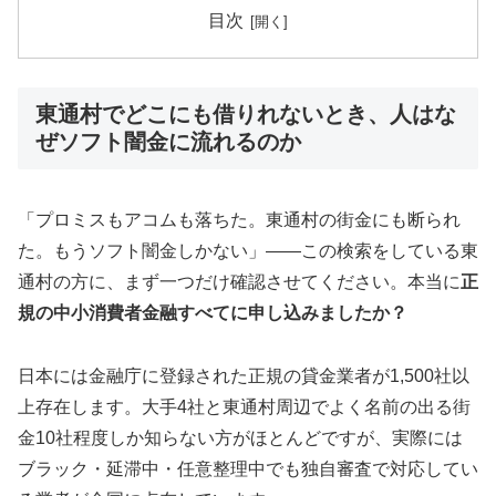
目次
東通村でどこにも借りれないとき、人はな
ぜソフト闇金に流れるのか
「プロミスもアコムも落ちた。東通村の街金にも断られ
た。もうソフト闇金しかない」——この検索をしている東
通村の方に、まず一つだけ確認させてください。本当に
正
規の中小消費者金融すべてに申し込みましたか？
日本には金融庁に登録された正規の貸金業者が1,500社以
上存在します。大手4社と東通村周辺でよく名前の出る街
金10社程度しか知らない方がほとんどですが、実際には
ブラック・延滞中・任意整理中でも独自審査で対応してい