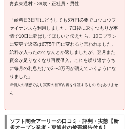
青森東通村・39歳・正社員・男性
「給料日3日前にどうしても5万円必要でコウコウフ
ァイナンスを利用しました。7日後に返すつもりが事
情で10日に延ばしてほしいと伝えたら、10日プラン
に変更で返済は6万5千円に変わると言われました。
給料が入ったのでなんとか返しましたが、翌月また
資金が足りなくなり再度借入。これを繰り返すうち
に毎月の利息だけで2〜3万円が消えていくようにな
りました」
※個人の感想であり実際の被害内容を保証するものではありませ
ん
ソフト闇金アーリーの口コミ・評判・実態【新
規オープン業者・東通村の被害報告付き】