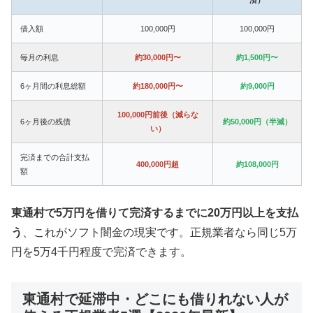
借入額
100,000円
100,000円
毎月の利息
約30,000円〜
約1,500円〜
6ヶ月間の利息総額
約180,000円〜
約9,000円
100,000円前後（減らな
6ヶ月後の残債
約50,000円（半減）
い）
完済までの合計支払
400,000円超
約108,000円
額
東通村で5万円を借りて完済するまでに20万円以上を支払
う
、これがソフト闇金の現実です。正規業者なら同じ5万
円を5万4千円程度で完済できます。
東通村で延滞中・どこにも借りれない人が