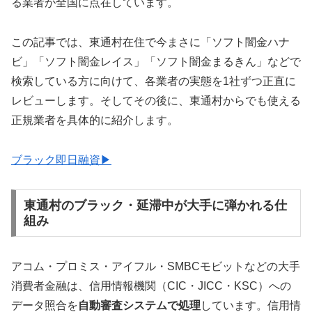
る業者が全国に点在しています。
この記事では、東通村在住で今まさに「ソフト闇金ハナ
ビ」「ソフト闇金レイス」「ソフト闇金まるきん」などで
検索している方に向けて、各業者の実態を1社ずつ正直に
レビューします。そしてその後に、東通村からでも使える
正規業者を具体的に紹介します。
ブラック即日融資▶
東通村のブラック・延滞中が大手に弾かれる仕
組み
アコム・プロミス・アイフル・SMBCモビットなどの大手
消費者金融は、信用情報機関（CIC・JICC・KSC）への
データ照合を
自動審査システムで処理
しています。信用情