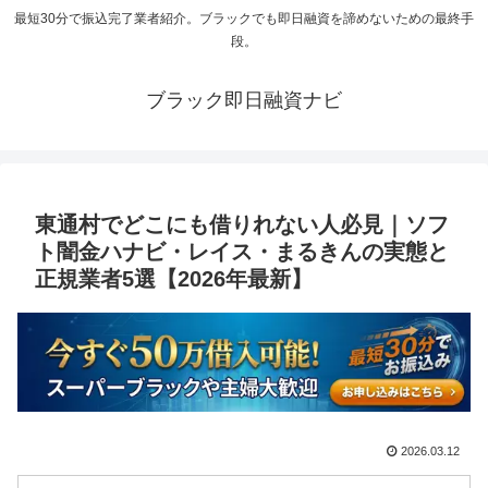
最短30分で振込完了業者紹介。ブラックでも即日融資を諦めないための最終手
段。
ブラック即日融資ナビ
東通村でどこにも借りれない人必見｜ソフ
ト闇金ハナビ・レイス・まるきんの実態と
正規業者5選【2026年最新】
2026.03.12