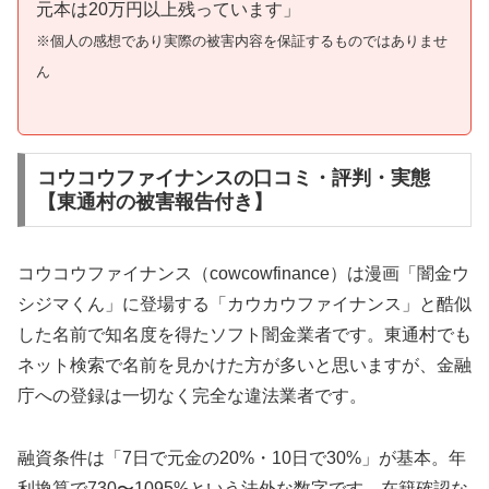
元本は20万円以上残っています」
※個人の感想であり実際の被害内容を保証するものではありませ
ん
コウコウファイナンスの口コミ・評判・実態
【東通村の被害報告付き】
コウコウファイナンス（cowcowfinance）は漫画「闇金ウ
シジマくん」に登場する「カウカウファイナンス」と酷似
した名前で知名度を得たソフト闇金業者です。東通村でも
ネット検索で名前を見かけた方が多いと思いますが、金融
庁への登録は一切なく完全な違法業者です。
融資条件は「7日で元金の20%・10日で30%」が基本。年
利換算で730〜1095%という法外な数字です。在籍確認な