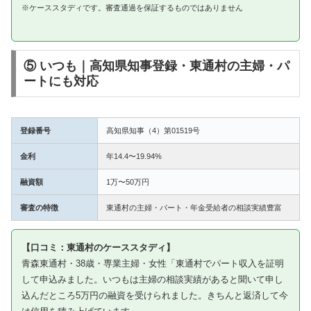
※ケーススタディです。審査通過を保証するものではありません
⑤ いつも｜高知県知事登録・東通村の主婦・パ
ートにも対応
登録番号
高知県知事（4）第01519号
金利
年14.4〜19.94%
融資額
1万〜50万円
審査の特徴
東通村の主婦・パート・年金受給者の相談実績豊富
【口コミ：東通村のケーススタディ】
青森東通村・38歳・専業主婦・女性「東通村でパート収入を証明
して申込みました。いつもは主婦の相談実績があると聞いて申し
込んだところ5万円の融資を受けられました。きちんと返済して今