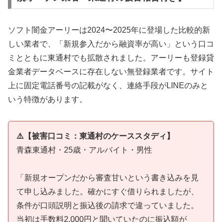
ソフト闇金アーリーは2024〜2025年に登場した比較的新
しい業者で、「新規参入だから融資率が高い」という口コ
ミとともに東通村でも拡散されました。アーリーも登録貸
金業者データベースに存在しない無登録業者です。サイト
上に固定電話番号の記載がなく、連絡手段がLINEのみと
いう特徴があります。
⚠️【被害口コミ：東通村のケーススタディ】
青森東通村・25歳・アルバイト・男性
「新規オープンだから審査甘いという書き込みを見
て申し込みました。確かにすぐ借りられましたが、
条件が口頭説明と振込後の請求で違っていました。
当初は手数料2,000円と聞いていたのに振込額が