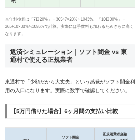
考）
※年利換算は「7日20%」＝365÷7×20%≒1043%、「10日30%」＝
365÷10×30%≒1095%で計算。実際には手数料も加わるためさらに高く
なります。
返済シミュレーション｜ソフト闇金 vs 東
通村で使える正規業者
東通村で「少額だから大丈夫」という感覚がソフト闇金利
用の入口になります。実際に数字で確認してください。
【5万円借りた場合】6ヶ月間の支払い比較
正規消費者金融
ソフト闇金