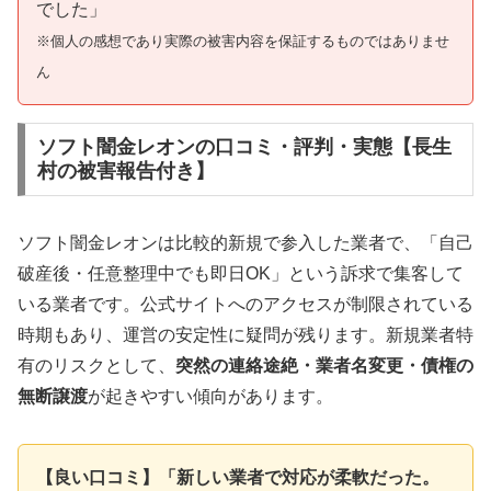
でした」
※個人の感想であり実際の被害内容を保証するものではありませ
ん
ソフト闇金レオンの口コミ・評判・実態【長生
村の被害報告付き】
ソフト闇金レオンは比較的新規で参入した業者で、「自己
破産後・任意整理中でも即日OK」という訴求で集客して
いる業者です。公式サイトへのアクセスが制限されている
時期もあり、運営の安定性に疑問が残ります。新規業者特
有のリスクとして、
突然の連絡途絶・業者名変更・債権の
無断譲渡
が起きやすい傾向があります。
【良い口コミ】「新しい業者で対応が柔軟だった。