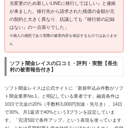
当変更のため新しいLINEに移行してほしい』と連絡
が来ました。移行先から請求された残債の金額が元
の契約と大きく異なり、抗議しても『移行前の記録
はない』の一点張りでした」
※個人の感想であり実際の被害内容を保証するものではありませ
ん
ソフト闇金レイスの口コミ・評判・実態【長生
村の被害報告付き】
ソフト闇金レイスは公式サイトに「新規申込み件数がソフ
ト闇金業界No.1」と明記している業者です。融資条件は
10日で元金の20%（手数料3,000円別途・先引き）、14日
で30%、月1返済で40%という3プランを設定していま
す。「完済5回で条件アップ」という表現を使っています