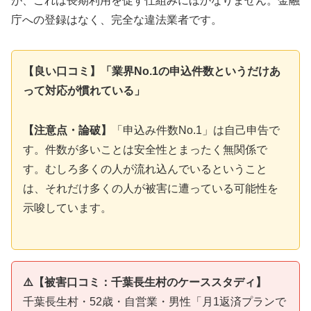
が、これは長期利用を促す仕組みにほかなりません。金融
庁への登録はなく、完全な違法業者です。
【良い口コミ】「業界No.1の申込件数というだけあ
って対応が慣れている」
【注意点・論破】
「申込み件数No.1」は自己申告で
す。件数が多いことは安全性とまったく無関係で
す。むしろ多くの人が流れ込んでいるということ
は、それだけ多くの人が被害に遭っている可能性を
示唆しています。
⚠️【被害口コミ：千葉長生村のケーススタディ】
千葉長生村・52歳・自営業・男性「月1返済プランで