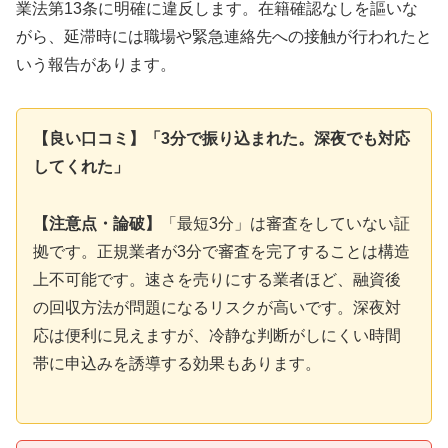
業法第13条に明確に違反します。在籍確認なしを謳いな
がら、延滞時には職場や緊急連絡先への接触が行われたと
いう報告があります。
【良い口コミ】「3分で振り込まれた。深夜でも対応
してくれた」
【注意点・論破】
「最短3分」は審査をしていない証
拠です。正規業者が3分で審査を完了することは構造
上不可能です。速さを売りにする業者ほど、融資後
の回収方法が問題になるリスクが高いです。深夜対
応は便利に見えますが、冷静な判断がしにくい時間
帯に申込みを誘導する効果もあります。