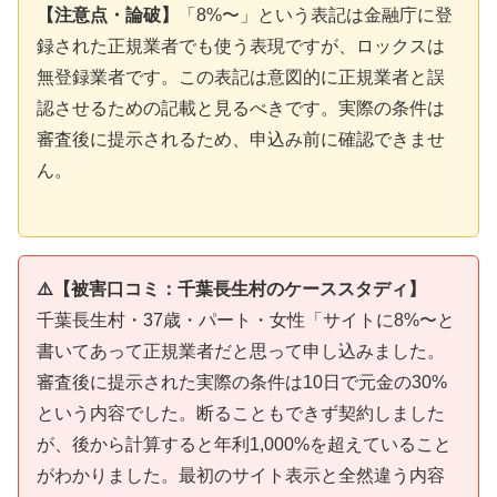
【注意点・論破】
「8%〜」という表記は金融庁に登
録された正規業者でも使う表現ですが、ロックスは
無登録業者です。この表記は意図的に正規業者と誤
認させるための記載と見るべきです。実際の条件は
審査後に提示されるため、申込み前に確認できませ
ん。
⚠️【被害口コミ：千葉長生村のケーススタディ】
千葉長生村・37歳・パート・女性「サイトに8%〜と
書いてあって正規業者だと思って申し込みました。
審査後に提示された実際の条件は10日で元金の30%
という内容でした。断ることもできず契約しました
が、後から計算すると年利1,000%を超えていること
がわかりました。最初のサイト表示と全然違う内容