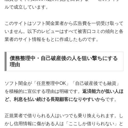
ルで成立しています。
このサイトはソフト闇金業者から広告費を一切受け取って
いません。以下のレビューはすべて被害口コミの傾向と各
業者のサイト情報をもとに作成したものです。
債務整理中・自己破産後の人を狙い撃ちにする
理由
ソフト闇金が「任意整理中OK」「自己破産後でも融資」
を積極的に宣伝する理由は明確です。
返済能力が低い人ほ
ど、利息を払い続ける長期顧客になりやすいから
です。
正規業者で借りられる人はいつでも乗り換えられます。し
かし信用情報に傷がある人は「ここしか借りられない」と