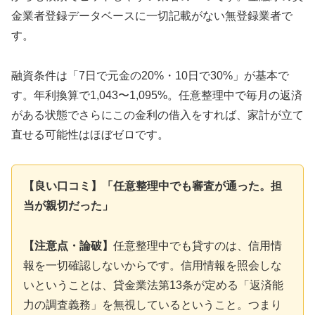
金業者登録データベースに一切記載がない無登録業者で
す。
融資条件は「7日で元金の20%・10日で30%」が基本で
す。年利換算で1,043〜1,095%。任意整理中で毎月の返済
がある状態でさらにこの金利の借入をすれば、家計が立て
直せる可能性はほぼゼロです。
【良い口コミ】「任意整理中でも審査が通った。担
当が親切だった」
【注意点・論破】
任意整理中でも貸すのは、信用情
報を一切確認しないからです。信用情報を照会しな
いということは、貸金業法第13条が定める「返済能
力の調査義務」を無視しているということ。つまり