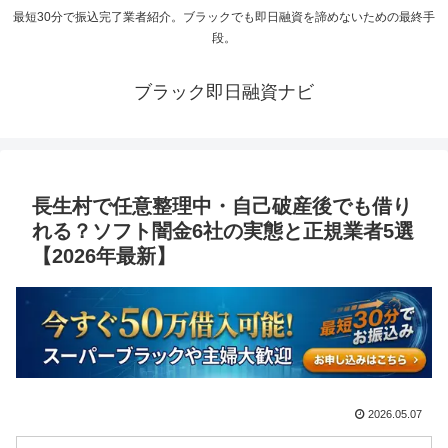
最短30分で振込完了業者紹介。ブラックでも即日融資を諦めないための最終手
段。
ブラック即日融資ナビ
長生村で任意整理中・自己破産後でも借り
れる？ソフト闇金6社の実態と正規業者5選
【2026年最新】
2026.05.07