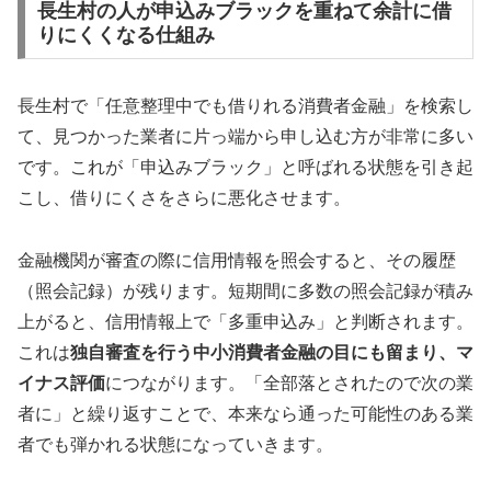
長生村の人が申込みブラックを重ねて余計に借
りにくくなる仕組み
長生村で「任意整理中でも借りれる消費者金融」を検索し
て、見つかった業者に片っ端から申し込む方が非常に多い
です。これが「申込みブラック」と呼ばれる状態を引き起
こし、借りにくさをさらに悪化させます。
金融機関が審査の際に信用情報を照会すると、その履歴
（照会記録）が残ります。短期間に多数の照会記録が積み
上がると、信用情報上で「多重申込み」と判断されます。
これは
独自審査を行う中小消費者金融の目にも留まり、マ
イナス評価
につながります。「全部落とされたので次の業
者に」と繰り返すことで、本来なら通った可能性のある業
者でも弾かれる状態になっていきます。