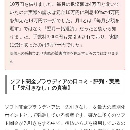
10万円を借りました。毎月の返済額は4万円と聞いて
いたのに実際の請求は元金10万円に利息40%の4万円
を加えた14万円の一括でした。月1とは『毎月少額を
返す』ではなく『翌月一括返済』だったと後から知
りました。手数料3,000円も先引きされており、実際
に受け取ったのは9万7千円でした」
※個人の感想であり実際の被害内容を保証するものではありませ
ん
ソフト闇金プラウディアの口コミ・評判・実態
【「先引きなし」の真実】
ソフト闇金プラウディアは「先引きなし」を最大の差別化
ポイントとして強調している業者です。確かに多くのソフ
ト闇金が先引きをする中で、後払い方式を採用しているの