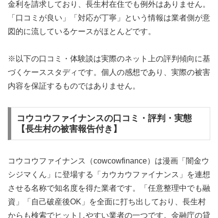
金利を請求しており、長生村在住でも例外はありません。
「口コミが良い」「対応が丁寧」という情報は業者側が意
図的に流しているケースがほとんどです。
※以下の口コミ・体験談は実際のネット上の評判傾向に基
づくケーススタディです。個人の感想であり、実際の被害
内容を保証するものではありません。
コウコウファイナンスの口コミ・評判・実態
【長生村の被害報告付き】
コウコウファイナンス（cowcowfinance）は漫画「闇金ウ
シジマくん」に登場する「カウカウファイナンス」を連想
させる名称で知名度を得た業者です。「任意整理中でも融
資」「自己破産後OK」を全面に打ち出しており、長生村
からも検索でヒットしやすい業者の一つです。金融庁の貸