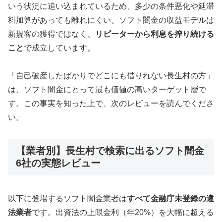
いう状況に追い込まれているため、多少の条件悪化や延滞
料加算があっても離れにくい。ソフト闇金の収益モデルは
新規客の獲得ではなく、
リピーターから利息を搾り続ける
こと
で成立しています。
「自己破産したばかりでどこにも借りれない長生村の方」
は、ソフト闇金にとって最も価値の高いターゲット層で
す。この事実を知った上で、次のレビューを読んでくださ
い。
【業者別】長生村で検索に出るソフト闇金
6社の実態レビュー
以下に登場するソフト闇金業者は
すべて金融庁未登録の違
法業者
です。出資法の上限金利（年20%）を大幅に超える