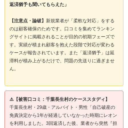
返済猶予も聞いてもらえた」
【注意点・論破】
新規業者が「柔軟な対応」をする
のは顧客確保のためです。口コミを集めてランキン
グサイトに掲載されることが目的の初期フェーズで
す。実績が積まれ顧客を抱えた段階で対応が変わる
ケースが報告されています。また「返済猶予」は延
滞料が積み上がるだけで、問題の先送りに過ぎませ
ん。
⚠️【被害口コミ：千葉長生村のケーススタディ】
千葉長生村・29歳・アルバイト・男性「自己破産の
免責決定から1年が経過していなかった時期にレオン
を利用しました。3回返済した後、業者から突然『担