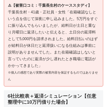
⚠️【被害口コミ：千葉長生村のケーススタディ】
千葉長生村・41歳・正社員・女性「在籍確認なしと
いう点を信じて深夜に申し込みました。5万円をすぐ
に振り込んでもらいましたが、給料日が土日と重な
り月曜日に返済したいと伝えると、土日分の延滞料
として5,000円を請求されました。給料日払いのはず
が給料日が休日だと延滞扱いになる仕組みは事前に
説明がありませんでした。また在籍確認はしないと
言っていたのに返済が少し遅れたとき職場に電話が
かかってきました」
※個人の感想であり実際の被害内容を保証するものではありませ
ん
6社比較表＋返済シミュレーション【任意
整理中に10万円借りた場合】