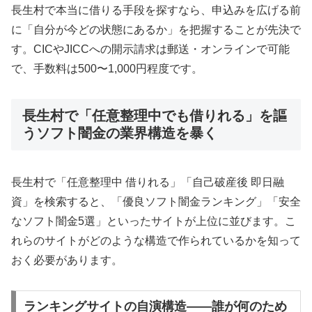
長生村で本当に借りる手段を探すなら、申込みを広げる前
に「自分が今どの状態にあるか」を把握することが先決で
す。CICやJICCへの開示請求は郵送・オンラインで可能
で、手数料は500〜1,000円程度です。
長生村で「任意整理中でも借りれる」を謳
うソフト闇金の業界構造を暴く
長生村で「任意整理中 借りれる」「自己破産後 即日融
資」を検索すると、「優良ソフト闇金ランキング」「安全
なソフト闇金5選」といったサイトが上位に並びます。こ
れらのサイトがどのような構造で作られているかを知って
おく必要があります。
ランキングサイトの自演構造——誰が何のため