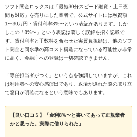
ソフト闇金ロックスは「最短30分スピード融資・土日夜
間も対応」を売りにした業者で、公式サイトには融資額
1〜30万円・貸付利率8%〜という表記があります。しか
しこの「8%〜」という表記は著しく誤解を招く記載で
す。貸付利率と手数料を合わせた実質負担額は、他のソフ
ト闇金と同水準の高コスト構造になっている可能性が非常
に高く、金融庁への登録は一切確認できません。
「専任担当者がつく」という点を強調していますが、これ
は利用者への安心感演出であり、返済が遅れた際の取り立
て窓口が明確になるという意味でもあります。
【良い口コミ】「金利8%〜と書いてあって正規業者
かと思った。実際に借りられた」