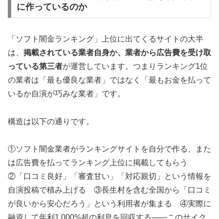
に作っているのか
「ソフト闇金ランキング」上位に出てくるサイトの大半
は、
掲載されている業者自身か、業者から広告費を受け取
っている第三者
が運営しています。つまりランキング1位
の業者は「最も優良な業者」ではなく「最もお金を払って
いるか自演が巧みな業者」です。
構造は以下の通りです。
①ソフト闇金業者がランキングサイトを自分で作る、また
は広告費を払ってランキング上位に掲載してもらう
②「口コミ良好」「審査甘い」「対応親切」という情報を
自演投稿で積み上げる ③長生村を含む全国から「口コミ
が良いから安心だろう」という利用者が集まる ④実際に
融資して年利1,000%超の利息を回収する——このサイク