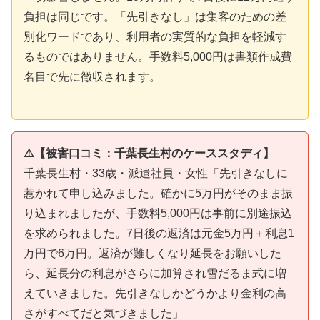
負担は同じです。「先引きなし」は集客のための差
別化ワードであり、利用者の実質的な負担を軽減す
るものではありません。手数料5,000円は書類作成費
名目で先に徴収されます。
⚠️【被害口コミ：千葉長生村のケーススタディ】
千葉長生村・33歳・派遣社員・女性「先引きなしに
惹かれて申し込みました。確かに5万円がそのまま振
り込まれましたが、手数料5,000円は事前に別途振込
を求められました。7日後の返済は元金5万円＋利息1
万円で6万円。返済が難しくなり延長をお願いした
ら、延長分の利息がさらに加算され雪だるま式に増
えていきました。先引きなしかどうかより金利の高
さがすべてだと気づきました」