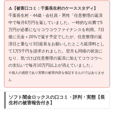
⚠️【被害口コミ：千葉長生村のケーススタディ】
千葉長生村・44歳・会社員・男性「任意整理の返済
中で毎月6万円を返していました。一時的な出費で5
万円が必要になりコウコウファイナンスを利用。7日
後に元金＋20%で返す予定でしたが、任意整理の返
済日と重なり3日延長をお願いしたところ延滞料とし
て1万5千円を請求されました。翌月も同様の状況に
なり、気づけば任意整理の返済に加えてコウコウへ
の支払いで毎月10万円以上が消えていました」
※個人の感想であり実際の被害内容を保証するものではありませ
ん
ソフト闇金ロックスの口コミ・評判・実態【長
生村の被害報告付き】