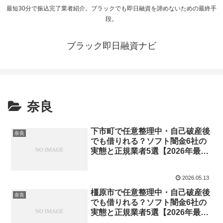
最短30分で振込完了業者紹介。ブラックでも即日融資を諦めないための最終手
段。
ブラック即日融資ナビ
奈良
下市町で任意整理中・自己破産後
奈良
でも借りれる？ソフト闇金6社の
実態と正規業者5選【2026年最
新】
2026.05.13
橿原市で任意整理中・自己破産後
奈良
でも借りれる？ソフト闇金6社の
実態と正規業者5選【2026年最
新】