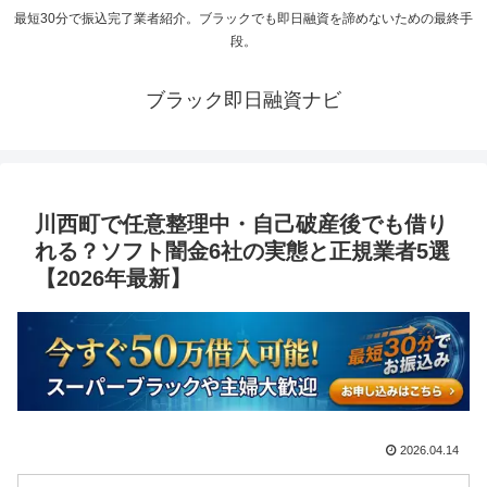
最短30分で振込完了業者紹介。ブラックでも即日融資を諦めないための最終手
段。
ブラック即日融資ナビ
川西町で任意整理中・自己破産後でも借り
れる？ソフト闇金6社の実態と正規業者5選
【2026年最新】
2026.04.14