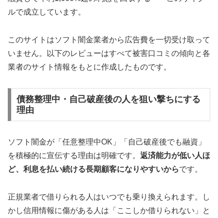
ルで成立しています。
このサイトはソフト闇金業者から広告費を一切受け取って
いません。以下のレビューはすべて被害口コミの傾向と各
業者のサイト情報をもとに作成したものです。
債務整理中・自己破産後の人を狙い撃ちにする
理由
ソフト闇金が「任意整理中OK」「自己破産後でも融資」
を積極的に宣伝する理由は明確です。
返済能力が低い人ほ
ど、利息を払い続ける長期顧客になりやすいから
です。
正規業者で借りられる人はいつでも乗り換えられます。し
かし信用情報に傷がある人は「ここしか借りられない」と