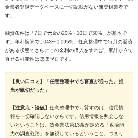
金業者登録データベースに一切記載がない無登録業者で
す。
融資条件は「7日で元金の20%・10日で30%」が基本で
す。年利換算で1,043〜1,095%。任意整理中で毎月の返済
がある状態でさらにこの金利の借入をすれば、家計が立て
直せる可能性はほぼゼロです。
【良い口コミ】「任意整理中でも審査が通った。担
当が親切だった」
【注意点・論破】
任意整理中でも貸すのは、信用情
報を一切確認しないからです。信用情報を照会しな
いということは、貸金業法第13条が定める「返済能
力の調査義務」を無視しているということ。つまり