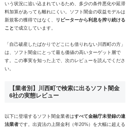
いう状況に追い込まれているため、多少の条件悪化や延滞
料加算があっても離れにくい。ソフト闇金の収益モデルは
新規客の獲得ではなく、
リピーターから利息を搾り続ける
こと
で成立しています。
「自己破産したばかりでどこにも借りれない川西町の方」
は、ソフト闇金にとって最も価値の高いターゲット層で
す。この事実を知った上で、次のレビューを読んでくださ
い。
【業者別】川西町で検索に出るソフト闇金
6社の実態レビュー
以下に登場するソフト闇金業者は
すべて金融庁未登録の違
法業者
です。出資法の上限金利（年20%）を大幅に超える