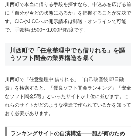
川西町で本当に借りる手段を探すなら、申込みを広げる前
に「自分が今どの状態にあるか」を把握することが先決で
す。CICやJICCへの開示請求は郵送・オンラインで可能
で、手数料は500〜1,000円程度です。
川西町で「任意整理中でも借りれる」を謳
うソフト闇金の業界構造を暴く
川西町で「任意整理中 借りれる」「自己破産後 即日融
資」を検索すると、「優良ソフト闇金ランキング」「安全
なソフト闇金5選」といったサイトが上位に並びます。こ
れらのサイトがどのような構造で作られているかを知って
おく必要があります。
ランキングサイトの自演構造——誰が何のため