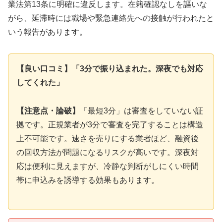
業法第13条に明確に違反します。在籍確認なしを謳いな
がら、延滞時には職場や緊急連絡先への接触が行われたと
いう報告があります。
【良い口コミ】「3分で振り込まれた。深夜でも対応
してくれた」
【注意点・論破】
「最短3分」は審査をしていない証
拠です。正規業者が3分で審査を完了することは構造
上不可能です。速さを売りにする業者ほど、融資後
の回収方法が問題になるリスクが高いです。深夜対
応は便利に見えますが、冷静な判断がしにくい時間
帯に申込みを誘導する効果もあります。