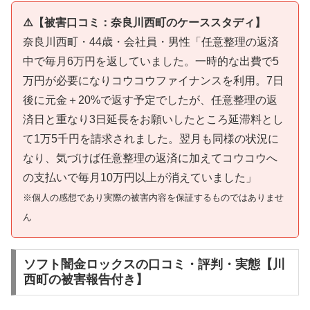
⚠️【被害口コミ：奈良川西町のケーススタディ】
奈良川西町・44歳・会社員・男性「任意整理の返済
中で毎月6万円を返していました。一時的な出費で5
万円が必要になりコウコウファイナンスを利用。7日
後に元金＋20%で返す予定でしたが、任意整理の返
済日と重なり3日延長をお願いしたところ延滞料とし
て1万5千円を請求されました。翌月も同様の状況に
なり、気づけば任意整理の返済に加えてコウコウへ
の支払いで毎月10万円以上が消えていました」
※個人の感想であり実際の被害内容を保証するものではありませ
ん
ソフト闇金ロックスの口コミ・評判・実態【川
西町の被害報告付き】