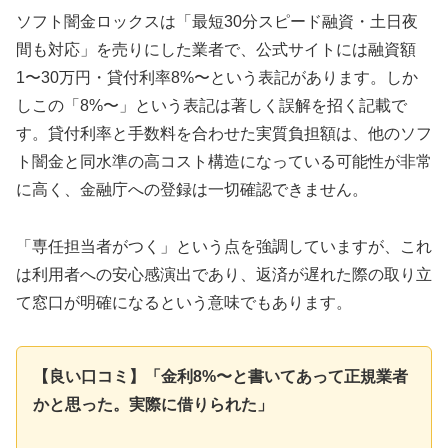
ソフト闇金ロックスは「最短30分スピード融資・土日夜
間も対応」を売りにした業者で、公式サイトには融資額
1〜30万円・貸付利率8%〜という表記があります。しか
しこの「8%〜」という表記は著しく誤解を招く記載で
す。貸付利率と手数料を合わせた実質負担額は、他のソフ
ト闇金と同水準の高コスト構造になっている可能性が非常
に高く、金融庁への登録は一切確認できません。
「専任担当者がつく」という点を強調していますが、これ
は利用者への安心感演出であり、返済が遅れた際の取り立
て窓口が明確になるという意味でもあります。
【良い口コミ】「金利8%〜と書いてあって正規業者
かと思った。実際に借りられた」