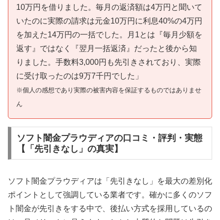
10万円を借りました。毎月の返済額は4万円と聞いて
いたのに実際の請求は元金10万円に利息40%の4万円
を加えた14万円の一括でした。月1とは『毎月少額を
返す』ではなく『翌月一括返済』だったと後から知
りました。手数料3,000円も先引きされており、実際
に受け取ったのは9万7千円でした」
※個人の感想であり実際の被害内容を保証するものではありませ
ん
ソフト闇金プラウディアの口コミ・評判・実態
【「先引きなし」の真実】
ソフト闇金プラウディアは「先引きなし」を最大の差別化
ポイントとして強調している業者です。確かに多くのソフ
ト闇金が先引きをする中で、後払い方式を採用しているの