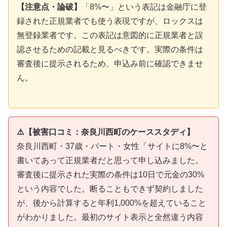
【注意点・論破】
「8%〜」という表記は金融庁に登
録された正規業者でも使う表現ですが、ロックスは
無登録業者です。この表記は意図的に正規業者と誤
認させるための記載と見るべきです。実際の条件は
審査後に提示されるため、申込み前に確認できませ
ん。
⚠️【被害口コミ：奈良川西町のケーススタディ】
奈良川西町・37歳・パート・女性「サイトに8%〜と
書いてあって正規業者だと思って申し込みました。
審査後に提示された実際の条件は10日で元金の30%
という内容でした。断ることもできず契約しました
が、後から計算すると年利1,000%を超えていること
がわかりました。最初のサイト表示と全然違う内容