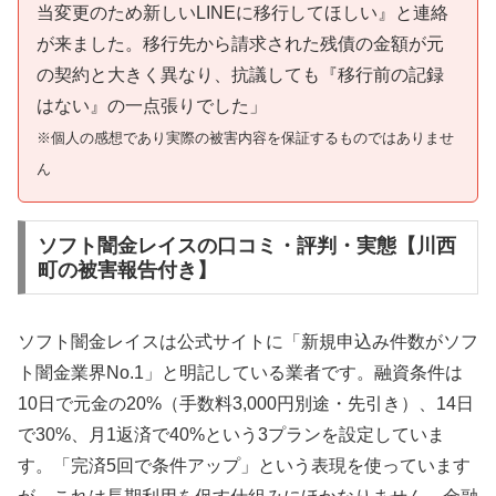
当変更のため新しいLINEに移行してほしい』と連絡
が来ました。移行先から請求された残債の金額が元
の契約と大きく異なり、抗議しても『移行前の記録
はない』の一点張りでした」
※個人の感想であり実際の被害内容を保証するものではありませ
ん
ソフト闇金レイスの口コミ・評判・実態【川西
町の被害報告付き】
ソフト闇金レイスは公式サイトに「新規申込み件数がソフ
ト闇金業界No.1」と明記している業者です。融資条件は
10日で元金の20%（手数料3,000円別途・先引き）、14日
で30%、月1返済で40%という3プランを設定していま
す。「完済5回で条件アップ」という表現を使っています