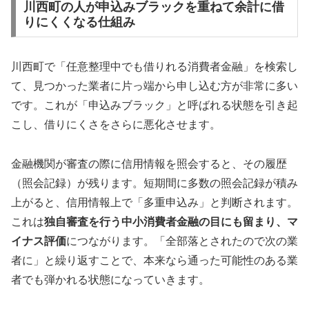
川西町の人が申込みブラックを重ねて余計に借
りにくくなる仕組み
川西町で「任意整理中でも借りれる消費者金融」を検索し
て、見つかった業者に片っ端から申し込む方が非常に多い
です。これが「申込みブラック」と呼ばれる状態を引き起
こし、借りにくさをさらに悪化させます。
金融機関が審査の際に信用情報を照会すると、その履歴
（照会記録）が残ります。短期間に多数の照会記録が積み
上がると、信用情報上で「多重申込み」と判断されます。
これは
独自審査を行う中小消費者金融の目にも留まり、マ
イナス評価
につながります。「全部落とされたので次の業
者に」と繰り返すことで、本来なら通った可能性のある業
者でも弾かれる状態になっていきます。