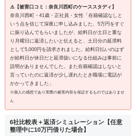
⚠️【被害口コミ：奈良川西町のケーススタディ】
奈良川西町・41歳・正社員・女性「在籍確認なしと
いう点を信じて深夜に申し込みました。5万円をすぐ
に振り込んでもらいましたが、給料日が土日と重な
り月曜日に返済したいと伝えると、土日分の延滞料
として5,000円を請求されました。給料日払いのはず
が給料日が休日だと延滞扱いになる仕組みは事前に
説明がありませんでした。また在籍確認はしないと
言っていたのに返済が少し遅れたとき職場に電話が
かかってきました」
※個人の感想であり実際の被害内容を保証するものではありませ
ん
6社比較表＋返済シミュレーション【任意
整理中に10万円借りた場合】