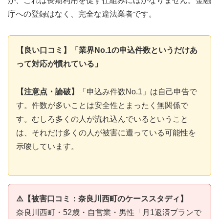
が、これは長期利用を促す仕組みにほかなりません。金融
庁への登録はなく、完全な違法業者です。
【良い口コミ】「業界No.1の申込件数というだけあ
って対応が慣れている」
【注意点・論破】
「申込み件数No.1」は自己申告で
す。件数が多いことは安全性とまったく無関係で
す。むしろ多くの人が流れ込んでいるということ
は、それだけ多くの人が被害に遭っている可能性を
示唆しています。
⚠️【被害口コミ：奈良川西町のケーススタディ】
奈良川西町・52歳・自営業・男性「月1返済プランで