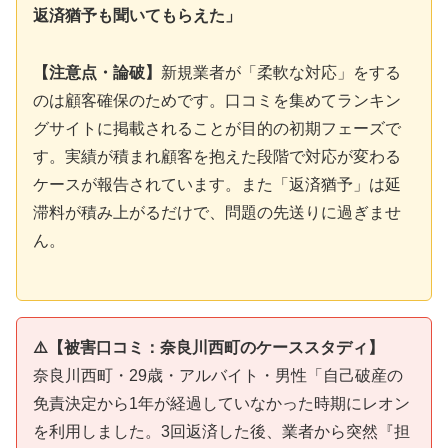
返済猶予も聞いてもらえた」
【注意点・論破】
新規業者が「柔軟な対応」をする
のは顧客確保のためです。口コミを集めてランキン
グサイトに掲載されることが目的の初期フェーズで
す。実績が積まれ顧客を抱えた段階で対応が変わる
ケースが報告されています。また「返済猶予」は延
滞料が積み上がるだけで、問題の先送りに過ぎませ
ん。
⚠️【被害口コミ：奈良川西町のケーススタディ】
奈良川西町・29歳・アルバイト・男性「自己破産の
免責決定から1年が経過していなかった時期にレオン
を利用しました。3回返済した後、業者から突然『担