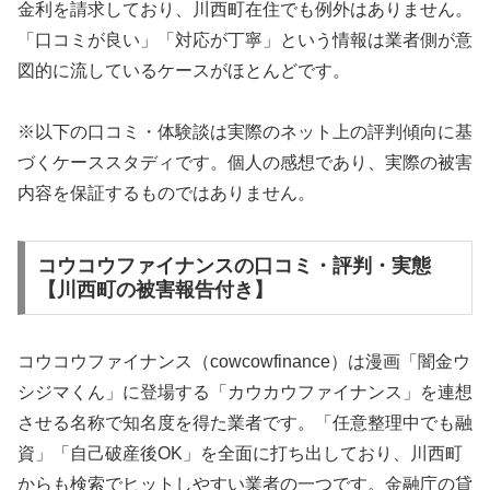
金利を請求しており、川西町在住でも例外はありません。
「口コミが良い」「対応が丁寧」という情報は業者側が意
図的に流しているケースがほとんどです。
※以下の口コミ・体験談は実際のネット上の評判傾向に基
づくケーススタディです。個人の感想であり、実際の被害
内容を保証するものではありません。
コウコウファイナンスの口コミ・評判・実態
【川西町の被害報告付き】
コウコウファイナンス（cowcowfinance）は漫画「闇金ウ
シジマくん」に登場する「カウカウファイナンス」を連想
させる名称で知名度を得た業者です。「任意整理中でも融
資」「自己破産後OK」を全面に打ち出しており、川西町
からも検索でヒットしやすい業者の一つです。金融庁の貸