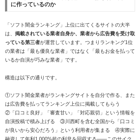
に作っているのか
「ソフト闇金ランキング」上位に出てくるサイトの大半
は、
掲載されている業者自身か、業者から広告費を受け取
っている第三者
が運営しています。つまりランキング1位
の業者は「最も優良な業者」ではなく「最もお金を払って
いるか自演が巧みな業者」です。
構造は以下の通りです。
①ソフト闇金業者がランキングサイトを自分で作る、また
は広告費を払ってランキング上位に掲載してもらう
②「口コミ良好」「審査甘い」「対応親切」という情報を
自演投稿で積み上げる ③川西町を含む全国から「口コミ
が良いから安心だろう」という利用者が集まる ④実際に
融資して年利1,000%超の利息を回収する——このサイク