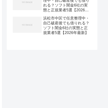
理中・自己破産後でも借り
れる？ソフト闇金6社の実
態と正規業者5選【2026年
最新】
浜松市中区で任意整理中・
自己破産後でも借りれる？
ソフト闇金6社の実態と正
規業者5選【2026年最新】