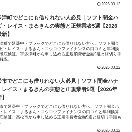
2026.03.12
多津町でどこにも借りれない人必見｜ソフト闇金ハ
ビ・レイス・まるきんの実態と正規業者5選【2026
最新】
津町で延滞中・ブラックでどこにも借りれない方へ。ソフト闇金
ビ・レイス・まるきん・コウコウファイナンスの口コミと年利換
徹底検証。宇多津町から申し込める正規消費者金融5選と縁切り手
解説。
2026.03.12
松市でどこにも借りれない人必見｜ソフト闇金ハナ
・レイス・まるきんの実態と正規業者5選【2026年
新】
市で延滞中・ブラックでどこにも借りれない方へ。ソフト闇金ハ
・レイス・まるきん・コウコウファイナンスの口コミと年利換算
底検証。高松市から申し込める正規消費者金融5選と縁切り手順も
。
2026.03.12