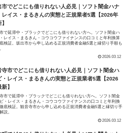
出市でどこにも借りれない人必見｜ソフト闇金ハナ
・レイス・まるきんの実態と正規業者5選【2026年
新】
市で延滞中・ブラックでどこにも借りれない方へ。ソフト闇金ハ
・レイス・まるきん・コウコウファイナンスの口コミと年利換算
底検証。坂出市から申し込める正規消費者金融5選と縁切り手順も
。
2026.03.12
音寺市でどこにも借りれない人必見｜ソフト闇金ハ
ビ・レイス・まるきんの実態と正規業者5選【2026
最新】
寺市で延滞中・ブラックでどこにも借りれない方へ。ソフト闇金
ビ・レイス・まるきん・コウコウファイナンスの口コミと年利換
徹底検証。観音寺市から申し込める正規消費者金融5選と縁切り手
解説。
2026.03.12