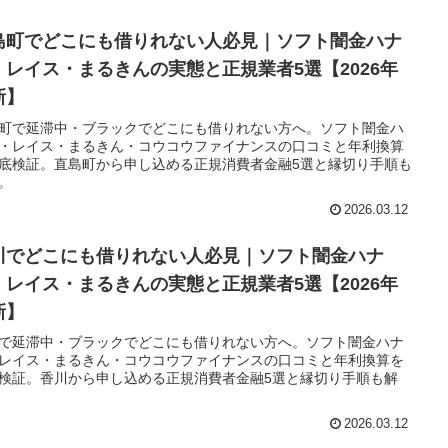
島町でどこにも借りれない人必見｜ソフト闇金ハナ
・レイス・まるきんの実態と正規業者5選【2026年
新】
町で延滞中・ブラックでどこにも借りれない方へ。ソフト闇金ハ
・レイス・まるきん・コウコウファイナンスの口コミと年利換算
底検証。直島町から申し込める正規消費者金融5選と縁切り手順も
。
2026.03.12
川でどこにも借りれない人必見｜ソフト闇金ハナ
・レイス・まるきんの実態と正規業者5選【2026年
新】
で延滞中・ブラックでどこにも借りれない方へ。ソフト闇金ハナ
レイス・まるきん・コウコウファイナンスの口コミと年利換算を
検証。香川から申し込める正規消費者金融5選と縁切り手順も解
2026.03.12