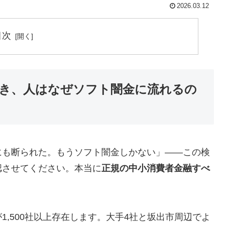
2026.03.12
目次
き、人はなぜソフト闇金に流れるの
にも断られた。もうソフト闇金しかない」——この検
認させてください。本当に
正規の中小消費者金融すべ
,500社以上存在します。大手4社と坂出市周辺でよ