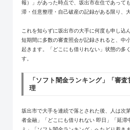
報）」があった時点で、坂出市在住であって
滞・任意整理・自己破産の記録がある限り、
これを知らずに坂出市の大手に何度も申し込
短期間に多数の審査照会が記録されると、中
起きます。「どこにも借りれない」状態の多
す。
「ソフト闇金ランキング」「審査
理
坂出市で大手を連続で落とされた後、人は次
者金融」「どこにも借りれない 即日」「延滞
ミ」「ソフト闇金ランキング」へたどり着き