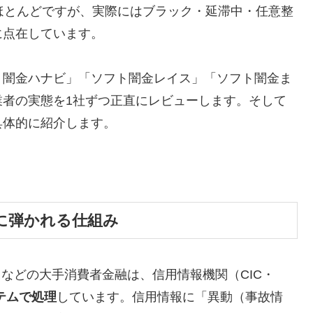
ほとんどですが、実際にはブラック・延滞中・任意整
に点在しています。
ト闇金ハナビ」「ソフト闇金レイス」「ソフト闇金ま
業者の実態を1社ずつ正直にレビューします。そして
具体的に紹介します。
に弾かれる仕組み
トなどの大手消費者金融は、信用情報機関（CIC・
テムで処理
しています。信用情報に「異動（事故情