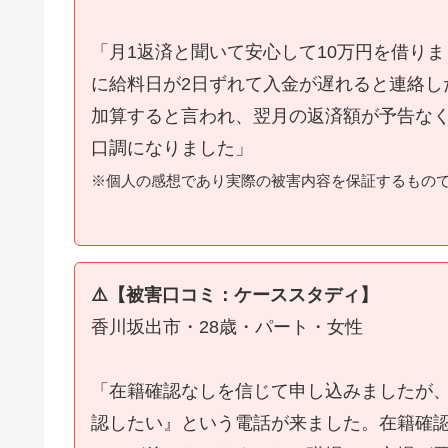
「月1返済と聞いて安心して10万円を借り
に給料日が2日ずれて入金が遅れると連絡し
加算すると言われ、翌月の返済額が予告な
口調になりました」
※個人の感想であり実際の被害内容を保証するもの
⚠️【被害口コミ：ケーススタディ】
香川坂出市・28歳・パート・女性
「在籍確認なしを信じて申し込みましたが
認したい』という電話が来ました。在籍確