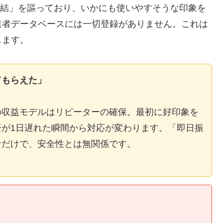
E完結」を謳っており、いかにも使いやすそうな印象を
業者データベースには一切登録がありません。これは
します。
てもらえた」
の収益モデルはリピーターの確保。最初に好印象を
が1日遅れた瞬間から対応が変わります。「即日振
なだけで、安全性とは無関係です。
】