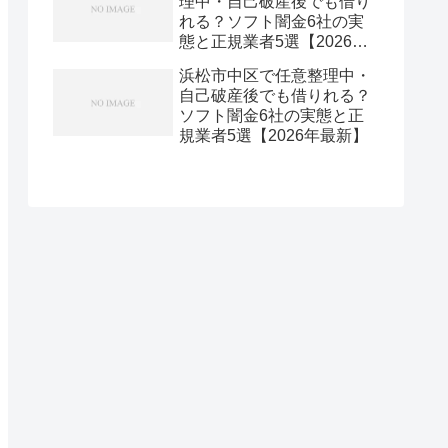
理中・自己破産後でも借り
れる？ソフト闇金6社の実
態と正規業者5選【2026年
最新】
浜松市中区で任意整理中・
自己破産後でも借りれる？
ソフト闇金6社の実態と正
規業者5選【2026年最新】