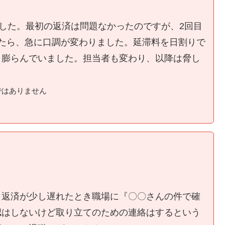
ました。最初の返済は問題なかったのですが、2回目
たら、急に口調が変わりました。延滞料を日割りで
く膨らんでいました。担当者も変わり、以降は脅し
ではありません
、返済が少し遅れたとき職場に『〇〇さんの件で確
認はしないけど取り立てのための連絡はするという