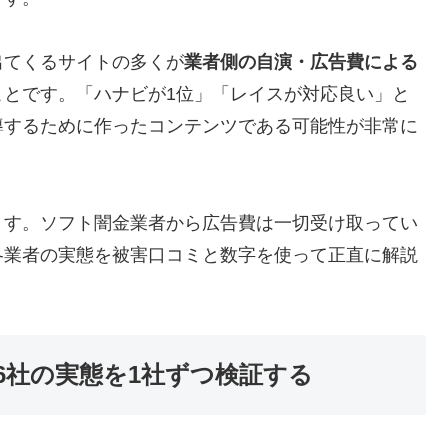
出てくるサイトの多くが
業者側の自演・広告費による
ことです。「ハナビが1位」「レイスが対応良い」と
導するために作ったコンテンツである可能性が非常に
ます。ソフト闇金業者から広告費は一切受け取ってい
各業者の実態を被害口コミと数字を使って正直に解説
6社の実態を1社ずつ検証する