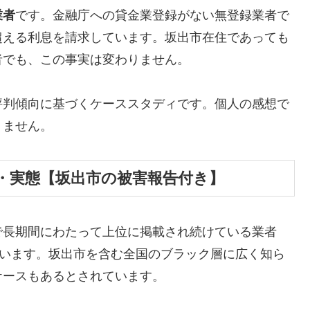
業者
です。金融庁への貸金業登録がない無登録業者で
超える利息を請求しています。坂出市在住であっても
者でも、この事実は変わりません。
評判傾向に基づくケーススタディです。個人の感想で
りません。
・実態【坂出市の被害報告付き】
で長期間にわたって上位に掲載され続けている業者
しています。坂出市を含む全国のブラック層に広く知ら
ケースもあるとされています。