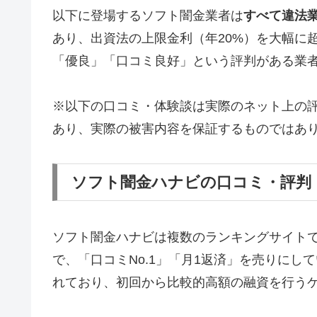
以下に登場するソフト闇金業者は
すべて違法
あり、出資法の上限金利（年20%）を大幅に
「優良」「口コミ良好」という評判がある業
※以下の口コミ・体験談は実際のネット上の
あり、実際の被害内容を保証するものではあ
ソフト闇金ハナビの口コミ・評判
ソフト闇金ハナビは複数のランキングサイト
で、「口コミNo.1」「月1返済」を売りに
れており、初回から比較的高額の融資を行う