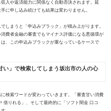
も収入や返済能力に関係なく自動否決されます。延
大手に申し込み続けても結果は変わりません。
んでしまうと「申込みブラック」が積み上がります。
小消費者金融の審査でもマイナス評価になる悪循環が
くは、この申込みブラックが重なっているケースで
甘い」で検索してしまう坂出市の人の心
第に検索ワードが変わっていきます。「審査甘い消費
中 借りれる」、そして最終的に「ソフト闇金 口コ
ます。