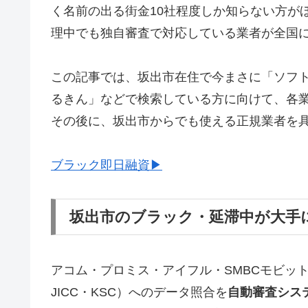
く名前の出る街金10社程度しか知らない方が
理中でも独自審査で対応している業者が全国
この記事では、坂出市在住で今まさに「ソフ
るきん」などで検索している方に向けて、各
その後に、坂出市からでも使える正規業者を
ブラック即日融資▶
坂出市のブラック・延滞中が大手
アコム・プロミス・アイフル・SMBCモビッ
JICC・KSC）へのデータ照合を
自動審査シス