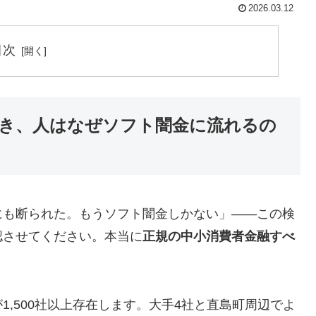
2026.03.12
目次
き、人はなぜソフト闇金に流れるの
にも断られた。もうソフト闇金しかない」——この検
認させてください。本当に
正規の中小消費者金融すべ
,500社以上存在します。大手4社と直島町周辺でよ