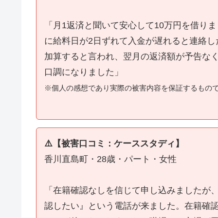
「月1返済と聞いて安心して10万円を借り
に給料日が2日ずれて入金が遅れると連絡し
加算すると言われ、翌月の返済額が予告な
口調になりました」
※個人の感想であり実際の被害内容を保証するもの
⚠️【被害口コミ：ケーススタディ】
香川直島町・28歳・パート・女性
「在籍確認なしを信じて申し込みましたが
認したい』という電話が来ました。在籍確