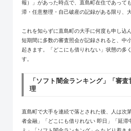
報）」があった時点で、直島町在住であって
滞・任意整理・自己破産の記録がある限り、
これを知らずに直島町の大手に何度も申し込
短期間に多数の審査照会が記録されると、中
起きます。「どこにも借りれない」状態の多
す。
「ソフト闇金ランキング」「審査
理
直島町で大手を連続で落とされた後、人は次
者金融」「どこにも借りれない 即日」「延滞
ミ」「ソフト闇金ランキング」へたどり着き