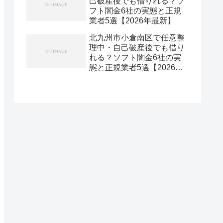
己破産後でも借りれる？ソ
フト闇金6社の実態と正規
業者5選【2026年最新】
北九州市小倉南区で任意整
理中・自己破産後でも借り
れる？ソフト闇金6社の実
態と正規業者5選【2026年
最新】