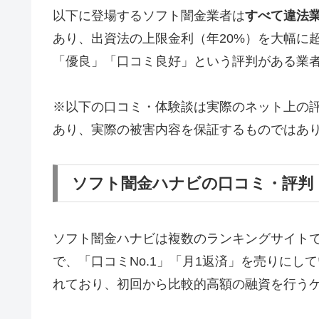
以下に登場するソフト闇金業者は
すべて違法
あり、出資法の上限金利（年20%）を大幅に
「優良」「口コミ良好」という評判がある業
※以下の口コミ・体験談は実際のネット上の
あり、実際の被害内容を保証するものではあ
ソフト闇金ハナビの口コミ・評判
ソフト闇金ハナビは複数のランキングサイト
で、「口コミNo.1」「月1返済」を売りに
れており、初回から比較的高額の融資を行う