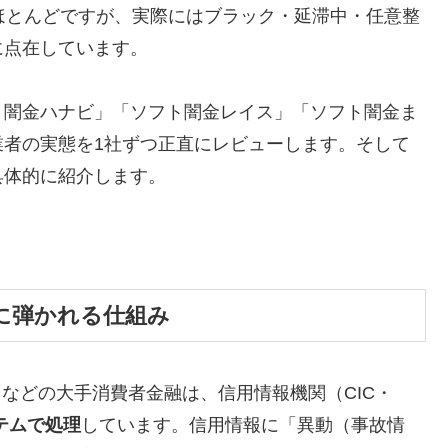
ほとんどですが、実際にはブラック・延滞中・任意整
に点在しています。
ト闇金ハナビ」「ソフト闇金レイス」「ソフト闇金ま
業者の実態を1社ずつ正直にレビューします。そして
具体的に紹介します。
に弾かれる仕組み
トなどの大手消費者金融は、信用情報機関（CIC・
テムで処理
しています。信用情報に「異動（事故情