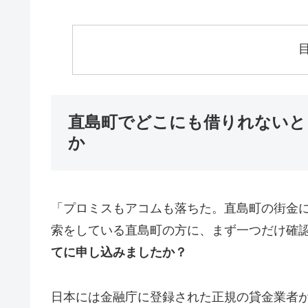
直島町でどこにも借りれないと
か
「プロミスもアコムも落ちた。直島町の街金
索をしている直島町の方に、まず一つだけ確
てに申し込みましたか？
日本には金融庁に登録された正規の貸金業者が1