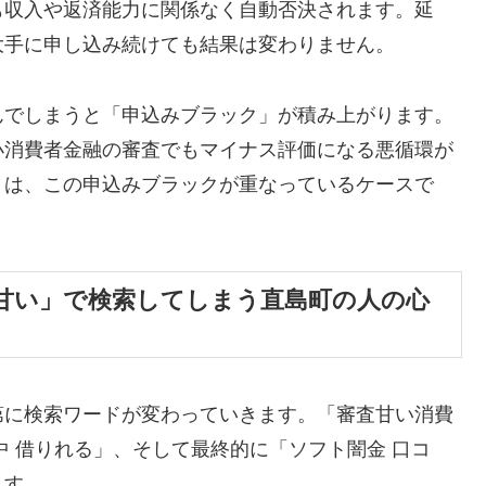
も収入や返済能力に関係なく自動否決されます。延
大手に申し込み続けても結果は変わりません。
んでしまうと「申込みブラック」が積み上がります。
小消費者金融の審査でもマイナス評価になる悪循環が
くは、この申込みブラックが重なっているケースで
甘い」で検索してしまう直島町の人の心
第に検索ワードが変わっていきます。「審査甘い消費
中 借りれる」、そして最終的に「ソフト闇金 口コ
ます。