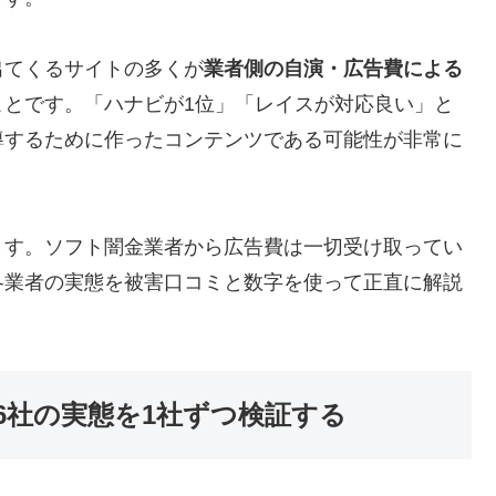
出てくるサイトの多くが
業者側の自演・広告費による
ことです。「ハナビが1位」「レイスが対応良い」と
導するために作ったコンテンツである可能性が非常に
ます。ソフト闇金業者から広告費は一切受け取ってい
各業者の実態を被害口コミと数字を使って正直に解説
6社の実態を1社ずつ検証する