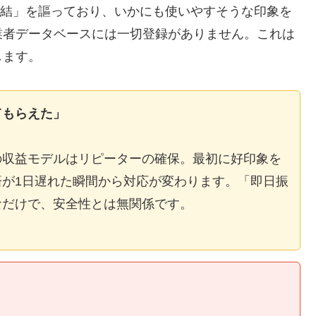
E完結」を謳っており、いかにも使いやすそうな印象を
業者データベースには一切登録がありません。これは
します。
てもらえた」
の収益モデルはリピーターの確保。最初に好印象を
が1日遅れた瞬間から対応が変わります。「即日振
なだけで、安全性とは無関係です。
】