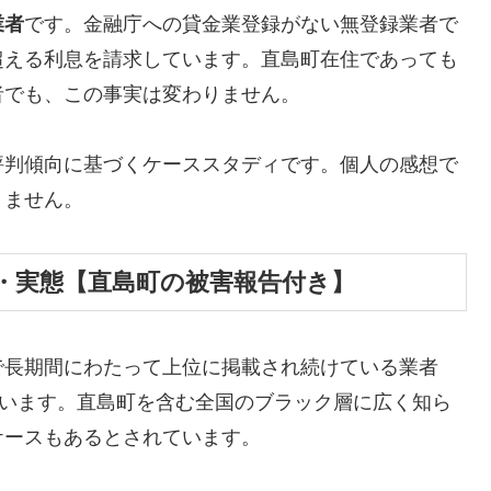
業者
です。金融庁への貸金業登録がない無登録業者で
超える利息を請求しています。直島町在住であっても
者でも、この事実は変わりません。
評判傾向に基づくケーススタディです。個人の感想で
りません。
・実態【直島町の被害報告付き】
で長期間にわたって上位に掲載され続けている業者
しています。直島町を含む全国のブラック層に広く知ら
ケースもあるとされています。