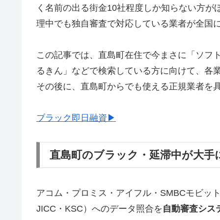
く名前の出る街金10社程度しか知らない方が
理中でも独自審査で対応している業者が全国
この記事では、直島町在住で今まさに「ソフ
るきん」などで検索している方に向けて、各
その後に、直島町からでも使える正規業者を
ブラック即日融資▶
直島町のブラック・延滞中が大手
アコム・プロミス・アイフル・SMBCモビッ
JICC・KSC）へのデータ照合を
自動審査シス