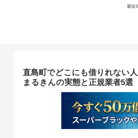
最短
直島町でどこにも借りれない人
まるきんの実態と正規業者5選【