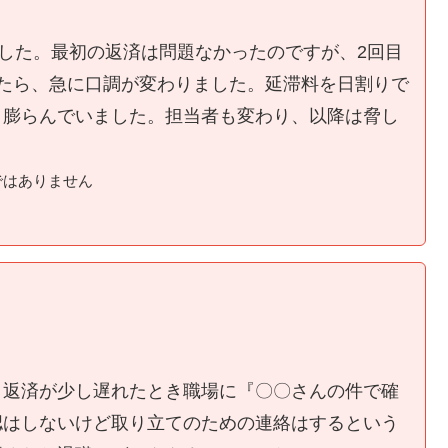
ました。最初の返済は問題なかったのですが、2回目
たら、急に口調が変わりました。延滞料を日割りで
く膨らんでいました。担当者も変わり、以降は脅し
ではありません
、返済が少し遅れたとき職場に『〇〇さんの件で確
認はしないけど取り立てのための連絡はするという