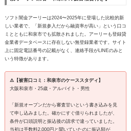
ソフト闇金アーリーは2024〜2025年に登場した比較的新
しい業者で、「新規参入だから融資率が高い」という口コ
ミとともに和泉市でも拡散されました。アーリーも登録貸
金業者データベースに存在しない無登録業者です。サイト
上に固定電話番号の記載がなく、連絡手段がLINEのみと
いう特徴があります。
⚠️【被害口コミ：和泉市のケーススタディ】
大阪和泉市・25歳・アルバイト・男性
「新規オープンだから審査甘いという書き込みを見
て申し込みました。確かにすぐ借りられましたが、
条件が口頭説明と振込後の請求で違っていました。
当初は手数料2,000円と聞いていたのに振込額が