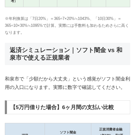
考）
※年利換算は「7日20%」＝365÷7×20%≒1043%、「10日30%」＝
365÷10×30%≒1095%で計算。実際には手数料も加わるためさらに高く
なります。
返済シミュレーション｜ソフト闇金 vs 和
泉市で使える正規業者
和泉市で「少額だから大丈夫」という感覚がソフト闇金利
用の入口になります。実際に数字で確認してください。
【5万円借りた場合】6ヶ月間の支払い比較
正規消費者金融
ソフト闇金