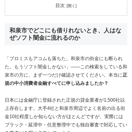
目次
和泉市でどこにも借りれないとき、人はな
ぜソフト闇金に流れるのか
「プロミスもアコムも落ちた。和泉市の街金にも断られ
た。もうソフト闇金しかない」——この検索をしている和
泉市の方に、まず一つだけ確認させてください。本当に
正
規の中小消費者金融すべてに申し込みましたか？
日本には金融庁に登録された正規の貸金業者が1,500社以
上存在します。大手4社と和泉市周辺でよく名前の出る街
金10社程度しか知らない方がほとんどですが、実際には
ブラック・延滞中・任意整理中でも独自審査で対応してい