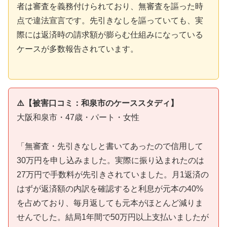
者は審査を義務付けられており、無審査を謳った時
点で違法宣言です。先引きなしを謳っていても、実
際には返済時の請求額が膨らむ仕組みになっている
ケースが多数報告されています。
⚠️【被害口コミ：和泉市のケーススタディ】
大阪和泉市・47歳・パート・女性
「無審査・先引きなしと書いてあったので信用して
30万円を申し込みました。実際に振り込まれたのは
27万円で手数料が先引きされていました。月1返済の
はずが返済額の内訳を確認すると利息が元本の40%
を占めており、毎月返しても元本がほとんど減りま
せんでした。結局1年間で50万円以上支払いましたが