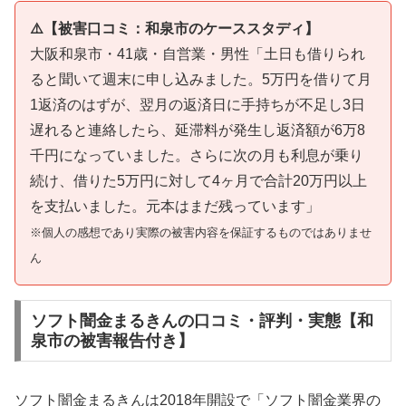
⚠️【被害口コミ：和泉市のケーススタディ】
大阪和泉市・41歳・自営業・男性「土日も借りられ
ると聞いて週末に申し込みました。5万円を借りて月
1返済のはずが、翌月の返済日に手持ちが不足し3日
遅れると連絡したら、延滞料が発生し返済額が6万8
千円になっていました。さらに次の月も利息が乗り
続け、借りた5万円に対して4ヶ月で合計20万円以上
を支払いました。元本はまだ残っています」
※個人の感想であり実際の被害内容を保証するものではありませ
ん
ソフト闇金まるきんの口コミ・評判・実態【和
泉市の被害報告付き】
ソフト闇金まるきんは2018年開設で「ソフト闇金業界の