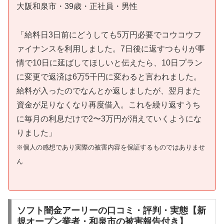
大阪和泉市・39歳・正社員・男性
「給料日3日前にどうしても5万円必要でコウコウフ
ァイナンスを利用しました。7日後に返すつもりが事
情で10日に延ばしてほしいと伝えたら、10日プラン
に変更で返済は6万5千円に変わると言われました。
給料が入ったのでなんとか返しましたが、翌月また
資金が足りなくなり再度借入。これを繰り返すうち
に毎月の利息だけで2〜3万円が消えていくようにな
りました」
※個人の感想であり実際の被害内容を保証するものではありませ
ん
ソフト闇金アーリーの口コミ・評判・実態【新
規オープン業者・和泉市の被害報告付き】