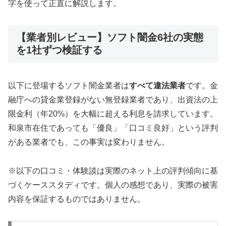
字を使って正直に解説します。
【業者別レビュー】ソフト闇金6社の実態
を1社ずつ検証する
以下に登場するソフト闇金業者は
すべて違法業者
です。金
融庁への貸金業登録がない無登録業者であり、出資法の上
限金利（年20%）を大幅に超える利息を請求しています。
和泉市在住であっても「優良」「口コミ良好」という評判
がある業者でも、この事実は変わりません。
※以下の口コミ・体験談は実際のネット上の評判傾向に基
づくケーススタディです。個人の感想であり、実際の被害
内容を保証するものではありません。