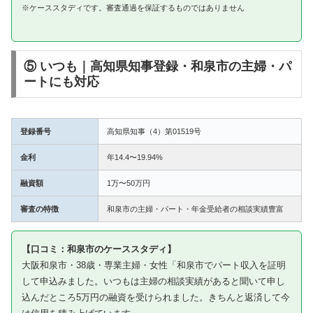
※ケーススタディです。審査通過を保証するものではありません
⑤ いつも｜高知県知事登録・和泉市の主婦・パ
ートにも対応
登録番号
高知県知事（4）第01519号
金利
年14.4〜19.94%
融資額
1万〜50万円
審査の特徴
和泉市の主婦・パート・年金受給者の相談実績豊富
【口コミ：和泉市のケーススタディ】
大阪和泉市・38歳・専業主婦・女性「和泉市でパート収入を証明
して申込みました。いつもは主婦の相談実績があると聞いて申し
込んだところ5万円の融資を受けられました。きちんと返済して今