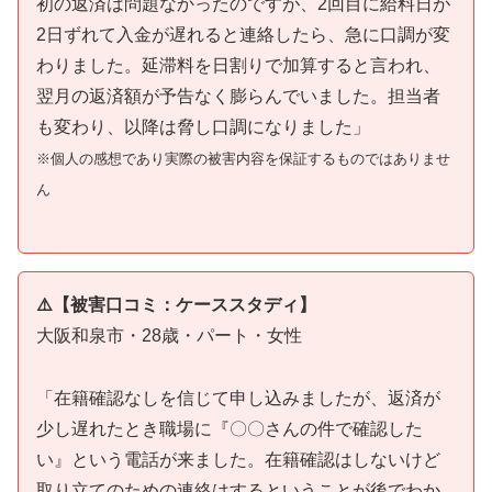
初の返済は問題なかったのですが、2回目に給料日が
2日ずれて入金が遅れると連絡したら、急に口調が変
わりました。延滞料を日割りで加算すると言われ、
翌月の返済額が予告なく膨らんでいました。担当者
も変わり、以降は脅し口調になりました」
※個人の感想であり実際の被害内容を保証するものではありませ
ん
⚠️【被害口コミ：ケーススタディ】
大阪和泉市・28歳・パート・女性
「在籍確認なしを信じて申し込みましたが、返済が
少し遅れたとき職場に『〇〇さんの件で確認した
い』という電話が来ました。在籍確認はしないけど
取り立てのための連絡はするということが後でわか