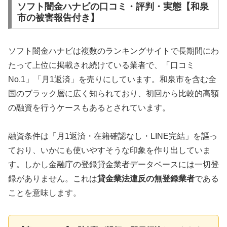
ソフト闇金ハナビの口コミ・評判・実態【和泉
市の被害報告付き】
ソフト闇金ハナビは複数のランキングサイトで長期間にわ
たって上位に掲載され続けている業者で、「口コミ
No.1」「月1返済」を売りにしています。和泉市を含む全
国のブラック層に広く知られており、初回から比較的高額
の融資を行うケースもあるとされています。
融資条件は「月1返済・在籍確認なし・LINE完結」を謳っ
ており、いかにも使いやすそうな印象を作り出していま
す。しかし金融庁の登録貸金業者データベースには一切登
録がありません。これは
貸金業法違反の無登録業者
である
ことを意味します。