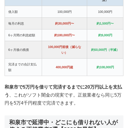
借入額
100,000円
100,000円
毎月の利息
約30,000円〜
約1,500円〜
6ヶ月間の利息総額
約180,000円〜
約9,000円
100,000円前後（減らな
6ヶ月後の残債
約50,000円（半減）
い）
完済までの合計支払
400,000円超
約108,000円
額
和泉市で5万円を借りて完済するまでに20万円以上を支払
う
、これがソフト闇金の現実です。正規業者なら同じ5万
円を5万4千円程度で完済できます。
和泉市で延滞中・どこにも借りれない人が