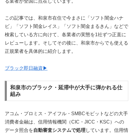
る業者が全国に点在しています。
この記事では、和泉市在住で今まさに「ソフト闇金ハナ
ビ」「ソフト闇金レイス」「ソフト闇金まるきん」などで
検索している方に向けて、各業者の実態を1社ずつ正直に
レビューします。そしてその後に、和泉市からでも使える
正規業者を具体的に紹介します。
ブラック即日融資▶
和泉市のブラック・延滞中が大手に弾かれる仕
組み
アコム・プロミス・アイフル・SMBCモビットなどの大手
消費者金融は、信用情報機関（CIC・JICC・KSC）への
データ照合を
自動審査システムで処理
しています。信用情