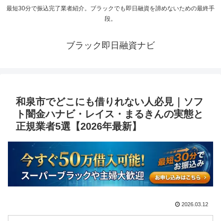
最短30分で振込完了業者紹介。ブラックでも即日融資を諦めないための最終手
段。
ブラック即日融資ナビ
和泉市でどこにも借りれない人必見｜ソフ
ト闇金ハナビ・レイス・まるきんの実態と
正規業者5選【2026年最新】
2026.03.12