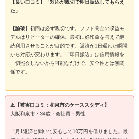
【良い口コミ】「対応が親切で即日振込してもらえ
た」
【論破】
初回は必ず親切です。ソフト闇金の収益モ
デルはリピーターの確保。最初に好印象を与えて継
続利用させることが目的です。返済が1日遅れた瞬間
から対応が変わります。「即日振込」は信用情報を
一切照会しないから可能なだけで、安全性とは無関
係です。
⚠️【被害口コミ：和泉市のケーススタディ】
大阪和泉市・34歳・会社員・男性
「月1返済と聞いて安心して10万円を借りました。最