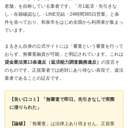
老舗」を自称している業者です。「月1返済・先引きな
し・在籍確認なし・LINE完結・24時間365日営業」と条
件を並べており、和泉市をはじめ全国から利用者が集まっ
ています。
まるきん自身の公式サイトには「審査という審査を行って
おらず、無審査融資が可能」と明記されています。これは
貸金業法第13条違反（返済能力調査義務違反）
の宣言そ
のものです。正規業者では絶対にあり得ない表現で、違法
業者であることの証左です。
【良い口コミ】「無審査で即日。先引きなしで実際
に借りられた」
【論破】
「無審査」は法律上あり得ません。正規業