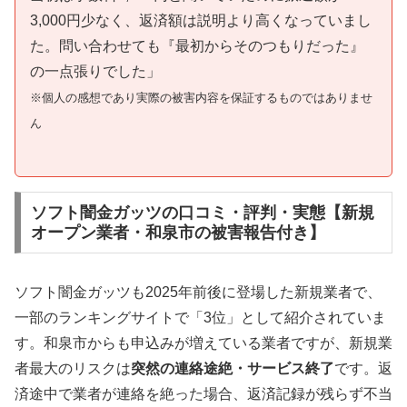
3,000円少なく、返済額は説明より高くなっていまし
た。問い合わせても『最初からそのつもりだった』
の一点張りでした」
※個人の感想であり実際の被害内容を保証するものではありませ
ん
ソフト闇金ガッツの口コミ・評判・実態【新規
オープン業者・和泉市の被害報告付き】
ソフト闇金ガッツも2025年前後に登場した新規業者で、
一部のランキングサイトで「3位」として紹介されていま
す。和泉市からも申込みが増えている業者ですが、新規業
者最大のリスクは
突然の連絡途絶・サービス終了
です。返
済途中で業者が連絡を絶った場合、返済記録が残らず不当