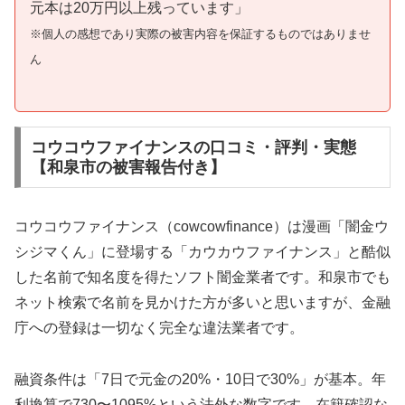
元本は20万円以上残っています」
※個人の感想であり実際の被害内容を保証するものではありませ
ん
コウコウファイナンスの口コミ・評判・実態
【和泉市の被害報告付き】
コウコウファイナンス（cowcowfinance）は漫画「闇金ウ
シジマくん」に登場する「カウカウファイナンス」と酷似
した名前で知名度を得たソフト闇金業者です。和泉市でも
ネット検索で名前を見かけた方が多いと思いますが、金融
庁への登録は一切なく完全な違法業者です。
融資条件は「7日で元金の20%・10日で30%」が基本。年
利換算で730〜1095%という法外な数字です。在籍確認な