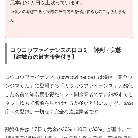
元本は20万円以上残っています」
※個人の感想であり実際の被害内容を保証するものではありませ
ん
コウコウファイナンスの口コミ・評判・実態
【結城市の被害報告付き】
コウコウファイナンス（cowcowfinance）は漫画「闇金ウ
シジマくん」に登場する「カウカウファイナンス」と酷似
した名前で知名度を得たソフト闇金業者です。結城市でも
ネット検索で名前を見かけた方が多いと思いますが、金融
庁への登録は一切なく完全な違法業者です。
融資条件は「7日で元金の20%・10日で30%」が基本。年
利換算で730〜1095%という法外な数字です。在籍確認な