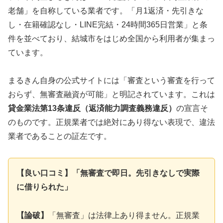
老舗」を自称している業者です。「月1返済・先引きな
し・在籍確認なし・LINE完結・24時間365日営業」と条
件を並べており、結城市をはじめ全国から利用者が集まっ
ています。
まるきん自身の公式サイトには「審査という審査を行って
おらず、無審査融資が可能」と明記されています。これは
貸金業法第13条違反（返済能力調査義務違反）
の宣言そ
のものです。正規業者では絶対にあり得ない表現で、違法
業者であることの証左です。
【良い口コミ】「無審査で即日。先引きなしで実際
に借りられた」
【論破】
「無審査」は法律上あり得ません。正規業