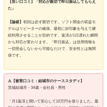
【良い口コミ】「対応が親切で即日振込してもらえ
た」
【論破】
初回は必ず親切です。ソフト闇金の収益モ
デルはリピーターの確保。最初に好印象を与えて継
続利用させることが目的です。返済が1日遅れた瞬間
から対応が変わります。「即日振込」は信用情報を
一切照会しないから可能なだけで、安全性とは無関
係です。
⚠️【被害口コミ：結城市のケーススタディ】
茨城結城市・34歳・会社員・男性
「月1返済と聞いて安心して10万円を借りました。最