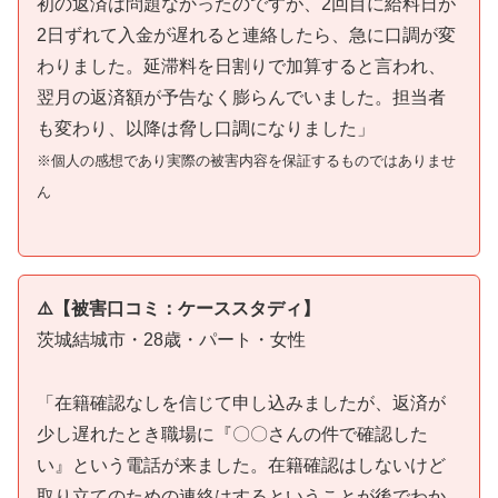
初の返済は問題なかったのですが、2回目に給料日が
2日ずれて入金が遅れると連絡したら、急に口調が変
わりました。延滞料を日割りで加算すると言われ、
翌月の返済額が予告なく膨らんでいました。担当者
も変わり、以降は脅し口調になりました」
※個人の感想であり実際の被害内容を保証するものではありませ
ん
⚠️【被害口コミ：ケーススタディ】
茨城結城市・28歳・パート・女性
「在籍確認なしを信じて申し込みましたが、返済が
少し遅れたとき職場に『〇〇さんの件で確認した
い』という電話が来ました。在籍確認はしないけど
取り立てのための連絡はするということが後でわか