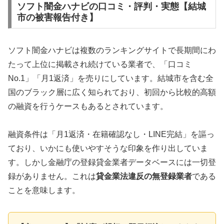
ソフト闇金ハナビの口コミ・評判・実態【結城
市の被害報告付き】
ソフト闇金ハナビは複数のランキングサイトで長期間にわ
たって上位に掲載され続けている業者で、「口コミ
No.1」「月1返済」を売りにしています。結城市を含む全
国のブラック層に広く知られており、初回から比較的高額
の融資を行うケースもあるとされています。
融資条件は「月1返済・在籍確認なし・LINE完結」を謳っ
ており、いかにも使いやすそうな印象を作り出していま
す。しかし金融庁の登録貸金業者データベースには一切登
録がありません。これは
貸金業法違反の無登録業者
である
ことを意味します。