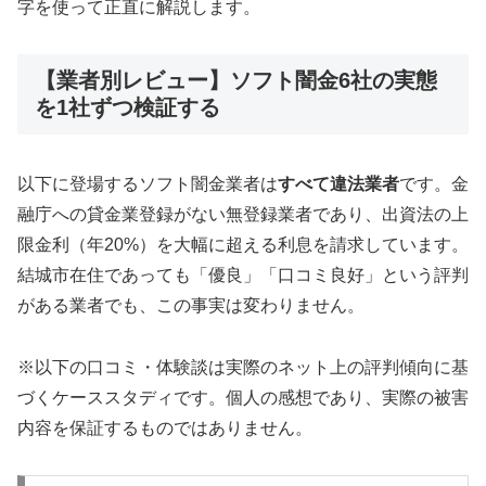
字を使って正直に解説します。
【業者別レビュー】ソフト闇金6社の実態
を1社ずつ検証する
以下に登場するソフト闇金業者は
すべて違法業者
です。金
融庁への貸金業登録がない無登録業者であり、出資法の上
限金利（年20%）を大幅に超える利息を請求しています。
結城市在住であっても「優良」「口コミ良好」という評判
がある業者でも、この事実は変わりません。
※以下の口コミ・体験談は実際のネット上の評判傾向に基
づくケーススタディです。個人の感想であり、実際の被害
内容を保証するものではありません。