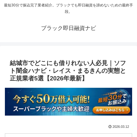
最短30分で振込完了業者紹介。ブラックでも即日融資を諦めないための最終手
段。
ブラック即日融資ナビ
結城市でどこにも借りれない人必見｜ソフ
ト闇金ハナビ・レイス・まるきんの実態と
正規業者5選【2026年最新】
2026.03.12