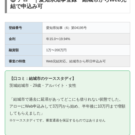
結で申込み可
登録番号
愛知県知事（6）第04195号
金利
年15.0〜19.94%
融資額
1万〜200万円
審査の特徴
Web完結対応。結城市から即日申込み可
【口コミ：結城市のケーススタディ】
茨城結城市・29歳・アルバイト・女性
「結城市で過去に延滞があってどこにも借りれない状態でした。
アローにWeb申込みして3万円から始め、半年後に10万円まで増額
してもらえました」
※ケーススタディです。審査通過を保証するものではありません