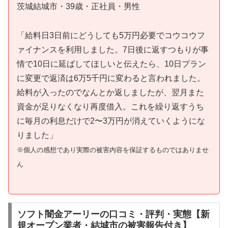
茨城結城市・39歳・正社員・男性
「給料日3日前にどうしても5万円必要でコウコウフ
ァイナンスを利用しました。7日後に返すつもりが事
情で10日に延ばしてほしいと伝えたら、10日プラン
に変更で返済は6万5千円に変わると言われました。
給料が入ったのでなんとか返しましたが、翌月また
資金が足りなくなり再度借入。これを繰り返すうち
に毎月の利息だけで2〜3万円が消えていくようにな
りました」
※個人の感想であり実際の被害内容を保証するものではありませ
ん
ソフト闇金アーリーの口コミ・評判・実態【新
規オープン業者・結城市の被害報告付き】