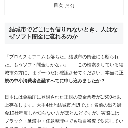
目次
結城市でどこにも借りれないとき、人はな
ぜソフト闇金に流れるのか
「プロミスもアコムも落ちた。結城市の街金にも断られ
た。もうソフト闇金しかない」——この検索をしている結
城市の方に、まず一つだけ確認させてください。本当に
正
規の中小消費者金融すべてに申し込みましたか？
日本には金融庁に登録された正規の貸金業者が1,500社以
上存在します。大手4社と結城市周辺でよく名前の出る街
金10社程度しか知らない方がほとんどですが、実際には
ブラック・延滞中・任意整理中でも独自審査で対応してい