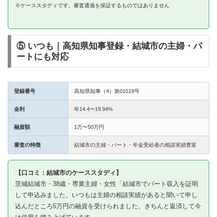
※ケーススタディです。審査通過を保証するものではありません
⑤ いつも｜高知県知事登録・結城市の主婦・パ
ートにも対応
登録番号
高知県知事（4）第01519号
金利
年14.4〜19.94%
融資額
1万〜50万円
審査の特徴
結城市の主婦・パート・年金受給者の相談実績豊富
【口コミ：結城市のケーススタディ】
茨城結城市・38歳・専業主婦・女性「結城市でパート収入を証明
して申込みました。いつもは主婦の相談実績があると聞いて申し
込んだところ5万円の融資を受けられました。きちんと返済して今