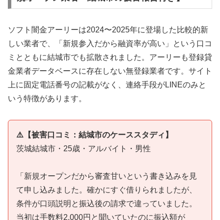
ソフト闇金アーリーは2024〜2025年に登場した比較的新
しい業者で、「新規参入だから融資率が高い」という口コ
ミとともに結城市でも拡散されました。アーリーも登録貸
金業者データベースに存在しない無登録業者です。サイト
上に固定電話番号の記載がなく、連絡手段がLINEのみと
いう特徴があります。
⚠️【被害口コミ：結城市のケーススタディ】
茨城結城市・25歳・アルバイト・男性
「新規オープンだから審査甘いという書き込みを見
て申し込みました。確かにすぐ借りられましたが、
条件が口頭説明と振込後の請求で違っていました。
当初は手数料2,000円と聞いていたのに振込額が