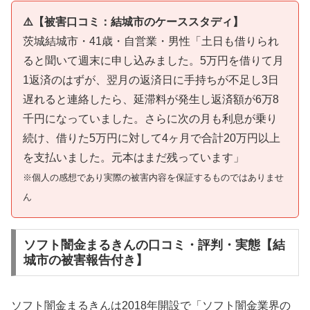
⚠️【被害口コミ：結城市のケーススタディ】
茨城結城市・41歳・自営業・男性「土日も借りられ
ると聞いて週末に申し込みました。5万円を借りて月
1返済のはずが、翌月の返済日に手持ちが不足し3日
遅れると連絡したら、延滞料が発生し返済額が6万8
千円になっていました。さらに次の月も利息が乗り
続け、借りた5万円に対して4ヶ月で合計20万円以上
を支払いました。元本はまだ残っています」
※個人の感想であり実際の被害内容を保証するものではありませ
ん
ソフト闇金まるきんの口コミ・評判・実態【結
城市の被害報告付き】
ソフト闇金まるきんは2018年開設で「ソフト闇金業界の