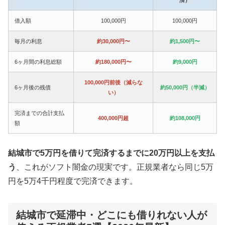
借入額
100,000円
100,000円
毎月の利息
約30,000円〜
約1,500円〜
6ヶ月間の利息総額
約180,000円〜
約9,000円
100,000円前後（減らな
6ヶ月後の残債
約50,000円（半減）
い）
完済までの合計支払
400,000円超
約108,000円
額
結城市で5万円を借りて完済するまでに20万円以上を支払
う
、これがソフト闇金の現実です。正規業者なら同じ5万
円を5万4千円程度で完済できます。
結城市で延滞中・どこにも借りれない人が