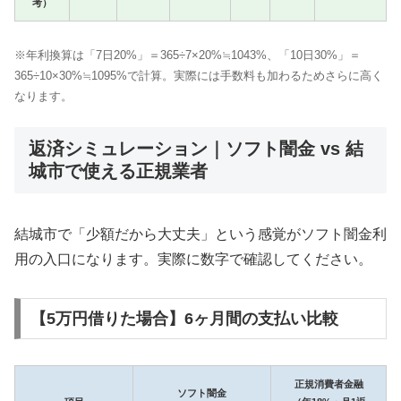
考）
※年利換算は「7日20%」＝365÷7×20%≒1043%、「10日30%」＝
365÷10×30%≒1095%で計算。実際には手数料も加わるためさらに高く
なります。
返済シミュレーション｜ソフト闇金 vs 結
城市で使える正規業者
結城市で「少額だから大丈夫」という感覚がソフト闇金利
用の入口になります。実際に数字で確認してください。
【5万円借りた場合】6ヶ月間の支払い比較
正規消費者金融
ソフト闇金