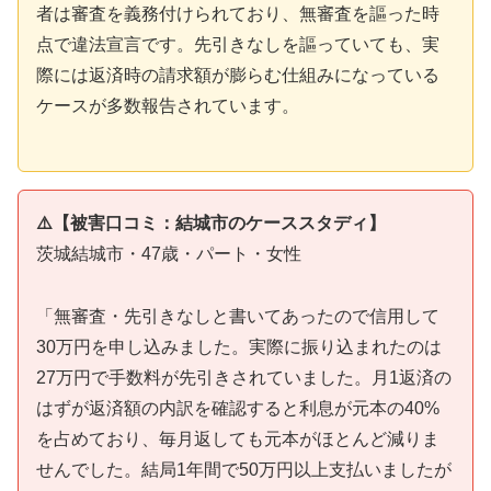
者は審査を義務付けられており、無審査を謳った時
点で違法宣言です。先引きなしを謳っていても、実
際には返済時の請求額が膨らむ仕組みになっている
ケースが多数報告されています。
⚠️【被害口コミ：結城市のケーススタディ】
茨城結城市・47歳・パート・女性
「無審査・先引きなしと書いてあったので信用して
30万円を申し込みました。実際に振り込まれたのは
27万円で手数料が先引きされていました。月1返済の
はずが返済額の内訳を確認すると利息が元本の40%
を占めており、毎月返しても元本がほとんど減りま
せんでした。結局1年間で50万円以上支払いましたが