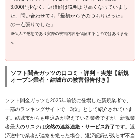
3,000円少なく、返済額は説明より高くなっていまし
た。問い合わせても『最初からそのつもりだった』
の一点張りでした」
※個人の感想であり実際の被害内容を保証するものではありませ
ん
ソフト闇金ガッツの口コミ・評判・実態【新規
オープン業者・結城市の被害報告付き】
ソフト闇金ガッツも2025年前後に登場した新規業者で、
一部のランキングサイトで「3位」として紹介されていま
す。結城市からも申込みが増えている業者ですが、新規業
者最大のリスクは
突然の連絡途絶・サービス終了
です。返
済途中で業者が連絡を絶った場合、返済記録が残らず不当