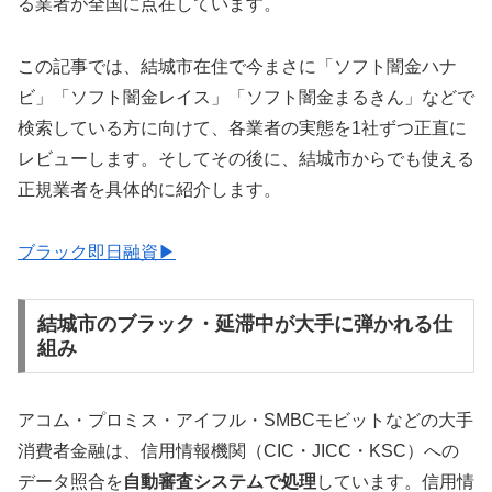
る業者が全国に点在しています。
この記事では、結城市在住で今まさに「ソフト闇金ハナ
ビ」「ソフト闇金レイス」「ソフト闇金まるきん」などで
検索している方に向けて、各業者の実態を1社ずつ正直に
レビューします。そしてその後に、結城市からでも使える
正規業者を具体的に紹介します。
ブラック即日融資▶
結城市のブラック・延滞中が大手に弾かれる仕
組み
アコム・プロミス・アイフル・SMBCモビットなどの大手
消費者金融は、信用情報機関（CIC・JICC・KSC）への
データ照合を
自動審査システムで処理
しています。信用情