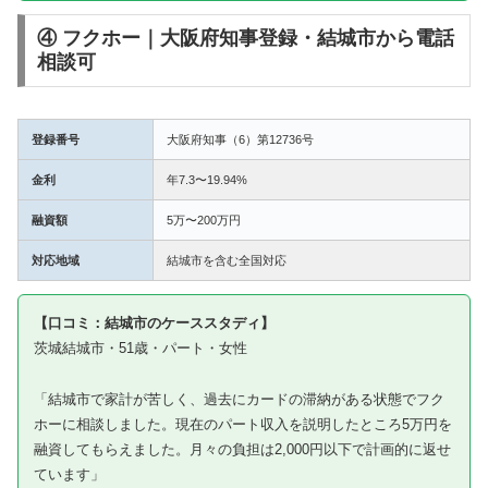
④ フクホー｜大阪府知事登録・結城市から電話
相談可
登録番号
大阪府知事（6）第12736号
金利
年7.3〜19.94%
融資額
5万〜200万円
対応地域
結城市を含む全国対応
【口コミ：結城市のケーススタディ】
茨城結城市・51歳・パート・女性
「結城市で家計が苦しく、過去にカードの滞納がある状態でフク
ホーに相談しました。現在のパート収入を説明したところ5万円を
融資してもらえました。月々の負担は2,000円以下で計画的に返せ
ています」