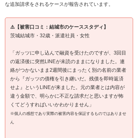
な追加請求をされるケースが報告されています。
⚠️【被害口コミ：結城市のケーススタディ】
茨城結城市・32歳・派遣社員・女性
「ガッツに申し込んで融資を受けたのですが、3回目
の返済後に突然LINEが未読のままになりました。連
絡がつかないまま2週間後にまったく別の名前の業者
から『ガッツの債権を引き継いだ。残債を即時返済
せよ』というLINEが来ました。元の業者とは内容が
違う金額で、明らかに不正な請求だと思いますが怖
くてどうすればいいかわかりません」
※個人の感想であり実際の被害内容を保証するものではありませ
ん