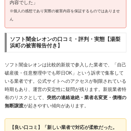
内容でした」
※個人の感想であり実際の被害内容を保証するものではありませ
ん
ソフト闇金レオンの口コミ・評判・実態【湯梨
浜町の被害報告付き】
ソフト闇金レオンは比較的新規で参入した業者で、「自己
破産後・任意整理中でも即日OK」という訴求で集客して
いる業者です。公式サイトへのアクセスが制限されている
時期もあり、運営の安定性に疑問が残ります。新規業者特
有のリスクとして、
突然の連絡途絶・業者名変更・債権の
無断譲渡
が起きやすい傾向があります。
【良い口コミ】「新しい業者で対応が柔軟だった。