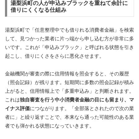
湯梨浜町の人が申込みブラックを重ねて余計に
借りにくくなる仕組み
湯梨浜町で「任意整理中でも借りれる消費者金融」を検索
して、見つかった業者に片っ端から申し込む方が非常に多
いです。これが「申込みブラック」と呼ばれる状態を引き
起こし、借りにくさをさらに悪化させます。
金融機関が審査の際に信用情報を照会すると、その履歴
（照会記録）が残ります。短期間に多数の照会記録が積み
上がると、信用情報上で「多重申込み」と判断されます。
これは
独自審査を行う中小消費者金融の目にも留まり、マ
イナス評価
につながります。「全部落とされたので次の業
者に」と繰り返すことで、本来なら通った可能性のある業
者でも弾かれる状態になっていきます。