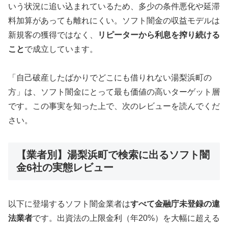
いう状況に追い込まれているため、多少の条件悪化や延滞
料加算があっても離れにくい。ソフト闇金の収益モデルは
新規客の獲得ではなく、
リピーターから利息を搾り続ける
こと
で成立しています。
「自己破産したばかりでどこにも借りれない湯梨浜町の
方」は、ソフト闇金にとって最も価値の高いターゲット層
です。この事実を知った上で、次のレビューを読んでくだ
さい。
【業者別】湯梨浜町で検索に出るソフト闇
金6社の実態レビュー
以下に登場するソフト闇金業者は
すべて金融庁未登録の違
法業者
です。出資法の上限金利（年20%）を大幅に超える