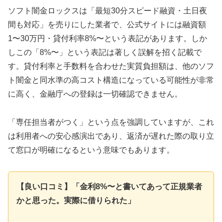
ソフト闇金ロックスは「最短30分スピード融資・土日夜
間も対応」を売りにした業者で、公式サイトには融資額
1〜30万円・貸付利率8%〜という表記があります。しか
しこの「8%〜」という表記は著しく誤解を招く記載で
す。貸付利率と手数料を合わせた実質負担額は、他のソフ
ト闇金と同水準の高コスト構造になっている可能性が非常
に高く、金融庁への登録は一切確認できません。
「専任担当者がつく」という点を強調していますが、これ
は利用者への安心感演出であり、返済が遅れた際の取り立
て窓口が明確になるという意味でもあります。
【良い口コミ】「金利8%〜と書いてあって正規業者
かと思った。実際に借りられた」