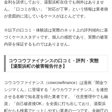
金利を請求しており、湯梨浜町在住でも例外はありませ
ん。「口コミが良い」「対応が丁寧」という情報は業者側
が意図的に流しているケースがほとんどです。
※以下の口コミ・体験談は実際のネット上の評判傾向に基
づくケーススタディです。個人の感想であり、実際の被害
内容を保証するものではありません。
コウコウファイナンスの口コミ・評判・実態
【湯梨浜町の被害報告付き】
コウコウファイナンス（cowcowfinance）は漫画「闇金ウ
シジマくん」に登場する「カウカウファイナンス」を連想
させる名称で知名度を得た業者です。「任意整理中でも融
資」「自己破産後OK」を全面に打ち出しており、湯梨浜
町からも検索でヒットしやすい業者の一つです。金融庁の