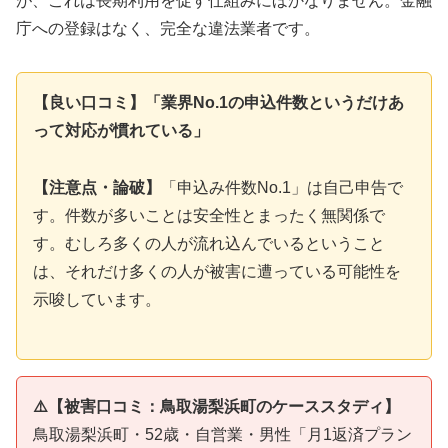
が、これは長期利用を促す仕組みにほかなりません。金融
庁への登録はなく、完全な違法業者です。
【良い口コミ】「業界No.1の申込件数というだけあ
って対応が慣れている」
【注意点・論破】
「申込み件数No.1」は自己申告で
す。件数が多いことは安全性とまったく無関係で
す。むしろ多くの人が流れ込んでいるということ
は、それだけ多くの人が被害に遭っている可能性を
示唆しています。
⚠️【被害口コミ：鳥取湯梨浜町のケーススタディ】
鳥取湯梨浜町・52歳・自営業・男性「月1返済プラン