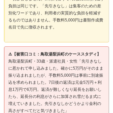
負担は同じです。「先引きなし」は集客のための差
別化ワードであり、利用者の実質的な負担を軽減す
るものではありません。手数料5,000円は書類作成費
名目で先に徴収されます。
⚠️【被害口コミ：鳥取湯梨浜町のケーススタディ】
鳥取湯梨浜町・33歳・派遣社員・女性「先引きなし
に惹かれて申し込みました。確かに5万円がそのまま
振り込まれましたが、手数料5,000円は事前に別途振
込を求められました。7日後の返済は元金5万円＋利
息1万円で6万円。返済が難しくなり延長をお願いし
たら、延長分の利息がさらに加算され雪だるま式に
増えていきました。先引きなしかどうかより金利の
高さがすべてだと気づきました」