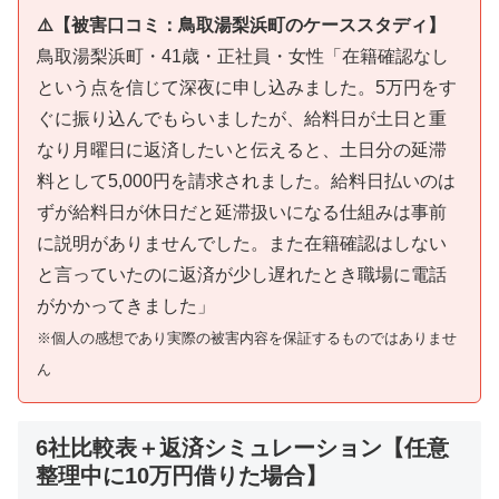
⚠️【被害口コミ：鳥取湯梨浜町のケーススタディ】
鳥取湯梨浜町・41歳・正社員・女性「在籍確認なし
という点を信じて深夜に申し込みました。5万円をす
ぐに振り込んでもらいましたが、給料日が土日と重
なり月曜日に返済したいと伝えると、土日分の延滞
料として5,000円を請求されました。給料日払いのは
ずが給料日が休日だと延滞扱いになる仕組みは事前
に説明がありませんでした。また在籍確認はしない
と言っていたのに返済が少し遅れたとき職場に電話
がかかってきました」
※個人の感想であり実際の被害内容を保証するものではありませ
ん
6社比較表＋返済シミュレーション【任意
整理中に10万円借りた場合】