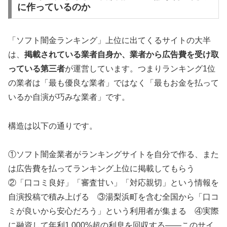
に作っているのか
「ソフト闇金ランキング」上位に出てくるサイトの大半
は、
掲載されている業者自身か、業者から広告費を受け取
っている第三者
が運営しています。つまりランキング1位
の業者は「最も優良な業者」ではなく「最もお金を払って
いるか自演が巧みな業者」です。
構造は以下の通りです。
①ソフト闇金業者がランキングサイトを自分で作る、また
は広告費を払ってランキング上位に掲載してもらう
②「口コミ良好」「審査甘い」「対応親切」という情報を
自演投稿で積み上げる ③湯梨浜町を含む全国から「口コ
ミが良いから安心だろう」という利用者が集まる ④実際
に融資して年利1,000%超の利息を回収する——このサイ