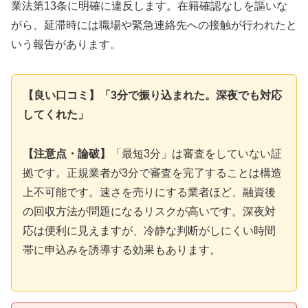
業法第13条に明確に違反します。在籍確認なしを謳いな
がら、延滞時には職場や緊急連絡先への接触が行われたと
いう報告があります。
【良い口コミ】「3分で振り込まれた。深夜でも対応
してくれた」
【注意点・論破】
「最短3分」は審査をしていない証
拠です。正規業者が3分で審査を完了することは構造
上不可能です。速さを売りにする業者ほど、融資後
の回収方法が問題になるリスクが高いです。深夜対
応は便利に見えますが、冷静な判断がしにくい時間
帯に申込みを誘導する効果もあります。