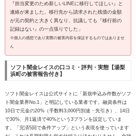
『担当変更のため新しいLINEに移行してほしい』と
連絡が来ました。移行先から請求された残債の金額
が元の契約と大きく異なり、抗議しても『移行前の
記録はない』の一点張りでした」
※個人の感想であり実際の被害内容を保証するものではありませ
ん
ソフト闇金レイスの口コミ・評判・実態【湯梨
浜町の被害報告付き】
ソフト闇金レイスは公式サイトに「新規申込み件数がソフ
ト闇金業界No.1」と明記している業者です。融資条件は
10日で元金の20%（手数料3,000円別途・先引き）、14日
で30%、月1返済で40%という3プランを設定していま
す。「完済5回で条件アップ」という表現を使っています