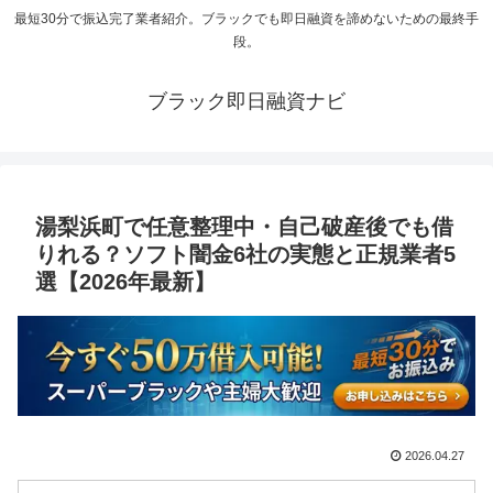
最短30分で振込完了業者紹介。ブラックでも即日融資を諦めないための最終手
段。
ブラック即日融資ナビ
湯梨浜町で任意整理中・自己破産後でも借
りれる？ソフト闇金6社の実態と正規業者5
選【2026年最新】
2026.04.27