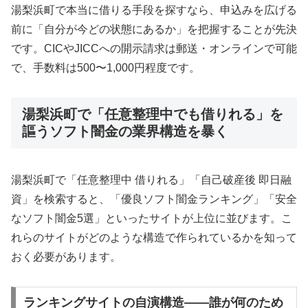
湯梨浜町で本当に借りる手段を探すなら、申込みを広げる
前に「自分が今どの状態にあるか」を把握することが先決
です。CICやJICCへの開示請求は郵送・オンラインで可能
で、手数料は500〜1,000円程度です。
湯梨浜町で「任意整理中でも借りれる」を
謳うソフト闇金の業界構造を暴く
湯梨浜町で「任意整理中 借りれる」「自己破産後 即日融
資」を検索すると、「優良ソフト闇金ランキング」「安全
なソフト闇金5選」といったサイトが上位に並びます。こ
れらのサイトがどのような構造で作られているかを知って
おく必要があります。
ランキングサイトの自演構造——誰が何のため