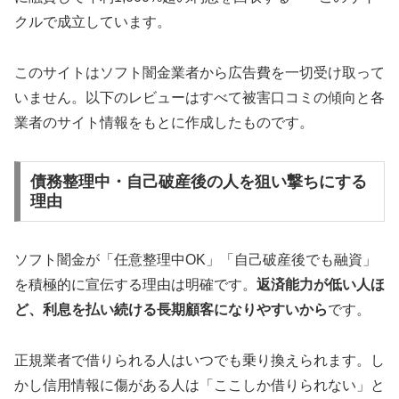
クルで成立しています。
このサイトはソフト闇金業者から広告費を一切受け取って
いません。以下のレビューはすべて被害口コミの傾向と各
業者のサイト情報をもとに作成したものです。
債務整理中・自己破産後の人を狙い撃ちにする
理由
ソフト闇金が「任意整理中OK」「自己破産後でも融資」
を積極的に宣伝する理由は明確です。
返済能力が低い人ほ
ど、利息を払い続ける長期顧客になりやすいから
です。
正規業者で借りられる人はいつでも乗り換えられます。し
かし信用情報に傷がある人は「ここしか借りられない」と