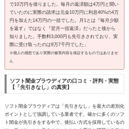
で10万円を借りました。毎月の返済額は4万円と聞い
ていたのに実際の請求は元金10万円に利息40%の4万
円を加えた14万円の一括でした。月1とは『毎月少額
を返す』ではなく『翌月一括返済』だったと後から
知りました。手数料3,000円も先引きされており、実
際に受け取ったのは9万7千円でした」
※個人の感想であり実際の被害内容を保証するものではありませ
ん
ソフト闇金プラウディアの口コミ・評判・実態
【「先引きなし」の真実】
ソフト闇金プラウディアは「先引きなし」を最大の差別化
ポイントとして強調している業者です。確かに多くのソフ
ト闇金が先引きをする中で、後払い方式を採用しているの