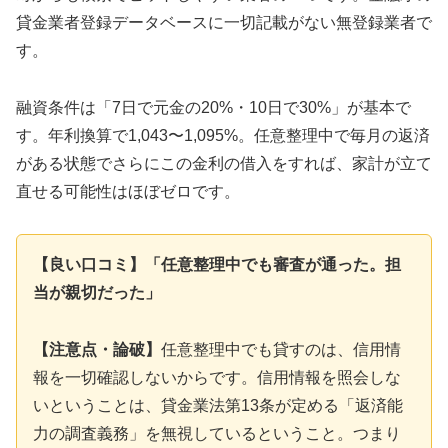
貸金業者登録データベースに一切記載がない無登録業者で
す。
融資条件は「7日で元金の20%・10日で30%」が基本で
す。年利換算で1,043〜1,095%。任意整理中で毎月の返済
がある状態でさらにこの金利の借入をすれば、家計が立て
直せる可能性はほぼゼロです。
【良い口コミ】「任意整理中でも審査が通った。担
当が親切だった」
【注意点・論破】
任意整理中でも貸すのは、信用情
報を一切確認しないからです。信用情報を照会しな
いということは、貸金業法第13条が定める「返済能
力の調査義務」を無視しているということ。つまり