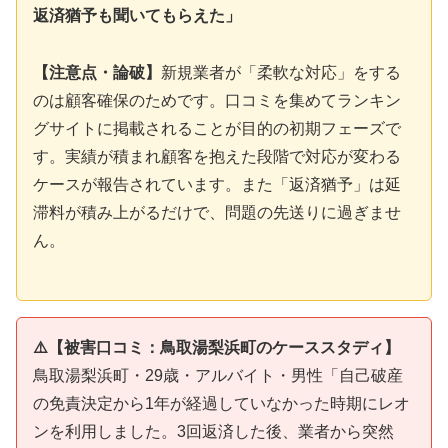
返済猶予も聞いてもらえた」
【注意点・論破】
新規業者が「柔軟な対応」をする
のは顧客確保のためです。口コミを集めてランキン
グサイトに掲載されることが目的の初期フェーズで
す。実績が積まれ顧客を抱えた段階で対応が変わる
ケースが報告されています。また「返済猶予」は延
滞料が積み上がるだけで、問題の先送りに過ぎませ
ん。
⚠️【被害口コミ：鳥取湯梨浜町のケーススタディ】
鳥取湯梨浜町・29歳・アルバイト・男性「自己破産
の免責決定から1年が経過していなかった時期にレオ
ンを利用しました。3回返済した後、業者から突然