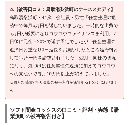
⚠️【被害口コミ：鳥取湯梨浜町のケーススタディ】
鳥取湯梨浜町・44歳・会社員・男性「任意整理の返
済中で毎月6万円を返していました。一時的な出費で
5万円が必要になりコウコウファイナンスを利用。7
日後に元金＋20%で返す予定でしたが、任意整理の
返済日と重なり3日延長をお願いしたところ延滞料と
して1万5千円を請求されました。翌月も同様の状況
になり、気づけば任意整理の返済に加えてコウコウ
への支払いで毎月10万円以上が消えていました」
※個人の感想であり実際の被害内容を保証するものではありませ
ん
ソフト闇金ロックスの口コミ・評判・実態【湯
梨浜町の被害報告付き】