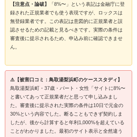
【注意点・論破】
「8%〜」という表記は金融庁に登
録された正規業者でも使う表現ですが、ロックスは
無登録業者です。この表記は意図的に正規業者と誤
認させるための記載と見るべきです。実際の条件は
審査後に提示されるため、申込み前に確認できませ
ん。
⚠️【被害口コミ：鳥取湯梨浜町のケーススタディ】
鳥取湯梨浜町・37歳・パート・女性「サイトに8%〜
と書いてあって正規業者だと思って申し込みまし
た。審査後に提示された実際の条件は10日で元金の
30%という内容でした。断ることもできず契約しま
したが、後から計算すると年利1,000%を超えている
ことがわかりました。最初のサイト表示と全然違う