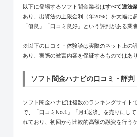
以下に登場するソフト闇金業者は
すべて違法
あり、出資法の上限金利（年20%）を大幅に
「優良」「口コミ良好」という評判がある業
※以下の口コミ・体験談は実際のネット上の
あり、実際の被害内容を保証するものではあ
ソフト闇金ハナビの口コミ・評判
ソフト闇金ハナビは複数のランキングサイト
で、「口コミNo.1」「月1返済」を売りに
れており、初回から比較的高額の融資を行う