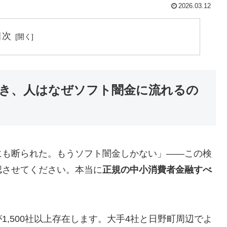
2026.03.12
目次
き、人はなぜソフト闇金に流れるの
にも断られた。もうソフト闇金しかない」——この検
認させてください。本当に
正規の中小消費者金融すべ
,500社以上存在します。大手4社と日野町周辺でよ