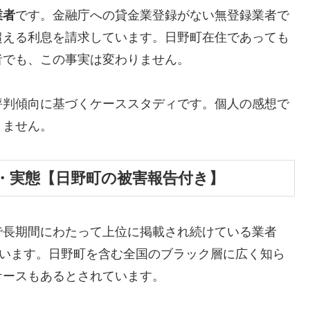
業者
です。金融庁への貸金業登録がない無登録業者で
超える利息を請求しています。日野町在住であっても
者でも、この事実は変わりません。
評判傾向に基づくケーススタディです。個人の感想で
りません。
・実態【日野町の被害報告付き】
で長期間にわたって上位に掲載され続けている業者
しています。日野町を含む全国のブラック層に広く知ら
ケースもあるとされています。