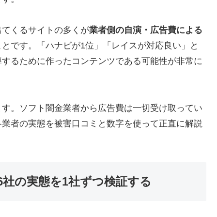
出てくるサイトの多くが
業者側の自演・広告費による
ことです。「ハナビが1位」「レイスが対応良い」と
導するために作ったコンテンツである可能性が非常に
ます。ソフト闇金業者から広告費は一切受け取ってい
各業者の実態を被害口コミと数字を使って正直に解説
6社の実態を1社ずつ検証する