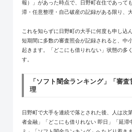
報）」があった時点で、日野町在住であって
滞・任意整理・自己破産の記録がある限り、
これを知らずに日野町の大手に何度も申し込
短期間に多数の審査照会が記録されると、中
起きます。「どこにも借りれない」状態の多
す。
「ソフト闇金ランキング」「審査
理
日野町で大手を連続で落とされた後、人は次
者金融」「どこにも借りれない 即日」「延滞
ミ」「ソフト闇金ランキング」へたどり着き