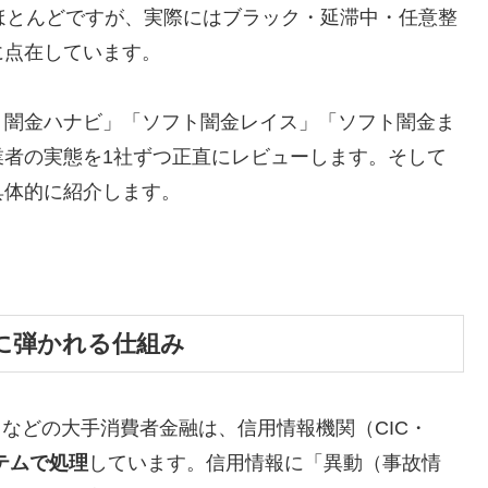
ほとんどですが、実際にはブラック・延滞中・任意整
に点在しています。
ト闇金ハナビ」「ソフト闇金レイス」「ソフト闇金ま
業者の実態を1社ずつ正直にレビューします。そして
具体的に紹介します。
に弾かれる仕組み
トなどの大手消費者金融は、信用情報機関（CIC・
テムで処理
しています。信用情報に「異動（事故情