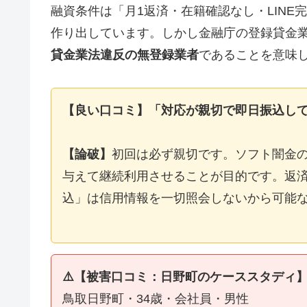
融資条件は「月1返済・在籍確認なし・LIN
作り出しています。しかし金融庁の登録貸金
貸金業法違反の無登録業者
であることを意味
【良い口コミ】「対応が親切で即日振込し
【論破】
初回は必ず親切です。ソフト闇金
与えて継続利用させることが目的です。返済
込」は信用情報を一切照会しないから可能
⚠️【被害口コミ：日野町のケーススタディ
鳥取日野町・34歳・会社員・男性