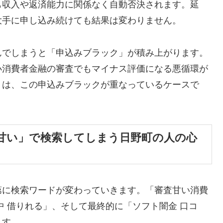
も収入や返済能力に関係なく自動否決されます。延
大手に申し込み続けても結果は変わりません。
んでしまうと「申込みブラック」が積み上がります。
小消費者金融の審査でもマイナス評価になる悪循環が
くは、この申込みブラックが重なっているケースで
甘い」で検索してしまう日野町の人の心
第に検索ワードが変わっていきます。「審査甘い消費
中 借りれる」、そして最終的に「ソフト闇金 口コ
ます。