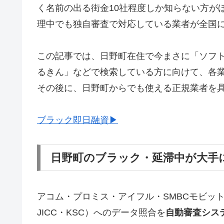
く名前の出る街金10社程度しか知らない方が
理中でも独自審査で対応している業者が全国
この記事では、日野町在住で今まさに「ソフ
るきん」などで検索している方に向けて、各
その後に、日野町からでも使える正規業者を
ブラック即日融資▶
日野町のブラック・延滞中が大手
アコム・プロミス・アイフル・SMBCモビッ
JICC・KSC）へのデータ照合を
自動審査シス