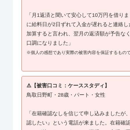
「月1返済と聞いて安心して10万円を借り
に給料日が2日ずれて入金が遅れると連絡し
加算すると言われ、翌月の返済額が予告な
口調になりました」
※個人の感想であり実際の被害内容を保証するもの
⚠️【被害口コミ：ケーススタディ】
鳥取日野町・28歳・パート・女性
「在籍確認なしを信じて申し込みましたが
認したい』という電話が来ました。在籍確