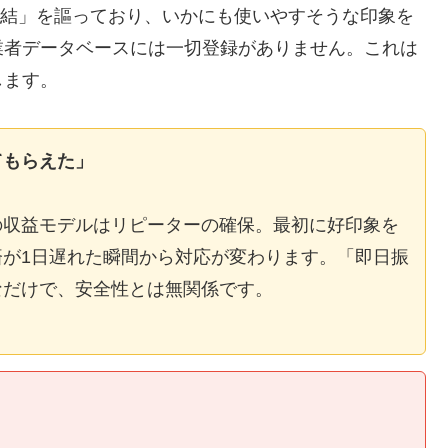
E完結」を謳っており、いかにも使いやすそうな印象を
業者データベースには一切登録がありません。これは
します。
てもらえた」
の収益モデルはリピーターの確保。最初に好印象を
が1日遅れた瞬間から対応が変わります。「即日振
なだけで、安全性とは無関係です。
】