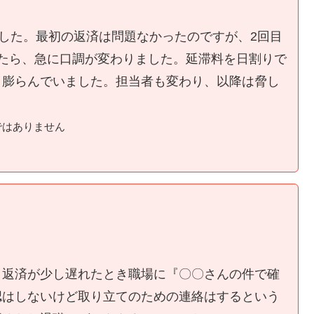
ました。最初の返済は問題なかったのですが、2回目
たら、急に口調が変わりました。延滞料を日割りで
く膨らんでいました。担当者も変わり、以降は脅し
ではありません
、返済が少し遅れたとき職場に『〇〇さんの件で確
認はしないけど取り立てのための連絡はするという