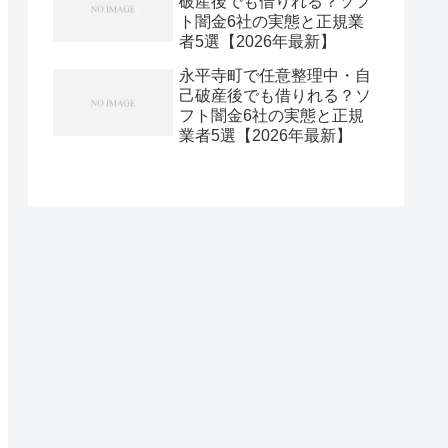
破産後でも借りれる？ソフ
ト闇金6社の実態と正規業
者5選【2026年最新】
永平寺町で任意整理中・自
己破産後でも借りれる？ソ
フト闇金6社の実態と正規
業者5選【2026年最新】