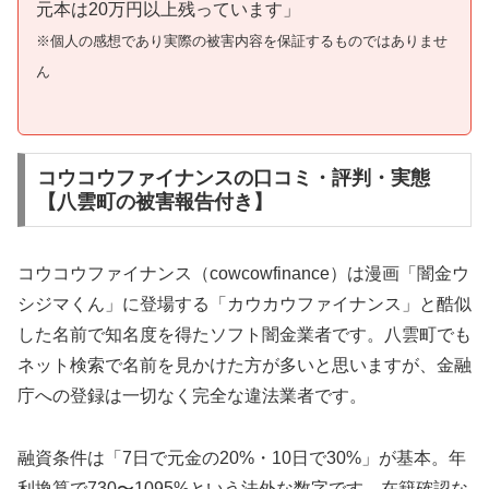
元本は20万円以上残っています」
※個人の感想であり実際の被害内容を保証するものではありませ
ん
コウコウファイナンスの口コミ・評判・実態
【八雲町の被害報告付き】
コウコウファイナンス（cowcowfinance）は漫画「闇金ウ
シジマくん」に登場する「カウカウファイナンス」と酷似
した名前で知名度を得たソフト闇金業者です。八雲町でも
ネット検索で名前を見かけた方が多いと思いますが、金融
庁への登録は一切なく完全な違法業者です。
融資条件は「7日で元金の20%・10日で30%」が基本。年
利換算で730〜1095%という法外な数字です。在籍確認な