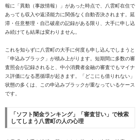
報に「異動（事故情報）」があった時点で、八雲町在住で
あっても収入や返済能力に関係なく自動否決されます。延
滞・任意整理・自己破産の記録がある限り、大手に申し込
み続けても結果は変わりません。
これを知らずに八雲町の大手に何度も申し込んでしまうと
「申込みブラック」が積み上がります。短期間に多数の審
査照会が記録されると、中小消費者金融の審査でもマイナ
ス評価になる悪循環が起きます。「どこにも借りれない」
状態の多くは、この申込みブラックが重なっているケース
です。
「ソフト闇金ランキング」「審査甘い」で検索
してしまう八雲町の人の心理