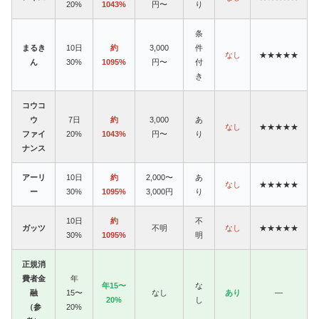
20%
1043%
円〜
り
条
まるき
10日
約
3,000
件
なし
★★★★★
ん
30%
1095%
円〜
付
き
コウコ
ウ
7日
約
3,000
あ
なし
★★★★★
ファイ
20%
1043%
円〜
り
ナンス
アーリ
10日
約
2,000〜
あ
なし
★★★★★
ー
30%
1095%
3,000円
り
10日
約
不
ガッツ
不明
なし
★★★★★
30%
1095%
明
正規消
費者金
年
年15〜
な
融
15〜
なし
あり
—
20%
し
（参
20%