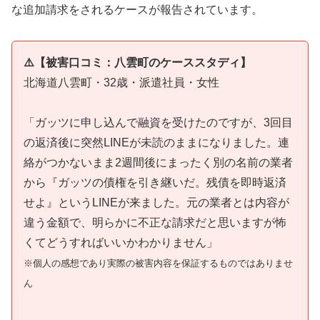
な追加請求をされるケースが報告されています。
⚠️【被害口コミ：八雲町のケーススタディ】
北海道八雲町・32歳・派遣社員・女性
「ガッツに申し込んで融資を受けたのですが、3回目
の返済後に突然LINEが未読のままになりました。連
絡がつかないまま2週間後にまったく別の名前の業者
から『ガッツの債権を引き継いだ。残債を即時返済
せよ』というLINEが来ました。元の業者とは内容が
違う金額で、明らかに不正な請求だと思いますが怖
くてどうすればいいかわかりません」
※個人の感想であり実際の被害内容を保証するものではありませ
ん