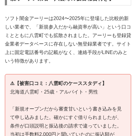
ソフト闇金アーリーは2024〜2025年に登場した比較的新
しい業者で、「新規参入だから融資率が高い」という口コ
ミとともに八雲町でも拡散されました。アーリーも登録貸
金業者データベースに存在しない無登録業者です。サイト
上に固定電話番号の記載がなく、連絡手段がLINEのみと
いう特徴があります。
⚠️【被害口コミ：八雲町のケーススタディ】
北海道八雲町・25歳・アルバイト・男性
「新規オープンだから審査甘いという書き込みを見
て申し込みました。確かにすぐ借りられましたが、
条件が口頭説明と振込後の請求で違っていました。
当初は手数料2,000円と聞いていたのに振込額が