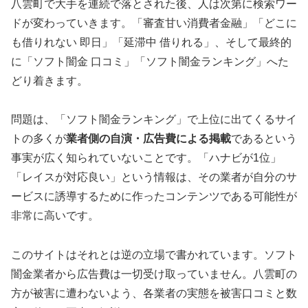
八雲町で大手を連続で落とされた後、人は次第に検索ワー
ドが変わっていきます。「審査甘い消費者金融」「どこに
も借りれない 即日」「延滞中 借りれる」、そして最終的
に「ソフト闇金 口コミ」「ソフト闇金ランキング」へた
どり着きます。
問題は、「ソフト闇金ランキング」で上位に出てくるサイ
トの多くが
業者側の自演・広告費による掲載
であるという
事実が広く知られていないことです。「ハナビが1位」
「レイスが対応良い」という情報は、その業者が自分のサ
ービスに誘導するために作ったコンテンツである可能性が
非常に高いです。
このサイトはそれとは逆の立場で書かれています。ソフト
闇金業者から広告費は一切受け取っていません。八雲町の
方が被害に遭わないよう、各業者の実態を被害口コミと数