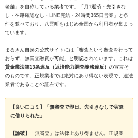
老舗」を自称している業者です。「月1返済・先引きな
し・在籍確認なし・LINE完結・24時間365日営業」と条
件を並べており、八雲町をはじめ全国から利用者が集まっ
ています。
まるきん自身の公式サイトには「審査という審査を行って
おらず、無審査融資が可能」と明記されています。これは
貸金業法第13条違反（返済能力調査義務違反）
の宣言そ
のものです。正規業者では絶対にあり得ない表現で、違法
業者であることの証左です。
【良い口コミ】「無審査で即日。先引きなしで実際
に借りられた」
【論破】
「無審査」は法律上あり得ません。正規業