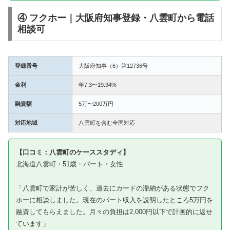
④ フクホー｜大阪府知事登録・八雲町から電話
相談可
登録番号
大阪府知事（6）第12736号
金利
年7.3〜19.94%
融資額
5万〜200万円
対応地域
八雲町を含む全国対応
【口コミ：八雲町のケーススタディ】
北海道八雲町・51歳・パート・女性
「八雲町で家計が苦しく、過去にカードの滞納がある状態でフク
ホーに相談しました。現在のパート収入を説明したところ5万円を
融資してもらえました。月々の負担は2,000円以下で計画的に返せ
ています」