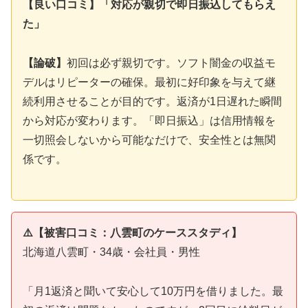
【良い口コミ】「対応が親切で即日振込してもらえ
た」
【論破】
初回は必ず親切です。ソフト闇金の収益モ
デルはリピーターの確保。最初に好印象を与えて継
続利用させることが目的です。返済が1日遅れた瞬間
から対応が変わります。「即日振込」は信用情報を
一切照会しないから可能なだけで、安全性とは無関
係です。
⚠️【被害口コミ：八雲町のケーススタディ】
北海道八雲町・34歳・会社員・男性
「月1返済と聞いて安心して10万円を借りました。最