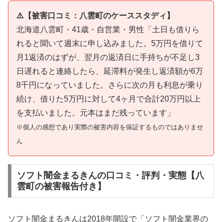
⚠️【被害口コミ：八雲町のケーススタディ】
北海道八雲町・41歳・自営業・男性「土日も借りら
れると聞いて週末に申し込みました。5万円を借りて
月1返済のはずが、翌月の返済日に手持ちが不足し3
日遅れると連絡したら、延滞料が発生し返済額が6万
8千円になっていました。さらに次の月も利息が乗り
続け、借りた5万円に対して4ヶ月で合計20万円以上
を支払いました。元本はまだ残っています」
※個人の感想であり実際の被害内容を保証するものではありませ
ん
ソフト闇金まるきんの口コミ・評判・実態【八
雲町の被害報告付き】
ソフト闇金まるきんは2018年開設で「ソフト闇金業界の