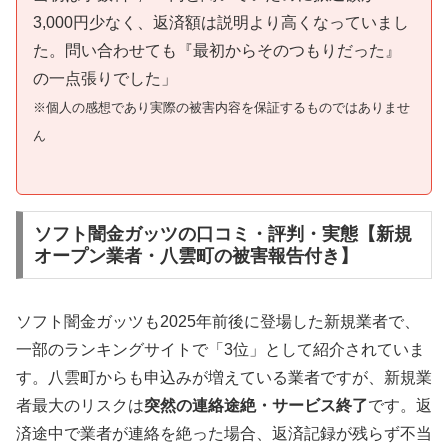
3,000円少なく、返済額は説明より高くなっていまし
た。問い合わせても『最初からそのつもりだった』
の一点張りでした」
※個人の感想であり実際の被害内容を保証するものではありませ
ん
ソフト闇金ガッツの口コミ・評判・実態【新規
オープン業者・八雲町の被害報告付き】
ソフト闇金ガッツも2025年前後に登場した新規業者で、
一部のランキングサイトで「3位」として紹介されていま
す。八雲町からも申込みが増えている業者ですが、新規業
者最大のリスクは
突然の連絡途絶・サービス終了
です。返
済途中で業者が連絡を絶った場合、返済記録が残らず不当