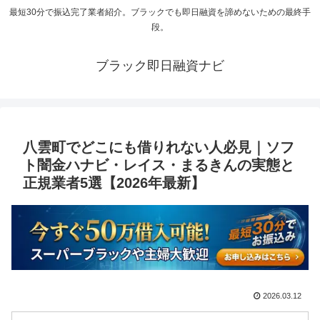
最短30分で振込完了業者紹介。ブラックでも即日融資を諦めないための最終手
段。
ブラック即日融資ナビ
八雲町でどこにも借りれない人必見｜ソフ
ト闇金ハナビ・レイス・まるきんの実態と
正規業者5選【2026年最新】
2026.03.12