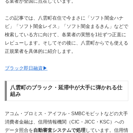
る業者が全国に点在しています。
この記事では、八雲町在住で今まさに「ソフト闇金ハナ
ビ」「ソフト闇金レイス」「ソフト闇金まるきん」などで
検索している方に向けて、各業者の実態を1社ずつ正直に
レビューします。そしてその後に、八雲町からでも使える
正規業者を具体的に紹介します。
ブラック即日融資▶
八雲町のブラック・延滞中が大手に弾かれる仕
組み
アコム・プロミス・アイフル・SMBCモビットなどの大手
消費者金融は、信用情報機関（CIC・JICC・KSC）への
データ照合を
自動審査システムで処理
しています。信用情