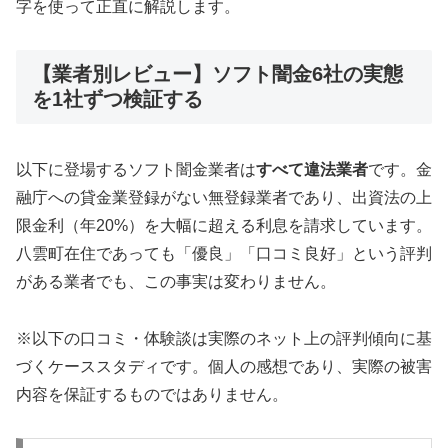
字を使って正直に解説します。
【業者別レビュー】ソフト闇金6社の実態
を1社ずつ検証する
以下に登場するソフト闇金業者は
すべて違法業者
です。金
融庁への貸金業登録がない無登録業者であり、出資法の上
限金利（年20%）を大幅に超える利息を請求しています。
八雲町在住であっても「優良」「口コミ良好」という評判
がある業者でも、この事実は変わりません。
※以下の口コミ・体験談は実際のネット上の評判傾向に基
づくケーススタディです。個人の感想であり、実際の被害
内容を保証するものではありません。