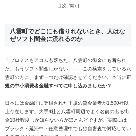
目次
八雲町でどこにも借りれないとき、人はな
ぜソフト闇金に流れるのか
「プロミスもアコムも落ちた。八雲町の街金にも断られ
た。もうソフト闇金しかない」——この検索をしている八
雲町の方に、まず一つだけ確認させてください。本当に
正
規の中小消費者金融すべてに申し込みましたか？
日本には金融庁に登録された正規の貸金業者が1,500社以
上存在します。大手4社と八雲町周辺でよく名前の出る街
金10社程度しか知らない方がほとんどですが、実際には
ブラック・延滞中・任意整理中でも独自審査で対応してい