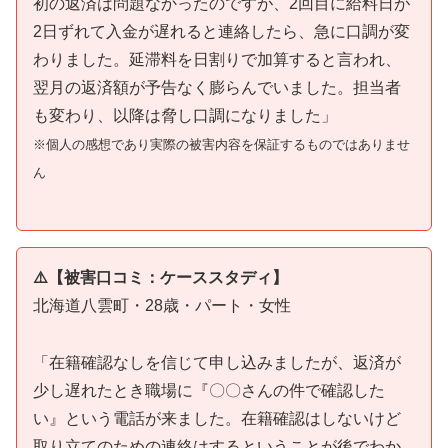
初の返済は問題なかったのですが、2回目に給料日が
2日ずれて入金が遅れると連絡したら、急に口調が変
わりました。延滞料を日割りで加算すると言われ、
翌月の返済額が予告なく膨らんでいました。担当者
も変わり、以降は脅し口調になりました」
※個人の感想であり実際の被害内容を保証するものではありませ
ん
⚠️【被害口コミ：ケーススタディ】
北海道八雲町・28歳・パート・女性
「在籍確認なしを信じて申し込みましたが、返済が
少し遅れたとき職場に『〇〇さんの件で確認した
い』という電話が来ました。在籍確認はしないけど
取り立てのための連絡はするということが後でわか