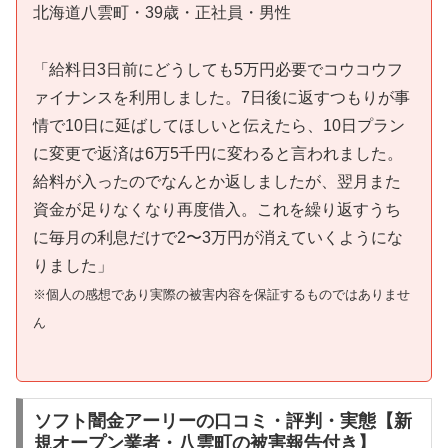
北海道八雲町・39歳・正社員・男性
「給料日3日前にどうしても5万円必要でコウコウフ
ァイナンスを利用しました。7日後に返すつもりが事
情で10日に延ばしてほしいと伝えたら、10日プラン
に変更で返済は6万5千円に変わると言われました。
給料が入ったのでなんとか返しましたが、翌月また
資金が足りなくなり再度借入。これを繰り返すうち
に毎月の利息だけで2〜3万円が消えていくようにな
りました」
※個人の感想であり実際の被害内容を保証するものではありませ
ん
ソフト闇金アーリーの口コミ・評判・実態【新
規オープン業者・八雲町の被害報告付き】