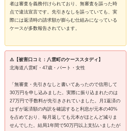
者は審査を義務付けられており、無審査を謳った時
点で違法宣言です。先引きなしを謳っていても、実
際には返済時の請求額が膨らむ仕組みになっている
ケースが多数報告されています。
⚠️【被害口コミ：八雲町のケーススタディ】
北海道八雲町・47歳・パート・女性
「無審査・先引きなしと書いてあったので信用して
30万円を申し込みました。実際に振り込まれたのは
27万円で手数料が先引きされていました。月1返済の
はずが返済額の内訳を確認すると利息が元本の40%
を占めており、毎月返しても元本がほとんど減りま
せんでした。結局1年間で50万円以上支払いましたが