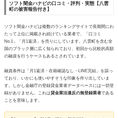
ソフト闇金ハナビの口コミ・評判・実態【八雲
町の被害報告付き】
ソフト闇金ハナビは複数のランキングサイトで長期間にわ
たって上位に掲載され続けている業者で、「口コミ
No.1」「月1返済」を売りにしています。八雲町を含む全
国のブラック層に広く知られており、初回から比較的高額
の融資を行うケースもあるとされています。
融資条件は「月1返済・在籍確認なし・LINE完結」を謳っ
ており、いかにも使いやすそうな印象を作り出していま
す。しかし金融庁の登録貸金業者データベースには一切登
録がありません。これは
貸金業法違反の無登録業者
である
ことを意味します。