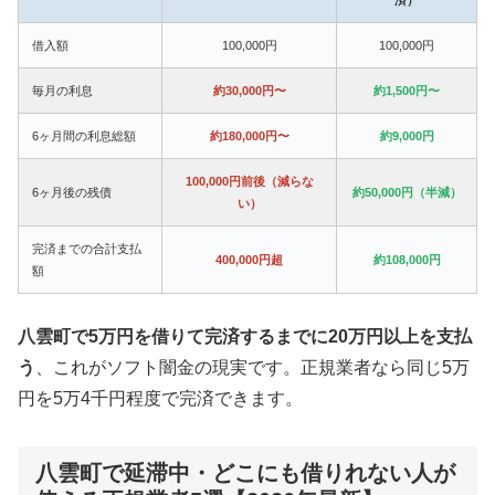
借入額
100,000円
100,000円
毎月の利息
約30,000円〜
約1,500円〜
6ヶ月間の利息総額
約180,000円〜
約9,000円
100,000円前後（減らな
6ヶ月後の残債
約50,000円（半減）
い）
完済までの合計支払
400,000円超
約108,000円
額
八雲町で5万円を借りて完済するまでに20万円以上を支払
う
、これがソフト闇金の現実です。正規業者なら同じ5万
円を5万4千円程度で完済できます。
八雲町で延滞中・どこにも借りれない人が