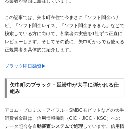
る業者が全国に点在しています。
この記事では、矢巾町在住で今まさに「ソフト闇金ハナ
ビ」「ソフト闇金レイス」「ソフト闇金まるきん」などで
検索している方に向けて、各業者の実態を1社ずつ正直に
レビューします。そしてその後に、矢巾町からでも使える
正規業者を具体的に紹介します。
ブラック即日融資▶
矢巾町のブラック・延滞中が大手に弾かれる仕
組み
アコム・プロミス・アイフル・SMBCモビットなどの大手
消費者金融は、信用情報機関（CIC・JICC・KSC）への
データ照合を
自動審査システムで処理
しています。信用情