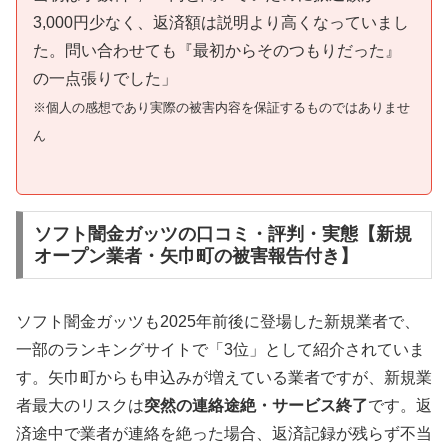
3,000円少なく、返済額は説明より高くなっていまし
た。問い合わせても『最初からそのつもりだった』
の一点張りでした」
※個人の感想であり実際の被害内容を保証するものではありませ
ん
ソフト闇金ガッツの口コミ・評判・実態【新規
オープン業者・矢巾町の被害報告付き】
ソフト闇金ガッツも2025年前後に登場した新規業者で、
一部のランキングサイトで「3位」として紹介されていま
す。矢巾町からも申込みが増えている業者ですが、新規業
者最大のリスクは
突然の連絡途絶・サービス終了
です。返
済途中で業者が連絡を絶った場合、返済記録が残らず不当