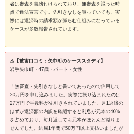
者は審査を義務付けられており、無審査を謳った時
点で違法宣言です。先引きなしを謳っていても、実
際には返済時の請求額が膨らむ仕組みになっている
ケースが多数報告されています。
⚠️【被害口コミ：矢巾町のケーススタディ】
岩手矢巾町・47歳・パート・女性
「無審査・先引きなしと書いてあったので信用して
30万円を申し込みました。実際に振り込まれたのは
27万円で手数料が先引きされていました。月1返済の
はずが返済額の内訳を確認すると利息が元本の40%
を占めており、毎月返しても元本がほとんど減りま
せんでした。結局1年間で50万円以上支払いましたが