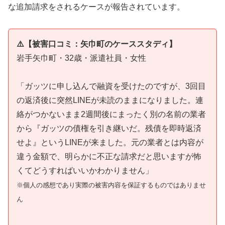
な追加請求をされるケースが報告されています。
⚠️【被害口コミ：矢巾町のケーススタディ】
岩手矢巾町・32歳・派遣社員・女性
「ガッツに申し込んで融資を受けたのですが、3回目
の返済後に突然LINEが未読のままになりました。連
絡がつかないまま2週間後にまったく別の名前の業者
から『ガッツの債権を引き継いだ。残債を即時返済
せよ』というLINEが来ました。元の業者とは内容が
違う金額で、明らかに不正な請求だと思いますが怖
くてどうすればいいかわかりません」
※個人の感想であり実際の被害内容を保証するものではありませ
ん