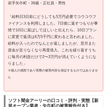
岩手矢巾町・39歳・正社員・男性
「給料日3日前にどうしても5万円必要でコウコウフ
ァイナンスを利用しました。7日後に返すつもりが事
情で10日に延ばしてほしいと伝えたら、10日プラン
に変更で返済は6万5千円に変わると言われました。
給料が入ったのでなんとか返しましたが、翌月また
資金が足りなくなり再度借入。これを繰り返すうち
に毎月の利息だけで2〜3万円が消えていくようにな
りました」
※個人の感想であり実際の被害内容を保証するものではありませ
ん
ソフト闇金アーリーの口コミ・評判・実態【新
規オープン業者・矢巾町の被害報告付き】