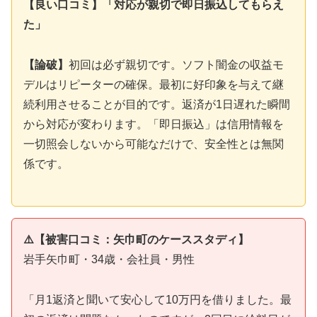
【良い口コミ】「対応が親切で即日振込してもらえ
た」
【論破】
初回は必ず親切です。ソフト闇金の収益モ
デルはリピーターの確保。最初に好印象を与えて継
続利用させることが目的です。返済が1日遅れた瞬間
から対応が変わります。「即日振込」は信用情報を
一切照会しないから可能なだけで、安全性とは無関
係です。
⚠️【被害口コミ：矢巾町のケーススタディ】
岩手矢巾町・34歳・会社員・男性
「月1返済と聞いて安心して10万円を借りました。最