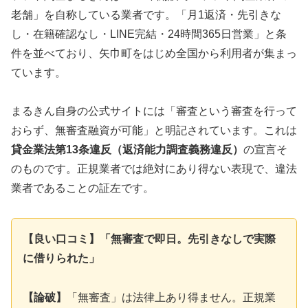
老舗」を自称している業者です。「月1返済・先引きな
し・在籍確認なし・LINE完結・24時間365日営業」と条
件を並べており、矢巾町をはじめ全国から利用者が集まっ
ています。
まるきん自身の公式サイトには「審査という審査を行って
おらず、無審査融資が可能」と明記されています。これは
貸金業法第13条違反（返済能力調査義務違反）
の宣言そ
のものです。正規業者では絶対にあり得ない表現で、違法
業者であることの証左です。
【良い口コミ】「無審査で即日。先引きなしで実際
に借りられた」
【論破】
「無審査」は法律上あり得ません。正規業