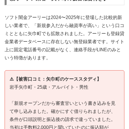
ソフト闇金アーリーは2024〜2025年に登場した比較的新
しい業者で、「新規参入だから融資率が高い」という口コ
ミとともに矢巾町でも拡散されました。アーリーも登録貸
金業者データベースに存在しない無登録業者です。サイト
上に固定電話番号の記載がなく、連絡手段がLINEのみと
いう特徴があります。
⚠️【被害口コミ：矢巾町のケーススタディ】
岩手矢巾町・25歳・アルバイト・男性
「新規オープンだから審査甘いという書き込みを見
て申し込みました。確かにすぐ借りられましたが、
条件が口頭説明と振込後の請求で違っていました。
当初は手数料2,000円と聞いていたのに振込額が