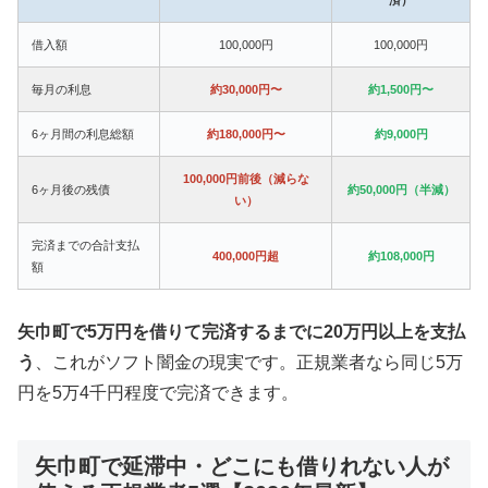
借入額
100,000円
100,000円
毎月の利息
約30,000円〜
約1,500円〜
6ヶ月間の利息総額
約180,000円〜
約9,000円
100,000円前後（減らな
6ヶ月後の残債
約50,000円（半減）
い）
完済までの合計支払
400,000円超
約108,000円
額
矢巾町で5万円を借りて完済するまでに20万円以上を支払
う
、これがソフト闇金の現実です。正規業者なら同じ5万
円を5万4千円程度で完済できます。
矢巾町で延滞中・どこにも借りれない人が