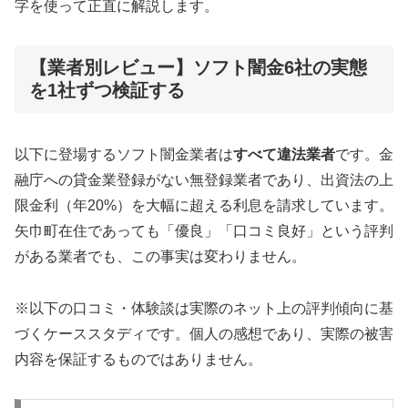
字を使って正直に解説します。
【業者別レビュー】ソフト闇金6社の実態
を1社ずつ検証する
以下に登場するソフト闇金業者は
すべて違法業者
です。金
融庁への貸金業登録がない無登録業者であり、出資法の上
限金利（年20%）を大幅に超える利息を請求しています。
矢巾町在住であっても「優良」「口コミ良好」という評判
がある業者でも、この事実は変わりません。
※以下の口コミ・体験談は実際のネット上の評判傾向に基
づくケーススタディです。個人の感想であり、実際の被害
内容を保証するものではありません。