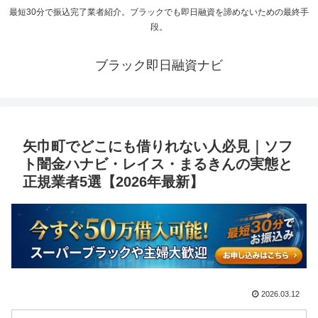
最短30分で振込完了業者紹介。ブラックでも即日融資を諦めないための最終手
段。
ブラック即日融資ナビ
矢巾町でどこにも借りれない人必見｜ソフ
ト闇金ハナビ・レイス・まるきんの実態と
正規業者5選【2026年最新】
2026.03.12