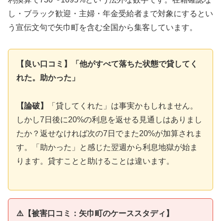
し・ブラック歓迎・主婦・年金受給者まで対象にするとい
う宣伝文句で矢巾町を含む全国から集客しています。
【良い口コミ】「他がすべて落ちた状態で貸してく
れた。助かった」
【論破】
「貸してくれた」は事実かもしれません。
しかし7日後に20%の利息を返せる見通しはありまし
たか？返せなければ次の7日でまた20%が加算されま
す。「助かった」と感じた翌週から利息地獄が始ま
ります。貸すことと助けることは違います。
⚠️【被害口コミ：矢巾町のケーススタディ】