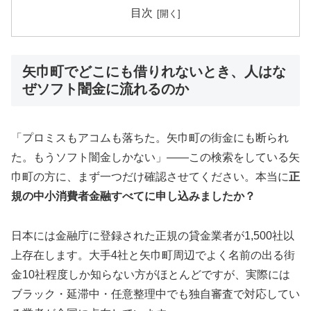
目次
矢巾町でどこにも借りれないとき、人はな
ぜソフト闇金に流れるのか
「プロミスもアコムも落ちた。矢巾町の街金にも断られ
た。もうソフト闇金しかない」——この検索をしている矢
巾町の方に、まず一つだけ確認させてください。本当に
正
規の中小消費者金融すべてに申し込みましたか？
日本には金融庁に登録された正規の貸金業者が1,500社以
上存在します。大手4社と矢巾町周辺でよく名前の出る街
金10社程度しか知らない方がほとんどですが、実際には
ブラック・延滞中・任意整理中でも独自審査で対応してい