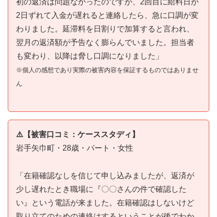
初の返済は問題なかったのですが、2回目に給料日が
2日ずれて入金が遅れると連絡したら、急に口調が変
わりました。延滞料を日割りで加算すると言われ、
翌月の返済額が予告なく膨らんでいました。担当者
も変わり、以降は脅し口調になりました」
※個人の感想であり実際の被害内容を保証するものではありませ
ん
⚠️【被害口コミ：ケーススタディ】
岩手矢巾町・28歳・パート・女性
「在籍確認なしを信じて申し込みましたが、返済が
少し遅れたとき職場に『〇〇さんの件で確認した
い』という電話が来ました。在籍確認はしないけど
取り立てのための連絡はするということが後でわか