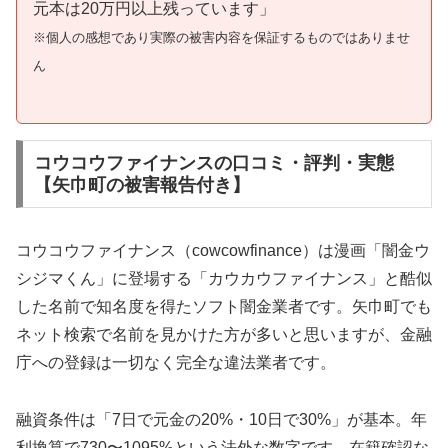
元本は20万円以上残っています」
※個人の感想であり実際の被害内容を保証するものではありませ
ん
コウコウファイナンスの口コミ・評判・実態
【矢巾町の被害報告付き】
コウコウファイナンス（cowcowfinance）は漫画「闇金ウ
シジマくん」に登場する「カウカウファイナンス」と酷似
した名前で知名度を得たソフト闇金業者です。矢巾町でも
ネット検索で名前を見かけた方が多いと思いますが、金融
庁への登録は一切なく完全な違法業者です。
融資条件は「7日で元金の20%・10日で30%」が基本。年
利換算で730〜1095%という法外な数字です。在籍確認な