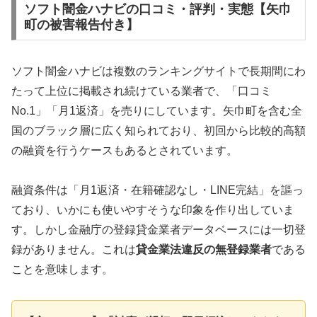
ソフト闇金ハナビの口コミ・評判・実態【矢巾
町の被害報告付き】
ソフト闇金ハナビは複数のランキングサイトで長期間にわ
たって上位に掲載され続けている業者で、「口コミ
No.1」「月1返済」を売りにしています。矢巾町を含む全
国のブラック層に広く知られており、初回から比較的高額
の融資を行うケースもあるとされています。
融資条件は「月1返済・在籍確認なし・LINE完結」を謳っ
ており、いかにも使いやすそうな印象を作り出していま
す。しかし金融庁の登録貸金業者データベースには一切登
録がありません。これは
貸金業法違反の無登録業者
である
ことを意味します。