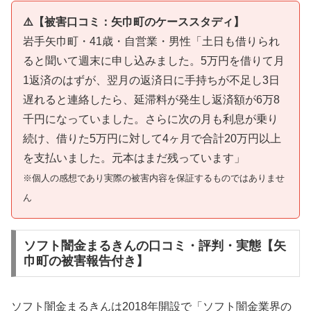
⚠️【被害口コミ：矢巾町のケーススタディ】
岩手矢巾町・41歳・自営業・男性「土日も借りられ
ると聞いて週末に申し込みました。5万円を借りて月
1返済のはずが、翌月の返済日に手持ちが不足し3日
遅れると連絡したら、延滞料が発生し返済額が6万8
千円になっていました。さらに次の月も利息が乗り
続け、借りた5万円に対して4ヶ月で合計20万円以上
を支払いました。元本はまだ残っています」
※個人の感想であり実際の被害内容を保証するものではありませ
ん
ソフト闇金まるきんの口コミ・評判・実態【矢
巾町の被害報告付き】
ソフト闇金まるきんは2018年開設で「ソフト闇金業界の