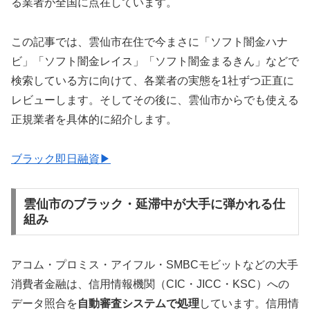
る業者が全国に点在しています。
この記事では、雲仙市在住で今まさに「ソフト闇金ハナ
ビ」「ソフト闇金レイス」「ソフト闇金まるきん」などで
検索している方に向けて、各業者の実態を1社ずつ正直に
レビューします。そしてその後に、雲仙市からでも使える
正規業者を具体的に紹介します。
ブラック即日融資▶
雲仙市のブラック・延滞中が大手に弾かれる仕
組み
アコム・プロミス・アイフル・SMBCモビットなどの大手
消費者金融は、信用情報機関（CIC・JICC・KSC）への
データ照合を
自動審査システムで処理
しています。信用情