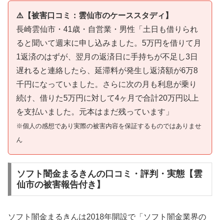
⚠️【被害口コミ：雲仙市のケーススタディ】
長崎雲仙市・41歳・自営業・男性「土日も借りられ
ると聞いて週末に申し込みました。5万円を借りて月
1返済のはずが、翌月の返済日に手持ちが不足し3日
遅れると連絡したら、延滞料が発生し返済額が6万8
千円になっていました。さらに次の月も利息が乗り
続け、借りた5万円に対して4ヶ月で合計20万円以上
を支払いました。元本はまだ残っています」
※個人の感想であり実際の被害内容を保証するものではありませ
ん
ソフト闇金まるきんの口コミ・評判・実態【雲
仙市の被害報告付き】
ソフト闇金まるきんは2018年開設で「ソフト闇金業界の