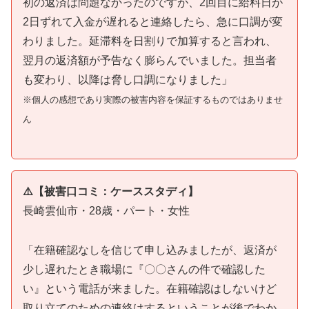
初の返済は問題なかったのですが、2回目に給料日が
2日ずれて入金が遅れると連絡したら、急に口調が変
わりました。延滞料を日割りで加算すると言われ、
翌月の返済額が予告なく膨らんでいました。担当者
も変わり、以降は脅し口調になりました」
※個人の感想であり実際の被害内容を保証するものではありませ
ん
⚠️【被害口コミ：ケーススタディ】
長崎雲仙市・28歳・パート・女性
「在籍確認なしを信じて申し込みましたが、返済が
少し遅れたとき職場に『〇〇さんの件で確認した
い』という電話が来ました。在籍確認はしないけど
取り立てのための連絡はするということが後でわか