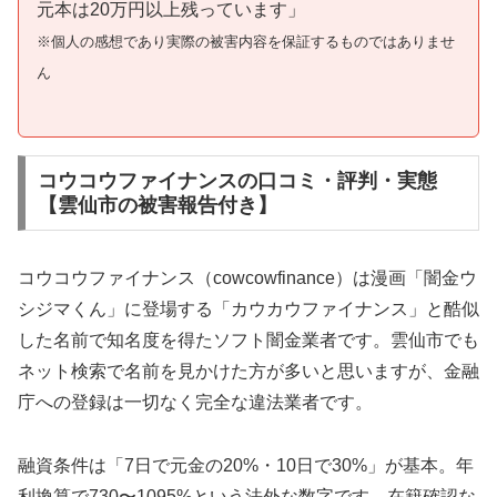
元本は20万円以上残っています」
※個人の感想であり実際の被害内容を保証するものではありませ
ん
コウコウファイナンスの口コミ・評判・実態
【雲仙市の被害報告付き】
コウコウファイナンス（cowcowfinance）は漫画「闇金ウ
シジマくん」に登場する「カウカウファイナンス」と酷似
した名前で知名度を得たソフト闇金業者です。雲仙市でも
ネット検索で名前を見かけた方が多いと思いますが、金融
庁への登録は一切なく完全な違法業者です。
融資条件は「7日で元金の20%・10日で30%」が基本。年
利換算で730〜1095%という法外な数字です。在籍確認な