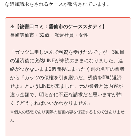
な追加請求をされるケースが報告されています。
⚠️【被害口コミ：雲仙市のケーススタディ】
長崎雲仙市・32歳・派遣社員・女性
「ガッツに申し込んで融資を受けたのですが、3回目
の返済後に突然LINEが未読のままになりました。連
絡がつかないまま2週間後にまったく別の名前の業者
から『ガッツの債権を引き継いだ。残債を即時返済
せよ』というLINEが来ました。元の業者とは内容が
違う金額で、明らかに不正な請求だと思いますが怖
くてどうすればいいかわかりません」
※個人の感想であり実際の被害内容を保証するものではありませ
ん