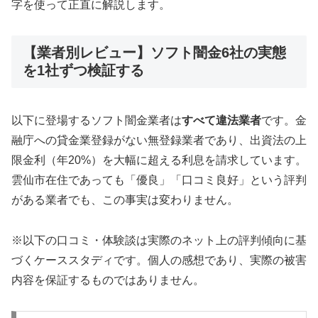
字を使って正直に解説します。
【業者別レビュー】ソフト闇金6社の実態
を1社ずつ検証する
以下に登場するソフト闇金業者は
すべて違法業者
です。金
融庁への貸金業登録がない無登録業者であり、出資法の上
限金利（年20%）を大幅に超える利息を請求しています。
雲仙市在住であっても「優良」「口コミ良好」という評判
がある業者でも、この事実は変わりません。
※以下の口コミ・体験談は実際のネット上の評判傾向に基
づくケーススタディです。個人の感想であり、実際の被害
内容を保証するものではありません。