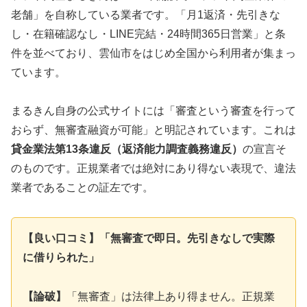
老舗」を自称している業者です。「月1返済・先引きな
し・在籍確認なし・LINE完結・24時間365日営業」と条
件を並べており、雲仙市をはじめ全国から利用者が集まっ
ています。
まるきん自身の公式サイトには「審査という審査を行って
おらず、無審査融資が可能」と明記されています。これは
貸金業法第13条違反（返済能力調査義務違反）
の宣言そ
のものです。正規業者では絶対にあり得ない表現で、違法
業者であることの証左です。
【良い口コミ】「無審査で即日。先引きなしで実際
に借りられた」
【論破】
「無審査」は法律上あり得ません。正規業