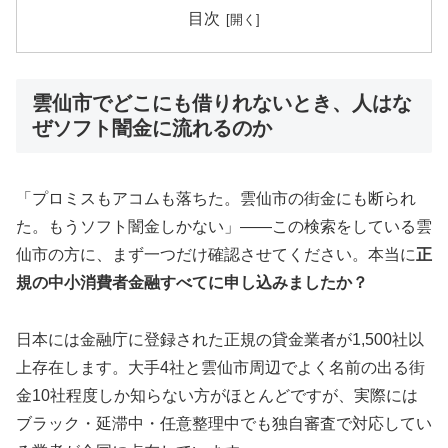
目次
雲仙市でどこにも借りれないとき、人はな
ぜソフト闇金に流れるのか
「プロミスもアコムも落ちた。雲仙市の街金にも断られ
た。もうソフト闇金しかない」——この検索をしている雲
仙市の方に、まず一つだけ確認させてください。本当に
正
規の中小消費者金融すべてに申し込みましたか？
日本には金融庁に登録された正規の貸金業者が1,500社以
上存在します。大手4社と雲仙市周辺でよく名前の出る街
金10社程度しか知らない方がほとんどですが、実際には
ブラック・延滞中・任意整理中でも独自審査で対応してい