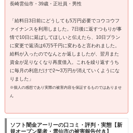
長崎雲仙市・39歳・正社員・男性
「給料日3日前にどうしても5万円必要でコウコウフ
ァイナンスを利用しました。7日後に返すつもりが事
情で10日に延ばしてほしいと伝えたら、10日プラン
に変更で返済は6万5千円に変わると言われました。
給料が入ったのでなんとか返しましたが、翌月また
資金が足りなくなり再度借入。これを繰り返すうち
に毎月の利息だけで2〜3万円が消えていくようにな
りました」
※個人の感想であり実際の被害内容を保証するものではありませ
ん
ソフト闇金アーリーの口コミ・評判・実態【新
規オープン業者・雲仙市の被害報告付き】