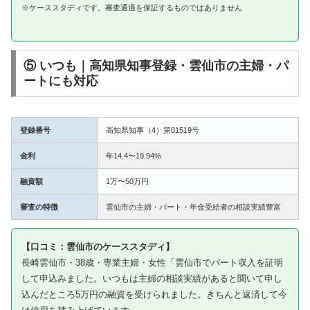
※ケーススタディです。審査通過を保証するものではありません
⑤ いつも｜高知県知事登録・雲仙市の主婦・パ
ートにも対応
登録番号
高知県知事（4）第01519号
金利
年14.4〜19.94%
融資額
1万〜50万円
審査の特徴
雲仙市の主婦・パート・年金受給者の相談実績豊富
【口コミ：雲仙市のケーススタディ】
長崎雲仙市・38歳・専業主婦・女性「雲仙市でパート収入を証明
して申込みました。いつもは主婦の相談実績があると聞いて申し
込んだところ5万円の融資を受けられました。きちんと返済して今