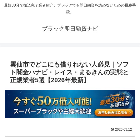
最短30分で振込完了業者紹介。ブラックでも即日融資を諦めないための最終手
段。
ブラック即日融資ナビ
雲仙市でどこにも借りれない人必見｜ソフ
ト闇金ハナビ・レイス・まるきんの実態と
正規業者5選【2026年最新】
2026.03.12