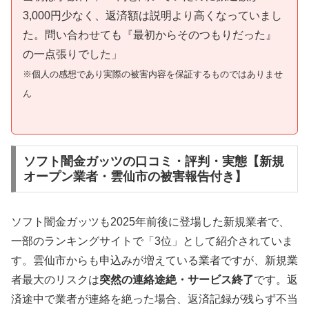
3,000円少なく、返済額は説明より高くなっていまし
た。問い合わせても『最初からそのつもりだった』
の一点張りでした」
※個人の感想であり実際の被害内容を保証するものではありませ
ん
ソフト闇金ガッツの口コミ・評判・実態【新規
オープン業者・雲仙市の被害報告付き】
ソフト闇金ガッツも2025年前後に登場した新規業者で、
一部のランキングサイトで「3位」として紹介されていま
す。雲仙市からも申込みが増えている業者ですが、新規業
者最大のリスクは
突然の連絡途絶・サービス終了
です。返
済途中で業者が連絡を絶った場合、返済記録が残らず不当