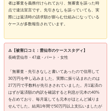
者は審査を義務付けられており、無審査を謳った時
点で違法宣言です。先引きなしを謳っていても、実
際には返済時の請求額が膨らむ仕組みになっている
ケースが多数報告されています。
⚠️【被害口コミ：雲仙市のケーススタディ】
長崎雲仙市・47歳・パート・女性
「無審査・先引きなしと書いてあったので信用して
30万円を申し込みました。実際に振り込まれたのは
27万円で手数料が先引きされていました。月1返済の
はずが返済額の内訳を確認すると利息が元本の40%
を占めており、毎月返しても元本がほとんど減りま
せんでした。結局1年間で50万円以上支払いましたが