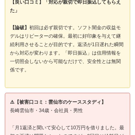
【良い口コミ】「対応が親切で即日振込してもらえ
た」
【論破】
初回は必ず親切です。ソフト闇金の収益モ
デルはリピーターの確保。最初に好印象を与えて継
続利用させることが目的です。返済が1日遅れた瞬間
から対応が変わります。「即日振込」は信用情報を
一切照会しないから可能なだけで、安全性とは無関
係です。
⚠️【被害口コミ：雲仙市のケーススタディ】
長崎雲仙市・34歳・会社員・男性
「月1返済と聞いて安心して10万円を借りました。最