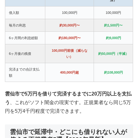
借入額
100,000円
100,000円
毎月の利息
約30,000円〜
約1,500円〜
6ヶ月間の利息総額
約180,000円〜
約9,000円
100,000円前後（減らな
6ヶ月後の残債
約50,000円（半減）
い）
完済までの合計支払
400,000円超
約108,000円
額
雲仙市で5万円を借りて完済するまでに20万円以上を支払
う
、これがソフト闇金の現実です。正規業者なら同じ5万
円を5万4千円程度で完済できます。
雲仙市で延滞中・どこにも借りれない人が