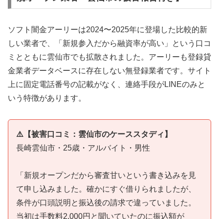
ソフト闇金アーリーは2024〜2025年に登場した比較的新
しい業者で、「新規参入だから融資率が高い」という口コ
ミとともに雲仙市でも拡散されました。アーリーも登録貸
金業者データベースに存在しない無登録業者です。サイト
上に固定電話番号の記載がなく、連絡手段がLINEのみと
いう特徴があります。
⚠️【被害口コミ：雲仙市のケーススタディ】
長崎雲仙市・25歳・アルバイト・男性
「新規オープンだから審査甘いという書き込みを見
て申し込みました。確かにすぐ借りられましたが、
条件が口頭説明と振込後の請求で違っていました。
当初は手数料2,000円と聞いていたのに振込額が