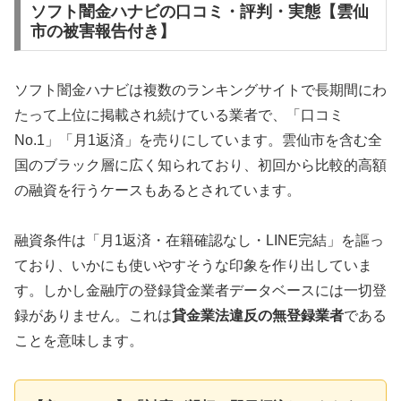
ソフト闇金ハナビの口コミ・評判・実態【雲仙
市の被害報告付き】
ソフト闇金ハナビは複数のランキングサイトで長期間にわ
たって上位に掲載され続けている業者で、「口コミ
No.1」「月1返済」を売りにしています。雲仙市を含む全
国のブラック層に広く知られており、初回から比較的高額
の融資を行うケースもあるとされています。
融資条件は「月1返済・在籍確認なし・LINE完結」を謳っ
ており、いかにも使いやすそうな印象を作り出していま
す。しかし金融庁の登録貸金業者データベースには一切登
録がありません。これは
貸金業法違反の無登録業者
である
ことを意味します。