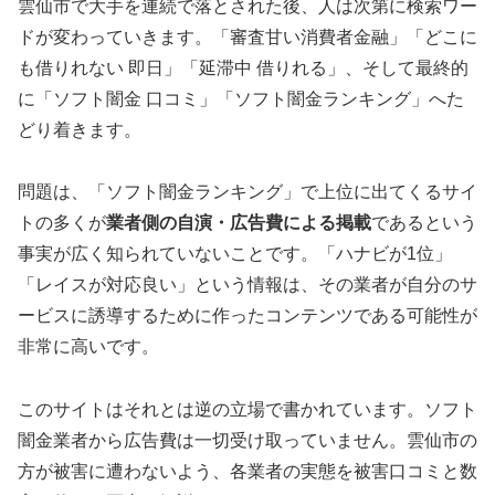
雲仙市で大手を連続で落とされた後、人は次第に検索ワー
ドが変わっていきます。「審査甘い消費者金融」「どこに
も借りれない 即日」「延滞中 借りれる」、そして最終的
に「ソフト闇金 口コミ」「ソフト闇金ランキング」へた
どり着きます。
問題は、「ソフト闇金ランキング」で上位に出てくるサイ
トの多くが
業者側の自演・広告費による掲載
であるという
事実が広く知られていないことです。「ハナビが1位」
「レイスが対応良い」という情報は、その業者が自分のサ
ービスに誘導するために作ったコンテンツである可能性が
非常に高いです。
このサイトはそれとは逆の立場で書かれています。ソフト
闇金業者から広告費は一切受け取っていません。雲仙市の
方が被害に遭わないよう、各業者の実態を被害口コミと数