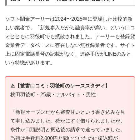
ソフト闇金アーリーは2024〜2025年に登場した比較的新
しい業者で、「新規参入だから融資率が高い」という口コ
ミとともに羽後町でも拡散されました。アーリーも登録貸
金業者データベースに存在しない無登録業者です。サイト
上に固定電話番号の記載がなく、連絡手段がLINEのみと
いう特徴があります。
⚠️【被害口コミ：羽後町のケーススタディ】
秋田羽後町・25歳・アルバイト・男性
「新規オープンだから審査甘いという書き込みを見
て申し込みました。確かにすぐ借りられましたが、
条件が口頭説明と振込後の請求で違っていました。
当初は手数料2,000円と聞いていたのに振込額が