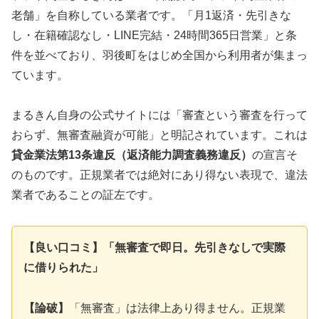
老舗」を自称している業者です。「月1返済・先引きな
し・在籍確認なし・LINE完結・24時間365日営業」と条
件を並べており、羽後町をはじめ全国から利用者が集まっ
ています。
まるきん自身の公式サイトには「審査という審査を行って
おらず、無審査融資が可能」と明記されています。これは
貸金業法第13条違反（返済能力調査義務違反）
の宣言そ
のものです。正規業者では絶対にあり得ない表現で、違法
業者であることの証左です。
【良い口コミ】「無審査で即日。先引きなしで実際
に借りられた」
【論破】
「無審査」は法律上あり得ません。正規業