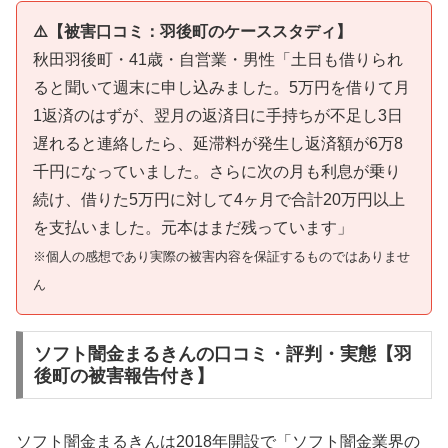
⚠️【被害口コミ：羽後町のケーススタディ】
秋田羽後町・41歳・自営業・男性「土日も借りられ
ると聞いて週末に申し込みました。5万円を借りて月
1返済のはずが、翌月の返済日に手持ちが不足し3日
遅れると連絡したら、延滞料が発生し返済額が6万8
千円になっていました。さらに次の月も利息が乗り
続け、借りた5万円に対して4ヶ月で合計20万円以上
を支払いました。元本はまだ残っています」
※個人の感想であり実際の被害内容を保証するものではありませ
ん
ソフト闇金まるきんの口コミ・評判・実態【羽
後町の被害報告付き】
ソフト闇金まるきんは2018年開設で「ソフト闇金業界の