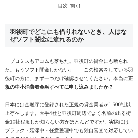
目次
羽後町でどこにも借りれないとき、人はな
ぜソフト闇金に流れるのか
「プロミスもアコムも落ちた。羽後町の街金にも断られ
た。もうソフト闇金しかない」——この検索をしている羽
後町の方に、まず一つだけ確認させてください。本当に
正
規の中小消費者金融すべてに申し込みましたか？
日本には金融庁に登録された正規の貸金業者が1,500社以
上存在します。大手4社と羽後町周辺でよく名前の出る街
金10社程度しか知らない方がほとんどですが、実際には
ブラック・延滞中・任意整理中でも独自審査で対応してい