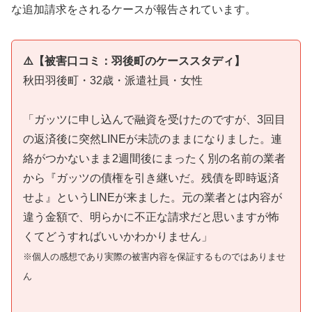
な追加請求をされるケースが報告されています。
⚠️【被害口コミ：羽後町のケーススタディ】
秋田羽後町・32歳・派遣社員・女性
「ガッツに申し込んで融資を受けたのですが、3回目
の返済後に突然LINEが未読のままになりました。連
絡がつかないまま2週間後にまったく別の名前の業者
から『ガッツの債権を引き継いだ。残債を即時返済
せよ』というLINEが来ました。元の業者とは内容が
違う金額で、明らかに不正な請求だと思いますが怖
くてどうすればいいかわかりません」
※個人の感想であり実際の被害内容を保証するものではありませ
ん