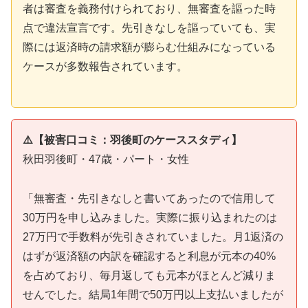
者は審査を義務付けられており、無審査を謳った時
点で違法宣言です。先引きなしを謳っていても、実
際には返済時の請求額が膨らむ仕組みになっている
ケースが多数報告されています。
⚠️【被害口コミ：羽後町のケーススタディ】
秋田羽後町・47歳・パート・女性
「無審査・先引きなしと書いてあったので信用して
30万円を申し込みました。実際に振り込まれたのは
27万円で手数料が先引きされていました。月1返済の
はずが返済額の内訳を確認すると利息が元本の40%
を占めており、毎月返しても元本がほとんど減りま
せんでした。結局1年間で50万円以上支払いましたが