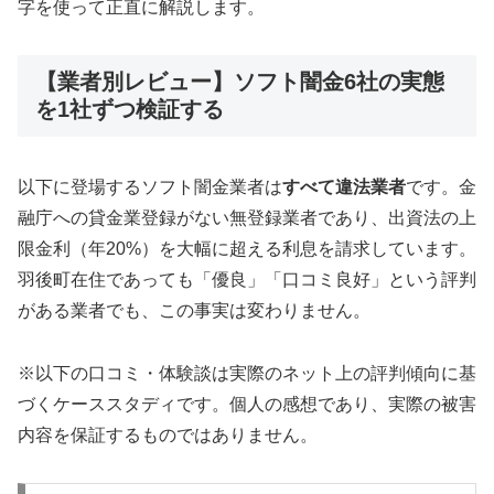
字を使って正直に解説します。
【業者別レビュー】ソフト闇金6社の実態
を1社ずつ検証する
以下に登場するソフト闇金業者は
すべて違法業者
です。金
融庁への貸金業登録がない無登録業者であり、出資法の上
限金利（年20%）を大幅に超える利息を請求しています。
羽後町在住であっても「優良」「口コミ良好」という評判
がある業者でも、この事実は変わりません。
※以下の口コミ・体験談は実際のネット上の評判傾向に基
づくケーススタディです。個人の感想であり、実際の被害
内容を保証するものではありません。