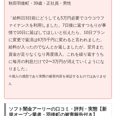
秋田羽後町・39歳・正社員・男性
「給料日3日前にどうしても5万円必要でコウコウフ
ァイナンスを利用しました。7日後に返すつもりが事
情で10日に延ばしてほしいと伝えたら、10日プラン
に変更で返済は6万5千円に変わると言われました。
給料が入ったのでなんとか返しましたが、翌月また
資金が足りなくなり再度借入。これを繰り返すうち
に毎月の利息だけで2〜3万円が消えていくようにな
りました」
※個人の感想であり実際の被害内容を保証するものではありませ
ん
ソフト闇金アーリーの口コミ・評判・実態【新
規オープン業者・羽後町の被害報告付き】