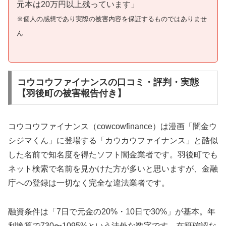
元本は20万円以上残っています」
※個人の感想であり実際の被害内容を保証するものではありませ
ん
コウコウファイナンスの口コミ・評判・実態
【羽後町の被害報告付き】
コウコウファイナンス（cowcowfinance）は漫画「闇金ウ
シジマくん」に登場する「カウカウファイナンス」と酷似
した名前で知名度を得たソフト闇金業者です。羽後町でも
ネット検索で名前を見かけた方が多いと思いますが、金融
庁への登録は一切なく完全な違法業者です。
融資条件は「7日で元金の20%・10日で30%」が基本。年
利換算で730〜1095%という法外な数字です。在籍確認な