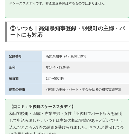
※ケーススタディです。審査通過を保証するものではありません
⑤ いつも｜高知県知事登録・羽後町の主婦・パ
ートにも対応
登録番号
高知県知事（4）第01519号
金利
年14.4〜19.94%
融資額
1万〜50万円
審査の特徴
羽後町の主婦・パート・年金受給者の相談実績豊富
【口コミ：羽後町のケーススタディ】
秋田羽後町・38歳・専業主婦・女性「羽後町でパート収入を証明
して申込みました。いつもは主婦の相談実績があると聞いて申し
込んだところ5万円の融資を受けられました。きちんと返済して今