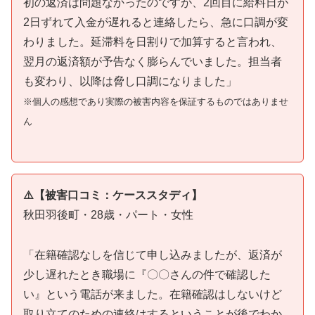
初の返済は問題なかったのですが、2回目に給料日が
2日ずれて入金が遅れると連絡したら、急に口調が変
わりました。延滞料を日割りで加算すると言われ、
翌月の返済額が予告なく膨らんでいました。担当者
も変わり、以降は脅し口調になりました」
※個人の感想であり実際の被害内容を保証するものではありませ
ん
⚠️【被害口コミ：ケーススタディ】
秋田羽後町・28歳・パート・女性
「在籍確認なしを信じて申し込みましたが、返済が
少し遅れたとき職場に『〇〇さんの件で確認した
い』という電話が来ました。在籍確認はしないけど
取り立てのための連絡はするということが後でわか