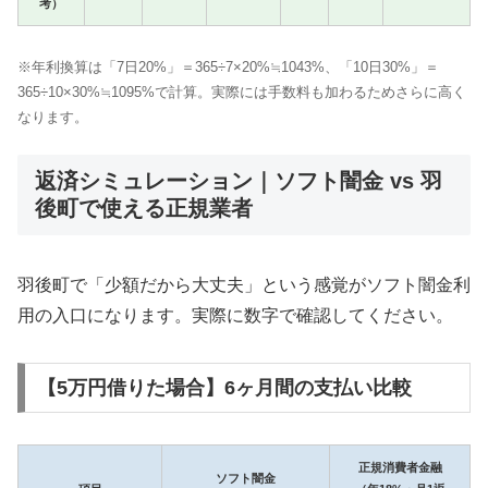
考）
※年利換算は「7日20%」＝365÷7×20%≒1043%、「10日30%」＝
365÷10×30%≒1095%で計算。実際には手数料も加わるためさらに高く
なります。
返済シミュレーション｜ソフト闇金 vs 羽
後町で使える正規業者
羽後町で「少額だから大丈夫」という感覚がソフト闇金利
用の入口になります。実際に数字で確認してください。
【5万円借りた場合】6ヶ月間の支払い比較
正規消費者金融
ソフト闇金