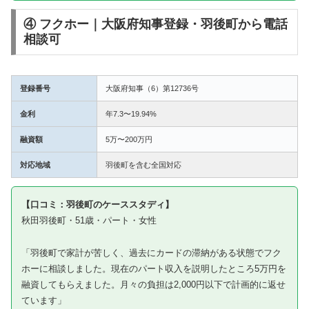
④ フクホー｜大阪府知事登録・羽後町から電話
相談可
登録番号
大阪府知事（6）第12736号
金利
年7.3〜19.94%
融資額
5万〜200万円
対応地域
羽後町を含む全国対応
【口コミ：羽後町のケーススタディ】
秋田羽後町・51歳・パート・女性
「羽後町で家計が苦しく、過去にカードの滞納がある状態でフク
ホーに相談しました。現在のパート収入を説明したところ5万円を
融資してもらえました。月々の負担は2,000円以下で計画的に返せ
ています」