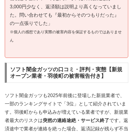
3,000円少なく、返済額は説明より高くなっていまし
た。問い合わせても『最初からそのつもりだった』
の一点張りでした」
※個人の感想であり実際の被害内容を保証するものではありませ
ん
ソフト闇金ガッツの口コミ・評判・実態【新規
オープン業者・羽後町の被害報告付き】
ソフト闇金ガッツも2025年前後に登場した新規業者で、
一部のランキングサイトで「3位」として紹介されていま
す。羽後町からも申込みが増えている業者ですが、新規業
者最大のリスクは
突然の連絡途絶・サービス終了
です。返
済途中で業者が連絡を絶った場合、返済記録が残らず不当