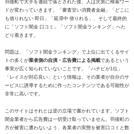
羽後町で大手を連続で落とされた後、人は次第に検索ワー
ドが変わっていきます。「審査甘い消費者金融」「どこに
も借りれない 即日」「延滞中 借りれる」、そして最終的
に「ソフト闇金 口コミ」「ソフト闇金ランキング」へた
どり着きます。
問題は、「ソフト闇金ランキング」で上位に出てくるサイ
トの多くが
業者側の自演・広告費による掲載
であるという
事実が広く知られていないことです。「ハナビが1位」
「レイスが対応良い」という情報は、その業者が自分のサ
ービスに誘導するために作ったコンテンツである可能性が
非常に高いです。
このサイトはそれとは逆の立場で書かれています。ソフト
闇金業者から広告費は一切受け取っていません。羽後町の
方が被害に遭わないよう、各業者の実態を被害口コミと数