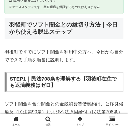
は信用を積み上げています」
※ケーススタディです。審査通過を保証するものではありません
羽後町でソフト闇金との縁切り方法｜今日
から使える脱出ステップ
羽後町ですでにソフト闇金を利用中の方へ。今日から自分
でできる手順を順番に説明します。
STEP1｜民法708条を理解する【羽後町在住で
も返済義務はゼロ】
ソフト闇金を含む闇金との金銭消費貸借契約は、公序良俗
違反（民法第90条）および不法原因給付（民法第708条）
に該当するため、法的には無効です。羽後町在住であって
ホーム
検索
トップ
サイドバー
も同様です。