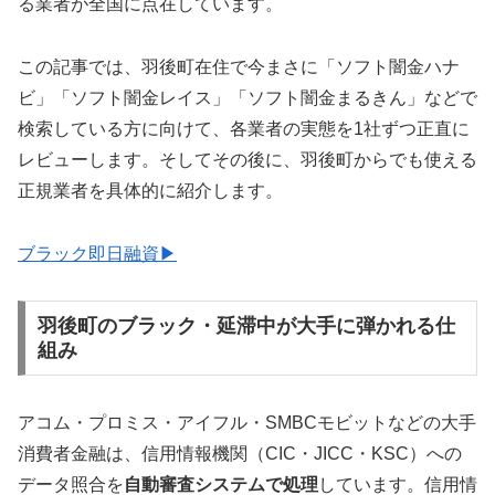
る業者が全国に点在しています。
この記事では、羽後町在住で今まさに「ソフト闇金ハナ
ビ」「ソフト闇金レイス」「ソフト闇金まるきん」などで
検索している方に向けて、各業者の実態を1社ずつ正直に
レビューします。そしてその後に、羽後町からでも使える
正規業者を具体的に紹介します。
ブラック即日融資▶
羽後町のブラック・延滞中が大手に弾かれる仕
組み
アコム・プロミス・アイフル・SMBCモビットなどの大手
消費者金融は、信用情報機関（CIC・JICC・KSC）への
データ照合を
自動審査システムで処理
しています。信用情