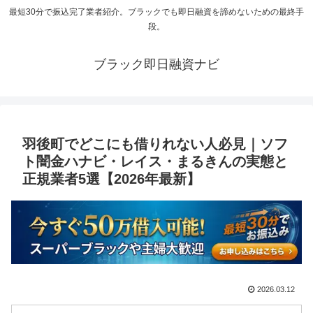
最短30分で振込完了業者紹介。ブラックでも即日融資を諦めないための最終手
段。
ブラック即日融資ナビ
羽後町でどこにも借りれない人必見｜ソフ
ト闇金ハナビ・レイス・まるきんの実態と
正規業者5選【2026年最新】
2026.03.12