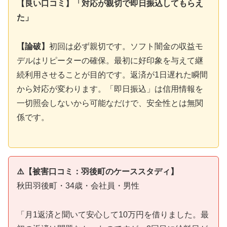
【良い口コミ】「対応が親切で即日振込してもらえ
た」
【論破】
初回は必ず親切です。ソフト闇金の収益モ
デルはリピーターの確保。最初に好印象を与えて継
続利用させることが目的です。返済が1日遅れた瞬間
から対応が変わります。「即日振込」は信用情報を
一切照会しないから可能なだけで、安全性とは無関
係です。
⚠️【被害口コミ：羽後町のケーススタディ】
秋田羽後町・34歳・会社員・男性
「月1返済と聞いて安心して10万円を借りました。最