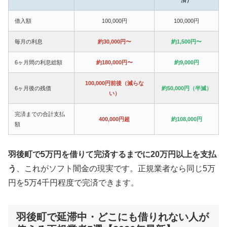
借入額
100,000円
100,000円
毎月の利息
約30,000円〜
約1,500円〜
6ヶ月間の利息総額
約180,000円〜
約9,000円
100,000円前後（減らな
6ヶ月後の残債
約50,000円（半減）
い）
完済までの合計支払
400,000円超
約108,000円
額
羽後町で5万円を借りて完済するまでに20万円以上を支払
う
、これがソフト闇金の現実です。正規業者なら同じ5万
円を5万4千円程度で完済できます。
羽後町で延滞中・どこにも借りれない人が