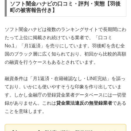
ソフト闇金ハナビの口コミ・評判・実態【羽後
町の被害報告付き】
ソフト闇金ハナビは複数のランキングサイトで長期間にわ
たって上位に掲載され続けている業者で、「口コミ
No.1」「月1返済」を売りにしています。羽後町を含む全
国のブラック層に広く知られており、初回から比較的高額
の融資を行うケースもあるとされています。
融資条件は「月1返済・在籍確認なし・LINE完結」を謳っ
ており、いかにも使いやすそうな印象を作り出していま
す。しかし金融庁の登録貸金業者データベースには一切登
録がありません。これは
貸金業法違反の無登録業者
である
ことを意味します。