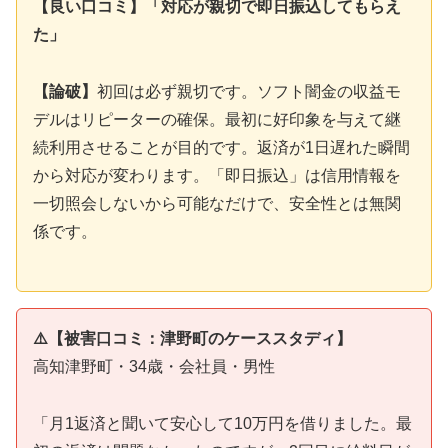
【良い口コミ】「対応が親切で即日振込してもらえ
た」
【論破】
初回は必ず親切です。ソフト闇金の収益モ
デルはリピーターの確保。最初に好印象を与えて継
続利用させることが目的です。返済が1日遅れた瞬間
から対応が変わります。「即日振込」は信用情報を
一切照会しないから可能なだけで、安全性とは無関
係です。
⚠️【被害口コミ：津野町のケーススタディ】
高知津野町・34歳・会社員・男性
「月1返済と聞いて安心して10万円を借りました。最