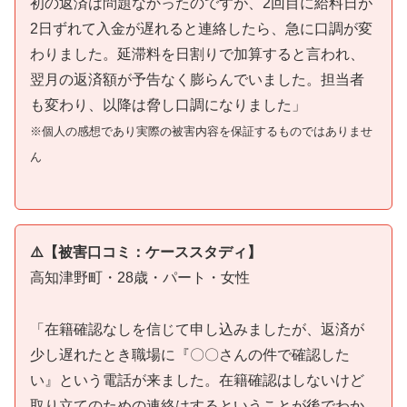
初の返済は問題なかったのですが、2回目に給料日が
2日ずれて入金が遅れると連絡したら、急に口調が変
わりました。延滞料を日割りで加算すると言われ、
翌月の返済額が予告なく膨らんでいました。担当者
も変わり、以降は脅し口調になりました」
※個人の感想であり実際の被害内容を保証するものではありませ
ん
⚠️【被害口コミ：ケーススタディ】
高知津野町・28歳・パート・女性
「在籍確認なしを信じて申し込みましたが、返済が
少し遅れたとき職場に『〇〇さんの件で確認した
い』という電話が来ました。在籍確認はしないけど
取り立てのための連絡はするということが後でわか