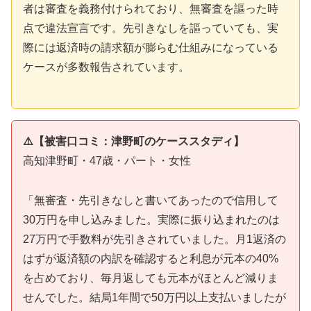
者は審査を義務付けられており、無審査を謳った時
点で違法宣言です。先引きなしを謳っていても、実
際には返済時の請求額が膨らむ仕組みになっている
ケースが多数報告されています。
⚠️【被害口コミ：津野町のケーススタディ】
高知津野町・47歳・パート・女性
「無審査・先引きなしと書いてあったので信用して
30万円を申し込みました。実際に振り込まれたのは
27万円で手数料が先引きされていました。月1返済の
はずが返済額の内訳を確認すると利息が元本の40%
を占めており、毎月返しても元本がほとんど減りま
せんでした。結局1年間で50万円以上支払いましたが