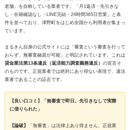
老舗」を自称している業者です。「月1返済・先引きな
し・在籍確認なし・LINE完結・24時間365日営業」と条
件を並べており、津野町をはじめ全国から利用者が集まっ
ています。
まるきん自身の公式サイトには「審査という審査を行って
おらず、無審査融資が可能」と明記されています。これは
貸金業法第13条違反（返済能力調査義務違反）
の宣言そ
のものです。正規業者では絶対にあり得ない表現で、違法
業者であることの証左です。
【良い口コミ】「無審査で即日。先引きなしで実際
に借りられた」
【論破】
「無審査」は法律上あり得ません。正規業