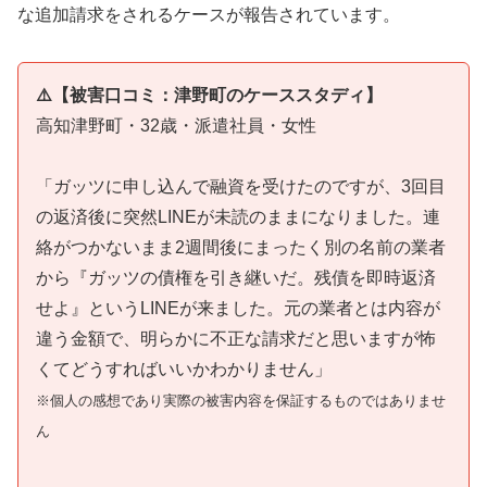
な追加請求をされるケースが報告されています。
⚠️【被害口コミ：津野町のケーススタディ】
高知津野町・32歳・派遣社員・女性
「ガッツに申し込んで融資を受けたのですが、3回目
の返済後に突然LINEが未読のままになりました。連
絡がつかないまま2週間後にまったく別の名前の業者
から『ガッツの債権を引き継いだ。残債を即時返済
せよ』というLINEが来ました。元の業者とは内容が
違う金額で、明らかに不正な請求だと思いますが怖
くてどうすればいいかわかりません」
※個人の感想であり実際の被害内容を保証するものではありませ
ん