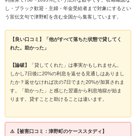
し・ブラック歓迎・主婦・年金受給者まで対象にするとい
う宣伝文句で津野町を含む全国から集客しています。
【良い口コミ】「他がすべて落ちた状態で貸してく
れた。助かった」
【論破】
「貸してくれた」は事実かもしれません。
しかし7日後に20%の利息を返せる見通しはありまし
たか？返せなければ次の7日でまた20%が加算されま
す。「助かった」と感じた翌週から利息地獄が始ま
ります。貸すことと助けることは違います。
⚠️【被害口コミ：津野町のケーススタディ】