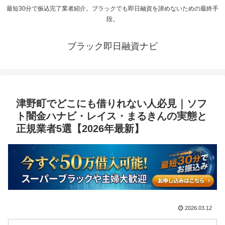
最短30分で振込完了業者紹介。ブラックでも即日融資を諦めないための最終手
段。
ブラック即日融資ナビ
津野町でどこにも借りれない人必見｜ソフ
ト闇金ハナビ・レイス・まるきんの実態と
正規業者5選【2026年最新】
2026.03.12