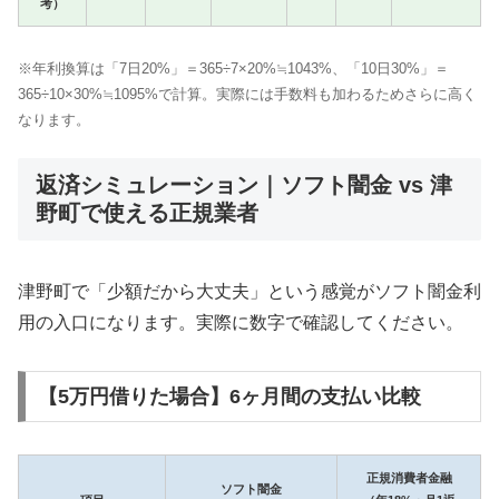
考）
※年利換算は「7日20%」＝365÷7×20%≒1043%、「10日30%」＝
365÷10×30%≒1095%で計算。実際には手数料も加わるためさらに高く
なります。
返済シミュレーション｜ソフト闇金 vs 津
野町で使える正規業者
津野町で「少額だから大丈夫」という感覚がソフト闇金利
用の入口になります。実際に数字で確認してください。
【5万円借りた場合】6ヶ月間の支払い比較
正規消費者金融
ソフト闇金