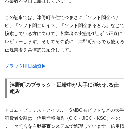
る業者が全国に点在しています。
この記事では、津野町在住で今まさに「ソフト闇金ハナ
ビ」「ソフト闇金レイス」「ソフト闇金まるきん」などで
検索している方に向けて、各業者の実態を1社ずつ正直に
レビューします。そしてその後に、津野町からでも使える
正規業者を具体的に紹介します。
ブラック即日融資▶
津野町のブラック・延滞中が大手に弾かれる仕
組み
アコム・プロミス・アイフル・SMBCモビットなどの大手
消費者金融は、信用情報機関（CIC・JICC・KSC）への
データ照合を
自動審査システムで処理
しています。信用情