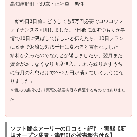
高知津野町・39歳・正社員・男性
「給料日3日前にどうしても5万円必要でコウコウフ
ァイナンスを利用しました。7日後に返すつもりが事
情で10日に延ばしてほしいと伝えたら、10日プラン
に変更で返済は6万5千円に変わると言われました。
給料が入ったのでなんとか返しましたが、翌月また
資金が足りなくなり再度借入。これを繰り返すうち
に毎月の利息だけで2〜3万円が消えていくようにな
りました」
※個人の感想であり実際の被害内容を保証するものではありませ
ん
ソフト闇金アーリーの口コミ・評判・実態【新
規オープン業者・津野町の被害報告付き】