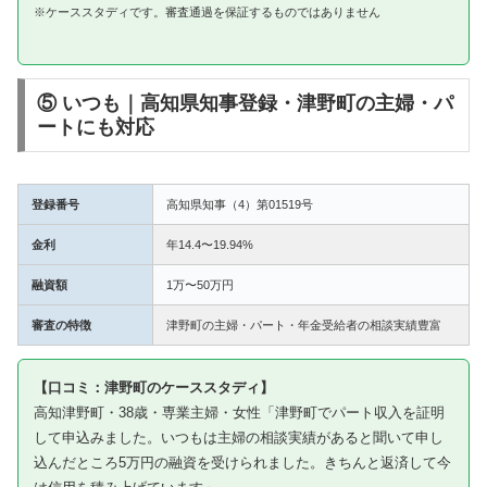
※ケーススタディです。審査通過を保証するものではありません
⑤ いつも｜高知県知事登録・津野町の主婦・パ
ートにも対応
登録番号
高知県知事（4）第01519号
金利
年14.4〜19.94%
融資額
1万〜50万円
審査の特徴
津野町の主婦・パート・年金受給者の相談実績豊富
【口コミ：津野町のケーススタディ】
高知津野町・38歳・専業主婦・女性「津野町でパート収入を証明
して申込みました。いつもは主婦の相談実績があると聞いて申し
込んだところ5万円の融資を受けられました。きちんと返済して今