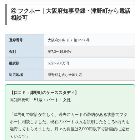
④ フクホー｜大阪府知事登録・津野町から電話
相談可
登録番号
大阪府知事（6）第12736号
金利
年7.3〜19.94%
融資額
5万〜200万円
対応地域
津野町を含む全国対応
【口コミ：津野町のケーススタディ】
高知津野町・51歳・パート・女性
「津野町で家計が苦しく、過去にカードの滞納がある状態でフク
ホーに相談しました。現在のパート収入を説明したところ5万円を
融資してもらえました。月々の負担は2,000円以下で計画的に返せ
ています」