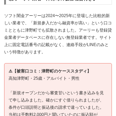
ソフト闇金アーリーは2024〜2025年に登場した比較的新
しい業者で、「新規参入だから融資率が高い」という口コ
ミとともに津野町でも拡散されました。アーリーも登録貸
金業者データベースに存在しない無登録業者です。サイト
上に固定電話番号の記載がなく、連絡手段がLINEのみと
いう特徴があります。
⚠️【被害口コミ：津野町のケーススタディ】
高知津野町・25歳・アルバイト・男性
「新規オープンだから審査甘いという書き込みを見
て申し込みました。確かにすぐ借りられましたが、
条件が口頭説明と振込後の請求で違っていました。
当初は手数料2,000円と聞いていたのに振込額が