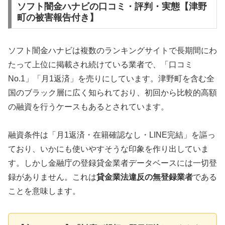
ソフト闇金ハナビの口コミ・評判・実態【津野
町の被害報告付き】
ソフト闇金ハナビは複数のランキングサイトで長期間にわ
たって上位に掲載され続けている業者で、「口コミ
No.1」「月1返済」を売りにしています。津野町を含む全
国のブラック層に広く知られており、初回から比較的高額
の融資を行うケースもあるとされています。
融資条件は「月1返済・在籍確認なし・LINE完結」を謳っ
ており、いかにも使いやすそうな印象を作り出していま
す。しかし金融庁の登録貸金業者データベースには一切登
録がありません。これは
貸金業法違反の無登録業者
である
ことを意味します。