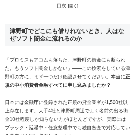
目次
津野町でどこにも借りれないとき、人はな
ぜソフト闇金に流れるのか
「プロミスもアコムも落ちた。津野町の街金にも断られ
た。もうソフト闇金しかない」——この検索をしている津
野町の方に、まず一つだけ確認させてください。本当に
正
規の中小消費者金融すべてに申し込みましたか？
日本には金融庁に登録された正規の貸金業者が1,500社以
上存在します。大手4社と津野町周辺でよく名前の出る街
金10社程度しか知らない方がほとんどですが、実際には
ブラック・延滞中・任意整理中でも独自審査で対応してい