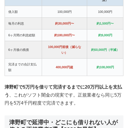
借入額
100,000円
100,000円
毎月の利息
約30,000円〜
約1,500円〜
6ヶ月間の利息総額
約180,000円〜
約9,000円
100,000円前後（減らな
6ヶ月後の残債
約50,000円（半減）
い）
完済までの合計支払
400,000円超
約108,000円
額
津野町で5万円を借りて完済するまでに20万円以上を支払
う
、これがソフト闇金の現実です。正規業者なら同じ5万
円を5万4千円程度で完済できます。
津野町で延滞中・どこにも借りれない人が