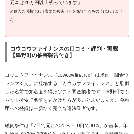
元本は20万円以上残っています」
※個人の感想であり実際の被害内容を保証するものではありませ
ん
コウコウファイナンスの口コミ・評判・実態
【津野町の被害報告付き】
コウコウファイナンス（cowcowfinance）は漫画「闇金ウ
シジマくん」に登場する「カウカウファイナンス」と酷似
した名前で知名度を得たソフト闇金業者です。津野町でも
ネット検索で名前を見かけた方が多いと思いますが、金融
庁への登録は一切なく完全な違法業者です。
融資条件は「7日で元金の20%・10日で30%」が基本。年
利換算で730〜1095%という法外な数字です。在籍確認な