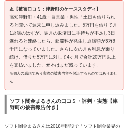
⚠️【被害口コミ：津野町のケーススタディ】
高知津野町・41歳・自営業・男性「土日も借りられ
ると聞いて週末に申し込みました。5万円を借りて月
1返済のはずが、翌月の返済日に手持ちが不足し3日
遅れると連絡したら、延滞料が発生し返済額が6万8
千円になっていました。さらに次の月も利息が乗り
続け、借りた5万円に対して4ヶ月で合計20万円以上
を支払いました。元本はまだ残っています」
※個人の感想であり実際の被害内容を保証するものではありませ
ん
ソフト闇金まるきんの口コミ・評判・実態【津
野町の被害報告付き】
ソフト闇金まるきんは2018年開設で「ソフト闇金業界の