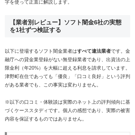
字を使って正直に解説します。
【業者別レビュー】ソフト闇金6社の実態
を1社ずつ検証する
以下に登場するソフト闇金業者は
すべて違法業者
です。金
融庁への貸金業登録がない無登録業者であり、出資法の上
限金利（年20%）を大幅に超える利息を請求しています。
津野町在住であっても「優良」「口コミ良好」という評判
がある業者でも、この事実は変わりません。
※以下の口コミ・体験談は実際のネット上の評判傾向に基
づくケーススタディです。個人の感想であり、実際の被害
内容を保証するものではありません。