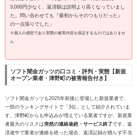
3,000円少なく、返済額は説明より高くなっていまし
た。問い合わせても『最初からそのつもりだった』
の一点張りでした」
※個人の感想であり実際の被害内容を保証するものではありませ
ん
ソフト闇金ガッツの口コミ・評判・実態【新規
オープン業者・津野町の被害報告付き】
ソフト闇金ガッツも2025年前後に登場した新規業者で、
一部のランキングサイトで「3位」として紹介されていま
す。津野町からも申込みが増えている業者ですが、新規業
者最大のリスクは
突然の連絡途絶・サービス終了
です。返
済途中で業者が連絡を絶った場合、返済記録が残らず不当