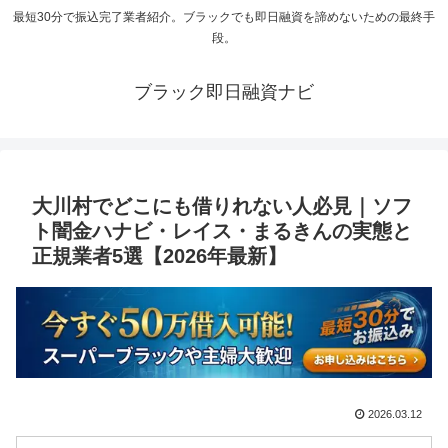
最短30分で振込完了業者紹介。ブラックでも即日融資を諦めないための最終手
段。
ブラック即日融資ナビ
大川村でどこにも借りれない人必見｜ソフ
ト闇金ハナビ・レイス・まるきんの実態と
正規業者5選【2026年最新】
2026.03.12