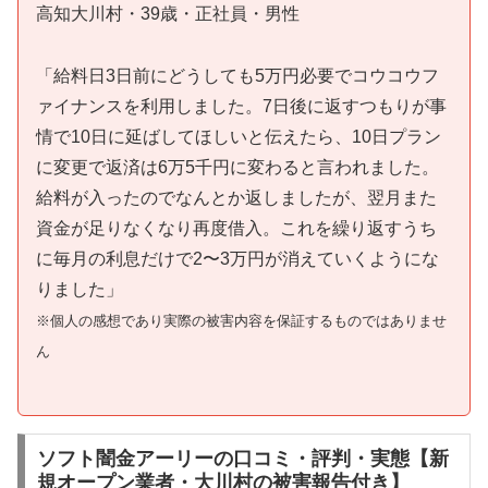
高知大川村・39歳・正社員・男性
「給料日3日前にどうしても5万円必要でコウコウフ
ァイナンスを利用しました。7日後に返すつもりが事
情で10日に延ばしてほしいと伝えたら、10日プラン
に変更で返済は6万5千円に変わると言われました。
給料が入ったのでなんとか返しましたが、翌月また
資金が足りなくなり再度借入。これを繰り返すうち
に毎月の利息だけで2〜3万円が消えていくようにな
りました」
※個人の感想であり実際の被害内容を保証するものではありませ
ん
ソフト闇金アーリーの口コミ・評判・実態【新
規オープン業者・大川村の被害報告付き】