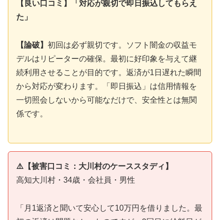
【良い口コミ】「対応が親切で即日振込してもらえ
た」
【論破】
初回は必ず親切です。ソフト闇金の収益モ
デルはリピーターの確保。最初に好印象を与えて継
続利用させることが目的です。返済が1日遅れた瞬間
から対応が変わります。「即日振込」は信用情報を
一切照会しないから可能なだけで、安全性とは無関
係です。
⚠️【被害口コミ：大川村のケーススタディ】
高知大川村・34歳・会社員・男性
「月1返済と聞いて安心して10万円を借りました。最