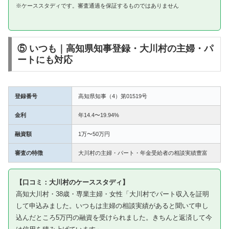
※ケーススタディです。審査通過を保証するものではありません
⑤ いつも｜高知県知事登録・大川村の主婦・パ
ートにも対応
登録番号
高知県知事（4）第01519号
金利
年14.4〜19.94%
融資額
1万〜50万円
審査の特徴
大川村の主婦・パート・年金受給者の相談実績豊富
【口コミ：大川村のケーススタディ】
高知大川村・38歳・専業主婦・女性「大川村でパート収入を証明
して申込みました。いつもは主婦の相談実績があると聞いて申し
込んだところ5万円の融資を受けられました。きちんと返済して今