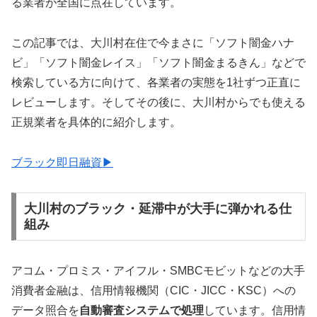
る業者が全国に点在しています。
この記事では、大川村在住で今まさに「ソフト闇金ハナ
ビ」「ソフト闇金レイス」「ソフト闇金まるきん」などで
検索している方に向けて、各業者の実態を1社ずつ正直に
レビューします。そしてその後に、大川村からでも使える
正規業者を具体的に紹介します。
ブラック即日融資▶
大川村のブラック・延滞中が大手に弾かれる仕
組み
アコム・プロミス・アイフル・SMBCモビットなどの大手
消費者金融は、信用情報機関（CIC・JICC・KSC）への
データ照合を
自動審査システムで処理
しています。信用情