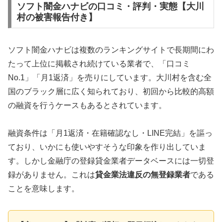
ソフト闇金ハナビの口コミ・評判・実態【大川
村の被害報告付き】
ソフト闇金ハナビは複数のランキングサイトで長期間にわ
たって上位に掲載され続けている業者で、「口コミ
No.1」「月1返済」を売りにしています。大川村を含む全
国のブラック層に広く知られており、初回から比較的高額
の融資を行うケースもあるとされています。
融資条件は「月1返済・在籍確認なし・LINE完結」を謳っ
ており、いかにも使いやすそうな印象を作り出していま
す。しかし金融庁の登録貸金業者データベースには一切登
録がありません。これは
貸金業法違反の無登録業者
である
ことを意味します。