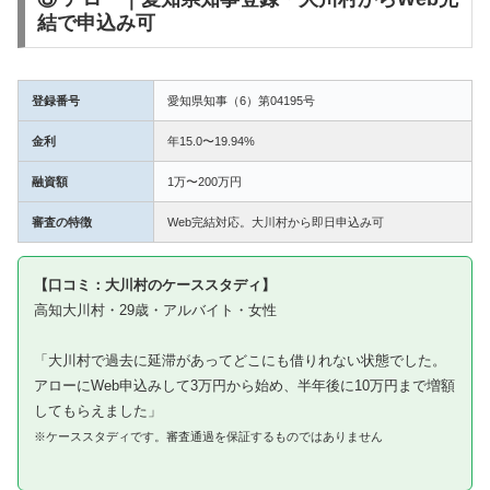
結で申込み可
登録番号
愛知県知事（6）第04195号
金利
年15.0〜19.94%
融資額
1万〜200万円
審査の特徴
Web完結対応。大川村から即日申込み可
【口コミ：大川村のケーススタディ】
高知大川村・29歳・アルバイト・女性
「大川村で過去に延滞があってどこにも借りれない状態でした。
アローにWeb申込みして3万円から始め、半年後に10万円まで増額
してもらえました」
※ケーススタディです。審査通過を保証するものではありません