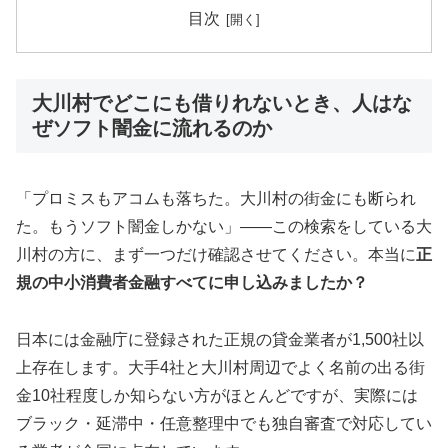
目次
大川村でどこにも借りれないとき、人はな
ぜソフト闇金に流れるのか
「プロミスもアコムも落ちた。大川村の街金にも断られ
た。もうソフト闇金しかない」——この検索をしている大
川村の方に、まず一つだけ確認させてください。本当に
正
規の中小消費者金融すべてに申し込みましたか？
日本には金融庁に登録された正規の貸金業者が1,500社以
上存在します。大手4社と大川村周辺でよく名前の出る街
金10社程度しか知らない方がほとんどですが、実際には
ブラック・延滞中・任意整理中でも独自審査で対応してい