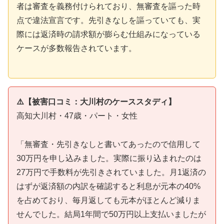
者は審査を義務付けられており、無審査を謳った時
点で違法宣言です。先引きなしを謳っていても、実
際には返済時の請求額が膨らむ仕組みになっている
ケースが多数報告されています。
⚠️【被害口コミ：大川村のケーススタディ】
高知大川村・47歳・パート・女性
「無審査・先引きなしと書いてあったので信用して
30万円を申し込みました。実際に振り込まれたのは
27万円で手数料が先引きされていました。月1返済の
はずが返済額の内訳を確認すると利息が元本の40%
を占めており、毎月返しても元本がほとんど減りま
せんでした。結局1年間で50万円以上支払いましたが