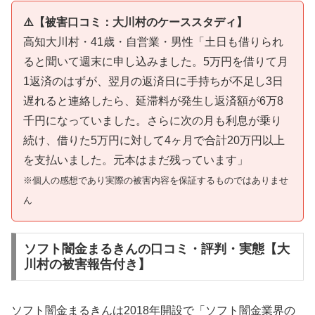
⚠️【被害口コミ：大川村のケーススタディ】
高知大川村・41歳・自営業・男性「土日も借りられ
ると聞いて週末に申し込みました。5万円を借りて月
1返済のはずが、翌月の返済日に手持ちが不足し3日
遅れると連絡したら、延滞料が発生し返済額が6万8
千円になっていました。さらに次の月も利息が乗り
続け、借りた5万円に対して4ヶ月で合計20万円以上
を支払いました。元本はまだ残っています」
※個人の感想であり実際の被害内容を保証するものではありませ
ん
ソフト闇金まるきんの口コミ・評判・実態【大
川村の被害報告付き】
ソフト闇金まるきんは2018年開設で「ソフト闇金業界の