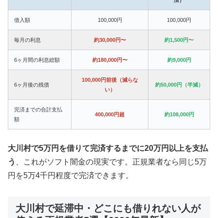
借入額
100,000円
100,000円
毎月の利息
約30,000円〜
約1,500円〜
6ヶ月間の利息総額
約180,000円〜
約9,000円
100,000円前後（減らな
6ヶ月後の残債
約50,000円（半減）
い）
完済までの合計支払
400,000円超
約108,000円
額
大川村で5万円を借りて完済するまでに20万円以上を支払
う
、これがソフト闇金の現実です。正規業者なら同じ5万
円を5万4千円程度で完済できます。
大川村で延滞中・どこにも借りれない人が