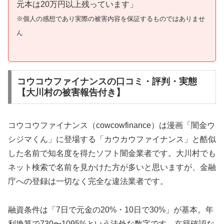
元本は20万円以上残っています」
※個人の感想であり実際の被害内容を保証するものではありませ
ん
コウコウファイナンスの口コミ・評判・実態
【大川村の被害報告付き】
コウコウファイナンス（cowcowfinance）は漫画「闇金ウ
シジマくん」に登場する「カウカウファイナンス」と酷似
した名前で知名度を得たソフト闇金業者です。大川村でも
ネット検索で名前を見かけた方が多いと思いますが、金融
庁への登録は一切なく完全な違法業者です。
融資条件は「7日で元金の20%・10日で30%」が基本。年
利換算で730〜1095%という法外な数字です。在籍確認な