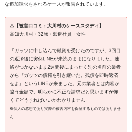
な追加請求をされるケースが報告されています。
⚠️【被害口コミ：大川村のケーススタディ】
高知大川村・32歳・派遣社員・女性
「ガッツに申し込んで融資を受けたのですが、3回目
の返済後に突然LINEが未読のままになりました。連
絡がつかないまま2週間後にまったく別の名前の業者
から『ガッツの債権を引き継いだ。残債を即時返済
せよ』というLINEが来ました。元の業者とは内容が
違う金額で、明らかに不正な請求だと思いますが怖
くてどうすればいいかわかりません」
※個人の感想であり実際の被害内容を保証するものではありませ
ん