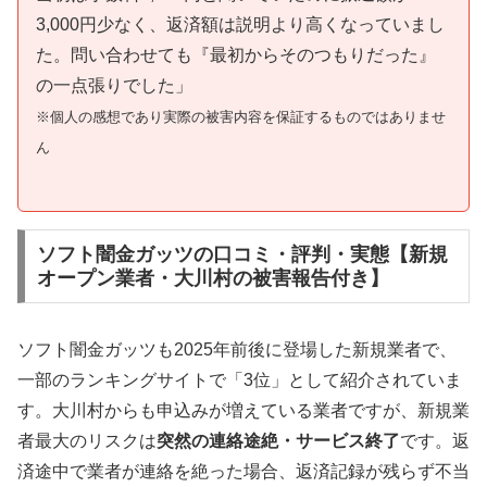
3,000円少なく、返済額は説明より高くなっていまし
た。問い合わせても『最初からそのつもりだった』
の一点張りでした」
※個人の感想であり実際の被害内容を保証するものではありませ
ん
ソフト闇金ガッツの口コミ・評判・実態【新規
オープン業者・大川村の被害報告付き】
ソフト闇金ガッツも2025年前後に登場した新規業者で、
一部のランキングサイトで「3位」として紹介されていま
す。大川村からも申込みが増えている業者ですが、新規業
者最大のリスクは
突然の連絡途絶・サービス終了
です。返
済途中で業者が連絡を絶った場合、返済記録が残らず不当