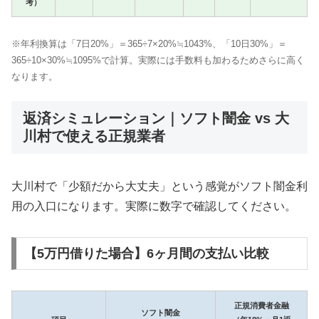
考）
※年利換算は「7日20%」＝365÷7×20%≒1043%、「10日30%」＝
365÷10×30%≒1095%で計算。実際には手数料も加わるためさらに高く
なります。
返済シミュレーション｜ソフト闇金 vs 大
川村で使える正規業者
大川村で「少額だから大丈夫」という感覚がソフト闇金利
用の入口になります。実際に数字で確認してください。
【5万円借りた場合】6ヶ月間の支払い比較
正規消費者金融
ソフト闇金