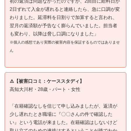
初の返済は問題なかったのですが、2回目に給料日が
2日ずれて入金が遅れると連絡したら、急に口調が変
わりました。延滞料を日割りで加算すると言われ、
翌月の返済額が予告なく膨らんでいました。担当者
も変わり、以降は脅し口調になりました」
※個人の感想であり実際の被害内容を保証するものではありませ
ん
⚠️【被害口コミ：ケーススタディ】
高知大川村・28歳・パート・女性
「在籍確認なしを信じて申し込みましたが、返済が
少し遅れたとき職場に『〇〇さんの件で確認した
い』という電話が来ました。在籍確認はしないけど
取り立てのための連絡はするということが後でわか