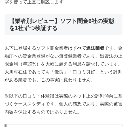
字を使って正直に解説します。
【業者別レビュー】ソフト闇金6社の実態
を1社ずつ検証する
以下に登場するソフト闇金業者は
すべて違法業者
です。金
融庁への貸金業登録がない無登録業者であり、出資法の上
限金利（年20%）を大幅に超える利息を請求しています。
大川村在住であっても「優良」「口コミ良好」という評判
がある業者でも、この事実は変わりません。
※以下の口コミ・体験談は実際のネット上の評判傾向に基
づくケーススタディです。個人の感想であり、実際の被害
内容を保証するものではありません。