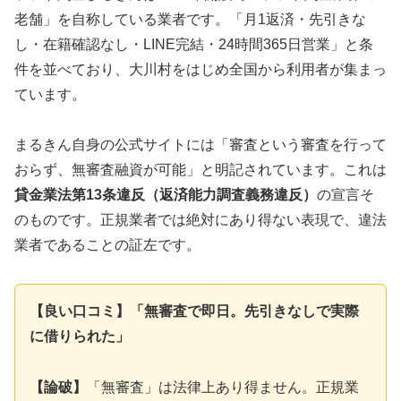
老舗」を自称している業者です。「月1返済・先引きな
し・在籍確認なし・LINE完結・24時間365日営業」と条
件を並べており、大川村をはじめ全国から利用者が集まっ
ています。
まるきん自身の公式サイトには「審査という審査を行って
おらず、無審査融資が可能」と明記されています。これは
貸金業法第13条違反（返済能力調査義務違反）
の宣言そ
のものです。正規業者では絶対にあり得ない表現で、違法
業者であることの証左です。
【良い口コミ】「無審査で即日。先引きなしで実際
に借りられた」
【論破】
「無審査」は法律上あり得ません。正規業