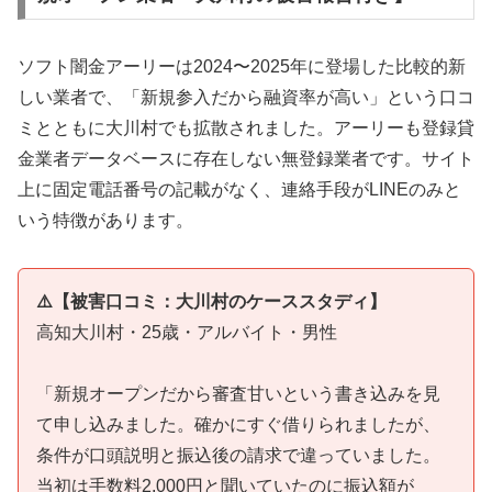
ソフト闇金アーリーは2024〜2025年に登場した比較的新
しい業者で、「新規参入だから融資率が高い」という口コ
ミとともに大川村でも拡散されました。アーリーも登録貸
金業者データベースに存在しない無登録業者です。サイト
上に固定電話番号の記載がなく、連絡手段がLINEのみと
いう特徴があります。
⚠️【被害口コミ：大川村のケーススタディ】
高知大川村・25歳・アルバイト・男性
「新規オープンだから審査甘いという書き込みを見
て申し込みました。確かにすぐ借りられましたが、
条件が口頭説明と振込後の請求で違っていました。
当初は手数料2,000円と聞いていたのに振込額が