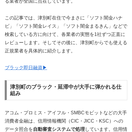
る業者が全国に点在しています。
この記事では、津別町在住で今まさに「ソフト闇金ハナ
ビ」「ソフト闇金レイス」「ソフト闇金まるきん」などで
検索している方に向けて、各業者の実態を1社ずつ正直に
レビューします。そしてその後に、津別町からでも使える
正規業者を具体的に紹介します。
ブラック即日融資▶
津別町のブラック・延滞中が大手に弾かれる仕
組み
アコム・プロミス・アイフル・SMBCモビットなどの大手
消費者金融は、信用情報機関（CIC・JICC・KSC）への
データ照合を
自動審査システムで処理
しています。信用情