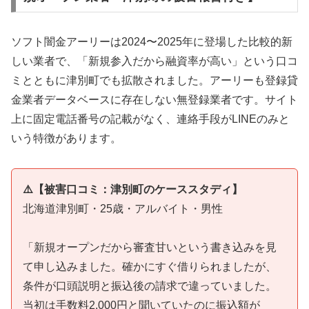
ソフト闇金アーリーは2024〜2025年に登場した比較的新
しい業者で、「新規参入だから融資率が高い」という口コ
ミとともに津別町でも拡散されました。アーリーも登録貸
金業者データベースに存在しない無登録業者です。サイト
上に固定電話番号の記載がなく、連絡手段がLINEのみと
いう特徴があります。
⚠️【被害口コミ：津別町のケーススタディ】
北海道津別町・25歳・アルバイト・男性
「新規オープンだから審査甘いという書き込みを見
て申し込みました。確かにすぐ借りられましたが、
条件が口頭説明と振込後の請求で違っていました。
当初は手数料2,000円と聞いていたのに振込額が