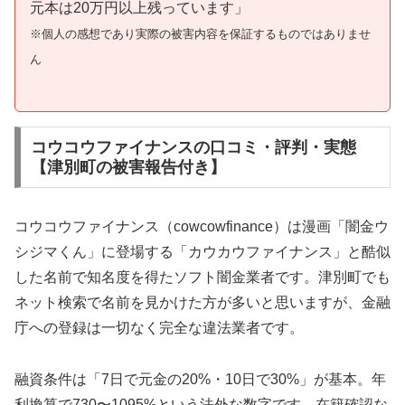
元本は20万円以上残っています」
※個人の感想であり実際の被害内容を保証するものではありませ
ん
コウコウファイナンスの口コミ・評判・実態
【津別町の被害報告付き】
コウコウファイナンス（cowcowfinance）は漫画「闇金ウ
シジマくん」に登場する「カウカウファイナンス」と酷似
した名前で知名度を得たソフト闇金業者です。津別町でも
ネット検索で名前を見かけた方が多いと思いますが、金融
庁への登録は一切なく完全な違法業者です。
融資条件は「7日で元金の20%・10日で30%」が基本。年
利換算で730〜1095%という法外な数字です。在籍確認な