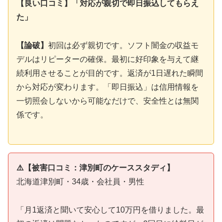
【良い口コミ】「対応が親切で即日振込してもらえ
た」
【論破】
初回は必ず親切です。ソフト闇金の収益モ
デルはリピーターの確保。最初に好印象を与えて継
続利用させることが目的です。返済が1日遅れた瞬間
から対応が変わります。「即日振込」は信用情報を
一切照会しないから可能なだけで、安全性とは無関
係です。
⚠️【被害口コミ：津別町のケーススタディ】
北海道津別町・34歳・会社員・男性
「月1返済と聞いて安心して10万円を借りました。最