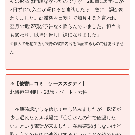
初の返済は問題なかったのですが、2回目に給料日が
2日ずれて入金が遅れると連絡したら、急に口調が変
わりました。延滞料を日割りで加算すると言われ、
翌月の返済額が予告なく膨らんでいました。担当者
も変わり、以降は脅し口調になりました」
※個人の感想であり実際の被害内容を保証するものではありませ
ん
⚠️【被害口コミ：ケーススタディ】
北海道津別町・28歳・パート・女性
「在籍確認なしを信じて申し込みましたが、返済が
少し遅れたとき職場に『〇〇さんの件で確認した
い』という電話が来ました。在籍確認はしないけど
取り立てのための連絡はするということが後でわか