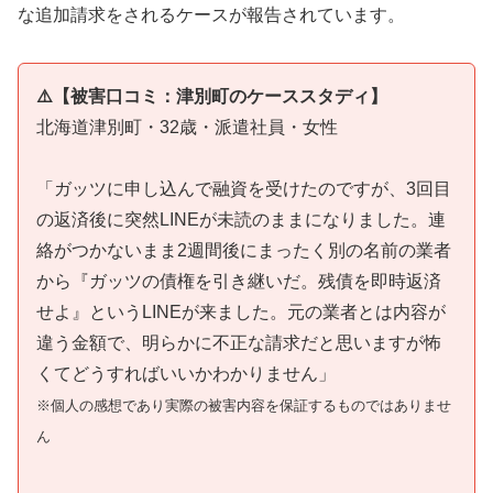
な追加請求をされるケースが報告されています。
⚠️【被害口コミ：津別町のケーススタディ】
北海道津別町・32歳・派遣社員・女性
「ガッツに申し込んで融資を受けたのですが、3回目
の返済後に突然LINEが未読のままになりました。連
絡がつかないまま2週間後にまったく別の名前の業者
から『ガッツの債権を引き継いだ。残債を即時返済
せよ』というLINEが来ました。元の業者とは内容が
違う金額で、明らかに不正な請求だと思いますが怖
くてどうすればいいかわかりません」
※個人の感想であり実際の被害内容を保証するものではありませ
ん