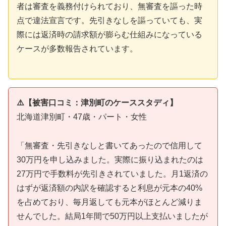
者は審査を義務付けられており、無審査を謳った時
点で違法宣言です。先引きなしを謳っていても、実
際には返済時の請求額が膨らむ仕組みになっている
ケースが多数報告されています。
⚠️【被害口コミ：津別町のケーススタディ】
北海道津別町・47歳・パート・女性
「無審査・先引きなしと書いてあったので信用して
30万円を申し込みました。実際に振り込まれたのは
27万円で手数料が先引きされていました。月1返済の
はずが返済額の内訳を確認すると利息が元本の40%
を占めており、毎月返しても元本がほとんど減りま
せんでした。結局1年間で50万円以上支払いましたが