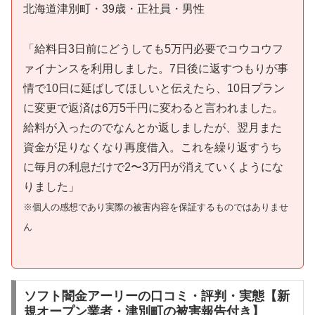
北海道津別町・39歳・正社員・男性
「給料日3日前にどうしても5万円必要でコウコウフ
ァイナンスを利用しました。7日後に返すつもりが事
情で10日に延ばしてほしいと伝えたら、10日プラン
に変更で返済は6万5千円に変わると言われました。
給料が入ったのでなんとか返しましたが、翌月また
資金が足りなくなり再度借入。これを繰り返すうち
に毎月の利息だけで2〜3万円が消えていくようにな
りました」
※個人の感想であり実際の被害内容を保証するものではありませ
ん
ソフト闇金アーリーの口コミ・評判・実態【新
規オープン業者・津別町の被害報告付き】