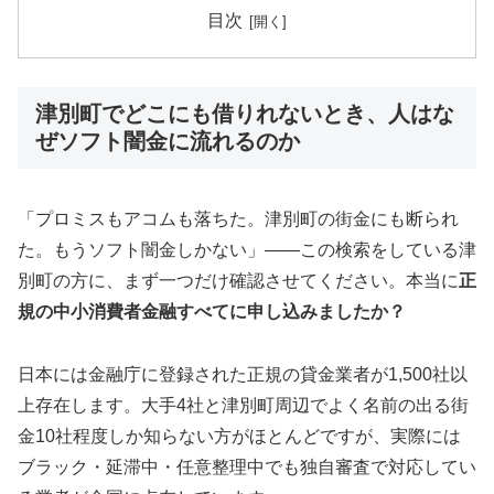
目次
津別町でどこにも借りれないとき、人はな
ぜソフト闇金に流れるのか
「プロミスもアコムも落ちた。津別町の街金にも断られ
た。もうソフト闇金しかない」——この検索をしている津
別町の方に、まず一つだけ確認させてください。本当に
正
規の中小消費者金融すべてに申し込みましたか？
日本には金融庁に登録された正規の貸金業者が1,500社以
上存在します。大手4社と津別町周辺でよく名前の出る街
金10社程度しか知らない方がほとんどですが、実際には
ブラック・延滞中・任意整理中でも独自審査で対応してい