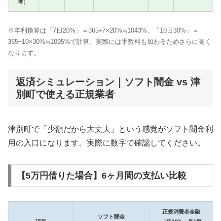
考）
※年利換算は「7日20%」＝365÷7×20%≒1043%、「10日30%」＝
365÷10×30%≒1095%で計算。実際には手数料も加わるためさらに高く
なります。
返済シミュレーション｜ソフト闇金 vs 津
別町で使える正規業者
津別町で「少額だから大丈夫」という感覚がソフト闇金利
用の入口になります。実際に数字で確認してください。
【5万円借りた場合】6ヶ月間の支払い比較
正規消費者金融
ソフト闇金