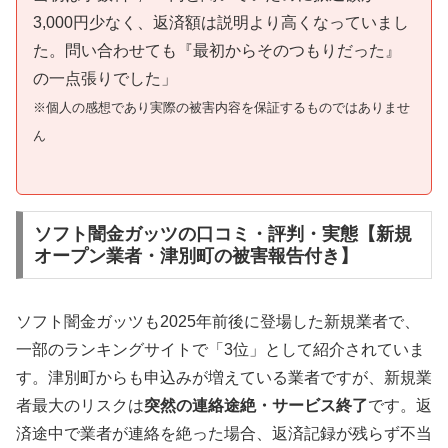
3,000円少なく、返済額は説明より高くなっていまし
た。問い合わせても『最初からそのつもりだった』
の一点張りでした」
※個人の感想であり実際の被害内容を保証するものではありませ
ん
ソフト闇金ガッツの口コミ・評判・実態【新規
オープン業者・津別町の被害報告付き】
ソフト闇金ガッツも2025年前後に登場した新規業者で、
一部のランキングサイトで「3位」として紹介されていま
す。津別町からも申込みが増えている業者ですが、新規業
者最大のリスクは
突然の連絡途絶・サービス終了
です。返
済途中で業者が連絡を絶った場合、返済記録が残らず不当