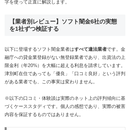
字を使って正直に解説します。
【業者別レビュー】ソフト闇金6社の実態
を1社ずつ検証する
以下に登場するソフト闇金業者は
すべて違法業者
です。金
融庁への貸金業登録がない無登録業者であり、出資法の上
限金利（年20%）を大幅に超える利息を請求しています。
津別町在住であっても「優良」「口コミ良好」という評判
がある業者でも、この事実は変わりません。
※以下の口コミ・体験談は実際のネット上の評判傾向に基
づくケーススタディです。個人の感想であり、実際の被害
内容を保証するものではありません。