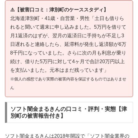
⚠️【被害口コミ：津別町のケーススタディ】
北海道津別町・41歳・自営業・男性「土日も借りら
れると聞いて週末に申し込みました。5万円を借りて
月1返済のはずが、翌月の返済日に手持ちが不足し3
日遅れると連絡したら、延滞料が発生し返済額が6万
8千円になっていました。さらに次の月も利息が乗り
続け、借りた5万円に対して4ヶ月で合計20万円以上
を支払いました。元本はまだ残っています」
※個人の感想であり実際の被害内容を保証するものではありませ
ん
ソフト闇金まるきんの口コミ・評判・実態【津
別町の被害報告付き】
ソフト闇金まるきんは2018年開設で「ソフト闇金業界の