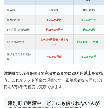
借入額
100,000円
100,000円
毎月の利息
約30,000円〜
約1,500円〜
6ヶ月間の利息総額
約180,000円〜
約9,000円
100,000円前後（減らな
6ヶ月後の残債
約50,000円（半減）
い）
完済までの合計支払
400,000円超
約108,000円
額
津別町で5万円を借りて完済するまでに20万円以上を支払
う
、これがソフト闇金の現実です。正規業者なら同じ5万
円を5万4千円程度で完済できます。
津別町で延滞中・どこにも借りれない人が