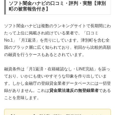
ソフト闇金ハナビの口コミ・評判・実態【津別
町の被害報告付き】
ソフト闇金ハナビは複数のランキングサイトで長期間にわ
たって上位に掲載され続けている業者で、「口コミ
No.1」「月1返済」を売りにしています。津別町を含む全
国のブラック層に広く知られており、初回から比較的高額
の融資を行うケースもあるとされています。
融資条件は「月1返済・在籍確認なし・LINE完結」を謳っ
ており、いかにも使いやすそうな印象を作り出していま
す。しかし金融庁の登録貸金業者データベースには一切登
録がありません。これは
貸金業法違反の無登録業者
である
ことを意味します。