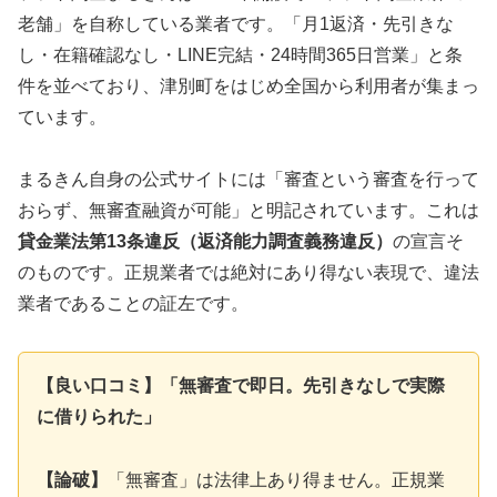
老舗」を自称している業者です。「月1返済・先引きな
し・在籍確認なし・LINE完結・24時間365日営業」と条
件を並べており、津別町をはじめ全国から利用者が集まっ
ています。
まるきん自身の公式サイトには「審査という審査を行って
おらず、無審査融資が可能」と明記されています。これは
貸金業法第13条違反（返済能力調査義務違反）
の宣言そ
のものです。正規業者では絶対にあり得ない表現で、違法
業者であることの証左です。
【良い口コミ】「無審査で即日。先引きなしで実際
に借りられた」
【論破】
「無審査」は法律上あり得ません。正規業