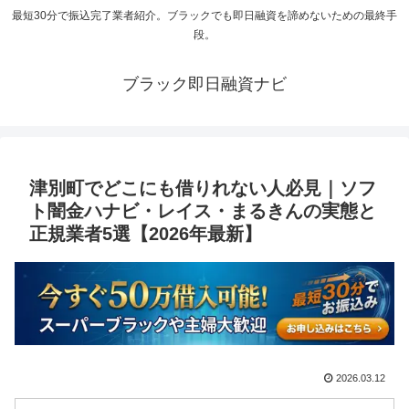
最短30分で振込完了業者紹介。ブラックでも即日融資を諦めないための最終手
段。
ブラック即日融資ナビ
津別町でどこにも借りれない人必見｜ソフ
ト闇金ハナビ・レイス・まるきんの実態と
正規業者5選【2026年最新】
2026.03.12