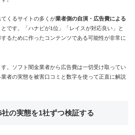
出てくるサイトの多くが
業者側の自演・広告費による
ことです。「ハナビが1位」「レイスが対応良い」と
導するために作ったコンテンツである可能性が非常に
ます。ソフト闇金業者から広告費は一切受け取ってい
各業者の実態を被害口コミと数字を使って正直に解説
6社の実態を1社ずつ検証する