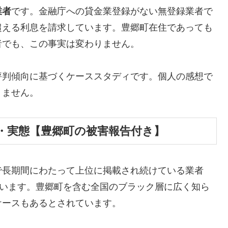
業者
です。金融庁への貸金業登録がない無登録業者で
超える利息を請求しています。豊郷町在住であっても
者でも、この事実は変わりません。
評判傾向に基づくケーススタディです。個人の感想で
りません。
・実態【豊郷町の被害報告付き】
で長期間にわたって上位に掲載され続けている業者
しています。豊郷町を含む全国のブラック層に広く知ら
ケースもあるとされています。