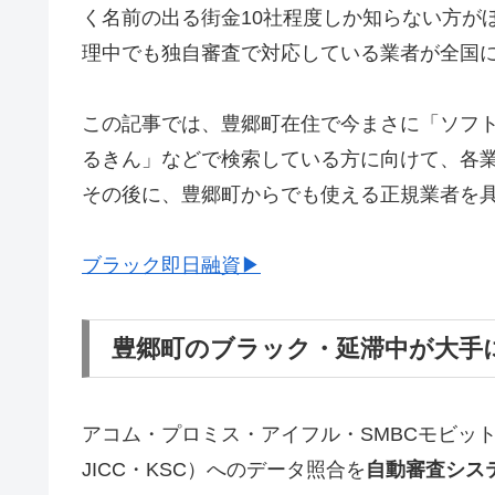
く名前の出る街金10社程度しか知らない方が
理中でも独自審査で対応している業者が全国
この記事では、豊郷町在住で今まさに「ソフ
るきん」などで検索している方に向けて、各
その後に、豊郷町からでも使える正規業者を
ブラック即日融資▶
豊郷町のブラック・延滞中が大手
アコム・プロミス・アイフル・SMBCモビッ
JICC・KSC）へのデータ照合を
自動審査シス