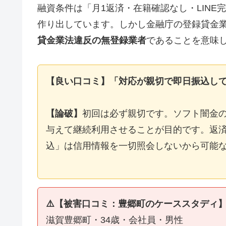
融資条件は「月1返済・在籍確認なし・LIN
作り出しています。しかし金融庁の登録貸金
貸金業法違反の無登録業者
であることを意味
【良い口コミ】「対応が親切で即日振込し
【論破】
初回は必ず親切です。ソフト闇金
与えて継続利用させることが目的です。返済
込」は信用情報を一切照会しないから可能
⚠️【被害口コミ：豊郷町のケーススタディ
滋賀豊郷町・34歳・会社員・男性