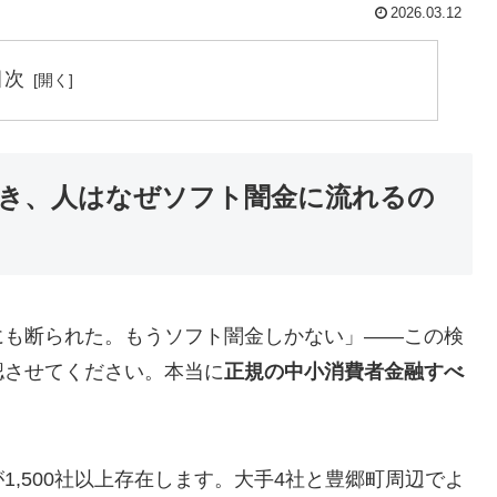
2026.03.12
目次
き、人はなぜソフト闇金に流れるの
にも断られた。もうソフト闇金しかない」——この検
認させてください。本当に
正規の中小消費者金融すべ
,500社以上存在します。大手4社と豊郷町周辺でよ