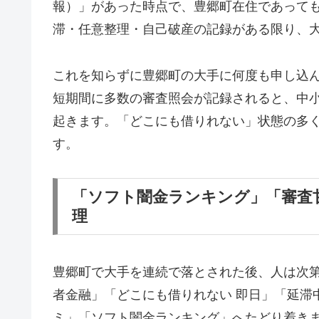
報）」があった時点で、豊郷町在住であって
滞・任意整理・自己破産の記録がある限り、
これを知らずに豊郷町の大手に何度も申し込
短期間に多数の審査照会が記録されると、中
起きます。「どこにも借りれない」状態の多
す。
「ソフト闇金ランキング」「審査
理
豊郷町で大手を連続で落とされた後、人は次
者金融」「どこにも借りれない 即日」「延滞
ミ」「ソフト闇金ランキング」へたどり着き