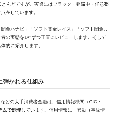
ほとんどですが、実際にはブラック・延滞中・任意整
に点在しています。
ト闇金ハナビ」「ソフト闇金レイス」「ソフト闇金ま
業者の実態を1社ずつ正直にレビューします。そして
具体的に紹介します。
に弾かれる仕組み
トなどの大手消費者金融は、信用情報機関（CIC・
テムで処理
しています。信用情報に「異動（事故情