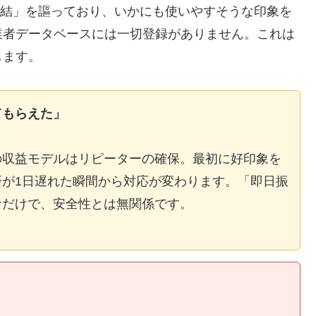
E完結」を謳っており、いかにも使いやすそうな印象を
業者データベースには一切登録がありません。これは
します。
てもらえた」
の収益モデルはリピーターの確保。最初に好印象を
が1日遅れた瞬間から対応が変わります。「即日振
なだけで、安全性とは無関係です。
】