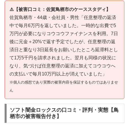
⚠️【被害口コミ：佐賀鳥栖市のケーススタディ】
佐賀鳥栖市・44歳・会社員・男性「任意整理の返済
中で毎月6万円を返していました。一時的な出費で5
万円が必要になりコウコウファイナンスを利用。7日
後に元金＋20%で返す予定でしたが、任意整理の返
済日と重なり3日延長をお願いしたところ延滞料とし
て1万5千円を請求されました。翌月も同様の状況に
なり、気づけば任意整理の返済に加えてコウコウへ
の支払いで毎月10万円以上が消えていました」
※個人の感想であり実際の被害内容を保証するものではありませ
ん
ソフト闇金ロックスの口コミ・評判・実態【鳥
栖市の被害報告付き】