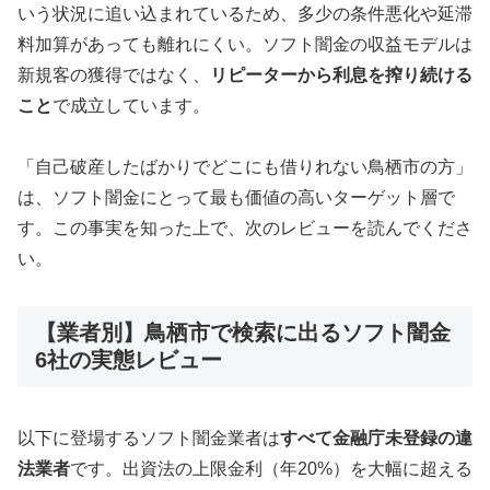
いう状況に追い込まれているため、多少の条件悪化や延滞
料加算があっても離れにくい。ソフト闇金の収益モデルは
新規客の獲得ではなく、
リピーターから利息を搾り続ける
こと
で成立しています。
「自己破産したばかりでどこにも借りれない鳥栖市の方」
は、ソフト闇金にとって最も価値の高いターゲット層で
す。この事実を知った上で、次のレビューを読んでくださ
い。
【業者別】鳥栖市で検索に出るソフト闇金
6社の実態レビュー
以下に登場するソフト闇金業者は
すべて金融庁未登録の違
法業者
です。出資法の上限金利（年20%）を大幅に超える