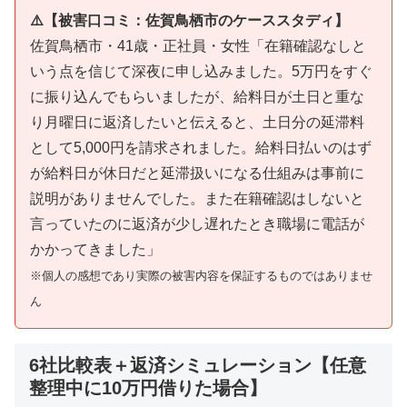
⚠️【被害口コミ：佐賀鳥栖市のケーススタディ】
佐賀鳥栖市・41歳・正社員・女性「在籍確認なしと
いう点を信じて深夜に申し込みました。5万円をすぐ
に振り込んでもらいましたが、給料日が土日と重な
り月曜日に返済したいと伝えると、土日分の延滞料
として5,000円を請求されました。給料日払いのはず
が給料日が休日だと延滞扱いになる仕組みは事前に
説明がありませんでした。また在籍確認はしないと
言っていたのに返済が少し遅れたとき職場に電話が
かかってきました」
※個人の感想であり実際の被害内容を保証するものではありませ
ん
6社比較表＋返済シミュレーション【任意
整理中に10万円借りた場合】