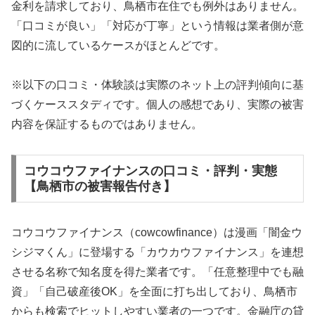
金利を請求しており、鳥栖市在住でも例外はありません。
「口コミが良い」「対応が丁寧」という情報は業者側が意
図的に流しているケースがほとんどです。
※以下の口コミ・体験談は実際のネット上の評判傾向に基
づくケーススタディです。個人の感想であり、実際の被害
内容を保証するものではありません。
コウコウファイナンスの口コミ・評判・実態
【鳥栖市の被害報告付き】
コウコウファイナンス（cowcowfinance）は漫画「闇金ウ
シジマくん」に登場する「カウカウファイナンス」を連想
させる名称で知名度を得た業者です。「任意整理中でも融
資」「自己破産後OK」を全面に打ち出しており、鳥栖市
からも検索でヒットしやすい業者の一つです。金融庁の貸