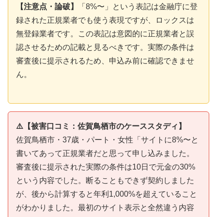
【注意点・論破】
「8%〜」という表記は金融庁に登
録された正規業者でも使う表現ですが、ロックスは
無登録業者です。この表記は意図的に正規業者と誤
認させるための記載と見るべきです。実際の条件は
審査後に提示されるため、申込み前に確認できませ
ん。
⚠️【被害口コミ：佐賀鳥栖市のケーススタディ】
佐賀鳥栖市・37歳・パート・女性「サイトに8%〜と
書いてあって正規業者だと思って申し込みました。
審査後に提示された実際の条件は10日で元金の30%
という内容でした。断ることもできず契約しました
が、後から計算すると年利1,000%を超えていること
がわかりました。最初のサイト表示と全然違う内容