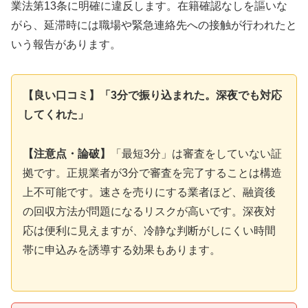
業法第13条に明確に違反します。在籍確認なしを謳いな
がら、延滞時には職場や緊急連絡先への接触が行われたと
いう報告があります。
【良い口コミ】「3分で振り込まれた。深夜でも対応
してくれた」
【注意点・論破】
「最短3分」は審査をしていない証
拠です。正規業者が3分で審査を完了することは構造
上不可能です。速さを売りにする業者ほど、融資後
の回収方法が問題になるリスクが高いです。深夜対
応は便利に見えますが、冷静な判断がしにくい時間
帯に申込みを誘導する効果もあります。