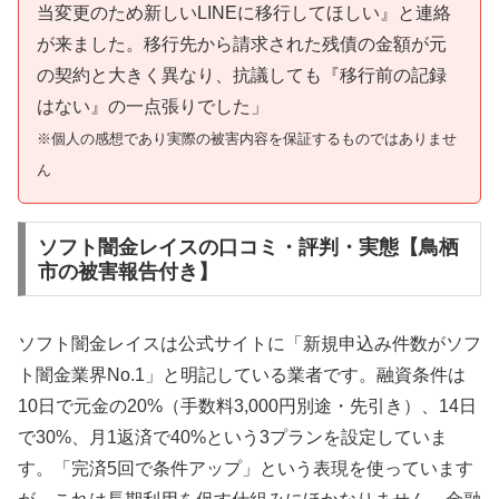
当変更のため新しいLINEに移行してほしい』と連絡
が来ました。移行先から請求された残債の金額が元
の契約と大きく異なり、抗議しても『移行前の記録
はない』の一点張りでした」
※個人の感想であり実際の被害内容を保証するものではありませ
ん
ソフト闇金レイスの口コミ・評判・実態【鳥栖
市の被害報告付き】
ソフト闇金レイスは公式サイトに「新規申込み件数がソフ
ト闇金業界No.1」と明記している業者です。融資条件は
10日で元金の20%（手数料3,000円別途・先引き）、14日
で30%、月1返済で40%という3プランを設定していま
す。「完済5回で条件アップ」という表現を使っています