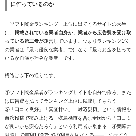
に作っているのか
「ソフト闇金ランキング」上位に出てくるサイトの大半
は、
掲載されている業者自身か、業者から広告費を受け取
っている第三者
が運営しています。つまりランキング1位
の業者は「最も優良な業者」ではなく「最もお金を払って
いるか自演が巧みな業者」です。
構造は以下の通りです。
①ソフト闇金業者がランキングサイトを自分で作る、また
は広告費を払ってランキング上位に掲載してもらう
②「口コミ良好」「審査甘い」「対応親切」という情報を
自演投稿で積み上げる ③鳥栖市を含む全国から「口コミ
が良いから安心だろう」という利用者が集まる ④実際に
融資して年利1,000%超の利息を回収する——このサイク