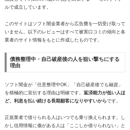
ルで成立しています。
このサイトはソフト闇金業者から広告費を一切受け取って
いません。以下のレビューはすべて被害口コミの傾向と各
業者のサイト情報をもとに作成したものです。
債務整理中・自己破産後の人を狙い撃ちにする
理由
ソフト闇金が「任意整理中OK」「自己破産後でも融資」
を積極的に宣伝する理由は明確です。
返済能力が低い人ほ
ど、利息を払い続ける長期顧客になりやすいから
です。
正規業者で借りられる人はいつでも乗り換えられます。し
かし信用情報に傷がある人は「ここしか借りられない」と