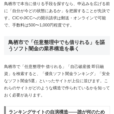
鳥栖市で本当に借りる手段を探すなら、申込みを広げる前
に「自分が今どの状態にあるか」を把握することが先決で
す。CICやJICCへの開示請求は郵送・オンラインで可能
で、手数料は500〜1,000円程度です。
鳥栖市で「任意整理中でも借りれる」を謳
うソフト闇金の業界構造を暴く
鳥栖市で「任意整理中 借りれる」「自己破産後 即日融
資」を検索すると、「優良ソフト闇金ランキング」「安全
なソフト闇金5選」といったサイトが上位に並びます。こ
れらのサイトがどのような構造で作られているかを知って
おく必要があります。
ランキングサイトの自演構造——誰が何のため