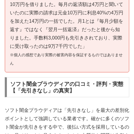
10万円を借りました。毎月の返済額は4万円と聞いて
いたのに実際の請求は元金10万円に利息40%の4万円
を加えた14万円の一括でした。月1とは『毎月少額を
返す』ではなく『翌月一括返済』だったと後から知
りました。手数料3,000円も先引きされており、実際
に受け取ったのは9万7千円でした」
※個人の感想であり実際の被害内容を保証するものではありませ
ん
ソフト闇金プラウディアの口コミ・評判・実態
【「先引きなし」の真実】
ソフト闇金プラウディアは「先引きなし」を最大の差別化
ポイントとして強調している業者です。確かに多くのソフ
ト闇金が先引きをする中で、後払い方式を採用しているの