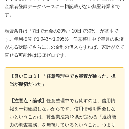
金業者登録データベースに一切記載がない無登録業者で
す。
融資条件は「7日で元金の20%・10日で30%」が基本で
す。年利換算で1,043〜1,095%。任意整理中で毎月の返済
がある状態でさらにこの金利の借入をすれば、家計が立て
直せる可能性はほぼゼロです。
【良い口コミ】「任意整理中でも審査が通った。担
当が親切だった」
【注意点・論破】
任意整理中でも貸すのは、信用情
報を一切確認しないからです。信用情報を照会しな
いということは、貸金業法第13条が定める「返済能
力の調査義務」を無視しているということ。つまり