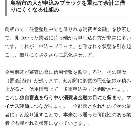
鳥栖市の人が申込みブラックを重ねて余計に借
りにくくなる仕組み
鳥栖市で「任意整理中でも借りれる消費者金融」を検索し
て、見つかった業者に片っ端から申し込む方が非常に多い
です。これが「申込みブラック」と呼ばれる状態を引き起
こし、借りにくさをさらに悪化させます。
金融機関が審査の際に信用情報を照会すると、その履歴
（照会記録）が残ります。短期間に多数の照会記録が積み
上がると、信用情報上で「多重申込み」と判断されます。
これは
独自審査を行う中小消費者金融の目にも留まり、マ
イナス評価
につながります。「全部落とされたので次の業
者に」と繰り返すことで、本来なら通った可能性のある業
者でも弾かれる状態になっていきます。