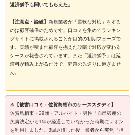
返済猶予も聞いてもらえた」
【注意点・論破】
新規業者が「柔軟な対応」をする
のは顧客確保のためです。口コミを集めてランキン
グサイトに掲載されることが目的の初期フェーズで
す。実績が積まれ顧客を抱えた段階で対応が変わる
ケースが報告されています。また「返済猶予」は延
滞料が積み上がるだけで、問題の先送りに過ぎませ
ん。
⚠️【被害口コミ：佐賀鳥栖市のケーススタディ】
佐賀鳥栖市・29歳・アルバイト・男性「自己破産の
免責決定から1年が経過していなかった時期にレオン
を利用しました。3回返済した後、業者から突然『担