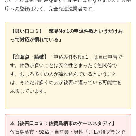
が、これは長期利用を促す仕組みにほかなりません。金融
庁への登録はなく、完全な違法業者です。
【良い口コミ】「業界No.1の申込件数というだけあ
って対応が慣れている」
【注意点・論破】
「申込み件数No.1」は自己申告で
す。件数が多いことは安全性とまったく無関係で
す。むしろ多くの人が流れ込んでいるということ
は、それだけ多くの人が被害に遭っている可能性を
示唆しています。
⚠️【被害口コミ：佐賀鳥栖市のケーススタディ】
佐賀鳥栖市・52歳・自営業・男性「月1返済プランで