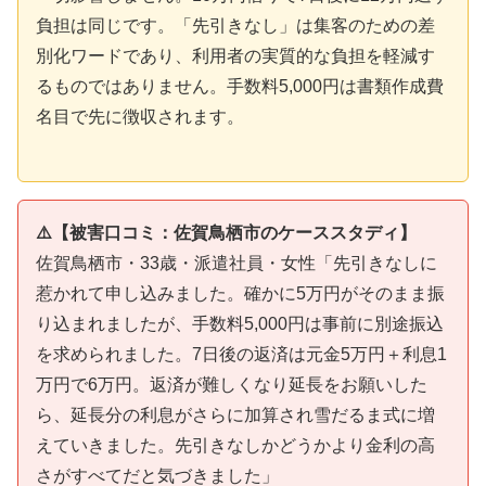
負担は同じです。「先引きなし」は集客のための差
別化ワードであり、利用者の実質的な負担を軽減す
るものではありません。手数料5,000円は書類作成費
名目で先に徴収されます。
⚠️【被害口コミ：佐賀鳥栖市のケーススタディ】
佐賀鳥栖市・33歳・派遣社員・女性「先引きなしに
惹かれて申し込みました。確かに5万円がそのまま振
り込まれましたが、手数料5,000円は事前に別途振込
を求められました。7日後の返済は元金5万円＋利息1
万円で6万円。返済が難しくなり延長をお願いした
ら、延長分の利息がさらに加算され雪だるま式に増
えていきました。先引きなしかどうかより金利の高
さがすべてだと気づきました」