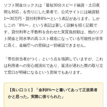
ソフト闇金ロックスは「最短30分スピード融資・土日夜
間も対応」を売りにした業者で、公式サイトには融資額
1〜30万円・貸付利率8%〜という表記があります。しか
しこの「8%〜」という表記は著しく誤解を招く記載で
す。貸付利率と手数料を合わせた実質負担額は、他のソフ
ト闇金と同水準の高コスト構造になっている可能性が非常
に高く、金融庁への登録は一切確認できません。
「専任担当者がつく」という点を強調していますが、これ
は利用者への安心感演出であり、返済が遅れた際の取り立
て窓口が明確になるという意味でもあります。
【良い口コミ】「金利8%〜と書いてあって正規業者
かと思った。実際に借りられた」