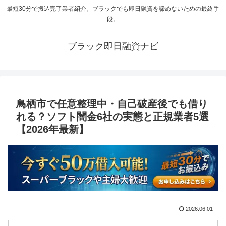
最短30分で振込完了業者紹介。ブラックでも即日融資を諦めないための最終手
段。
ブラック即日融資ナビ
鳥栖市で任意整理中・自己破産後でも借り
れる？ソフト闇金6社の実態と正規業者5選
【2026年最新】
2026.06.01