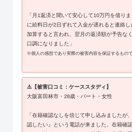
「月1返済と聞いて安心して10万円を借り
に給料日が2日ずれて入金が遅れると連絡し
加算すると言われ、翌月の返済額が予告な
口調になりました」
※個人の感想であり実際の被害内容を保証するもの
⚠️【被害口コミ：ケーススタディ】
大阪富田林市・28歳・パート・女性
「在籍確認なしを信じて申し込みましたが
認したい』という電話が来ました。在籍確