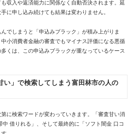
ても収入や返済能力に関係なく自動否決されます。延
大手に申し込み続けても結果は変わりません。
込んでしまうと「申込みブラック」が積み上がりま
、中小消費者金融の審査でもマイナス評価になる悪循
の多くは、この申込みブラックが重なっているケース
甘い」で検索してしまう富田林市の人の
次第に検索ワードが変わっていきます。「審査甘い消
滞中 借りれる」、そして最終的に「ソフト闇金 口コ
ます。