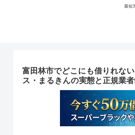
最短
富田林市でどこにも借りれない
ス・まるきんの実態と正規業者5