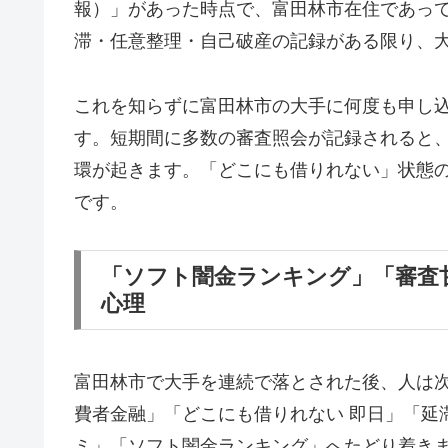
報）」があった時点で、富田林市在住であっ
滞・任意整理・自己破産の記録がある限り、
これを知らずに富田林市の大手に何度も申し
す。短期間に多数の審査照会が記録されると
環が起きます。「どこにも借りれない」状態
です。
「ソフト闇金ランキング」「審査
心理
富田林市で大手を連続で落とされた後、人は
費者金融」「どこにも借りれない 即日」「延
ミ」「ソフト闇金ランキング」へたどり着き