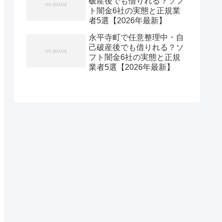
破産後でも借りれる？ソフ
ト闇金6社の実態と正規業
者5選【2026年最新】
永平寺町で任意整理中・自
己破産後でも借りれる？ソ
フト闇金6社の実態と正規
業者5選【2026年最新】