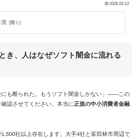
2026.03.12
目次
とき、人はなぜソフト闇金に流れる
金にも断られた。もうソフト闇金しかない」——この
け確認させてください。本当に
正規の中小消費者金融
,500社以上存在します。大手4社と富田林市周辺で