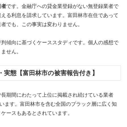
業者
です。金融庁への貸金業登録がない無登録業者で
超える利息を請求しています。富田林市在住であって
業者でも、この事実は変わりません。
評判傾向に基づくケーススタディです。個人の感想で
りません。
・実態【富田林市の被害報告付き】
で長期間にわたって上位に掲載され続けている業者
しています。富田林市を含む全国のブラック層に広く知
うケースもあるとされています。