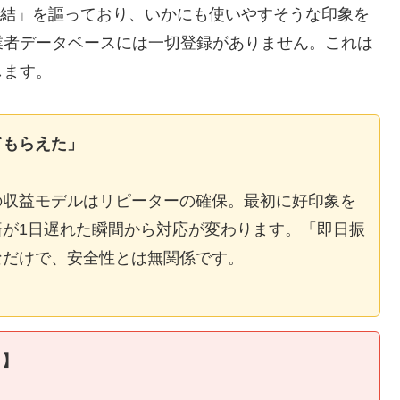
E完結」を謳っており、いかにも使いやすそうな印象を
業者データベースには一切登録がありません。これは
します。
てもらえた」
の収益モデルはリピーターの確保。最初に好印象を
が1日遅れた瞬間から対応が変わります。「即日振
なだけで、安全性とは無関係です。
ィ】