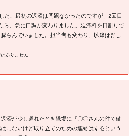
ました。最初の返済は問題なかったのですが、2回目
たら、急に口調が変わりました。延滞料を日割りで
く膨らんでいました。担当者も変わり、以降は脅し
ではありません
、返済が少し遅れたとき職場に『〇〇さんの件で確
認はしないけど取り立てのための連絡はするという