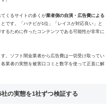
出てくるサイトの多くが
業者側の自演・広告費による
ことです。「ハナビが1位」「レイスが対応良い」と
導するために作ったコンテンツである可能性が非常に
ます。ソフト闇金業者から広告費は一切受け取ってい
、各業者の実態を被害口コミと数字を使って正直に解
6社の実態を1社ずつ検証する