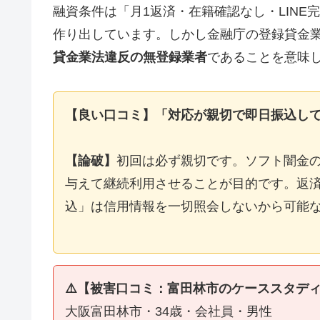
融資条件は「月1返済・在籍確認なし・LIN
作り出しています。しかし金融庁の登録貸金
貸金業法違反の無登録業者
であることを意味
【良い口コミ】「対応が親切で即日振込し
【論破】
初回は必ず親切です。ソフト闇金
与えて継続利用させることが目的です。返済
込」は信用情報を一切照会しないから可能
⚠️【被害口コミ：富田林市のケーススタデ
大阪富田林市・34歳・会社員・男性