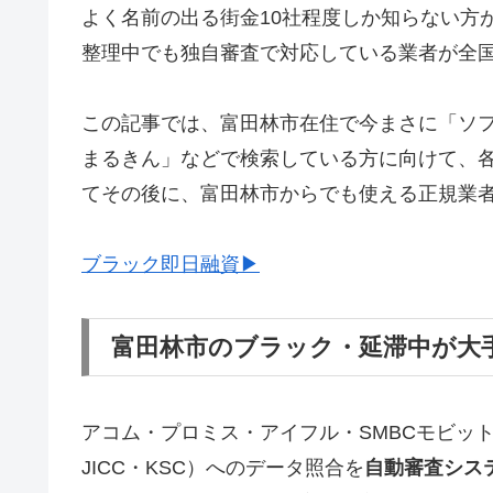
よく名前の出る街金10社程度しか知らない方
整理中でも独自審査で対応している業者が全
この記事では、富田林市在住で今まさに「ソ
まるきん」などで検索している方に向けて、
てその後に、富田林市からでも使える正規業
ブラック即日融資▶
富田林市のブラック・延滞中が大
アコム・プロミス・アイフル・SMBCモビッ
JICC・KSC）へのデータ照合を
自動審査シス