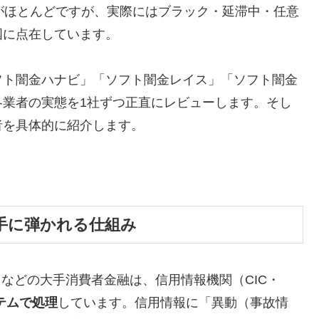
がほとんどですが、実際にはブラック・延滞中・任意
国に点在しています。
フト闇金ハナビ」「ソフト闇金レイス」「ソフト闇金
各業者の実態を1社ずつ正直にレビューします。そし
者を具体的に紹介します。
手に弾かれる仕組み
トなどの大手消費者金融は、信用情報機関（CIC・
テムで処理
しています。信用情報に「異動（事故情