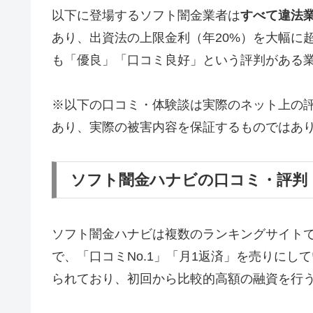
以下に登場するソフト闇金業者は
すべて違法
あり、出資法の上限金利（年20%）を大幅に
も「優良」「口コミ良好」という評判がある
※以下の口コミ・体験談は実際のネット上の
あり、実際の被害内容を保証するものではあ
ソフト闇金ハナビの口コミ・評判
ソフト闇金ハナビは複数のランキングサイト
で、「口コミNo.1」「月1返済」を売りに
られており、初回から比較的高額の融資を行