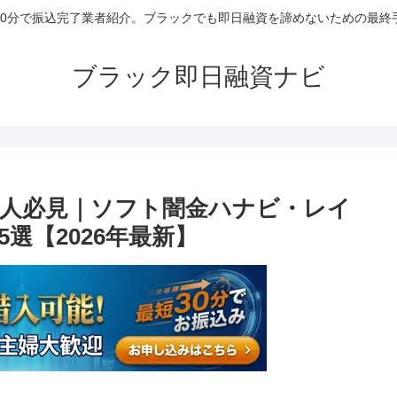
30分で振込完了業者紹介。ブラックでも即日融資を諦めないための最終
ブラック即日融資ナビ
人必見｜ソフト闇金ハナビ・レイ
選【2026年最新】