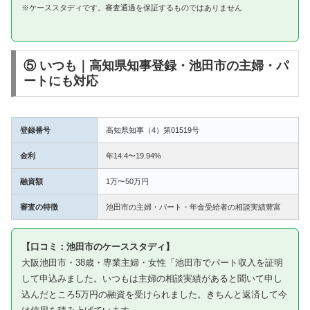
※ケーススタディです。審査通過を保証するものではありません
⑤ いつも｜高知県知事登録・池田市の主婦・パ
ートにも対応
登録番号
高知県知事（4）第01519号
金利
年14.4〜19.94%
融資額
1万〜50万円
審査の特徴
池田市の主婦・パート・年金受給者の相談実績豊富
【口コミ：池田市のケーススタディ】
大阪池田市・38歳・専業主婦・女性「池田市でパート収入を証明
して申込みました。いつもは主婦の相談実績があると聞いて申し
込んだところ5万円の融資を受けられました。きちんと返済して今