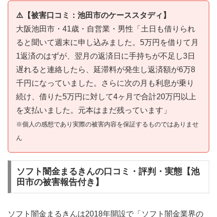
⚠️【被害口コミ：池田市のケーススタディ】
大阪池田市・41歳・自営業・男性「土日も借りられ
ると聞いて週末に申し込みました。5万円を借りて月
1返済のはずが、翌月の返済日に手持ちが不足し3日
遅れると連絡したら、延滞料が発生し返済額が6万8
千円になっていました。さらに次の月も利息が乗り
続け、借りた5万円に対して4ヶ月で合計20万円以上
を支払いました。元本はまだ残っています」
※個人の感想であり実際の被害内容を保証するものではありませ
ん
ソフト闇金まるきんの口コミ・評判・実態【池
田市の被害報告付き】
ソフト闇金まるきんは2018年開設で「ソフト闇金業界の