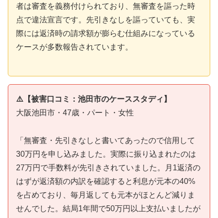
者は審査を義務付けられており、無審査を謳った時
点で違法宣言です。先引きなしを謳っていても、実
際には返済時の請求額が膨らむ仕組みになっている
ケースが多数報告されています。
⚠️【被害口コミ：池田市のケーススタディ】
大阪池田市・47歳・パート・女性
「無審査・先引きなしと書いてあったので信用して
30万円を申し込みました。実際に振り込まれたのは
27万円で手数料が先引きされていました。月1返済の
はずが返済額の内訳を確認すると利息が元本の40%
を占めており、毎月返しても元本がほとんど減りま
せんでした。結局1年間で50万円以上支払いましたが