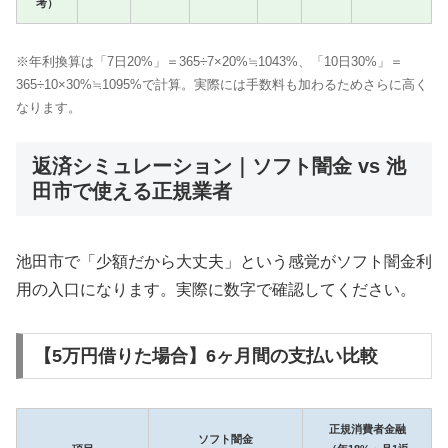
考）
※年利換算は「7日20%」＝365÷7×20%≒1043%、「10日30%」＝
365÷10×30%≒1095%で計算。実際には手数料も加わるためさらに高く
なります。
返済シミュレーション｜ソフト闇金 vs 池
田市で使える正規業者
池田市で「少額だから大丈夫」という感覚がソフト闇金利
用の入口になります。実際に数字で確認してください。
【5万円借りた場合】6ヶ月間の支払い比較
正規消費者金融
ソフト闇金