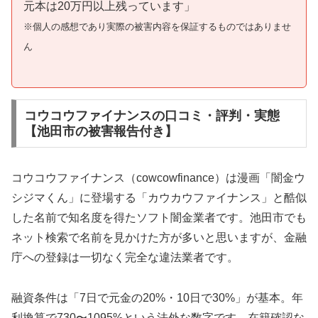
元本は20万円以上残っています」
※個人の感想であり実際の被害内容を保証するものではありませ
ん
コウコウファイナンスの口コミ・評判・実態
【池田市の被害報告付き】
コウコウファイナンス（cowcowfinance）は漫画「闇金ウ
シジマくん」に登場する「カウカウファイナンス」と酷似
した名前で知名度を得たソフト闇金業者です。池田市でも
ネット検索で名前を見かけた方が多いと思いますが、金融
庁への登録は一切なく完全な違法業者です。
融資条件は「7日で元金の20%・10日で30%」が基本。年
利換算で730〜1095%という法外な数字です。在籍確認な