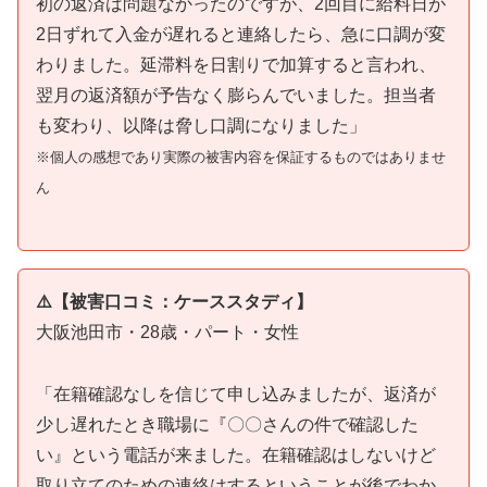
初の返済は問題なかったのですが、2回目に給料日が
2日ずれて入金が遅れると連絡したら、急に口調が変
わりました。延滞料を日割りで加算すると言われ、
翌月の返済額が予告なく膨らんでいました。担当者
も変わり、以降は脅し口調になりました」
※個人の感想であり実際の被害内容を保証するものではありませ
ん
⚠️【被害口コミ：ケーススタディ】
大阪池田市・28歳・パート・女性
「在籍確認なしを信じて申し込みましたが、返済が
少し遅れたとき職場に『〇〇さんの件で確認した
い』という電話が来ました。在籍確認はしないけど
取り立てのための連絡はするということが後でわか