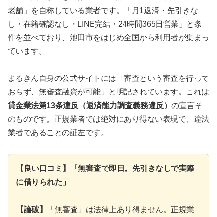
老舗」を自称している業者です。「月1返済・先引きな
し・在籍確認なし・LINE完結・24時間365日営業」と条
件を並べており、池田市をはじめ全国から利用者が集まっ
ています。
まるきん自身の公式サイトには「審査という審査を行って
おらず、無審査融資が可能」と明記されています。これは
貸金業法第13条違反（返済能力調査義務違反）
の宣言そ
のものです。正規業者では絶対にあり得ない表現で、違法
業者であることの証左です。
【良い口コミ】「無審査で即日。先引きなしで実際
に借りられた」
【論破】
「無審査」は法律上あり得ません。正規業