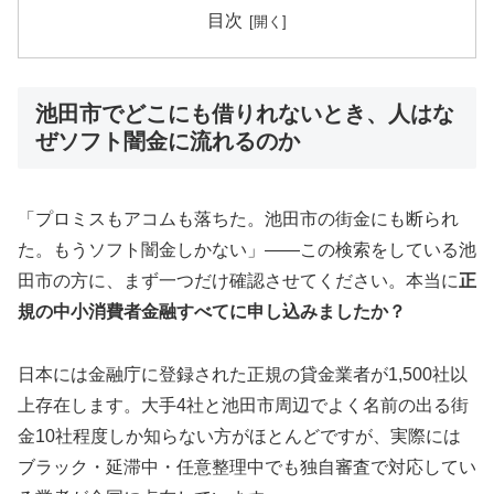
目次
池田市でどこにも借りれないとき、人はな
ぜソフト闇金に流れるのか
「プロミスもアコムも落ちた。池田市の街金にも断られ
た。もうソフト闇金しかない」——この検索をしている池
田市の方に、まず一つだけ確認させてください。本当に
正
規の中小消費者金融すべてに申し込みましたか？
日本には金融庁に登録された正規の貸金業者が1,500社以
上存在します。大手4社と池田市周辺でよく名前の出る街
金10社程度しか知らない方がほとんどですが、実際には
ブラック・延滞中・任意整理中でも独自審査で対応してい