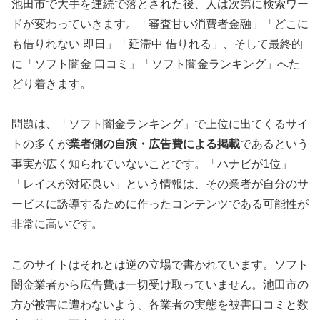
池田市で大手を連続で落とされた後、人は次第に検索ワー
ドが変わっていきます。「審査甘い消費者金融」「どこに
も借りれない 即日」「延滞中 借りれる」、そして最終的
に「ソフト闇金 口コミ」「ソフト闇金ランキング」へた
どり着きます。
問題は、「ソフト闇金ランキング」で上位に出てくるサイ
トの多くが
業者側の自演・広告費による掲載
であるという
事実が広く知られていないことです。「ハナビが1位」
「レイスが対応良い」という情報は、その業者が自分のサ
ービスに誘導するために作ったコンテンツである可能性が
非常に高いです。
このサイトはそれとは逆の立場で書かれています。ソフト
闇金業者から広告費は一切受け取っていません。池田市の
方が被害に遭わないよう、各業者の実態を被害口コミと数