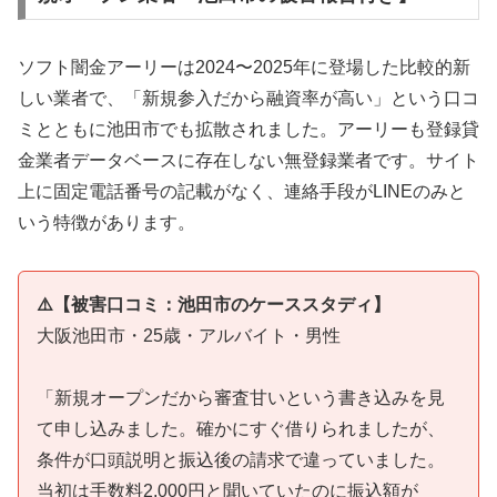
ソフト闇金アーリーは2024〜2025年に登場した比較的新
しい業者で、「新規参入だから融資率が高い」という口コ
ミとともに池田市でも拡散されました。アーリーも登録貸
金業者データベースに存在しない無登録業者です。サイト
上に固定電話番号の記載がなく、連絡手段がLINEのみと
いう特徴があります。
⚠️【被害口コミ：池田市のケーススタディ】
大阪池田市・25歳・アルバイト・男性
「新規オープンだから審査甘いという書き込みを見
て申し込みました。確かにすぐ借りられましたが、
条件が口頭説明と振込後の請求で違っていました。
当初は手数料2,000円と聞いていたのに振込額が