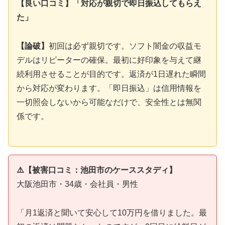
【良い口コミ】「対応が親切で即日振込してもらえ
た」
【論破】
初回は必ず親切です。ソフト闇金の収益モ
デルはリピーターの確保。最初に好印象を与えて継
続利用させることが目的です。返済が1日遅れた瞬間
から対応が変わります。「即日振込」は信用情報を
一切照会しないから可能なだけで、安全性とは無関
係です。
⚠️【被害口コミ：池田市のケーススタディ】
大阪池田市・34歳・会社員・男性
「月1返済と聞いて安心して10万円を借りました。最