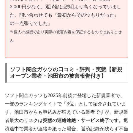
3,000円少なく、返済額は説明より高くなっていまし
た。問い合わせても『最初からそのつもりだった』
の一点張りでした」
※個人の感想であり実際の被害内容を保証するものではありませ
ん
ソフト闇金ガッツの口コミ・評判・実態【新規
オープン業者・池田市の被害報告付き】
ソフト闇金ガッツも2025年前後に登場した新規業者で、
一部のランキングサイトで「3位」として紹介されていま
す。池田市からも申込みが増えている業者ですが、新規業
者最大のリスクは
突然の連絡途絶・サービス終了
です。返
済途中で業者が連絡を絶った場合、返済記録が残らず不当