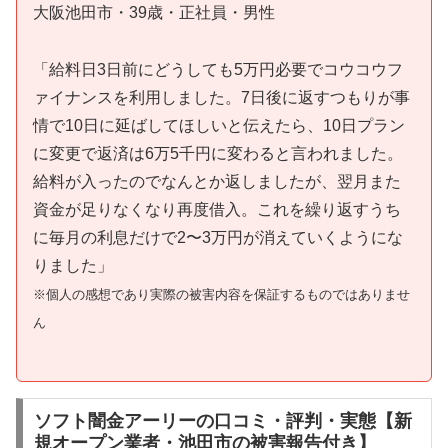
大阪池田市・39歳・正社員・男性
「給料日3日前にどうしても5万円必要でコウコウフ
ァイナンスを利用しました。7日後に返すつもりが事
情で10日に延ばしてほしいと伝えたら、10日プラン
に変更で返済は6万5千円に変わると言われました。
給料が入ったのでなんとか返しましたが、翌月また
資金が足りなくなり再度借入。これを繰り返すうち
に毎月の利息だけで2〜3万円が消えていくようにな
りました」
※個人の感想であり実際の被害内容を保証するものではありませ
ん
ソフト闇金アーリーの口コミ・評判・実態【新
規オープン業者・池田市の被害報告付き】