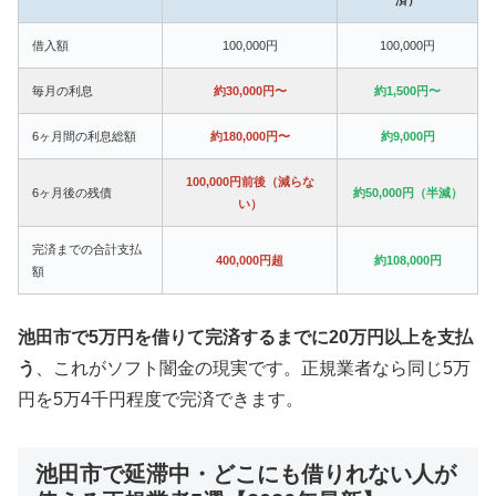
借入額
100,000円
100,000円
毎月の利息
約30,000円〜
約1,500円〜
6ヶ月間の利息総額
約180,000円〜
約9,000円
100,000円前後（減らな
6ヶ月後の残債
約50,000円（半減）
い）
完済までの合計支払
400,000円超
約108,000円
額
池田市で5万円を借りて完済するまでに20万円以上を支払
う
、これがソフト闇金の現実です。正規業者なら同じ5万
円を5万4千円程度で完済できます。
池田市で延滞中・どこにも借りれない人が