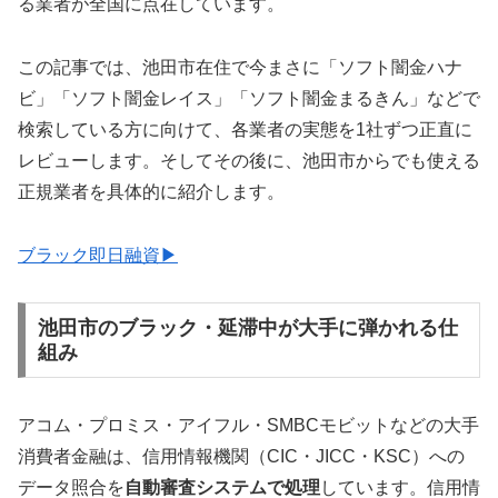
る業者が全国に点在しています。
この記事では、池田市在住で今まさに「ソフト闇金ハナ
ビ」「ソフト闇金レイス」「ソフト闇金まるきん」などで
検索している方に向けて、各業者の実態を1社ずつ正直に
レビューします。そしてその後に、池田市からでも使える
正規業者を具体的に紹介します。
ブラック即日融資▶
池田市のブラック・延滞中が大手に弾かれる仕
組み
アコム・プロミス・アイフル・SMBCモビットなどの大手
消費者金融は、信用情報機関（CIC・JICC・KSC）への
データ照合を
自動審査システムで処理
しています。信用情