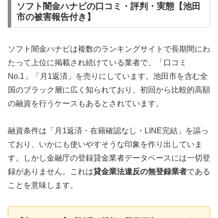
ソフト闇金ハナビの口コミ・評判・実態【池田
市の被害報告付き】
ソフト闇金ハナビは複数のランキングサイトで長期間にわ
たって上位に掲載され続けている業者で、「口コミ
No.1」「月1返済」を売りにしています。池田市を含む全
国のブラック層に広く知られており、初回から比較的高額
の融資を行うケースもあるとされています。
融資条件は「月1返済・在籍確認なし・LINE完結」を謳っ
ており、いかにも使いやすそうな印象を作り出していま
す。しかし金融庁の登録貸金業者データベースには一切登
録がありません。これは
貸金業法違反の無登録業者
である
ことを意味します。