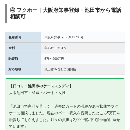
④ フクホー｜大阪府知事登録・池田市から電話
相談可
登録番号
大阪府知事（6）第12736号
金利
年7.3〜19.94%
融資額
5万〜200万円
対応地域
池田市を含む全国対応
【口コミ：池田市のケーススタディ】
大阪池田市・51歳・パート・女性
「池田市で家計が苦しく、過去にカードの滞納がある状態でフク
ホーに相談しました。現在のパート収入を説明したところ5万円を
融資してもらえました。月々の負担は2,000円以下で計画的に返せ
ています」