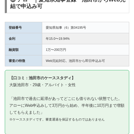
結で申込み可
登録番号
愛知県知事（6）第04195号
金利
年15.0〜19.94%
融資額
1万〜200万円
審査の特徴
Web完結対応。池田市から即日申込み可
【口コミ：池田市のケーススタディ】
大阪池田市・29歳・アルバイト・女性
「池田市で過去に延滞があってどこにも借りれない状態でした。
アローにWeb申込みして3万円から始め、半年後に10万円まで増額
してもらえました」
※ケーススタディです。審査通過を保証するものではありません