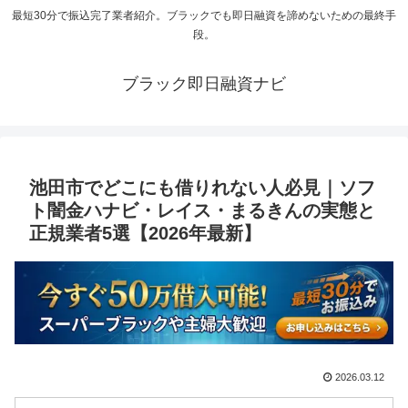
最短30分で振込完了業者紹介。ブラックでも即日融資を諦めないための最終手
段。
ブラック即日融資ナビ
池田市でどこにも借りれない人必見｜ソフ
ト闇金ハナビ・レイス・まるきんの実態と
正規業者5選【2026年最新】
2026.03.12