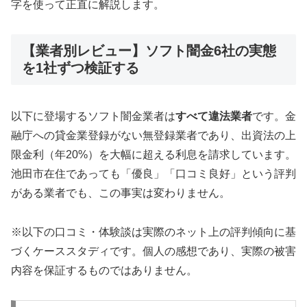
字を使って正直に解説します。
【業者別レビュー】ソフト闇金6社の実態
を1社ずつ検証する
以下に登場するソフト闇金業者は
すべて違法業者
です。金
融庁への貸金業登録がない無登録業者であり、出資法の上
限金利（年20%）を大幅に超える利息を請求しています。
池田市在住であっても「優良」「口コミ良好」という評判
がある業者でも、この事実は変わりません。
※以下の口コミ・体験談は実際のネット上の評判傾向に基
づくケーススタディです。個人の感想であり、実際の被害
内容を保証するものではありません。