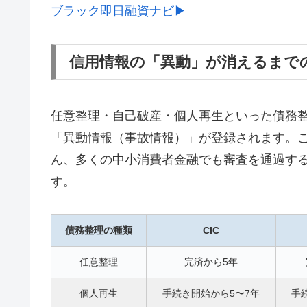
ブラック即日融資ナビ▶
信用情報の「異動」が消えるまで
任意整理・自己破産・個人再生といった債務整理
「異動情報（事故情報）」が登録されます。
ん、多くの中小消費者金融でも審査を通過す
す。
債務整理の種類
CIC
任意整理
完済から5年
個人再生
手続き開始から5〜7年
手