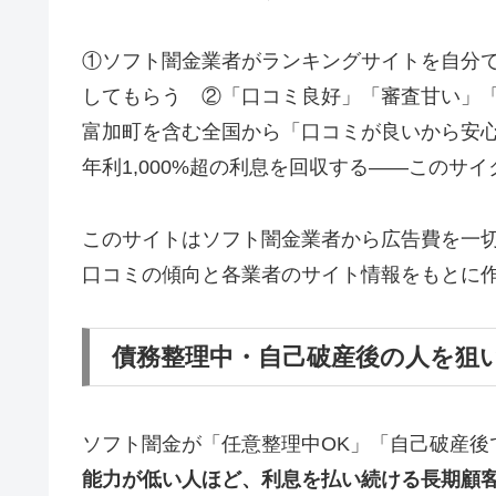
①ソフト闇金業者がランキングサイトを自分
してもらう ②「口コミ良好」「審査甘い」
富加町を含む全国から「口コミが良いから安
年利1,000%超の利息を回収する——このサ
このサイトはソフト闇金業者から広告費を一
口コミの傾向と各業者のサイト情報をもとに
債務整理中・自己破産後の人を狙
ソフト闇金が「任意整理中OK」「自己破産後
能力が低い人ほど、利息を払い続ける長期顧