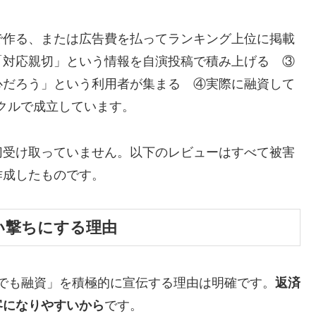
で作る、または広告費を払ってランキング上位に掲載
「対応親切」という情報を自演投稿で積み上げる ③
心だろう」という利用者が集まる ④実際に融資して
イクルで成立しています。
切受け取っていません。以下のレビューはすべて被害
作成したものです。
い撃ちにする理由
でも融資」を積極的に宣伝する理由は明確です。
返済
客になりやすいから
です。