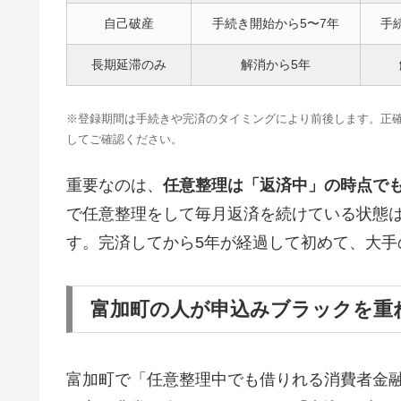
自己破産
手続き開始から5〜7年
手
長期延滞のみ
解消から5年
※登録期間は手続きや完済のタイミングにより前後します。正確な情報はCI
してご確認ください。
重要なのは、
任意整理は「返済中」の時点で
で任意整理をして毎月返済を続けている状態
す。完済してから5年が経過して初めて、大手
富加町の人が申込みブラックを重
富加町で「任意整理中でも借りれる消費者金