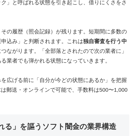
ック」と呼ばれる状態を引き起こし、借りにくさをさ
、その履歴（照会記録）が残ります。短期間に多数の
重申込み」と判断されます。これは
独自審査を行う中
につながります。「全部落とされたので次の業者に」
ある業者でも弾かれる状態になっていきます。
みを広げる前に「自分が今どの状態にあるか」を把握
は郵送・オンラインで可能で、手数料は500〜1,000
れる」を謳うソフト闇金の業界構造