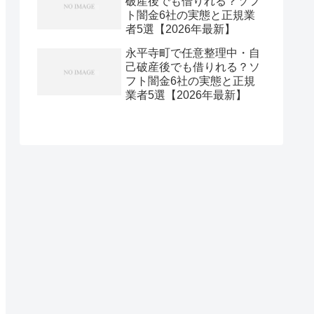
破産後でも借りれる？ソフ
ト闇金6社の実態と正規業
者5選【2026年最新】
永平寺町で任意整理中・自
己破産後でも借りれる？ソ
フト闇金6社の実態と正規
業者5選【2026年最新】