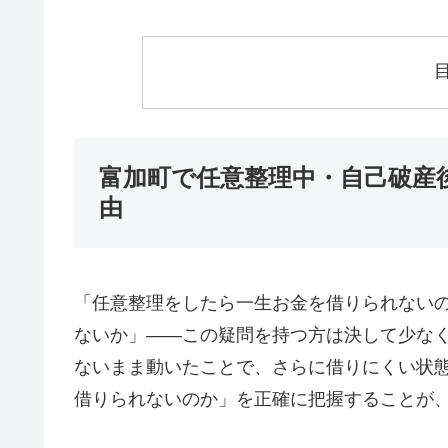
富加町で任意整理中・自己破産
由
「任意整理をしたら一生お金を借りられない
ないか」——この疑問を持つ方は決して少な
ないまま動いたことで、さらに借りにくい状
借りられないのか」を正確に把握することが