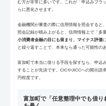
む方が非常に多いです。これが「申込みブラ
らに悪化させます。
金融機関が審査の際に信用情報を照会すると
照会記録が積み上がると、信用情報上で「多
小消費者金融の目にも留まり、マイナス評価
と繰り返すことで、本来なら通った可能性の
富加町で本当に借りる手段を探すなら、申込
することが先決です。CICやJICCへの開示請求
円程度です。
富加町で「任意整理中でも借り
を暴く