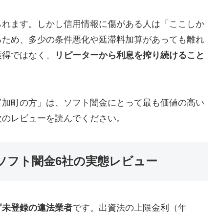
られます。しかし信用情報に傷がある人は「ここしか
るため、多少の条件悪化や延滞料加算があっても離れ
獲得ではなく、
リピーターから利息を搾り続けること
富加町の方」は、ソフト闇金にとって最も価値の高い
次のレビューを読んでください。
ソフト闇金6社の実態レビュー
庁未登録の違法業者
です。出資法の上限金利（年