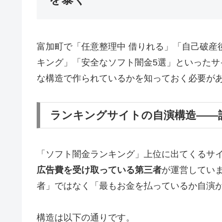
富加町で「任意整理中 借りれる」「自己破産
キング」「安全なソフト闇金5選」といった
な構造で作られているかを知っておく必要が
ランキングサイトの自演構造——
「ソフト闇金ランキング」上位に出てくるサ
広告費を受け取っている第三者
が運営してい
者」ではなく「最もお金を払っているか自演
構造は以下の通りです。