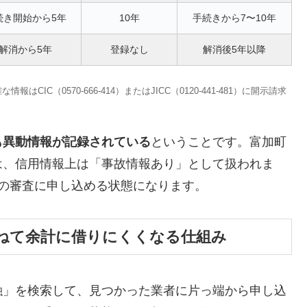
続き開始から5年
10年
手続きから7〜10年
解消から5年
登録なし
解消後5年以降
C（0570-666-414）またはJICC（0120-441-481）に開示請求
も異動情報が記録されている
ということです。富加町
は、信用情報上は「事故情報あり」として扱われま
の審査に申し込める状態になります。
ねて余計に借りにくくなる仕組み
融」を検索して、見つかった業者に片っ端から申し込