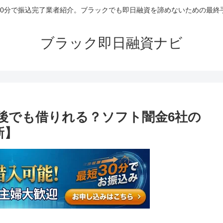
30分で振込完了業者紹介。ブラックでも即日融資を諦めないための最終
ブラック即日融資ナビ
後でも借りれる？ソフト闇金6社の
新】