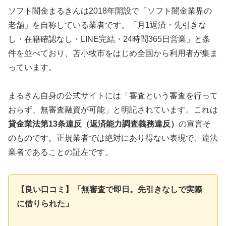
ソフト闇金まるきんは2018年開設で「ソフト闇金業界の
老舗」を自称している業者です。「月1返済・先引きな
し・在籍確認なし・LINE完結・24時間365日営業」と条
件を並べており、苫小牧市をはじめ全国から利用者が集ま
っています。
まるきん自身の公式サイトには「審査という審査を行って
おらず、無審査融資が可能」と明記されています。これは
貸金業法第13条違反（返済能力調査義務違反）
の宣言そ
のものです。正規業者では絶対にあり得ない表現で、違法
業者であることの証左です。
【良い口コミ】「無審査で即日。先引きなしで実際
に借りられた」