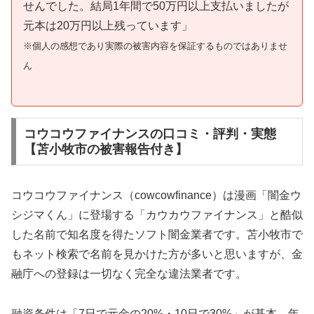
せんでした。結局1年間で50万円以上支払いましたが
元本は20万円以上残っています」
※個人の感想であり実際の被害内容を保証するものではありませ
ん
コウコウファイナンスの口コミ・評判・実態
【苫小牧市の被害報告付き】
コウコウファイナンス（cowcowfinance）は漫画「闇金ウ
シジマくん」に登場する「カウカウファイナンス」と酷似
した名前で知名度を得たソフト闇金業者です。苫小牧市で
もネット検索で名前を見かけた方が多いと思いますが、金
融庁への登録は一切なく完全な違法業者です。
融資条件は「7日で元金の20%・10日で30%」が基本。年