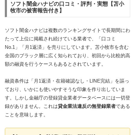
ソフト闇金ハナビの口コミ・評判・実態【苫小
牧市の被害報告付き】
ソフト闇金ハナビは複数のランキングサイトで長期間にわ
たって上位に掲載され続けている業者で、「口コミ
No.1」「月1返済」を売りにしています。苫小牧市を含む
全国のブラック層に広く知られており、初回から比較的高
額の融資を行うケースもあるとされています。
融資条件は「月1返済・在籍確認なし・LINE完結」を謳っ
ており、いかにも使いやすそうな印象を作り出していま
す。しかし金融庁の登録貸金業者データベースには一切登
録がありません。これは
貸金業法違反の無登録業者
である
ことを意味します。