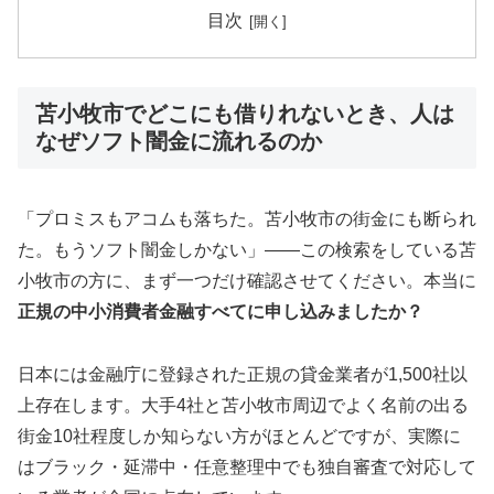
目次
苫小牧市でどこにも借りれないとき、人は
なぜソフト闇金に流れるのか
「プロミスもアコムも落ちた。苫小牧市の街金にも断られ
た。もうソフト闇金しかない」——この検索をしている苫
小牧市の方に、まず一つだけ確認させてください。本当に
正規の中小消費者金融すべてに申し込みましたか？
日本には金融庁に登録された正規の貸金業者が1,500社以
上存在します。大手4社と苫小牧市周辺でよく名前の出る
街金10社程度しか知らない方がほとんどですが、実際に
はブラック・延滞中・任意整理中でも独自審査で対応して