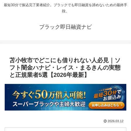
最短30分で振込完了業者紹介。ブラックでも即日融資を諦めないための最終手
段。
ブラック即日融資ナビ
苫小牧市でどこにも借りれない人必見｜ソ
フト闇金ハナビ・レイス・まるきんの実態
と正規業者5選【2026年最新】
2026.03.12