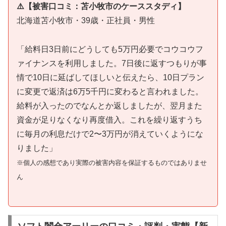
⚠️【被害口コミ：苫小牧市のケーススタディ】
北海道苫小牧市・39歳・正社員・男性
「給料日3日前にどうしても5万円必要でコウコウフ
ァイナンスを利用しました。7日後に返すつもりが事
情で10日に延ばしてほしいと伝えたら、10日プラン
に変更で返済は6万5千円に変わると言われました。
給料が入ったのでなんとか返しましたが、翌月また
資金が足りなくなり再度借入。これを繰り返すうち
に毎月の利息だけで2〜3万円が消えていくようにな
りました」
※個人の感想であり実際の被害内容を保証するものではありませ
ん