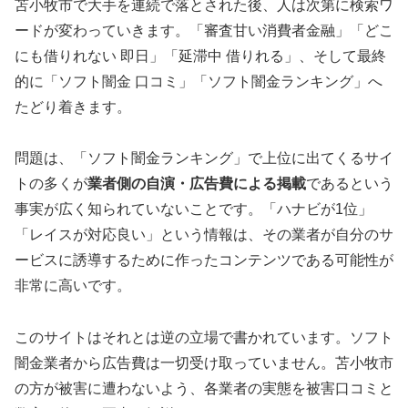
苫小牧市で大手を連続で落とされた後、人は次第に検索ワ
ードが変わっていきます。「審査甘い消費者金融」「どこ
にも借りれない 即日」「延滞中 借りれる」、そして最終
的に「ソフト闇金 口コミ」「ソフト闇金ランキング」へ
たどり着きます。
問題は、「ソフト闇金ランキング」で上位に出てくるサイ
トの多くが
業者側の自演・広告費による掲載
であるという
事実が広く知られていないことです。「ハナビが1位」
「レイスが対応良い」という情報は、その業者が自分のサ
ービスに誘導するために作ったコンテンツである可能性が
非常に高いです。
このサイトはそれとは逆の立場で書かれています。ソフト
闇金業者から広告費は一切受け取っていません。苫小牧市
の方が被害に遭わないよう、各業者の実態を被害口コミと