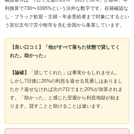
利換算で730〜1095%という法外な数字です。在籍確認な
し・ブラック歓迎・主婦・年金受給者まで対象にするとい
う宣伝文句で苫小牧市を含む全国から集客しています。
【良い口コミ】「他がすべて落ちた状態で貸してく
れた。助かった」
【論破】
「貸してくれた」は事実かもしれません。
しかし7日後に20%の利息を返せる見通しはありまし
たか？返せなければ次の7日でまた20%が加算されま
す。「助かった」と感じた翌週から利息地獄が始ま
ります。貸すことと助けることは違います。