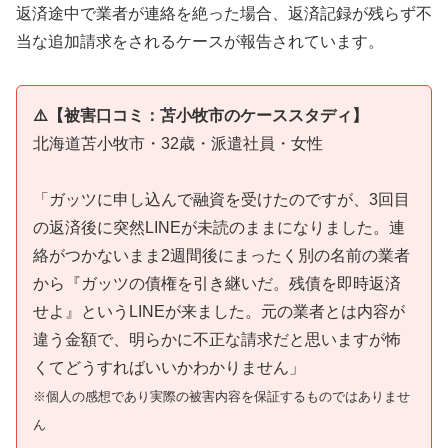
返済途中で業者が連絡を絶った場合、返済記録が残らず不
当な追加請求をされるケースが報告されています。
⚠️【被害口コミ：苫小牧市のケーススタディ】
北海道苫小牧市・32歳・派遣社員・女性
「ガッツに申し込んで融資を受けたのですが、3回目
の返済後に突然LINEが未読のままになりました。連
絡がつかないまま2週間後にまったく別の名前の業者
から『ガッツの債権を引き継いだ。残債を即時返済
せよ』というLINEが来ました。元の業者とは内容が
違う金額で、明らかに不正な請求だと思いますが怖
くてどうすればいいかわかりません」
※個人の感想であり実際の被害内容を保証するものではありませ
ん