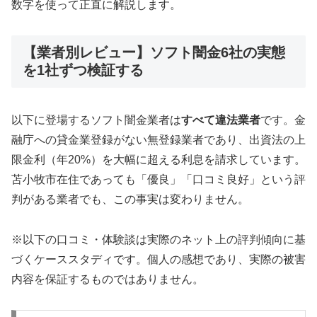
数字を使って正直に解説します。
【業者別レビュー】ソフト闇金6社の実態
を1社ずつ検証する
以下に登場するソフト闇金業者は
すべて違法業者
です。金
融庁への貸金業登録がない無登録業者であり、出資法の上
限金利（年20%）を大幅に超える利息を請求しています。
苫小牧市在住であっても「優良」「口コミ良好」という評
判がある業者でも、この事実は変わりません。
※以下の口コミ・体験談は実際のネット上の評判傾向に基
づくケーススタディです。個人の感想であり、実際の被害
内容を保証するものではありません。