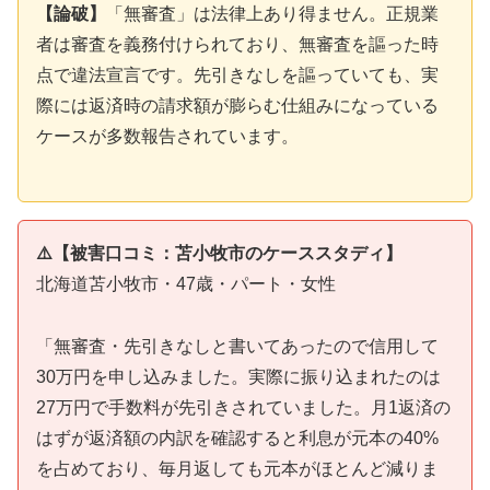
【論破】
「無審査」は法律上あり得ません。正規業
者は審査を義務付けられており、無審査を謳った時
点で違法宣言です。先引きなしを謳っていても、実
際には返済時の請求額が膨らむ仕組みになっている
ケースが多数報告されています。
⚠️【被害口コミ：苫小牧市のケーススタディ】
北海道苫小牧市・47歳・パート・女性
「無審査・先引きなしと書いてあったので信用して
30万円を申し込みました。実際に振り込まれたのは
27万円で手数料が先引きされていました。月1返済の
はずが返済額の内訳を確認すると利息が元本の40%
を占めており、毎月返しても元本がほとんど減りま