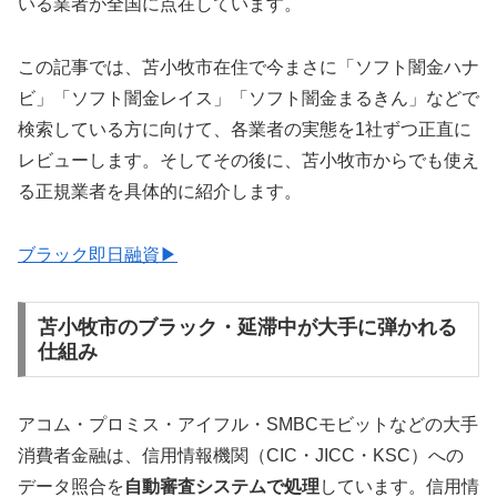
いる業者が全国に点在しています。
この記事では、苫小牧市在住で今まさに「ソフト闇金ハナ
ビ」「ソフト闇金レイス」「ソフト闇金まるきん」などで
検索している方に向けて、各業者の実態を1社ずつ正直に
レビューします。そしてその後に、苫小牧市からでも使え
る正規業者を具体的に紹介します。
ブラック即日融資▶
苫小牧市のブラック・延滞中が大手に弾かれる
仕組み
アコム・プロミス・アイフル・SMBCモビットなどの大手
消費者金融は、信用情報機関（CIC・JICC・KSC）への
データ照合を
自動審査システムで処理
しています。信用情