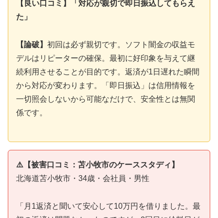
【良い口コミ】「対応が親切で即日振込してもらえ
た」
【論破】
初回は必ず親切です。ソフト闇金の収益モ
デルはリピーターの確保。最初に好印象を与えて継
続利用させることが目的です。返済が1日遅れた瞬間
から対応が変わります。「即日振込」は信用情報を
一切照会しないから可能なだけで、安全性とは無関
係です。
⚠️【被害口コミ：苫小牧市のケーススタディ】
北海道苫小牧市・34歳・会社員・男性
「月1返済と聞いて安心して10万円を借りました。最