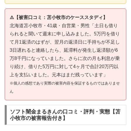
⚠️【被害口コミ：苫小牧市のケーススタディ】
北海道苫小牧市・41歳・自営業・男性「土日も借り
られると聞いて週末に申し込みました。5万円を借り
て月1返済のはずが、翌月の返済日に手持ちが不足し
3日遅れると連絡したら、延滞料が発生し返済額が6
万8千円になっていました。さらに次の月も利息が乗
り続け、借りた5万円に対して4ヶ月で合計20万円以
上を支払いました。元本はまだ残っています」
※個人の感想であり実際の被害内容を保証するものではありませ
ん
ソフト闇金まるきんの口コミ・評判・実態【苫
小牧市の被害報告付き】