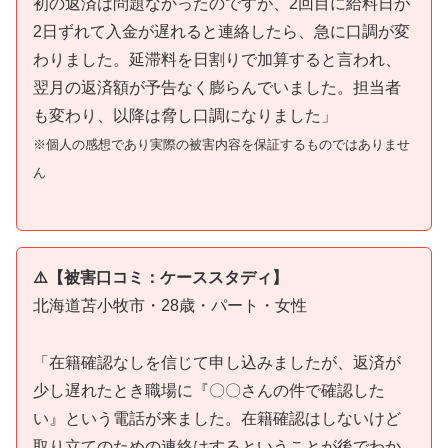
初の返済は問題なかったのですが、2回目に給料日が
2日ずれて入金が遅れると連絡したら、急に口調が変
わりました。延滞料を日割りで加算すると言われ、
翌月の返済額が予告なく膨らんでいました。担当者
も変わり、以降は脅し口調になりました」
※個人の感想であり実際の被害内容を保証するものではありませ
ん
⚠️【被害口コミ：ケーススタディ】
北海道苫小牧市・28歳・パート・女性
「在籍確認なしを信じて申し込みましたが、返済が
少し遅れたとき職場に『〇〇さんの件で確認した
い』という電話が来ました。在籍確認はしないけど
取り立てのための連絡はするということが後でわか