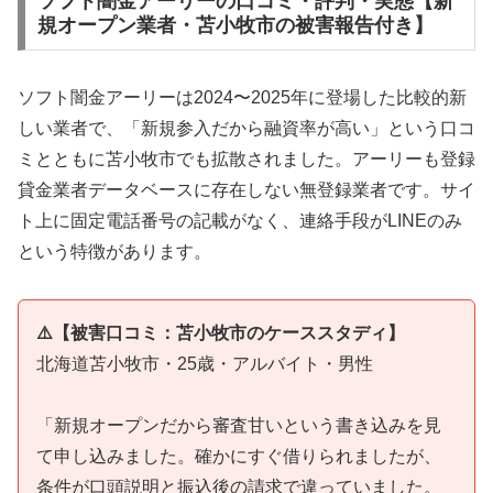
ソフト闇金アーリーの口コミ・評判・実態【新
規オープン業者・苫小牧市の被害報告付き】
ソフト闇金アーリーは2024〜2025年に登場した比較的新
しい業者で、「新規参入だから融資率が高い」という口コ
ミとともに苫小牧市でも拡散されました。アーリーも登録
貸金業者データベースに存在しない無登録業者です。サイ
ト上に固定電話番号の記載がなく、連絡手段がLINEのみ
という特徴があります。
⚠️【被害口コミ：苫小牧市のケーススタディ】
北海道苫小牧市・25歳・アルバイト・男性
「新規オープンだから審査甘いという書き込みを見
て申し込みました。確かにすぐ借りられましたが、
条件が口頭説明と振込後の請求で違っていました。