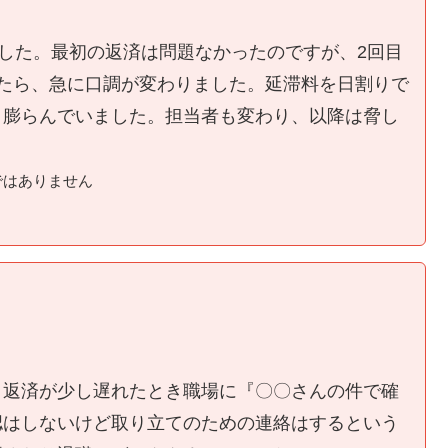
ました。最初の返済は問題なかったのですが、2回目
たら、急に口調が変わりました。延滞料を日割りで
く膨らんでいました。担当者も変わり、以降は脅し
ではありません
、返済が少し遅れたとき職場に『〇〇さんの件で確
認はしないけど取り立てのための連絡はするという