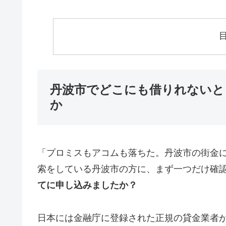
丹波市でどこにも借りれないと
か
「プロミスもアコムも落ちた。丹波市の街金
索をしている丹波市の方に、まず一つだけ確
てに申し込みましたか？
日本には金融庁に登録された正規の貸金業者が1