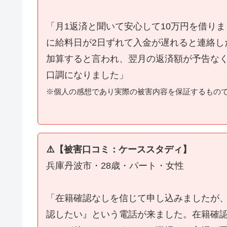
「月1返済と聞いて安心して10万円を借り
に給料日が2日ずれて入金が遅れると連絡し
加算すると言われ、翌月の返済額が予告な
口調になりました」
※個人の感想であり実際の被害内容を保証するもの
⚠️【被害口コミ：ケーススタディ】
兵庫丹波市・28歳・パート・女性
「在籍確認なしを信じて申し込みましたが
認したい』という電話が来ました。在籍確