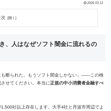
2026.03.12
目次
き、人はなぜソフト闇金に流れるの
にも断られた。もうソフト闇金しかない」——この検
認させてください。本当に
正規の中小消費者金融すべ
,500社以上存在します。大手4社と丹波市周辺でよ