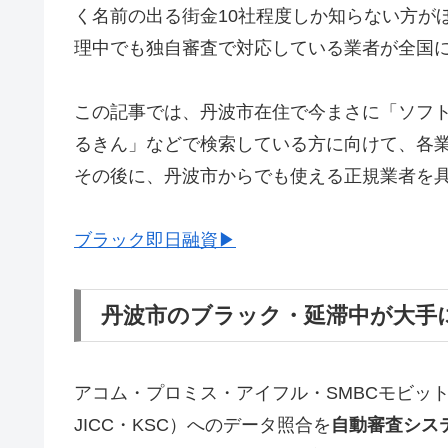
く名前の出る街金10社程度しか知らない方が
理中でも独自審査で対応している業者が全国
この記事では、丹波市在住で今まさに「ソフ
るきん」などで検索している方に向けて、各
その後に、丹波市からでも使える正規業者を
ブラック即日融資▶
丹波市のブラック・延滞中が大手
アコム・プロミス・アイフル・SMBCモビッ
JICC・KSC）へのデータ照合を
自動審査シス