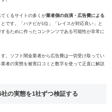
出てくるサイトの多くが
業者側の自演・広告費による
ことです。「ハナビが1位」「レイスが対応良い」と
導するために作ったコンテンツである可能性が非常に
ます。ソフト闇金業者から広告費は一切受け取ってい
各業者の実態を被害口コミと数字を使って正直に解説
6社の実態を1社ずつ検証する