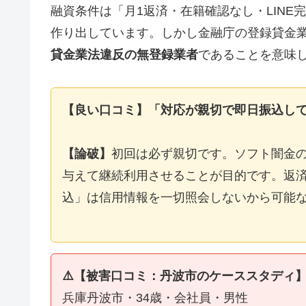
融資条件は「月1返済・在籍確認なし・LIN
作り出しています。しかし金融庁の登録貸金
貸金業法違反の無登録業者
であることを意味
【良い口コミ】「対応が親切で即日振込し
【論破】
初回は必ず親切です。ソフト闇金
与えて継続利用させることが目的です。返済
込」は信用情報を一切照会しないから可能
⚠️【被害口コミ：丹波市のケーススタディ
兵庫丹波市・34歳・会社員・男性