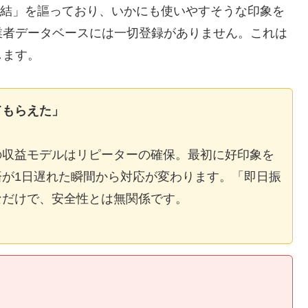
E完結」を謳っており、いかにも使いやすそうな印象を
業者データベースには一切登録がありません。これは
します。
てもらえた」
の収益モデルはリピーターの確保。最初に好印象を
が1日遅れた瞬間から対応が変わります。「即日振
なだけで、安全性とは無関係です。
】