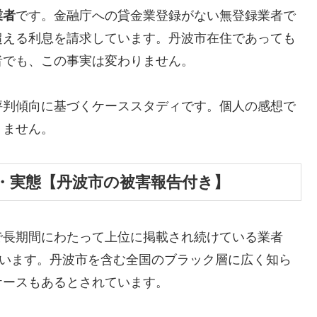
業者
です。金融庁への貸金業登録がない無登録業者で
超える利息を請求しています。丹波市在住であっても
者でも、この事実は変わりません。
評判傾向に基づくケーススタディです。個人の感想で
りません。
・実態【丹波市の被害報告付き】
で長期間にわたって上位に掲載され続けている業者
しています。丹波市を含む全国のブラック層に広く知ら
ケースもあるとされています。