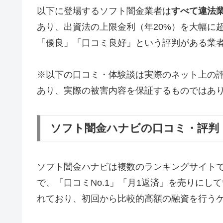
以下に登場するソフト闇金業者は
すべて違法
あり、出資法の上限金利（年20%）を大幅に
「優良」「口コミ良好」という評判がある業
※以下の口コミ・体験談は実際のネット上の
あり、実際の被害内容を保証するものではあ
ソフト闇金ハナビの口コミ・評判
ソフト闇金ハナビは複数のランキングサイト
で、「口コミNo.1」「月1返済」を売りに
れており、初回から比較的高額の融資を行う