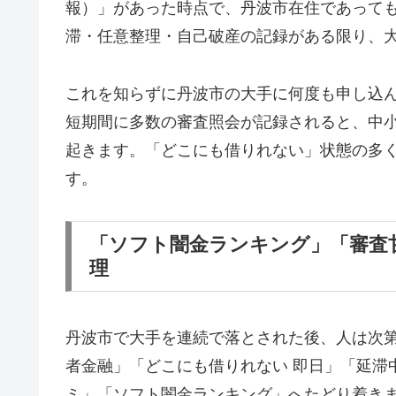
報）」があった時点で、丹波市在住であって
滞・任意整理・自己破産の記録がある限り、
これを知らずに丹波市の大手に何度も申し込
短期間に多数の審査照会が記録されると、中
起きます。「どこにも借りれない」状態の多
す。
「ソフト闇金ランキング」「審査
理
丹波市で大手を連続で落とされた後、人は次
者金融」「どこにも借りれない 即日」「延滞
ミ」「ソフト闇金ランキング」へたどり着き