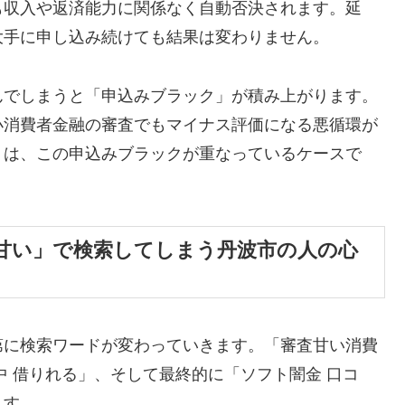
も収入や返済能力に関係なく自動否決されます。延
大手に申し込み続けても結果は変わりません。
んでしまうと「申込みブラック」が積み上がります。
小消費者金融の審査でもマイナス評価になる悪循環が
くは、この申込みブラックが重なっているケースで
甘い」で検索してしまう丹波市の人の心
第に検索ワードが変わっていきます。「審査甘い消費
中 借りれる」、そして最終的に「ソフト闇金 口コ
ます。