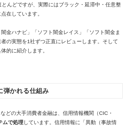
ほとんどですが、実際にはブラック・延滞中・任意整
に点在しています。
ト闇金ハナビ」「ソフト闇金レイス」「ソフト闇金ま
業者の実態を1社ずつ正直にレビューします。そして
具体的に紹介します。
に弾かれる仕組み
トなどの大手消費者金融は、信用情報機関（CIC・
テムで処理
しています。信用情報に「異動（事故情