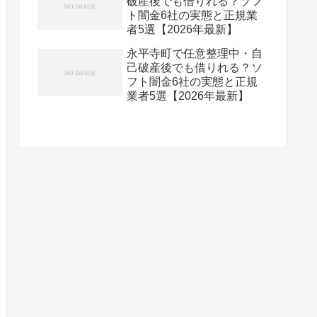
破産後でも借りれる？ソフ
ト闇金6社の実態と正規業
者5選【2026年最新】
永平寺町で任意整理中・自
己破産後でも借りれる？ソ
フト闇金6社の実態と正規
業者5選【2026年最新】