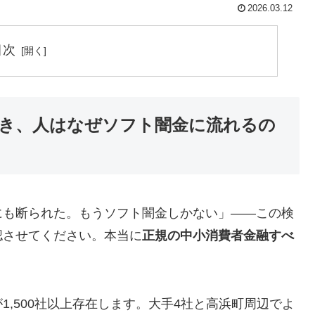
2026.03.12
目次
き、人はなぜソフト闇金に流れるの
にも断られた。もうソフト闇金しかない」——この検
認させてください。本当に
正規の中小消費者金融すべ
,500社以上存在します。大手4社と高浜町周辺でよ