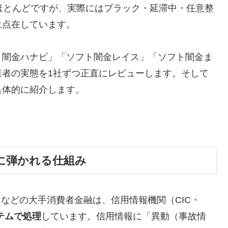
ほとんどですが、実際にはブラック・延滞中・任意整
に点在しています。
ト闇金ハナビ」「ソフト闇金レイス」「ソフト闇金ま
業者の実態を1社ずつ正直にレビューします。そして
具体的に紹介します。
に弾かれる仕組み
トなどの大手消費者金融は、信用情報機関（CIC・
テムで処理
しています。信用情報に「異動（事故情