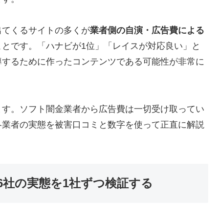
出てくるサイトの多くが
業者側の自演・広告費による
ことです。「ハナビが1位」「レイスが対応良い」と
導するために作ったコンテンツである可能性が非常に
ます。ソフト闇金業者から広告費は一切受け取ってい
各業者の実態を被害口コミと数字を使って正直に解説
6社の実態を1社ずつ検証する