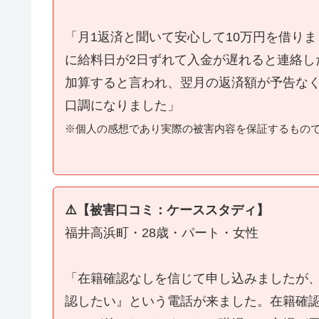
「月1返済と聞いて安心して10万円を借り
に給料日が2日ずれて入金が遅れると連絡し
加算すると言われ、翌月の返済額が予告な
口調になりました」
※個人の感想であり実際の被害内容を保証するもの
⚠️【被害口コミ：ケーススタディ】
福井高浜町・28歳・パート・女性
「在籍確認なしを信じて申し込みましたが
認したい』という電話が来ました。在籍確