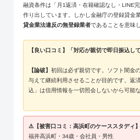
融資条件は「月1返済・在籍確認なし・LIN
作り出しています。しかし金融庁の登録貸金
貸金業法違反の無登録業者
であることを意味
【良い口コミ】「対応が親切で即日振込し
【論破】
初回は必ず親切です。ソフト闇金
与えて継続利用させることが目的です。返済
込」は信用情報を一切照会しないから可能
⚠️【被害口コミ：高浜町のケーススタディ
福井高浜町・34歳・会社員・男性