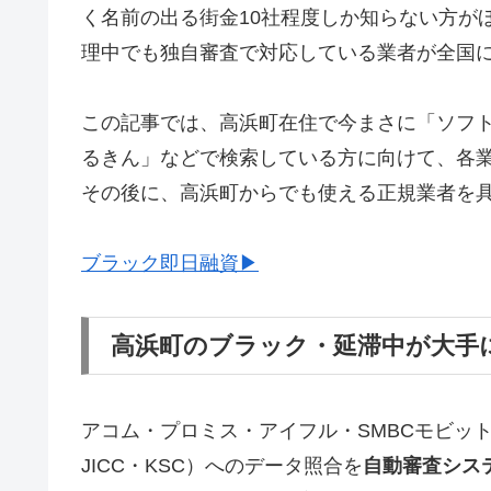
く名前の出る街金10社程度しか知らない方が
理中でも独自審査で対応している業者が全国
この記事では、高浜町在住で今まさに「ソフ
るきん」などで検索している方に向けて、各
その後に、高浜町からでも使える正規業者を
ブラック即日融資▶
高浜町のブラック・延滞中が大手
アコム・プロミス・アイフル・SMBCモビッ
JICC・KSC）へのデータ照合を
自動審査シス