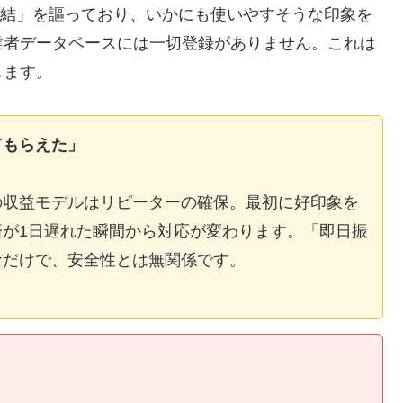
E完結」を謳っており、いかにも使いやすそうな印象を
業者データベースには一切登録がありません。これは
します。
てもらえた」
の収益モデルはリピーターの確保。最初に好印象を
が1日遅れた瞬間から対応が変わります。「即日振
なだけで、安全性とは無関係です。
】