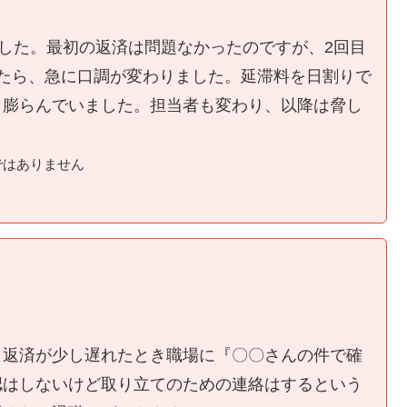
ました。最初の返済は問題なかったのですが、2回目
たら、急に口調が変わりました。延滞料を日割りで
く膨らんでいました。担当者も変わり、以降は脅し
ではありません
、返済が少し遅れたとき職場に『〇〇さんの件で確
認はしないけど取り立てのための連絡はするという