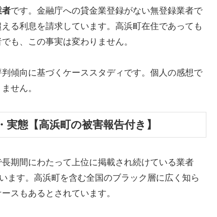
業者
です。金融庁への貸金業登録がない無登録業者で
超える利息を請求しています。高浜町在住であっても
者でも、この事実は変わりません。
評判傾向に基づくケーススタディです。個人の感想で
りません。
・実態【高浜町の被害報告付き】
で長期間にわたって上位に掲載され続けている業者
しています。高浜町を含む全国のブラック層に広く知ら
ケースもあるとされています。