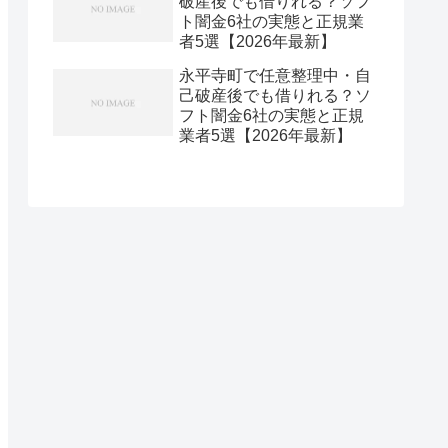
破産後でも借りれる？ソフ
ト闇金6社の実態と正規業
者5選【2026年最新】
永平寺町で任意整理中・自
己破産後でも借りれる？ソ
フト闇金6社の実態と正規
業者5選【2026年最新】