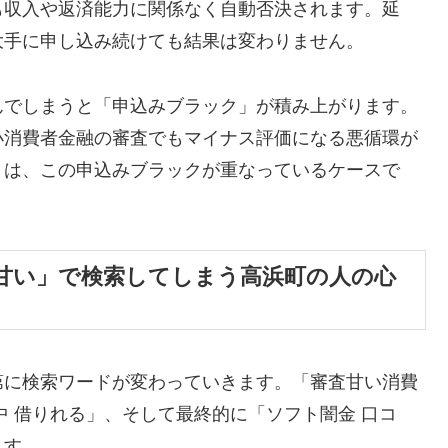
も収入や返済能力に関係なく自動否決されます。延
大手に申し込み続けても結果は変わりません。
んでしまうと「申込みブラック」が積み上がります。
小消費者金融の審査でもマイナス評価になる悪循環が
くは、この申込みブラックが重なっているケースで
甘い」で検索してしまう高浜町の人の心
第に検索ワードが変わっていきます。「審査甘い消費
中 借りれる」、そして最終的に「ソフト闇金 口コ
ます。