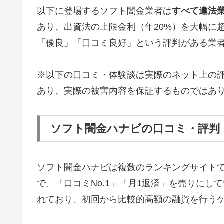
以下に登場するソフト闇金業者は
すべて違法
あり、出資法の上限金利（年20%）を大幅に
「優良」「口コミ良好」という評判がある業
※以下の口コミ・体験談は実際のネット上の
あり、実際の被害内容を保証するものではあ
ソフト闇金ハナビの口コミ・評判
ソフト闇金ハナビは複数のランキングサイト
で、「口コミNo.1」「月1返済」を売りに
れており、初回から比較的高額の融資を行う