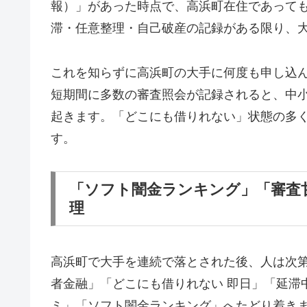
報）」があった時点で、高浜町在住であって
滞・任意整理・自己破産の記録がある限り、
これを知らずに高浜町の大手に何度も申し込
短期間に多数の審査照会が記録されると、中
起きます。「どこにも借りれない」状態の多
す。
「ソフト闇金ランキング」「審査
理
高浜町で大手を連続で落とされた後、人は次
者金融」「どこにも借りれない 即日」「延滞
ミ」「ソフト闇金ランキング」へたどり着き