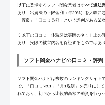
以下に登場するソフト闇金業者は
すべて違法
あり、出資法の上限金利（年20%）を大幅に
「優良」「口コミ良好」という評判がある業
※以下の口コミ・体験談は実際のネット上の
あり、実際の被害内容を保証するものではあ
ソフト闇金ハナビの口コミ・評判
ソフト闇金ハナビは複数のランキングサイト
で、「口コミNo.1」「月1返済」を売りに
れており、初回から比較的高額の融資を行う