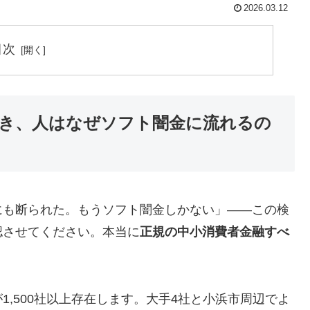
2026.03.12
目次
き、人はなぜソフト闇金に流れるの
にも断られた。もうソフト闇金しかない」——この検
認させてください。本当に
正規の中小消費者金融すべ
,500社以上存在します。大手4社と小浜市周辺でよ