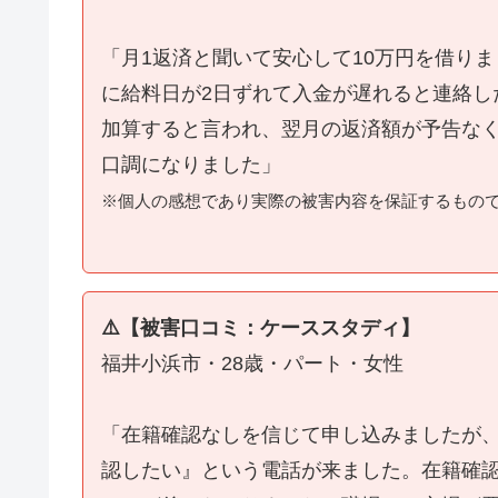
「月1返済と聞いて安心して10万円を借り
に給料日が2日ずれて入金が遅れると連絡し
加算すると言われ、翌月の返済額が予告な
口調になりました」
※個人の感想であり実際の被害内容を保証するもの
⚠️【被害口コミ：ケーススタディ】
福井小浜市・28歳・パート・女性
「在籍確認なしを信じて申し込みましたが
認したい』という電話が来ました。在籍確