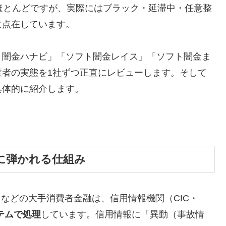
ほとんどですが、実際にはブラック・延滞中・任意整
に点在しています。
ト闇金ハナビ」「ソフト闇金レイス」「ソフト闇金ま
業者の実態を1社ずつ正直にレビューします。そして
具体的に紹介します。
に弾かれる仕組み
トなどの大手消費者金融は、信用情報機関（CIC・
テムで処理
しています。信用情報に「異動（事故情