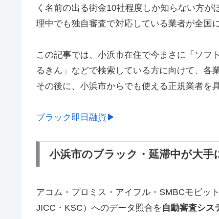
く名前の出る街金10社程度しか知らない方が
理中でも独自審査で対応している業者が全国
この記事では、小浜市在住で今まさに「ソフ
るきん」などで検索している方に向けて、各
その後に、小浜市からでも使える正規業者を
ブラック即日融資▶
小浜市のブラック・延滞中が大手
アコム・プロミス・アイフル・SMBCモビッ
JICC・KSC）へのデータ照合を
自動審査シス