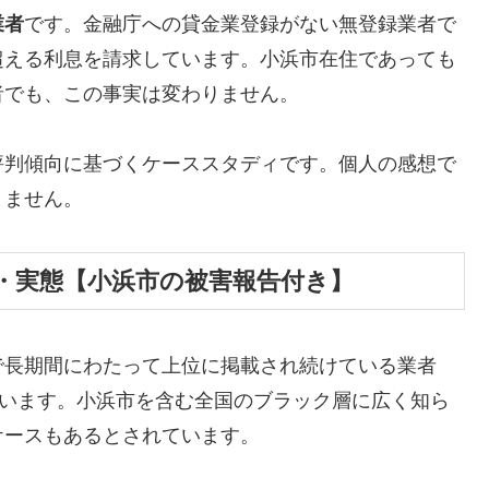
業者
です。金融庁への貸金業登録がない無登録業者で
超える利息を請求しています。小浜市在住であっても
者でも、この事実は変わりません。
評判傾向に基づくケーススタディです。個人の感想で
りません。
・実態【小浜市の被害報告付き】
で長期間にわたって上位に掲載され続けている業者
しています。小浜市を含む全国のブラック層に広く知ら
ケースもあるとされています。