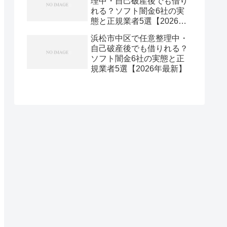
理中・自己破産後でも借り
れる？ソフト闇金6社の実
態と正規業者5選【2026年
最新】
浜松市中区で任意整理中・
自己破産後でも借りれる？
ソフト闇金6社の実態と正
規業者5選【2026年最新】