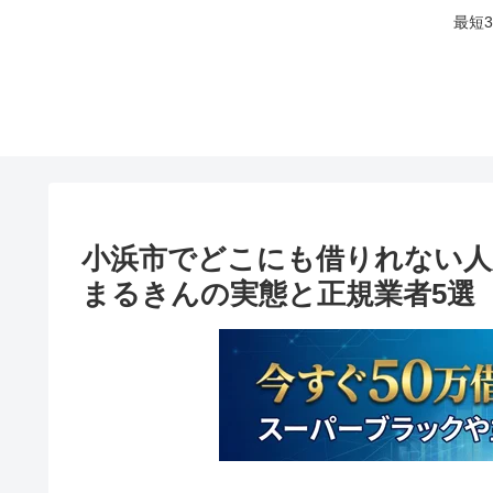
最短
小浜市でどこにも借りれない人
まるきんの実態と正規業者5選【