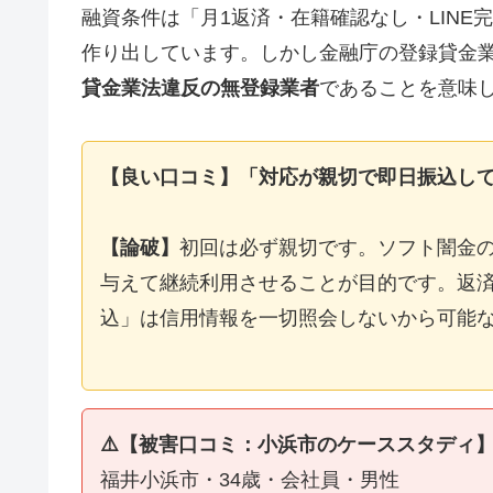
融資条件は「月1返済・在籍確認なし・LIN
作り出しています。しかし金融庁の登録貸金
貸金業法違反の無登録業者
であることを意味
【良い口コミ】「対応が親切で即日振込し
【論破】
初回は必ず親切です。ソフト闇金
与えて継続利用させることが目的です。返済
込」は信用情報を一切照会しないから可能
⚠️【被害口コミ：小浜市のケーススタディ
福井小浜市・34歳・会社員・男性