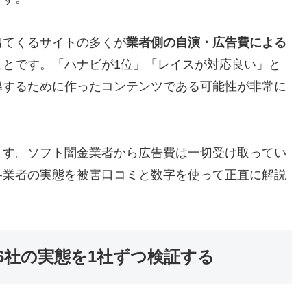
出てくるサイトの多くが
業者側の自演・広告費による
ことです。「ハナビが1位」「レイスが対応良い」と
導するために作ったコンテンツである可能性が非常に
ます。ソフト闇金業者から広告費は一切受け取ってい
各業者の実態を被害口コミと数字を使って正直に解説
6社の実態を1社ずつ検証する