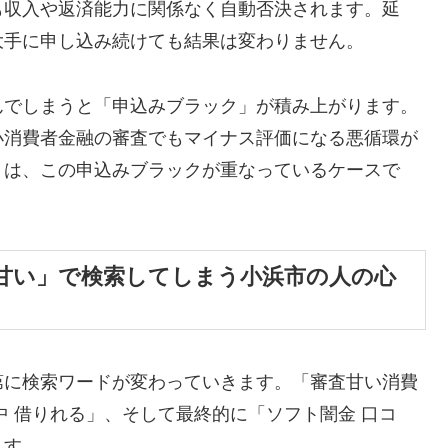
も収入や返済能力に関係なく自動否決されます。延
大手に申し込み続けても結果は変わりません。
んでしまうと「申込みブラック」が積み上がります。
小消費者金融の審査でもマイナス評価になる悪循環が
くは、この申込みブラックが重なっているケースで
甘い」で検索してしまう小浜市の人の心
第に検索ワードが変わっていきます。「審査甘い消費
中 借りれる」、そして最終的に「ソフト闇金 口コ
ます。