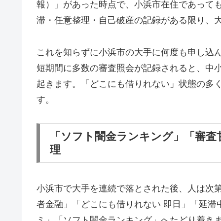
報）」があった時点で、小浜市在住であって
滞・任意整理・自己破産の記録がある限り、
これを知らずに小浜市の大手に何度も申し込
短期間に多数の審査照会が記録されると、中
起きます。「どこにも借りれない」状態の多
す。
「ソフト闇金ランキング」「審査
理
小浜市で大手を連続で落とされた後、人は次
者金融」「どこにも借りれない 即日」「延滞
ミ」「ソフト闇金ランキング」へたどり着き