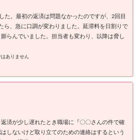
ました。最初の返済は問題なかったのですが、2回目
たら、急に口調が変わりました。延滞料を日割りで
く膨らんでいました。担当者も変わり、以降は脅し
ではありません
、返済が少し遅れたとき職場に『〇〇さんの件で確
認はしないけど取り立てのための連絡はするという