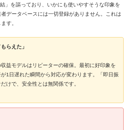
E完結」を謳っており、いかにも使いやすそうな印象を
業者データベースには一切登録がありません。これは
します。
てもらえた」
の収益モデルはリピーターの確保。最初に好印象を
が1日遅れた瞬間から対応が変わります。「即日振
なだけで、安全性とは無関係です。
】