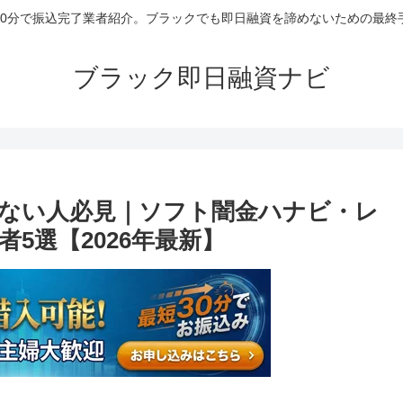
30分で振込完了業者紹介。ブラックでも即日融資を諦めないための最終
ブラック即日融資ナビ
ない人必見｜ソフト闇金ハナビ・レ
5選【2026年最新】