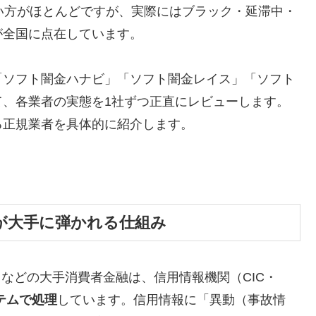
い方がほとんどですが、実際にはブラック・延滞中・
が全国に点在しています。
「ソフト闇金ハナビ」「ソフト闇金レイス」「ソフト
て、各業者の実態を1社ずつ正直にレビューします。
る正規業者を具体的に紹介します。
が大手に弾かれる仕組み
トなどの大手消費者金融は、信用情報機関（CIC・
テムで処理
しています。信用情報に「異動（事故情