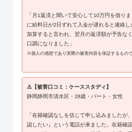
「月1返済と聞いて安心して10万円を借り
に給料日が2日ずれて入金が遅れると連絡し
加算すると言われ、翌月の返済額が予告な
口調になりました」
※個人の感想であり実際の被害内容を保証するもの
⚠️【被害口コミ：ケーススタディ】
静岡静岡市清水区・28歳・パート・女性
「在籍確認なしを信じて申し込みましたが
認したい』という電話が来ました。在籍確