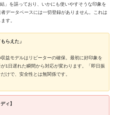
E完結」を謳っており、いかにも使いやすそうな印象を
業者データベースには一切登録がありません。これは
します。
てもらえた」
の収益モデルはリピーターの確保。最初に好印象を
が1日遅れた瞬間から対応が変わります。「即日振
なだけで、安全性とは無関係です。
タディ】