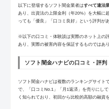
以下に登場するソフト闇金業者は
すべて違法
あり、出資法の上限金利（年20%）を大幅に
っても「優良」「口コミ良好」という評判が
※以下の口コミ・体験談は実際のネット上の
あり、実際の被害内容を保証するものではあ
ソフト闇金ハナビの口コミ・評判
ソフト闇金ハナビは複数のランキングサイト
で、「口コミNo.1」「月1返済」を売りに
く知られており、初回から比較的高額の融資