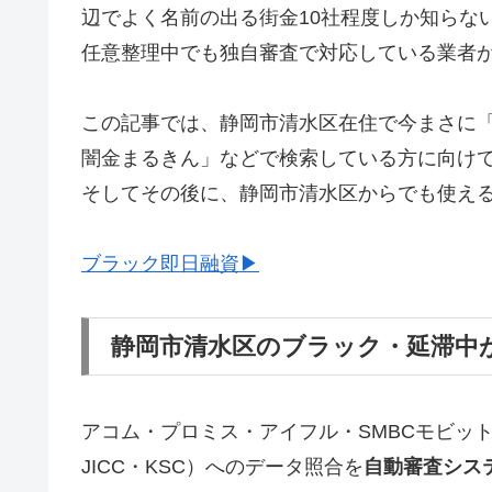
辺でよく名前の出る街金10社程度しか知らな
任意整理中でも独自審査で対応している業者
この記事では、静岡市清水区在住で今まさに
闇金まるきん」などで検索している方に向け
そしてその後に、静岡市清水区からでも使え
ブラック即日融資▶
静岡市清水区のブラック・延滞中
アコム・プロミス・アイフル・SMBCモビッ
JICC・KSC）へのデータ照合を
自動審査シス