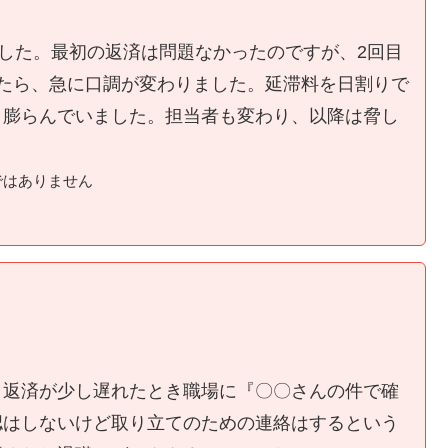
ました。最初の返済は問題なかったのですが、2回目
たら、急に口調が変わりました。延滞料を日割りで
く膨らんでいました。担当者も変わり、以降は脅し
ではありません
、返済が少し遅れたとき職場に『〇〇さんの件で確
認はしないけど取り立てのための連絡はするという