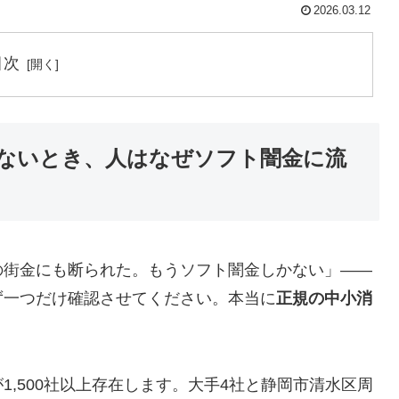
2026.03.12
目次
ないとき、人はなぜソフト闇金に流
の街金にも断られた。もうソフト闇金しかない」——
ず一つだけ確認させてください。本当に
正規の中小消
,500社以上存在します。大手4社と静岡市清水区周