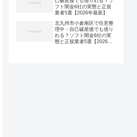
己破産後でも借りれる？ソ
フト闇金6社の実態と正規
業者5選【2026年最新】
北九州市小倉南区で任意整
理中・自己破産後でも借り
れる？ソフト闇金6社の実
態と正規業者5選【2026年
最新】