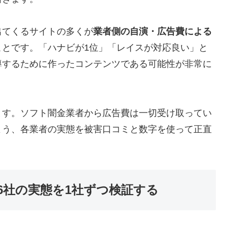
出てくるサイトの多くが
業者側の自演・広告費による
ことです。「ハナビが1位」「レイスが対応良い」と
導するために作ったコンテンツである可能性が非常に
ます。ソフト闇金業者から広告費は一切受け取ってい
よう、各業者の実態を被害口コミと数字を使って正直
6社の実態を1社ずつ検証する