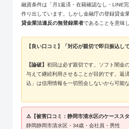
融資条件は「月1返済・在籍確認なし・LIN
作り出しています。しかし金融庁の登録貸金
貸金業法違反の無登録業者
であることを意味
【良い口コミ】「対応が親切で即日振込し
【論破】
初回は必ず親切です。ソフト闇金
与えて継続利用させることが目的です。返済
込」は信用情報を一切照会しないから可能
⚠️【被害口コミ：静岡市清水区のケースス
静岡静岡市清水区・34歳・会社員・男性