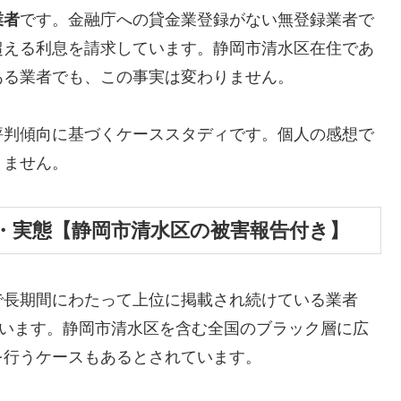
業者
です。金融庁への貸金業登録がない無登録業者で
超える利息を請求しています。静岡市清水区在住であ
ある業者でも、この事実は変わりません。
評判傾向に基づくケーススタディです。個人の感想で
りません。
・実態【静岡市清水区の被害報告付き】
で長期間にわたって上位に掲載され続けている業者
しています。静岡市清水区を含む全国のブラック層に広
を行うケースもあるとされています。