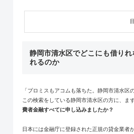
静岡市清水区でどこにも借りれ
れるのか
「プロミスもアコムも落ちた。静岡市清水区
この検索をしている静岡市清水区の方に、ま
費者金融すべてに申し込みましたか？
日本には金融庁に登録された正規の貸金業者が1