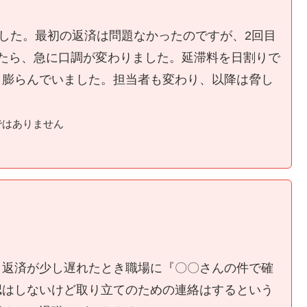
ました。最初の返済は問題なかったのですが、2回目
たら、急に口調が変わりました。延滞料を日割りで
く膨らんでいました。担当者も変わり、以降は脅し
ではありません
、返済が少し遅れたとき職場に『〇〇さんの件で確
認はしないけど取り立てのための連絡はするという