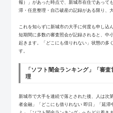
報）」があった時点で、新城市在住であって
滞・任意整理・自己破産の記録がある限り、
これを知らずに新城市の大手に何度も申し込
短期間に多数の審査照会が記録されると、中
起きます。「どこにも借りれない」状態の多
す。
「ソフト闇金ランキング」「審査
理
新城市で大手を連続で落とされた後、人は次
者金融」「どこにも借りれない 即日」「延滞
ミ」「ソフト闇金ランキング」へたどり着き