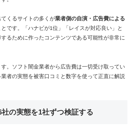
出てくるサイトの多くが
業者側の自演・広告費による
ことです。「ハナビが1位」「レイスが対応良い」と
導するために作ったコンテンツである可能性が非常に
ます。ソフト闇金業者から広告費は一切受け取ってい
各業者の実態を被害口コミと数字を使って正直に解説
6社の実態を1社ずつ検証する