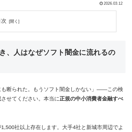
2026.03.12
目次
き、人はなぜソフト闇金に流れるの
にも断られた。もうソフト闇金しかない」——この検
認させてください。本当に
正規の中小消費者金融すべ
,500社以上存在します。大手4社と新城市周辺でよ