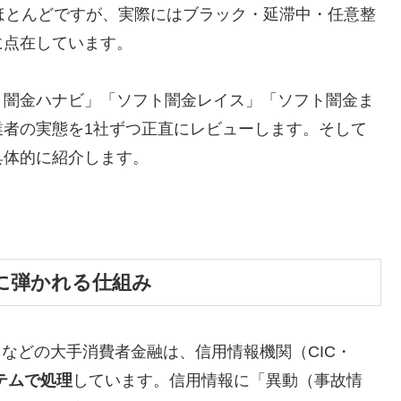
ほとんどですが、実際にはブラック・延滞中・任意整
に点在しています。
ト闇金ハナビ」「ソフト闇金レイス」「ソフト闇金ま
業者の実態を1社ずつ正直にレビューします。そして
具体的に紹介します。
に弾かれる仕組み
トなどの大手消費者金融は、信用情報機関（CIC・
テムで処理
しています。信用情報に「異動（事故情