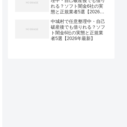
理中・自己破産後でも借り
れる？ソフト闇金6社の実
態と正規業者5選【2026年
最新】
中城村で任意整理中・自己
破産後でも借りれる？ソフ
ト闇金6社の実態と正規業
者5選【2026年最新】