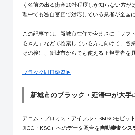
く名前の出る街金10社程度しか知らない方が
理中でも独自審査で対応している業者が全国
この記事では、新城市在住で今まさに「ソフ
るきん」などで検索している方に向けて、各
その後に、新城市からでも使える正規業者を
ブラック即日融資▶
新城市のブラック・延滞中が大手
アコム・プロミス・アイフル・SMBCモビッ
JICC・KSC）へのデータ照合を
自動審査シス