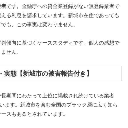
業者
です。金融庁への貸金業登録がない無登録業者で
超える利息を請求しています。新城市在住であっても
者でも、この事実は変わりません。
評判傾向に基づくケーススタディです。個人の感想で
りません。
・実態【新城市の被害報告付き】
で長期間にわたって上位に掲載され続けている業者
しています。新城市を含む全国のブラック層に広く知ら
ケースもあるとされています。