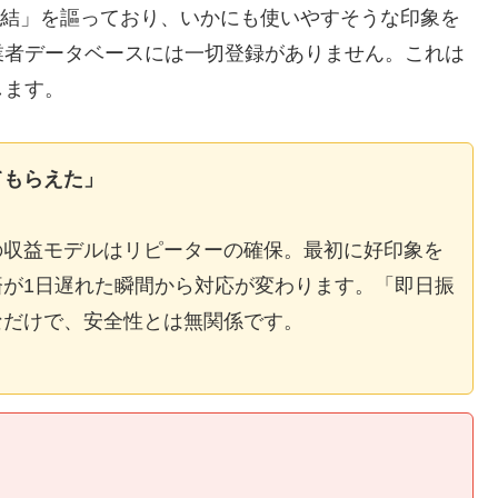
E完結」を謳っており、いかにも使いやすそうな印象を
業者データベースには一切登録がありません。これは
します。
てもらえた」
の収益モデルはリピーターの確保。最初に好印象を
が1日遅れた瞬間から対応が変わります。「即日振
なだけで、安全性とは無関係です。
】