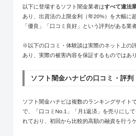
以下に登場するソフト闇金業者は
すべて違法
あり、出資法の上限金利（年20%）を大幅に
「優良」「口コミ良好」という評判がある業
※以下の口コミ・体験談は実際のネット上の
あり、実際の被害内容を保証するものではあ
ソフト闇金ハナビの口コミ・評判
ソフト闇金ハナビは複数のランキングサイト
で、「口コミNo.1」「月1返済」を売りに
れており、初回から比較的高額の融資を行う