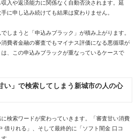
も収入や返済能力に関係なく自動否決されます。延
大手に申し込み続けても結果は変わりません。
んでしまうと「申込みブラック」が積み上がります。
小消費者金融の審査でもマイナス評価になる悪循環が
くは、この申込みブラックが重なっているケースで
甘い」で検索してしまう新城市の人の心
第に検索ワードが変わっていきます。「審査甘い消費
中 借りれる」、そして最終的に「ソフト闇金 口コ
ます。