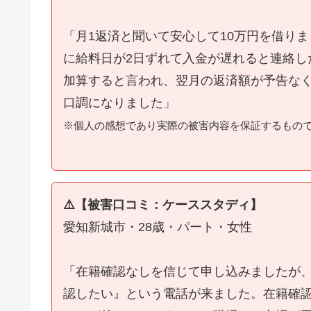
「月1返済と聞いて安心して10万円を借り
に給料日が2日ずれて入金が遅れると連絡し
加算すると言われ、翌月の返済額が予告な
口調になりました」
※個人の感想であり実際の被害内容を保証するもの
⚠️【被害口コミ：ケーススタディ】
愛知新城市・28歳・パート・女性
「在籍確認なしを信じて申し込みましたが
認したい』という電話が来ました。在籍確