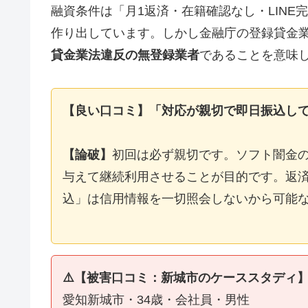
融資条件は「月1返済・在籍確認なし・LIN
作り出しています。しかし金融庁の登録貸金
貸金業法違反の無登録業者
であることを意味
【良い口コミ】「対応が親切で即日振込し
【論破】
初回は必ず親切です。ソフト闇金
与えて継続利用させることが目的です。返済
込」は信用情報を一切照会しないから可能
⚠️【被害口コミ：新城市のケーススタディ
愛知新城市・34歳・会社員・男性