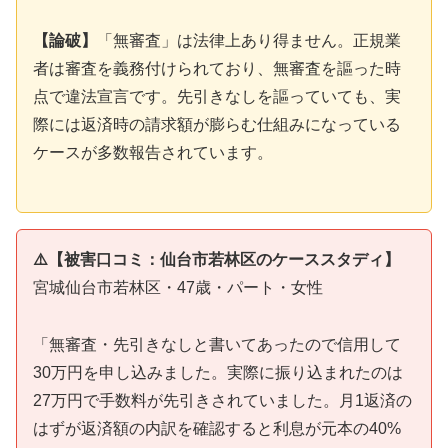
【論破】
「無審査」は法律上あり得ません。正規業
者は審査を義務付けられており、無審査を謳った時
点で違法宣言です。先引きなしを謳っていても、実
際には返済時の請求額が膨らむ仕組みになっている
ケースが多数報告されています。
⚠️【被害口コミ：仙台市若林区のケーススタディ】
宮城仙台市若林区・47歳・パート・女性
「無審査・先引きなしと書いてあったので信用して
30万円を申し込みました。実際に振り込まれたのは
27万円で手数料が先引きされていました。月1返済の
はずが返済額の内訳を確認すると利息が元本の40%