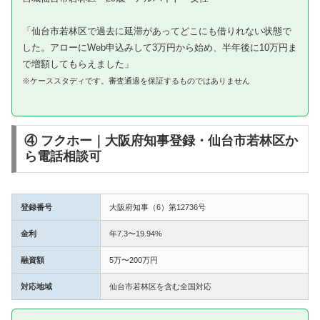
「仙台市若林区で過去に延滞があってどこにも借りれない状態で
した。アローにWeb申込みして3万円から始め、半年後に10万円ま
で増額してもらえました」
※ケーススタディです。審査通過を保証するものではありません
④ フクホー｜大阪府知事登録・仙台市若林区か
ら電話相談可
登録番号
大阪府知事（6）第12736号
金利
年7.3〜19.94%
融資額
5万〜200万円
対応地域
仙台市若林区を含む全国対応