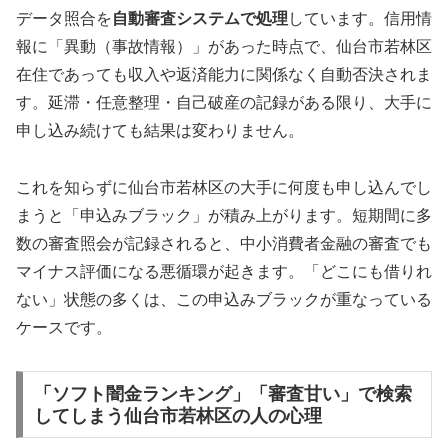
データ照合を
自動審査システムで処理
しています。信用情
報に「異動（事故情報）」があった時点で、仙台市若林区
在住であっても収入や返済能力に関係なく自動否決されま
す。延滞・任意整理・自己破産の記録がある限り、大手に
申し込み続けても結果は変わりません。
これを知らずに仙台市若林区の大手に何度も申し込んでし
まうと「申込みブラック」が積み上がります。短期間に多
数の審査照会が記録されると、中小消費者金融の審査でも
マイナス評価になる悪循環が起きます。「どこにも借りれ
ない」状態の多くは、この申込みブラックが重なっている
ケースです。
「ソフト闇金ランキング」「審査甘い」で検索
してしまう仙台市若林区の人の心理