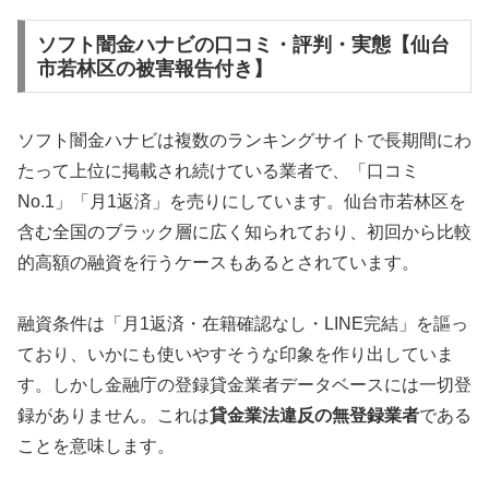
ソフト闇金ハナビの口コミ・評判・実態【仙台
市若林区の被害報告付き】
ソフト闇金ハナビは複数のランキングサイトで長期間にわ
たって上位に掲載され続けている業者で、「口コミ
No.1」「月1返済」を売りにしています。仙台市若林区を
含む全国のブラック層に広く知られており、初回から比較
的高額の融資を行うケースもあるとされています。
融資条件は「月1返済・在籍確認なし・LINE完結」を謳っ
ており、いかにも使いやすそうな印象を作り出していま
す。しかし金融庁の登録貸金業者データベースには一切登
録がありません。これは
貸金業法違反の無登録業者
である
ことを意味します。