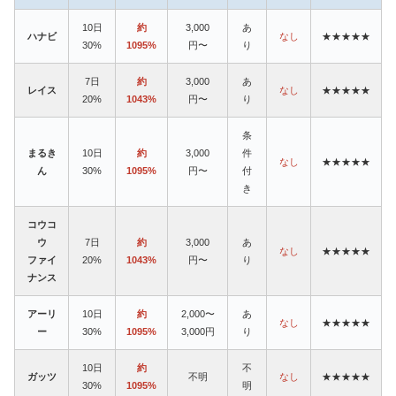
10日
約
3,000
あ
ハナビ
なし
★★★★★
30%
1095%
円〜
り
7日
約
3,000
あ
レイス
なし
★★★★★
20%
1043%
円〜
り
条
まるき
10日
約
3,000
件
なし
★★★★★
ん
30%
1095%
円〜
付
き
コウコ
ウ
7日
約
3,000
あ
なし
★★★★★
ファイ
20%
1043%
円〜
り
ナンス
アーリ
10日
約
2,000〜
あ
なし
★★★★★
ー
30%
1095%
3,000円
り
10日
約
不
ガッツ
不明
なし
★★★★★
30%
1095%
明