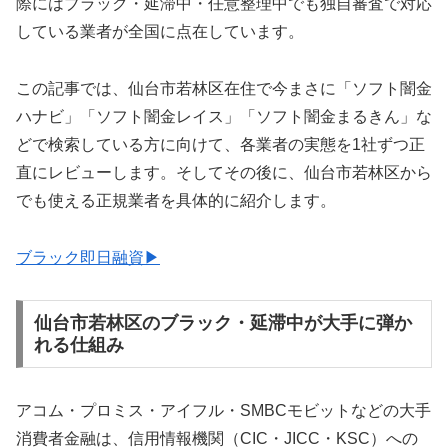
際にはブラック・延滞中・任意整理中でも独自審査で対応
している業者が全国に点在しています。
この記事では、仙台市若林区在住で今まさに「ソフト闇金
ハナビ」「ソフト闇金レイス」「ソフト闇金まるきん」な
どで検索している方に向けて、各業者の実態を1社ずつ正
直にレビューします。そしてその後に、仙台市若林区から
でも使える正規業者を具体的に紹介します。
ブラック即日融資▶
仙台市若林区のブラック・延滞中が大手に弾か
れる仕組み
アコム・プロミス・アイフル・SMBCモビットなどの大手
消費者金融は、信用情報機関（CIC・JICC・KSC）への