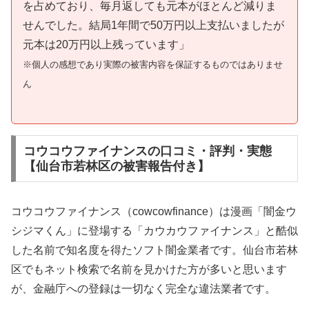
を占めており、毎月返しても元本がほとんど減りま
せんでした。結局1年間で50万円以上支払いましたが
元本は20万円以上残っています」
※個人の感想であり実際の被害内容を保証するものではありませ
ん
コウコウファイナンスの口コミ・評判・実態
【仙台市若林区の被害報告付き】
コウコウファイナンス（cowcowfinance）は漫画「闇金ウ
シジマくん」に登場する「カウカウファイナンス」と酷似
した名前で知名度を得たソフト闇金業者です。仙台市若林
区でもネット検索で名前を見かけた方が多いと思います
が、金融庁への登録は一切なく完全な違法業者です。