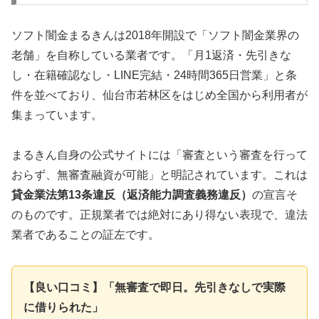
ソフト闇金まるきんは2018年開設で「ソフト闇金業界の
老舗」を自称している業者です。「月1返済・先引きな
し・在籍確認なし・LINE完結・24時間365日営業」と条
件を並べており、仙台市若林区をはじめ全国から利用者が
集まっています。
まるきん自身の公式サイトには「審査という審査を行って
おらず、無審査融資が可能」と明記されています。これは
貸金業法第13条違反（返済能力調査義務違反）
の宣言そ
のものです。正規業者では絶対にあり得ない表現で、違法
業者であることの証左です。
【良い口コミ】「無審査で即日。先引きなしで実際
に借りられた」