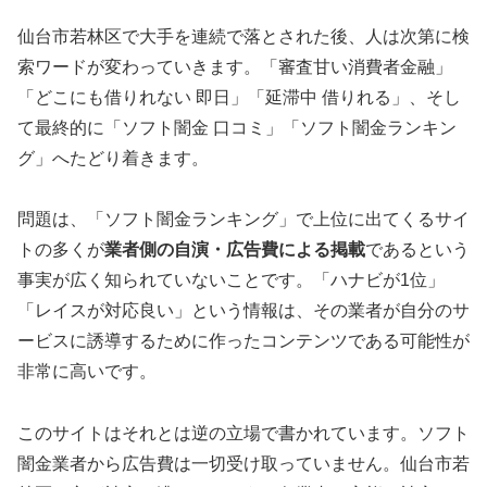
仙台市若林区で大手を連続で落とされた後、人は次第に検
索ワードが変わっていきます。「審査甘い消費者金融」
「どこにも借りれない 即日」「延滞中 借りれる」、そし
て最終的に「ソフト闇金 口コミ」「ソフト闇金ランキン
グ」へたどり着きます。
問題は、「ソフト闇金ランキング」で上位に出てくるサイ
トの多くが
業者側の自演・広告費による掲載
であるという
事実が広く知られていないことです。「ハナビが1位」
「レイスが対応良い」という情報は、その業者が自分のサ
ービスに誘導するために作ったコンテンツである可能性が
非常に高いです。
このサイトはそれとは逆の立場で書かれています。ソフト
闇金業者から広告費は一切受け取っていません。仙台市若