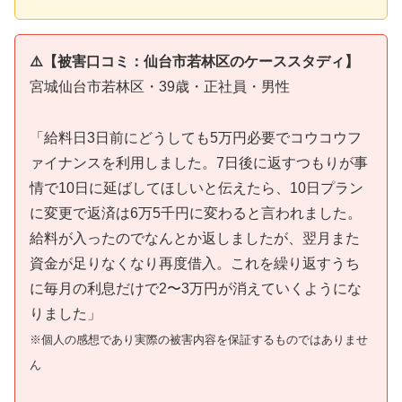
⚠️【被害口コミ：仙台市若林区のケーススタディ】
宮城仙台市若林区・39歳・正社員・男性
「給料日3日前にどうしても5万円必要でコウコウフ
ァイナンスを利用しました。7日後に返すつもりが事
情で10日に延ばしてほしいと伝えたら、10日プラン
に変更で返済は6万5千円に変わると言われました。
給料が入ったのでなんとか返しましたが、翌月また
資金が足りなくなり再度借入。これを繰り返すうち
に毎月の利息だけで2〜3万円が消えていくようにな
りました」
※個人の感想であり実際の被害内容を保証するものではありませ
ん