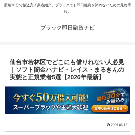
最短30分で振込完了業者紹介。ブラックでも即日融資を諦めないための最終手
段。
ブラック即日融資ナビ
仙台市若林区でどこにも借りれない人必見
｜ソフト闇金ハナビ・レイス・まるきんの
実態と正規業者5選【2026年最新】
2026.03.12