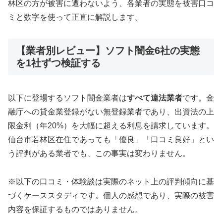
林区の方が被害に遭わないよう、各業者の実態を被害口コ
ミと数字を使って正直に解説します。
【業者別レビュー】ソフト闇金6社の実態
を1社ずつ検証する
以下に登場するソフト闇金業者は
すべて違法業者
です。金
融庁への貸金業登録がない無登録業者であり、出資法の上
限金利（年20%）を大幅に超える利息を請求しています。
仙台市若林区在住であっても「優良」「口コミ良好」とい
う評判がある業者でも、この事実は変わりません。
※以下の口コミ・体験談は実際のネット上の評判傾向に基
づくケーススタディです。個人の感想であり、実際の被害
内容を保証するものではありません。