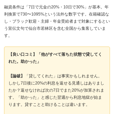
融資条件は「7日で元金の20%・10日で30%」が基本。年
利換算で730〜1095%という法外な数字です。在籍確認な
し・ブラック歓迎・主婦・年金受給者まで対象にするとい
う宣伝文句で仙台市若林区を含む全国から集客していま
す。
【良い口コミ】「他がすべて落ちた状態で貸してく
れた。助かった」
【論破】
「貸してくれた」は事実かもしれません。
しかし7日後に20%の利息を返せる見通しはありまし
たか？返せなければ次の7日でまた20%が加算されま
す。「助かった」と感じた翌週から利息地獄が始ま
ります。貸すことと助けることは違います。