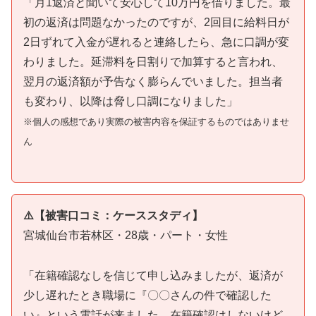
「月1返済と聞いて安心して10万円を借りました。最
初の返済は問題なかったのですが、2回目に給料日が
2日ずれて入金が遅れると連絡したら、急に口調が変
わりました。延滞料を日割りで加算すると言われ、
翌月の返済額が予告なく膨らんでいました。担当者
も変わり、以降は脅し口調になりました」
※個人の感想であり実際の被害内容を保証するものではありませ
ん
⚠️【被害口コミ：ケーススタディ】
宮城仙台市若林区・28歳・パート・女性
「在籍確認なしを信じて申し込みましたが、返済が
少し遅れたとき職場に『〇〇さんの件で確認した
い』という電話が来ました。在籍確認はしないけど