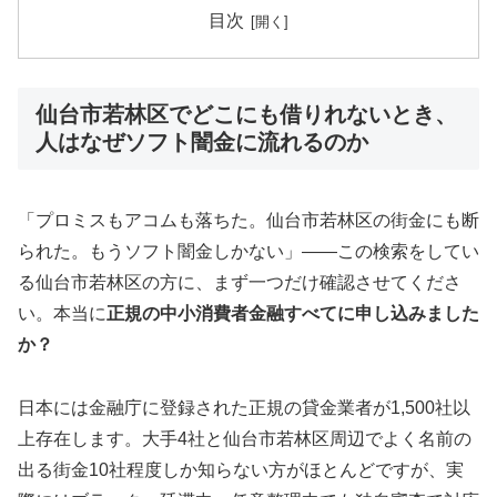
目次
仙台市若林区でどこにも借りれないとき、
人はなぜソフト闇金に流れるのか
「プロミスもアコムも落ちた。仙台市若林区の街金にも断
られた。もうソフト闇金しかない」——この検索をしてい
る仙台市若林区の方に、まず一つだけ確認させてくださ
い。本当に
正規の中小消費者金融すべてに申し込みました
か？
日本には金融庁に登録された正規の貸金業者が1,500社以
上存在します。大手4社と仙台市若林区周辺でよく名前の
出る街金10社程度しか知らない方がほとんどですが、実