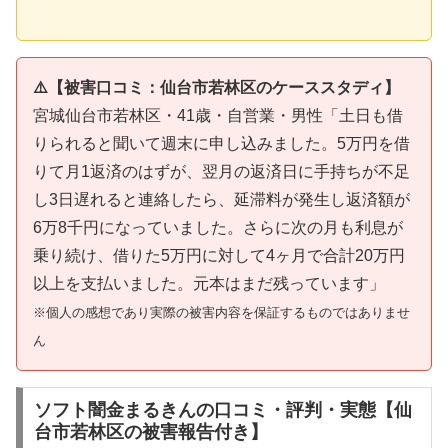
⚠️【被害口コミ：仙台市若林区のケーススタディ】
宮城仙台市若林区・41歳・自営業・男性「土日も借
りられると聞いて週末に申し込みました。5万円を借
りて月1返済のはずが、翌月の返済日に手持ちが不足
し3日遅れると連絡したら、延滞料が発生し返済額が
6万8千円になっていました。さらに次の月も利息が
乗り続け、借りた5万円に対して4ヶ月で合計20万円
以上を支払いました。元本はまだ残っています」
※個人の感想であり実際の被害内容を保証するものではありませ
ん
ソフト闇金まるきんの口コミ・評判・実態【仙
台市若林区の被害報告付き】