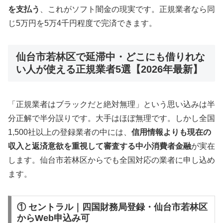
を支払う
、これがソフト闇金の現実です。正規業者なら同
じ5万円を5万4千円程度で完済できます。
仙台市若林区で延滞中・どこにも借りれな
い人が使える正規業者5選【2026年最新】
「正規業者はブラックだと絶対無理」という思い込みは半
分正解で半分誤りです。大手はほぼ無理です。しかし全国
1,500社以上の登録業者の中には、
信用情報よりも現在の
収入と返済意欲を重視して審査する中小消費者金融
が実在
します。仙台市若林区からでも全国対応の業者に申し込め
ます。
① セントラル｜四国財務局登録・仙台市若林区
からWeb申込み可