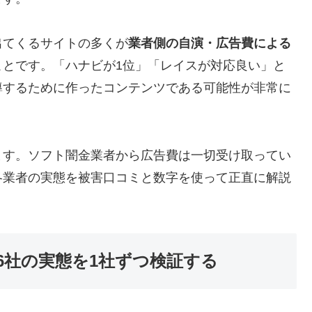
出てくるサイトの多くが
業者側の自演・広告費による
ことです。「ハナビが1位」「レイスが対応良い」と
導するために作ったコンテンツである可能性が非常に
ます。ソフト闇金業者から広告費は一切受け取ってい
各業者の実態を被害口コミと数字を使って正直に解説
6社の実態を1社ずつ検証する