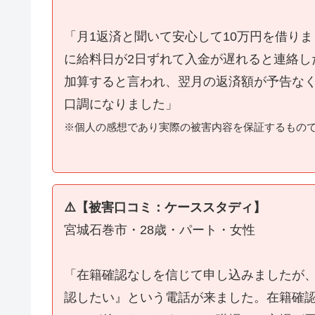
「月1返済と聞いて安心して10万円を借り
に給料日が2日ずれて入金が遅れると連絡し
加算すると言われ、翌月の返済額が予告な
口調になりました」
※個人の感想であり実際の被害内容を保証するもの
⚠️【被害口コミ：ケーススタディ】
宮城石巻市・28歳・パート・女性
「在籍確認なしを信じて申し込みましたが
認したい』という電話が来ました。在籍確