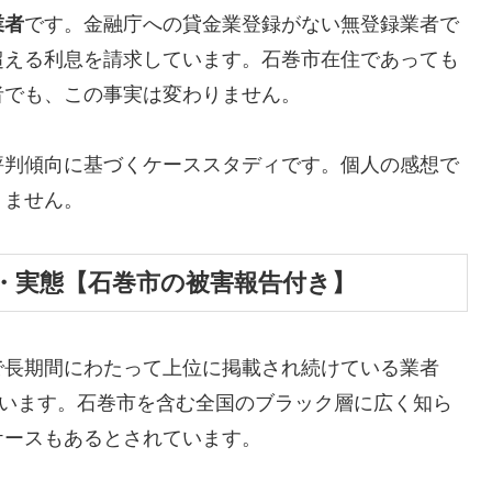
業者
です。金融庁への貸金業登録がない無登録業者で
超える利息を請求しています。石巻市在住であっても
者でも、この事実は変わりません。
評判傾向に基づくケーススタディです。個人の感想で
りません。
・実態【石巻市の被害報告付き】
で長期間にわたって上位に掲載され続けている業者
しています。石巻市を含む全国のブラック層に広く知ら
ケースもあるとされています。