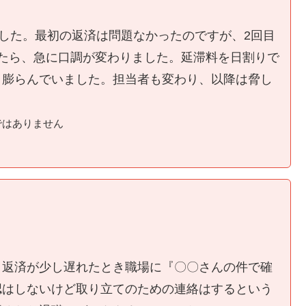
ました。最初の返済は問題なかったのですが、2回目
たら、急に口調が変わりました。延滞料を日割りで
く膨らんでいました。担当者も変わり、以降は脅し
ではありません
、返済が少し遅れたとき職場に『〇〇さんの件で確
認はしないけど取り立てのための連絡はするという