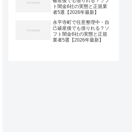
破産後でも借りれる？ソフ
ト闇金6社の実態と正規業
者5選【2026年最新】
永平寺町で任意整理中・自
己破産後でも借りれる？ソ
フト闇金6社の実態と正規
業者5選【2026年最新】