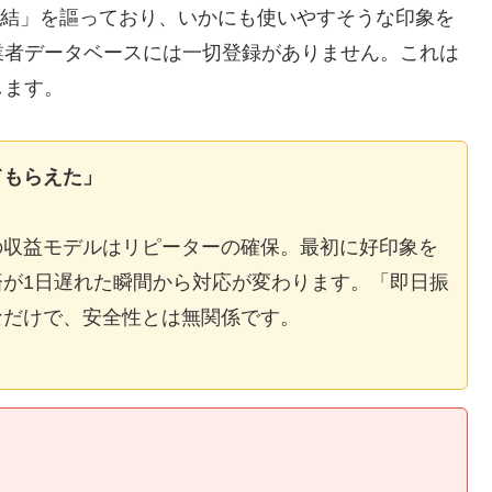
E完結」を謳っており、いかにも使いやすそうな印象を
業者データベースには一切登録がありません。これは
します。
てもらえた」
の収益モデルはリピーターの確保。最初に好印象を
が1日遅れた瞬間から対応が変わります。「即日振
なだけで、安全性とは無関係です。
】