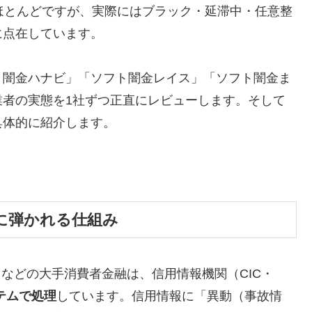
ほとんどですが、実際にはブラック・延滞中・任意整
に点在しています。
ト闇金ハナビ」「ソフト闇金レイス」「ソフト闇金ま
業者の実態を1社ずつ正直にレビューします。そして
具体的に紹介します。
に弾かれる仕組み
トなどの大手消費者金融は、信用情報機関（CIC・
テムで処理
しています。信用情報に「異動（事故情