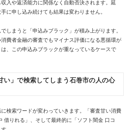
も収入や返済能力に関係なく自動否決されます。延
大手に申し込み続けても結果は変わりません。
んでしまうと「申込みブラック」が積み上がります。
小消費者金融の審査でもマイナス評価になる悪循環が
くは、この申込みブラックが重なっているケースで
甘い」で検索してしまう石巻市の人の心
第に検索ワードが変わっていきます。「審査甘い消費
中 借りれる」、そして最終的に「ソフト闇金 口コ
ます。