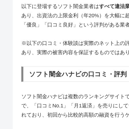
以下に登場するソフト闇金業者は
すべて違法
あり、出資法の上限金利（年20%）を大幅に
「優良」「口コミ良好」という評判がある業
※以下の口コミ・体験談は実際のネット上の
あり、実際の被害内容を保証するものではあ
ソフト闇金ハナビの口コミ・評判
ソフト闇金ハナビは複数のランキングサイト
で、「口コミNo.1」「月1返済」を売りに
れており、初回から比較的高額の融資を行う