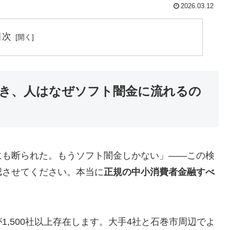
2026.03.12
目次
き、人はなぜソフト闇金に流れるの
にも断られた。もうソフト闇金しかない」——この検
認させてください。本当に
正規の中小消費者金融すべ
,500社以上存在します。大手4社と石巻市周辺でよ