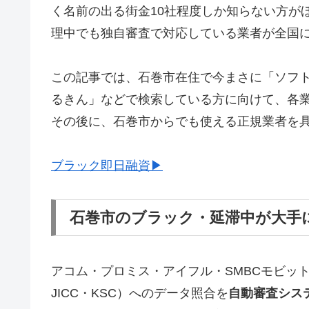
く名前の出る街金10社程度しか知らない方が
理中でも独自審査で対応している業者が全国
この記事では、石巻市在住で今まさに「ソフ
るきん」などで検索している方に向けて、各
その後に、石巻市からでも使える正規業者を
ブラック即日融資▶
石巻市のブラック・延滞中が大手
アコム・プロミス・アイフル・SMBCモビッ
JICC・KSC）へのデータ照合を
自動審査シス