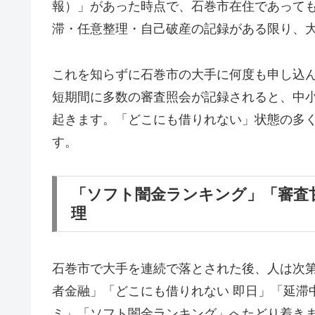
報）」があった時点で、石巻市在住であって
滞・任意整理・自己破産の記録がある限り、
これを知らずに石巻市の大手に何度も申し込
短期間に多数の審査照会が記録されると、中
起きます。「どこにも借りれない」状態の多
す。
「ソフト闇金ランキング」「審査
理
石巻市で大手を連続で落とされた後、人は次
者金融」「どこにも借りれない 即日」「延滞
ミ」「ソフト闇金ランキング」へたどり着き