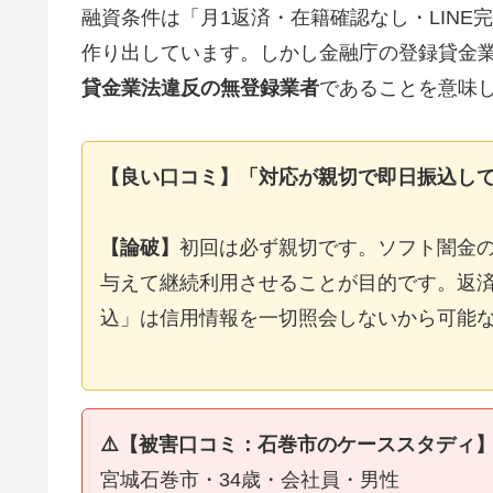
融資条件は「月1返済・在籍確認なし・LIN
作り出しています。しかし金融庁の登録貸金
貸金業法違反の無登録業者
であることを意味
【良い口コミ】「対応が親切で即日振込し
【論破】
初回は必ず親切です。ソフト闇金
与えて継続利用させることが目的です。返済
込」は信用情報を一切照会しないから可能
⚠️【被害口コミ：石巻市のケーススタディ
宮城石巻市・34歳・会社員・男性